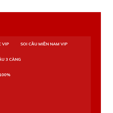
 VIP
SOI CẦU MIỀN NAM VIP
ẦU 3 CÀNG
 100%