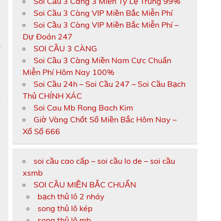
Soi Cầu 3 Càng 3 Miền Tỷ Lệ Trúng 99%
Soi Cầu 3 Càng VIP Miền Bắc Miễn Phí
Soi Cầu 3 Càng VIP Miền Bắc Miễn Phí –
Dự Đoán 247
p
SOI CẦU 3 CÀNG
Soi Cầu 3 Càng Miền Nam Cực Chuẩn
Miễn Phí Hôm Nay 100%
Soi Cầu 24h – Soi Cầu 247 – Soi Cầu Bạch
Thủ CHÍNH XÁC
4
Soi Cau Mb Rong Bach Kim
Giờ Vàng Chốt Số Miền Bắc Hôm Nay –
Xổ Số 666
U
soi cầu cao cấp – soi cầu lo de – soi cầu
xsmb
SOI CẦU MIỀN BẮC CHUẨN
bạch thủ lô 2 nháy
song thủ lô kép
h
song thủ lô mb