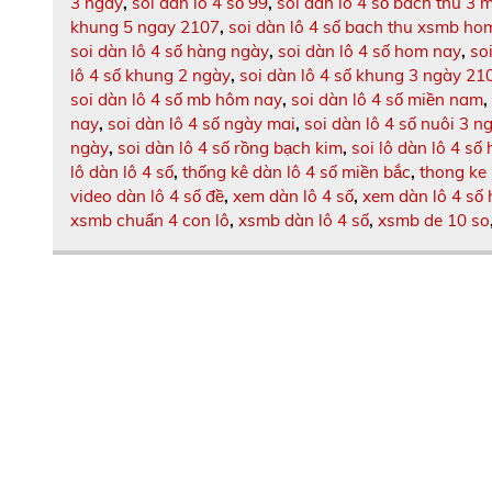
3 ngày
,
soi dàn lô 4 số 99
,
soi dàn lô 4 số bach thu 3 
khung 5 ngay 2107
,
soi dàn lô 4 số bach thu xsmb ho
soi dàn lô 4 số hàng ngày
,
soi dàn lô 4 số hom nay
,
so
lô 4 số khung 2 ngày
,
soi dàn lô 4 số khung 3 ngày 21
soi dàn lô 4 số mb hôm nay
,
soi dàn lô 4 số miền nam
nay
,
soi dàn lô 4 số ngày mai
,
soi dàn lô 4 số nuôi 3 n
ngày
,
soi dàn lô 4 số rồng bạch kim
,
soi lô dàn lô 4 số
lô dàn lô 4 số
,
thống kê dàn lô 4 số miền bắc
,
thong ke 
video dàn lô 4 số đề
,
xem dàn lô 4 số
,
xem dàn lô 4 số
xsmb chuẩn 4 con lô
,
xsmb dàn lô 4 số
,
xsmb de 10 so