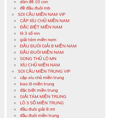
dàn đề 10 con
đề đầu đuôi mb
SOI CẦU MIỀN NAM VIP
,
CẶP XÍU CHỦ MIỀN NAM
ĐẶC BIỆT MIỀN NAM
lô 3 số mn
giải tám miền nam
ĐẦU ĐUÔI GIẢI 8 MIỀN NAM
ĐẦU ĐUÔI MIỀN NAM
SONG THỦ LÔ MN
XÍU CHỦ MIỀN NAM
SOI CẦU MIỀN TRUNG VIP
cặp xíu chủ miền trung
bao lô miền trung
đặc biệt miền trung
0
GIẢI TÁM MIỀN TRUNG
LÔ 3 SỐ MIỀN TRUNG
đầu đuôi giải 8 mt
đầu đuôi miền trung