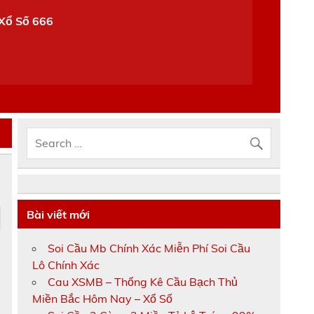
 Xổ Số 666
Bài viết mới
Soi Cầu Mb Chính Xác Miễn Phí Soi Cầu
Lô Chính Xác
Cau XSMB – Thống Kê Cầu Bạch Thủ
Miền Bắc Hôm Nay – Xổ Số