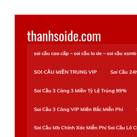
Skip
to
content
thanhsoide.com
soi cầu cao cấp – soi cầu lo de – soi cầu xsmb
SOI CẦU MIỀN TRUNG VIP
Soi Cầu 24
Soi Cầu 3 Càng 3 Miền Tỷ Lệ Trúng 99%
Soi Cầu 3 Càng VIP Miền Bắc Miễn Phí
Soi Cầu Mb Chính Xác Miễn Phí Soi Cầu Lô 