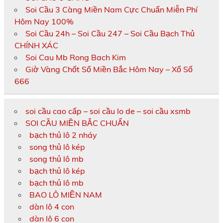
Soi Cầu 3 Càng Miền Nam Cực Chuẩn Miễn Phí
Hôm Nay 100%
Soi Cầu 24h – Soi Cầu 247 – Soi Cầu Bạch Thủ
CHÍNH XÁC
Soi Cau Mb Rong Bach Kim
Giờ Vàng Chốt Số Miền Bắc Hôm Nay – Xổ Số
666
soi cầu cao cấp – soi cầu lo de – soi cầu xsmb
SOI CẦU MIỀN BẮC CHUẨN
bạch thủ lô 2 nháy
song thủ lô kép
song thủ lô mb
bạch thủ lô kép
bạch thủ lô mb
BAO LÔ MIỀN NAM
dàn lô 4 con
dàn lô 6 con