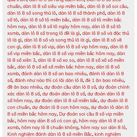
chuẩn
,
dàn lô 8 số siêu vip miền bắc
,
dàn lô 8 số soi cầu
,
dàn lô 8 số song thủ lô
,
dàn lô 8 số thành phố
,
dàn lô 8
số tô
,
dàn lô 8 số tô miền bắc
,
dàn lô 8 số tô miền bắc
hôm nay
,
dàn lô 8 số tô ngày hôm nay
,
dàn lô 8 số tô
xsmb
,
dàn lô 8 số trong lô đề là gì
,
dàn lô 8 số và độc thủ
lô là gì
,
dàn lô 8 số và song thủ lô là gì
,
dàn lô 8 số về
con gì
,
dàn lô 8 số vip
,
dàn lô 8 số vip hôm nay
,
dàn lô 8
số vip miền bắc
,
dàn lô 8 số vip miền bắc hôm nay
,
dàn
lô 8 số xiên 3
,
dàn lô 8 số xo so
,
dàn lô 8 số xổ số miền
bắc
,
dàn lô 8 số xổ số miền bắc hôm nay
,
dàn lô 8 số
xsmb
,
đánh dàn lô 8 số an bao nhiêu
,
đánh lô dàn lô 8
số
,
đánh như nào thì có lãi dàn lô 8
,
đè 1 ăn bao nhiêu
,
đề ăn bao nhiêu
,
dự đoán cầu dàn lô 8 số
,
dự đoán chính
xác dàn lô 8 số
,
dự đoán dàn lô 8 số
,
dự đoán dàn lô 8
số hôm nay
,
dự đoán dàn lô 8 số miền bắc
,
dự đoán lô 8
con chuẩn
,
dự đoán lô 8 con hôm nay
,
dự đoán lô dàn lô
8 số miền bắc hôm nay
,
Dự đoán soi cầu 8 số vip miền
bắc
,
hôm nay dàn 8 số có con gì
,
hôm nay dàn lô 8 số
xsmb
,
hôm nay lô 8 chuẩn không
,
hôm nay soi dàn 8 lô
,
Kinh nghiệm đánh dàn lô 8 số miền Bắc
,
kinh nghiệm