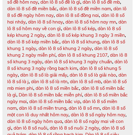
số đề hôm nay
,
dàn lô 8 số đề là gì
,
dàn lô 8 số đề mb
,
dàn lô 8 số đề miền bắc
,
dàn lô 8 số đề miền nam
,
dàn lô
8 số đề ngày hôm nay
,
dàn lô 8 số đồng nai
,
dàn lô 8 số
hai nháy
,
dàn lô 8 số hnay
,
dàn lô 8 số hôm nay mn
,
dàn
lô 8 số hôm nay về con gì
,
dàn lô 8 số kép
,
dàn lô 8 số
kép khung 2 ngày
,
dàn lô 8 số kép khung 3 ngày 3 miền
,
dàn lô 8 số kép miền bắc
,
dàn lô 8 số khung
,
dàn lô 8 số
khung 1 ngày
,
dàn lô 8 số khung 2 ngày
,
dàn lô 8 số
khung 2 ngày miễn phí
,
dàn lô 8 số khung 2107
,
dàn lô 8
số khung 3 ngày
,
dàn lô 8 số khung 3 ngày chuẩn
,
dàn lô
8 số khung 3 ngày rồng bạch kim
,
dàn lô 8 số khung 5
ngày
,
dàn lô 8 số là giải mấy
,
dàn lô 8 số là giải nào
,
dàn
lô 8 số là j
,
dàn lô 8 số là ntn
,
dàn lô 8 số mb
,
dàn lô 8 số
mb mien phi
,
dàn lô 8 số miền bắc
,
dàn lô 8 số miền bắc
là gì
,
Dàn lô 8 số miền bắc miễn phí
,
dàn lô 8 số miền bắc
ngày mai
,
dàn lô 8 số miền bắc vip
,
dàn lô 8 số miền
nam
,
dàn lô 8 số miền trung
,
dàn lô 8 số mn
,
dàn lô 8 số
một con lô duy nhất hôm nay
,
dàn lô 8 số ngày hôm nay
,
dàn lô 8 số ngày hôm qua
,
dàn lô 8 số ngày mai về con
gì
,
dàn lô 8 số nuôi
,
dàn lô 8 số nuôi 2 ngày
,
dàn lô 8 số
quả trám
,
dàn lô 8 số rồng bạch kim
,
Dàn lô 8 số siêu