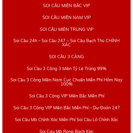
SOI CẦU MIỀN BẮC VIP
SOI CẦU MIỀN NAM VIP
SOI CẦU MIỀN TRUNG VIP
Soi Cầu 24h – Soi Cầu 247 – Soi Cầu Bạch Thủ CHÍNH
XÁC
SOI CẦU 3 CÀNG
Soi Cầu 3 Càng 3 Miền Tỷ Lệ Trúng 99%
Soi Cầu 3 Càng Miền Nam Cực Chuẩn Miễn Phí Hôm Nay
100%
Soi Cầu 3 Càng VIP Miền Bắc Miễn Phí
Soi Cầu 3 Càng VIP Miền Bắc Miễn Phí – Dự Đoán 247
Soi Cầu Mb Chính Xác Miễn Phí Soi Cầu Lô Chính Xác
Soi Cau Mb Rong Bach Kim