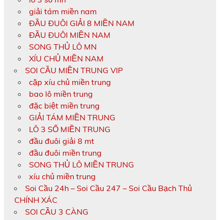
giải tám miền nam
ĐẦU ĐUÔI GIẢI 8 MIỀN NAM
ĐẦU ĐUÔI MIỀN NAM
SONG THỦ LÔ MN
XÍU CHỦ MIỀN NAM
SOI CẦU MIỀN TRUNG VIP
cặp xíu chủ miền trung
bao lô miền trung
đặc biệt miền trung
GIẢI TÁM MIỀN TRUNG
LÔ 3 SỐ MIỀN TRUNG
đầu đuôi giải 8 mt
đầu đuôi miền trung
SONG THỦ LÔ MIỀN TRUNG
xíu chủ miền trung
Soi Cầu 24h – Soi Cầu 247 – Soi Cầu Bạch Thủ
CHÍNH XÁC
SOI CẦU 3 CÀNG