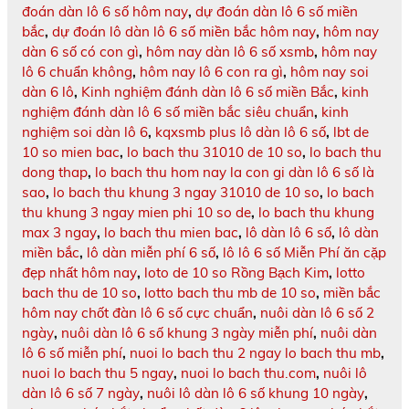
đoán dàn lô 6 số hôm nay
,
dự đoán dàn lô 6 số miền
bắc
,
dự đoán lô dàn lô 6 số miền bắc hôm nay
,
hôm nay
dàn 6 số có con gì
,
hôm nay dàn lô 6 số xsmb
,
hôm nay
lô 6 chuẩn không
,
hôm nay lô 6 con ra gì
,
hôm nay soi
dàn 6 lô
,
Kinh nghiệm đánh dàn lô 6 số miền Bắc
,
kinh
nghiệm đánh dàn lô 6 số miền bắc siêu chuẩn
,
kinh
nghiệm soi dàn lô 6
,
kqxsmb plus lô dàn lô 6 số
,
lbt de
10 so mien bac
,
lo bach thu 31010 de 10 so
,
lo bach thu
dong thap
,
lo bach thu hom nay la con gi dàn lô 6 số là
sao
,
lo bach thu khung 3 ngay 31010 de 10 so
,
lo bach
thu khung 3 ngay mien phi 10 so de
,
lo bach thu khung
max 3 ngay
,
lo bach thu mien bac
,
lô dàn lô 6 số
,
lô dàn
miền bắc
,
lô dàn miễn phí 6 số
,
lô lô 6 số Miễn Phí ăn cặp
đẹp nhất hôm nay
,
loto de 10 so Rồng Bạch Kim
,
lotto
bach thu de 10 so
,
lotto bach thu mb de 10 so
,
miền bắc
hôm nay chốt đàn lô 6 số cực chuẩn
,
nuôi dàn lô 6 số 2
ngày
,
nuôi dàn lô 6 số khung 3 ngày miễn phí
,
nuôi dàn
lô 6 số miễn phí
,
nuoi lo bach thu 2 ngay lo bach thu mb
,
nuoi lo bach thu 5 ngay
,
nuoi lo bach thu.com
,
nuôi lô
dàn lô 6 số 7 ngày
,
nuôi lô dàn lô 6 số khung 10 ngày
,