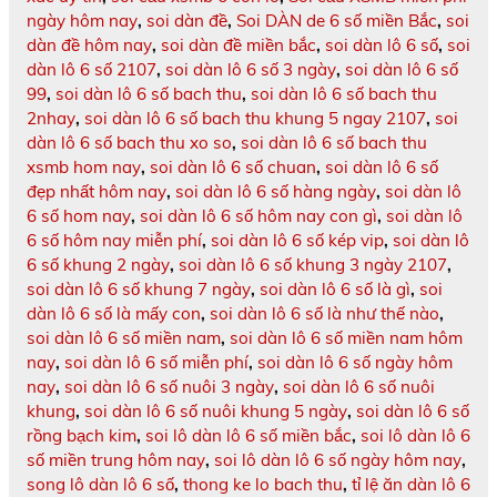
ngày hôm nay
,
soi dàn đề
,
Soi DÀN de 6 số miền Bắc
,
soi
dàn đề hôm nay
,
soi dàn đề miền bắc
,
soi dàn lô 6 số
,
soi
dàn lô 6 số 2107
,
soi dàn lô 6 số 3 ngày
,
soi dàn lô 6 số
99
,
soi dàn lô 6 số bach thu
,
soi dàn lô 6 số bach thu
2nhay
,
soi dàn lô 6 số bach thu khung 5 ngay 2107
,
soi
dàn lô 6 số bach thu xo so
,
soi dàn lô 6 số bach thu
xsmb hom nay
,
soi dàn lô 6 số chuan
,
soi dàn lô 6 số
đẹp nhất hôm nay
,
soi dàn lô 6 số hàng ngày
,
soi dàn lô
6 số hom nay
,
soi dàn lô 6 số hôm nay con gì
,
soi dàn lô
6 số hôm nay miễn phí
,
soi dàn lô 6 số kép vip
,
soi dàn lô
6 số khung 2 ngày
,
soi dàn lô 6 số khung 3 ngày 2107
,
soi dàn lô 6 số khung 7 ngày
,
soi dàn lô 6 số là gì
,
soi
dàn lô 6 số là mấy con
,
soi dàn lô 6 số là như thế nào
,
soi dàn lô 6 số miền nam
,
soi dàn lô 6 số miền nam hôm
nay
,
soi dàn lô 6 số miễn phí
,
soi dàn lô 6 số ngày hôm
nay
,
soi dàn lô 6 số nuôi 3 ngày
,
soi dàn lô 6 số nuôi
khung
,
soi dàn lô 6 số nuôi khung 5 ngày
,
soi dàn lô 6 số
rồng bạch kim
,
soi lô dàn lô 6 số miền bắc
,
soi lô dàn lô 6
số miền trung hôm nay
,
soi lô dàn lô 6 số ngày hôm nay
,
song lô dàn lô 6 số
,
thong ke lo bach thu
,
tỉ lệ ăn dàn lô 6