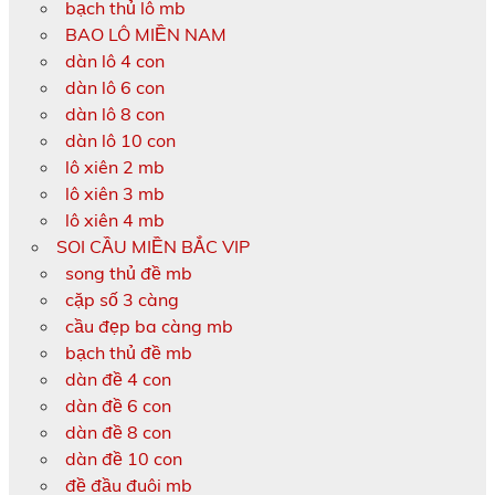
bạch thủ lô mb
BAO LÔ MIỀN NAM
dàn lô 4 con
dàn lô 6 con
dàn lô 8 con
dàn lô 10 con
lô xiên 2 mb
lô xiên 3 mb
lô xiên 4 mb
SOI CẦU MIỀN BẮC VIP
song thủ đề mb
cặp số 3 càng
cầu đẹp ba càng mb
bạch thủ đề mb
dàn đề 4 con
dàn đề 6 con
dàn đề 8 con
dàn đề 10 con
đề đầu đuôi mb