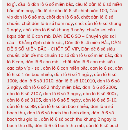
là gì
,
cầu lô dàn lô 6 số miền bắc
,
cầu lô dàn lô 6 số miền
bắc hôm nay
,
cầu lô de dàn lô 6 số chính xác 100
,
Cầu
vip dàn lô 6 số mb
,
chốt dàn lô 6 số
,
chốt dàn lô 6 số
chuẩn
,
chốt dàn lô 6 số hôm nay
,
chốt dàn lô 6 số khung
2 ngày
,
chốt dàn lô 6 số khung 3 ngày
,
chuẩn soi cầu
kqxs dàn lô 6 con mb
,
DÀN ĐỀ 6 SỐ – Chuyên gia soi
cầu – Khẳng định chính xác
,
Dàn đề 6 số miền Bắc
,
DÀN
ĐỀ 6 SỐ MIỀN BẮC - CHỐT SỐ VIP
,
Dàn đề 6 số siêu
chuẩn
,
dàn đề mb chuẩn 10 số dàn lô 6 số miền bắc
,
dàn
lô 6 con
,
dàn lô 6 con mb - chốt dàn lô 6 con mb siêu
cao cấp víp - soi
,
dàn lô 6 con miền bắc
,
dan lo 6 so
,
dàn
lô 6 số 1 ăn bao nhiêu
,
dàn lô 6 số 1 ngày
,
dàn lô 6 số
100k
,
dàn lô 6 số 1010
,
dàn lô 6 số 101010
,
dàn lô 6 số
2 ngày
,
dàn lô 6 số 2 nháy miền bắc
,
dàn lô 6 số 200k
,
dàn lô 6 số 2107
,
dàn lô 6 số 3 ngày
,
dàn lô 6 số 300k
,
dàn lô 6 số 3105
,
dàn lô 6 số 5 ngày
,
dàn lô 6 số 5-10
,
dàn lô 6 số 99
,
dàn lô 6 số ăn bao nhiêu
,
dàn lô 6 số
bach thu
,
dàn lô 6 số bach thu binh dinh
,
dàn lô 6 số
bach thu gia lai
,
dàn lô 6 số bach thu khung 2 ngay lo
bach thu dlk
,
dàn lô 6 số bach thu mb
,
dàn lô 6 số bach