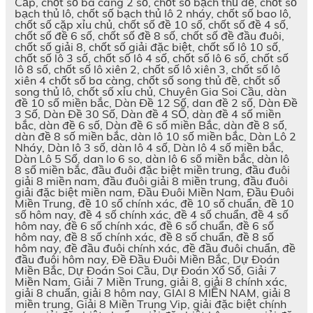
Cấp, chốt số ba càng 2 số, chốt số bạch thủ đề, chốt số
bạch thủ lô, chốt số bạch thủ lô 2 nháy, chốt số bao lô,
chốt số cặp xỉu chủ, chốt số đề 10 số, chốt số đề 4 số,
chốt số đề 6 số, chốt số đề 8 số, chốt số đề đầu đuôi,
chốt số giải 8, chốt số giải đặc biệt, chốt số lô 10 số,
chốt số lô 3 số, chốt số lô 4 số, chốt số lô 6 số, chốt số
lô 8 số, chốt số lô xiên 2, chốt số lô xiên 3, chốt số lô
xiên 4 chốt số ba càng, chốt số song thủ đề, chốt số
song thủ lô, chốt số xỉu chủ, Chuyên Gia Soi Cầu, dàn
đề 10 số miền bắc, Dàn Đề 12 Số, dan đề 2 số, Dàn Đề
3 Số, Dàn Đề 30 Số, Dàn đề 4 SỐ, dàn đề 4 số miền
bắc, dàn đề 6 số, Dàn đề 6 số miền Bắc, dàn đề 8 số,
dàn đề 8 số miền bắc, dàn lô 10 số miền bắc, Dàn Lô 2
Nháy, Dàn lô 3 số, dàn lô 4 số, Dàn lô 4 số miền bắc,
Dàn Lô 5 Số, dan lo 6 so, dàn lô 6 số miền bắc, dàn lô
8 số miền bắc, đầu đuôi đặc biệt miền trung, đầu đuôi
giải 8 miền nam, đầu đuôi giải 8 miền trung, đầu đuôi
giải đặc biệt miền nam, Đầu Đuôi Miền Nam, Đầu Đuôi
Miền Trung, đề 10 số chính xác, đề 10 số chuẩn, đề 10
số hôm nay, đề 4 số chính xác, đề 4 số chuẩn, đề 4 số
hôm nay, đề 6 số chính xác, đề 6 số chuẩn, đề 6 số
hôm nay, đề 8 số chính xác, đề 8 số chuẩn, đề 8 số
hôm nay, đề đầu đuôi chính xác, đề đầu đuôi chuẩn, đề
đầu đuôi hôm nay, Đề Đầu Đuôi Miền Bắc, Dự Đoán
Miền Bắc, Dự Đoán Soi Cầu, Dự Đoán Xổ Số, Giải 7
Miền Nam, Giải 7 Miền Trung, giải 8, giải 8 chính xác,
giải 8 chuẩn, giải 8 hôm nay, GIAI 8 MIỀN NAM, giải 8
miền trung, Giải 8 Miền Trung Vip, giải đặc biệt chính