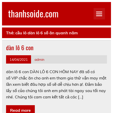
Skip
to
thanhsoide.com
content
Thẻ:
cầu lô dàn lô 6 số ăn quanh năm
dàn lô 6 con
14/04/2021
admin
dàn lô 6 con DÀN LÔ 6 CON HÔM NAY đã số có
số VIP chắc ăn cho anh em tham gia thử vận may một
lần xem biết đâu hợp số sẽ dễ chịu hơn ạ!. Đảm bảo
lấy số của chúng tôi anh em phát tài ngay sau tối nay
nhé. Chúng tôi cam cam kết tất cả các […]
Read more