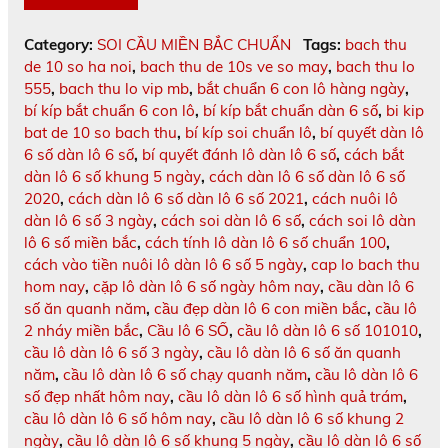
Category:
SOI CẦU MIỀN BẮC CHUẨN
Tags:
bach thu
de 10 so ha noi
,
bach thu de 10s ve so may
,
bach thu lo
555
,
bach thu lo vip mb
,
bắt chuẩn 6 con lô hàng ngày
,
bí kíp bắt chuẩn 6 con lô
,
bí kíp bắt chuẩn dàn 6 số
,
bi kip
bat de 10 so bach thu
,
bí kíp soi chuẩn lô
,
bí quyết dàn lô
6 số dàn lô 6 số
,
bí quyết đánh lô dàn lô 6 số
,
cách bắt
dàn lô 6 số khung 5 ngày
,
cách dàn lô 6 số dàn lô 6 số
2020
,
cách dàn lô 6 số dàn lô 6 số 2021
,
cách nuôi lô
dàn lô 6 số 3 ngày
,
cách soi dàn lô 6 số
,
cách soi lô dàn
lô 6 số miền bắc
,
cách tính lô dàn lô 6 số chuẩn 100
,
cách vào tiền nuôi lô dàn lô 6 số 5 ngày
,
cap lo bach thu
hom nay
,
cặp lô dàn lô 6 số ngày hôm nay
,
cầu dàn lô 6
số ăn quanh năm
,
cầu đẹp dàn lô 6 con miền bắc
,
cầu lô
2 nháy miền bắc
,
Cầu lô 6 SỐ
,
cầu lô dàn lô 6 số 101010
,
cầu lô dàn lô 6 số 3 ngày
,
cầu lô dàn lô 6 số ăn quanh
năm
,
cầu lô dàn lô 6 số chạy quanh năm
,
cầu lô dàn lô 6
số đẹp nhất hôm nay
,
cầu lô dàn lô 6 số hình quả trám
,
cầu lô dàn lô 6 số hôm nay
,
cầu lô dàn lô 6 số khung 2
ngày
,
cầu lô dàn lô 6 số khung 5 ngày
,
cầu lô dàn lô 6 số