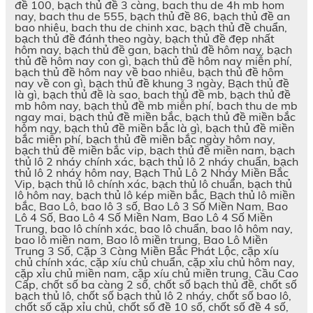
đề 100, bạch thủ đề 3 càng, bach thu de 4h mb hom
nay, bach thu de 555, bạch thủ đề 86, bạch thủ đề an
bao nhiêu, bach thu de chinh xac, bạch thủ đề chuẩn,
bạch thủ đề đánh theo ngày, bạch thủ đề đẹp nhất
hôm nay, bạch thủ đề gan, bạch thủ đề hôm nay, bạch
thủ đề hôm nay con gì, bạch thủ đề hôm nay miễn phí,
bạch thủ đề hôm nay về bao nhiêu, bạch thủ đề hôm
nay về con gì, bạch thủ đề khung 3 ngày, Bạch thủ đề
là gì, bạch thủ đề là sao, bach thủ đề mb, bạch thủ đề
mb hôm nay, bạch thủ đề mb miễn phí, bach thu de mb
ngay mai, bạch thủ đề miền bắc, bạch thủ đề miền bắc
hôm nay, bạch thủ đề miền bắc là gì, bạch thủ đề miền
bắc miễn phí, bạch thủ đề miền bắc ngày hôm nay,
bạch thủ đề miền bắc vip, bạch thủ đề miền nam, bạch
thủ lô 2 nháy chính xác, bạch thủ lô 2 nháy chuẩn, bạch
thủ lô 2 nháy hôm nay, Bạch Thủ Lô 2 Nháy Miền Bắc
Vip, bạch thủ lô chính xác, bạch thủ lô chuẩn, bạch thủ
lô hôm nay, bạch thủ lô kép miền bắc, Bạch thủ lô miền
bắc, Bao Lô, bao lô 3 số, Bao Lô 3 Số Miền Nam, Bao
Lô 4 Số, Bao Lô 4 Số Miền Nam, Bao Lô 4 Số Miền
Trung, bao lô chính xác, bao lô chuẩn, bao lô hôm nay,
bao lô miền nam, Bao lô miền trung, Bao Lô Miền
Trung 3 Số, Cặp 3 Càng Miền Bắc Phát Lộc, cặp xíu
chủ chính xác, cặp xíu chủ chuẩn, cặp xỉu chủ hôm nay,
cặp xỉu chủ miền nam, cặp xíu chủ miền trung, Cầu Cao
Cấp, chốt số ba càng 2 số, chốt số bạch thủ đề, chốt số
bạch thủ lô, chốt số bạch thủ lô 2 nháy, chốt số bao lô,
chốt số cặp xỉu chủ, chốt số đề 10 số, chốt số đề 4 số,