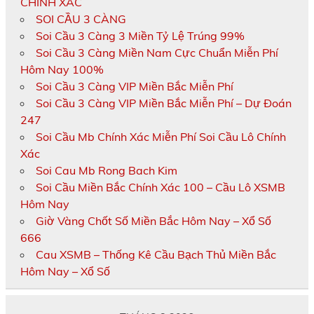
CHÍNH XÁC
SOI CẦU 3 CÀNG
Soi Cầu 3 Càng 3 Miền Tỷ Lệ Trúng 99%
Soi Cầu 3 Càng Miền Nam Cực Chuẩn Miễn Phí
Hôm Nay 100%
Soi Cầu 3 Càng VIP Miền Bắc Miễn Phí
Soi Cầu 3 Càng VIP Miền Bắc Miễn Phí – Dự Đoán
247
Soi Cầu Mb Chính Xác Miễn Phí Soi Cầu Lô Chính
Xác
Soi Cau Mb Rong Bach Kim
Soi Cầu Miền Bắc Chính Xác 100 – Cầu Lô XSMB
Hôm Nay
Giờ Vàng Chốt Số Miền Bắc Hôm Nay – Xổ Số
666
Cau XSMB – Thống Kê Cầu Bạch Thủ Miền Bắc
Hôm Nay – Xổ Số