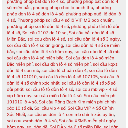
phương pháp bắt dàn lô 4 số
,
phương pháp bắt dàn lô 4
số miền bắc
,
phuong phap choi lo bach thu
,
phương
pháp dàn lô 4 số dàn lô 4 số
,
phương pháp nuôi lô dàn lô
4 số
,
Phương pháp soi cầu 4 số lô VIP MB bao chuẩn
,
phương pháp soi lô dàn lô 4 số
,
phương pháp tính lô dàn
lô 4 số
,
Soi cầu 2107 de 10 so
,
Soi cầu bắt dàn lô 4 số
Miền Bắc
,
soi cau dàn lô 4 số
,
soi cầu dàn lô 4 số 3 ngày
,
soi cầu dàn lô 4 số an giang
,
soi cầu dàn lô 4 số de miền
bắc
,
soi cầu dàn lô 4 số hôm nay
,
soi cầu dàn lô 4 số mb
,
soi cầu dàn lô 4 số miền bắc
,
Soi cầu dàn lô 4 số miền
Bắc miễn phí
,
soi cầu dàn lô 4 số miễn phí
,
soi cầu kqxs
dàn lô 4 con mb
,
soi cầu lô chuẩn dàn 4
,
soi cầu lô dàn
lô 4 số 101010
,
soi cầu lô dàn lô 4 số 107105
,
soi cầu lô
dàn lô 4 số chính xác nhất
,
soi cầu lô dàn lô 4 số xổ số
đài phát
,
soi cầu lô tô dàn lô 4 số
,
soi cau mb vip - 4 số
vip hôm nay
,
soi cầu miền bắc lô 4 số
,
Soi cầu miễn phí
101010 lô 4 số
,
Soi cầu Rồng Bạch Kim miễn phí chính
xác 10 số đề
,
Soi cầu vip 4 số
,
Soi Cầu VIP 4 Số Chính
Xác Nhất
,
soi cầu xs dàn lô 4 con mb chính xác uy tín
,
soi cau xsmb dàn lô 4 số
,
Soi cầu XSMB miễn phí ngày
hôm nay
,
soi dàn đề
,
Soi DÀN de 6 số miền Bắc
,
soi dàn