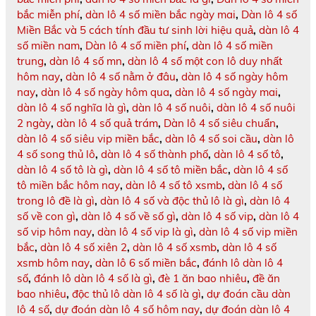
bắc miễn phí
,
dàn lô 4 số miền bắc ngày mai
,
Dàn lô 4 số
Miền Bắc và 5 cách tính đầu tư sinh lời hiệu quả
,
dàn lô 4
số miền nam
,
Dàn lô 4 số miền phí
,
dàn lô 4 số miền
trung
,
dàn lô 4 số mn
,
dàn lô 4 số một con lô duy nhất
hôm nay
,
dàn lô 4 số nằm ở đâu
,
dàn lô 4 số ngày hôm
nay
,
dàn lô 4 số ngày hôm qua
,
dàn lô 4 số ngày mai
,
dàn lô 4 số nghĩa là gì
,
dàn lô 4 số nuôi
,
dàn lô 4 số nuôi
2 ngày
,
dàn lô 4 số quả trám
,
Dàn lô 4 số siêu chuẩn
,
dàn lô 4 số siêu vip miền bắc
,
dàn lô 4 số soi cầu
,
dàn lô
4 số song thủ lô
,
dàn lô 4 số thành phố
,
dàn lô 4 số tô
,
dàn lô 4 số tô là gì
,
dàn lô 4 số tô miền bắc
,
dàn lô 4 số
tô miền bắc hôm nay
,
dàn lô 4 số tô xsmb
,
dàn lô 4 số
trong lô đề là gì
,
dàn lô 4 số và độc thủ lô là gì
,
dàn lô 4
số về con gì
,
dàn lô 4 số về số gì
,
dàn lô 4 số vip
,
dàn lô 4
số vip hôm nay
,
dàn lô 4 số vip là gì
,
dàn lô 4 số vip miền
bắc
,
dàn lô 4 số xiên 2
,
dàn lô 4 số xsmb
,
dàn lô 4 số
xsmb hôm nay
,
dàn lô 6 số miền bắc
,
đánh lô dàn lô 4
số
,
đánh lô dàn lô 4 số là gì
,
đè 1 ăn bao nhiêu
,
đề ăn
bao nhiêu
,
độc thủ lô dàn lô 4 số là gì
,
dự đoán cầu dàn
lô 4 số
,
dự đoán dàn lô 4 số hôm nay
,
dự đoán dàn lô 4