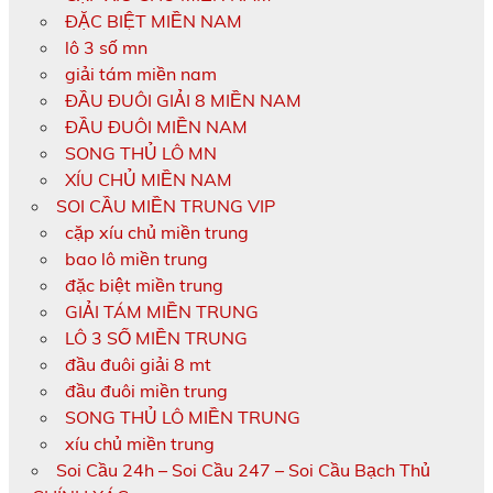
ĐẶC BIỆT MIỀN NAM
lô 3 số mn
giải tám miền nam
ĐẦU ĐUÔI GIẢI 8 MIỀN NAM
ĐẦU ĐUÔI MIỀN NAM
SONG THỦ LÔ MN
XÍU CHỦ MIỀN NAM
SOI CẦU MIỀN TRUNG VIP
cặp xíu chủ miền trung
bao lô miền trung
đặc biệt miền trung
GIẢI TÁM MIỀN TRUNG
LÔ 3 SỐ MIỀN TRUNG
đầu đuôi giải 8 mt
đầu đuôi miền trung
SONG THỦ LÔ MIỀN TRUNG
xíu chủ miền trung
Soi Cầu 24h – Soi Cầu 247 – Soi Cầu Bạch Thủ