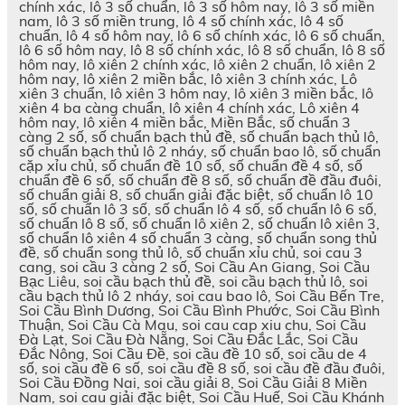
chính xác, lô 3 số chuẩn, lô 3 số hôm nay, lô 3 số miền
nam, lô 3 số miền trung, lô 4 số chính xác, lô 4 số
chuẩn, lô 4 số hôm nay, lô 6 số chính xác, lô 6 số chuẩn,
lô 6 số hôm nay, lô 8 số chính xác, lô 8 số chuẩn, lô 8 số
hôm nay, lô xiên 2 chính xác, lô xiên 2 chuẩn, lô xiên 2
hôm nay, lô xiên 2 miền bắc, lô xiên 3 chính xác, Lô
xiên 3 chuẩn, lô xiên 3 hôm nay, lô xiên 3 miền bắc, lô
xiên 4 ba càng chuẩn, lô xiên 4 chính xác, Lô xiên 4
hôm nay, lô xiên 4 miền bắc, Miền Bắc, số chuẩn 3
càng 2 số, số chuẩn bạch thủ đề, số chuẩn bạch thủ lô,
số chuẩn bạch thủ lô 2 nháy, số chuẩn bao lô, số chuẩn
cặp xỉu chủ, số chuẩn đề 10 số, số chuẩn đề 4 số, số
chuẩn đề 6 số, số chuẩn đề 8 số, số chuẩn đề đầu đuôi,
số chuẩn giải 8, số chuẩn giải đặc biệt, số chuẩn lô 10
số, số chuẩn lô 3 số, số chuẩn lô 4 số, số chuẩn lô 6 số,
số chuẩn lô 8 số, số chuẩn lô xiên 2, số chuẩn lô xiên 3,
số chuẩn lô xiên 4 số chuẩn 3 càng, số chuẩn song thủ
đề, số chuẩn song thủ lô, số chuẩn xỉu chủ, soi cau 3
cang, soi cầu 3 càng 2 số, Soi Cầu An Giang, Soi Cầu
Bạc Liêu, soi cầu bạch thủ đề, soi cầu bạch thủ lô, soi
cầu bạch thủ lô 2 nháy, soi cau bao lô, Soi Cầu Bến Tre,
Soi Cầu Bình Dương, Soi Cầu Bình Phước, Soi Cầu Bình
Thuận, Soi Cầu Cà Mau, soi cau cap xiu chu, Soi Cầu
Đà Lạt, Soi Cầu Đà Nẵng, Soi Cầu Đắc Lắc, Soi Cầu
Đắc Nông, Soi Cầu Đề, soi cầu đề 10 số, soi cầu de 4
số, soi cầu đề 6 số, soi cầu đề 8 số, soi cầu đề đầu đuôi,
Soi Cầu Đồng Nai, soi cầu giải 8, Soi Cầu Giải 8 Miền
Nam, soi cau giải đặc biệt, Soi Cầu Huế, Soi Cầu Khánh