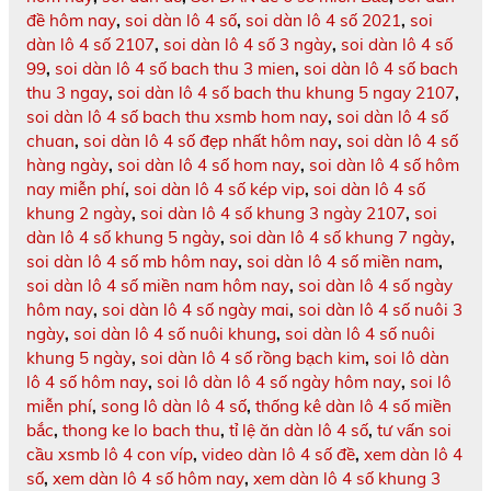
đề hôm nay
,
soi dàn lô 4 số
,
soi dàn lô 4 số 2021
,
soi
dàn lô 4 số 2107
,
soi dàn lô 4 số 3 ngày
,
soi dàn lô 4 số
99
,
soi dàn lô 4 số bach thu 3 mien
,
soi dàn lô 4 số bach
thu 3 ngay
,
soi dàn lô 4 số bach thu khung 5 ngay 2107
,
soi dàn lô 4 số bach thu xsmb hom nay
,
soi dàn lô 4 số
chuan
,
soi dàn lô 4 số đẹp nhất hôm nay
,
soi dàn lô 4 số
hàng ngày
,
soi dàn lô 4 số hom nay
,
soi dàn lô 4 số hôm
nay miễn phí
,
soi dàn lô 4 số kép vip
,
soi dàn lô 4 số
khung 2 ngày
,
soi dàn lô 4 số khung 3 ngày 2107
,
soi
dàn lô 4 số khung 5 ngày
,
soi dàn lô 4 số khung 7 ngày
,
soi dàn lô 4 số mb hôm nay
,
soi dàn lô 4 số miền nam
,
soi dàn lô 4 số miền nam hôm nay
,
soi dàn lô 4 số ngày
hôm nay
,
soi dàn lô 4 số ngày mai
,
soi dàn lô 4 số nuôi 3
ngày
,
soi dàn lô 4 số nuôi khung
,
soi dàn lô 4 số nuôi
khung 5 ngày
,
soi dàn lô 4 số rồng bạch kim
,
soi lô dàn
lô 4 số hôm nay
,
soi lô dàn lô 4 số ngày hôm nay
,
soi lô
miễn phí
,
song lô dàn lô 4 số
,
thống kê dàn lô 4 số miền
bắc
,
thong ke lo bach thu
,
tỉ lệ ăn dàn lô 4 số
,
tư vấn soi
cầu xsmb lô 4 con víp
,
video dàn lô 4 số đề
,
xem dàn lô 4
số
,
xem dàn lô 4 số hôm nay
,
xem dàn lô 4 số khung 3