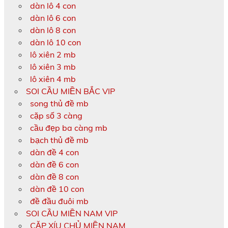
dàn lô 4 con
dàn lô 6 con
dàn lô 8 con
dàn lô 10 con
lô xiên 2 mb
lô xiên 3 mb
lô xiên 4 mb
SOI CẦU MIỀN BẮC VIP
song thủ đề mb
cặp số 3 càng
cầu đẹp ba càng mb
bạch thủ đề mb
dàn đề 4 con
dàn đề 6 con
dàn đề 8 con
dàn đề 10 con
đề đầu đuôi mb
SOI CẦU MIỀN NAM VIP
CẶP XÍU CHỦ MIỀN NAM