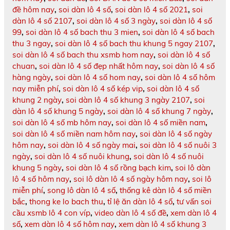
đề hôm nay
,
soi dàn lô 4 số
,
soi dàn lô 4 số 2021
,
soi
dàn lô 4 số 2107
,
soi dàn lô 4 số 3 ngày
,
soi dàn lô 4 số
99
,
soi dàn lô 4 số bach thu 3 mien
,
soi dàn lô 4 số bach
thu 3 ngay
,
soi dàn lô 4 số bach thu khung 5 ngay 2107
,
soi dàn lô 4 số bach thu xsmb hom nay
,
soi dàn lô 4 số
chuan
,
soi dàn lô 4 số đẹp nhất hôm nay
,
soi dàn lô 4 số
hàng ngày
,
soi dàn lô 4 số hom nay
,
soi dàn lô 4 số hôm
nay miễn phí
,
soi dàn lô 4 số kép vip
,
soi dàn lô 4 số
khung 2 ngày
,
soi dàn lô 4 số khung 3 ngày 2107
,
soi
dàn lô 4 số khung 5 ngày
,
soi dàn lô 4 số khung 7 ngày
,
soi dàn lô 4 số mb hôm nay
,
soi dàn lô 4 số miền nam
,
soi dàn lô 4 số miền nam hôm nay
,
soi dàn lô 4 số ngày
hôm nay
,
soi dàn lô 4 số ngày mai
,
soi dàn lô 4 số nuôi 3
ngày
,
soi dàn lô 4 số nuôi khung
,
soi dàn lô 4 số nuôi
khung 5 ngày
,
soi dàn lô 4 số rồng bạch kim
,
soi lô dàn
lô 4 số hôm nay
,
soi lô dàn lô 4 số ngày hôm nay
,
soi lô
miễn phí
,
song lô dàn lô 4 số
,
thống kê dàn lô 4 số miền
bắc
,
thong ke lo bach thu
,
tỉ lệ ăn dàn lô 4 số
,
tư vấn soi
cầu xsmb lô 4 con víp
,
video dàn lô 4 số đề
,
xem dàn lô 4
số
,
xem dàn lô 4 số hôm nay
,
xem dàn lô 4 số khung 3