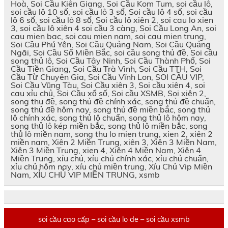
Hoà, Soi Cầu Kiên Giang, Soi Cầu Kom Tum, soi cầu lô,
soi cầu lô 10 số, soi cầu lô 3 số, Soi cầu lô 4 số, soi cầu
lô 6 số, soi cầu lô 8 số, Soi cầu lô xiên 2, soi cau lo xien
3, soi cầu lô xiên 4 soi cầu 3 càng, Soi Cầu Long An, soi
cau mien bac, soi cau mien nam, soi cau mien trung,
Soi Cầu Phú Yên, Soi Cầu Quảng Nam, Soi Cầu Quảng
Ngãi, Soi Cầu Số Miền Bắc, soi cầu song thủ đề, Soi cầu
song thủ lô, Soi Cầu Tây Ninh, Soi Cầu Thành Phố, Soi
Cầu Tiền Giang, Soi Cầu Trà Vinh, Soi Cầu TTH, Soi
Cầu Từ Chuyên Gia, Soi Cầu Vĩnh Lon, SOI CẦU VIP,
Soi Cầu Vũng Tàu, Soi Cầu xiên 3, Soi cầu xiên 4, soi
cau xỉu chủ, Soi Cầu xổ số, Soi cầu XSMB, Soi xiên 2,
song thu đề, song thủ đề chính xác, song thủ đề chuẩn,
song thủ đề hôm nay, song thủ đề miền bắc, song thủ
lô chính xác, song thủ lô chuẩn, song thủ lô hôm nay,
song thủ lô kép miền bắc, song thủ lô miền bắc, song
thủ lô miền nam, song thu lo mien trung, xien 2, xiên 2
miền nam, Xiên 2 Miền Trung, xiên 3, Xiên 3 Miền Nam,
Xiên 3 Miền Trung, xien 4, Xiên 4 Miền Nam, Xiên 4
Miền Trung, xỉu chủ, xỉu chủ chính xác, xỉu chủ chuẩn,
xỉu chủ hôm nay, xíu chủ miền trung, Xíu Chủ Vip Miền
Nam, XỈU CHỦ VIP MIỀN TRUNG, xsmb
soi cầu cao cấp – soi cầu lo de – soi cầu xsmb