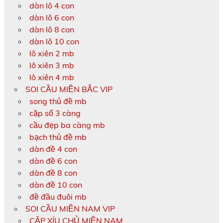
dàn lô 4 con
dàn lô 6 con
dàn lô 8 con
dàn lô 10 con
lô xiên 2 mb
lô xiên 3 mb
lô xiên 4 mb
SOI CẦU MIỀN BẮC VIP
song thủ đề mb
cặp số 3 càng
cầu đẹp ba càng mb
bạch thủ đề mb
dàn đề 4 con
dàn đề 6 con
dàn đề 8 con
dàn đề 10 con
đề đầu đuôi mb
SOI CẦU MIỀN NAM VIP
CẶP XÍU CHỦ MIỀN NAM