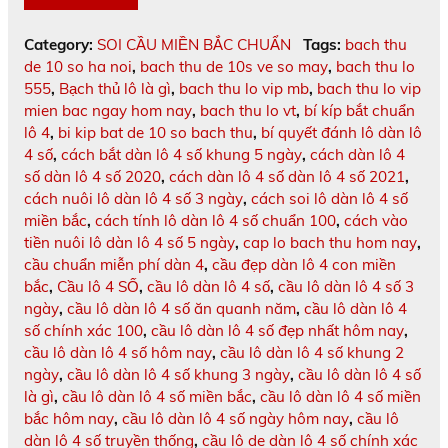
Category:
SOI CẦU MIỀN BẮC CHUẨN
Tags:
bach thu
de 10 so ha noi
,
bach thu de 10s ve so may
,
bach thu lo
555
,
Bạch thủ lô là gì
,
bach thu lo vip mb
,
bach thu lo vip
mien bac ngay hom nay
,
bach thu lo vt
,
bí kíp bắt chuẩn
lô 4
,
bi kip bat de 10 so bach thu
,
bí quyết đánh lô dàn lô
4 số
,
cách bắt dàn lô 4 số khung 5 ngày
,
cách dàn lô 4
số dàn lô 4 số 2020
,
cách dàn lô 4 số dàn lô 4 số 2021
,
cách nuôi lô dàn lô 4 số 3 ngày
,
cách soi lô dàn lô 4 số
miền bắc
,
cách tính lô dàn lô 4 số chuẩn 100
,
cách vào
tiền nuôi lô dàn lô 4 số 5 ngày
,
cap lo bach thu hom nay
,
cầu chuẩn miễn phí dàn 4
,
cầu đẹp dàn lô 4 con miền
bắc
,
Cầu lô 4 SỐ
,
cầu lô dàn lô 4 số
,
cầu lô dàn lô 4 số 3
ngày
,
cầu lô dàn lô 4 số ăn quanh năm
,
cầu lô dàn lô 4
số chính xác 100
,
cầu lô dàn lô 4 số đẹp nhất hôm nay
,
cầu lô dàn lô 4 số hôm nay
,
cầu lô dàn lô 4 số khung 2
ngày
,
cầu lô dàn lô 4 số khung 3 ngày
,
cầu lô dàn lô 4 số
là gì
,
cầu lô dàn lô 4 số miền bắc
,
cầu lô dàn lô 4 số miền
bắc hôm nay
,
cầu lô dàn lô 4 số ngày hôm nay
,
cầu lô
dàn lô 4 số truyền thống
,
cầu lô de dàn lô 4 số chính xác