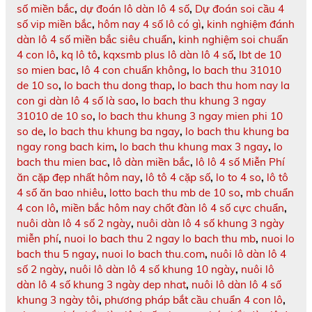
số miền bắc
,
dự đoán lô dàn lô 4 số
,
Dự đoán soi cầu 4
số vip miền bắc
,
hôm nay 4 số lô có gì
,
kinh nghiệm đánh
dàn lô 4 số miền bắc siêu chuẩn
,
kinh nghiệm soi chuẩn
4 con lô
,
kq lô tô
,
kqxsmb plus lô dàn lô 4 số
,
lbt de 10
so mien bac
,
lô 4 con chuẩn không
,
lo bach thu 31010
de 10 so
,
lo bach thu dong thap
,
lo bach thu hom nay la
con gi dàn lô 4 số là sao
,
lo bach thu khung 3 ngay
31010 de 10 so
,
lo bach thu khung 3 ngay mien phi 10
so de
,
lo bach thu khung ba ngay
,
lo bach thu khung ba
ngay rong bach kim
,
lo bach thu khung max 3 ngay
,
lo
bach thu mien bac
,
lô dàn miền bắc
,
lô lô 4 số Miễn Phí
ăn cặp đẹp nhất hôm nay
,
lô tô 4 cặp số
,
lo to 4 so
,
lô tô
4 số ăn bao nhiêu
,
lotto bach thu mb de 10 so
,
mb chuẩn
4 con lô
,
miền bắc hôm nay chốt đàn lô 4 số cực chuẩn
,
nuôi dàn lô 4 số 2 ngày
,
nuôi dàn lô 4 số khung 3 ngày
miễn phí
,
nuoi lo bach thu 2 ngay lo bach thu mb
,
nuoi lo
bach thu 5 ngay
,
nuoi lo bach thu.com
,
nuôi lô dàn lô 4
số 2 ngày
,
nuôi lô dàn lô 4 số khung 10 ngày
,
nuôi lô
dàn lô 4 số khung 3 ngày dep nhat
,
nuôi lô dàn lô 4 số
khung 3 ngày tôi
,
phương pháp bắt cầu chuẩn 4 con lô
,