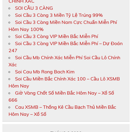
CHÍNH XÁC
SOI CẦU 3 CÀNG
Soi Cầu 3 Càng 3 Miền Tỷ Lệ Trúng 99%
Soi Cầu 3 Càng Miền Nam Cực Chuẩn Miễn Phí
Hôm Nay 100%
Soi Cầu 3 Càng VIP Miền Bắc Miễn Phí
Soi Cầu 3 Càng VIP Miền Bắc Miễn Phí – Dự Đoán
247
Soi Cầu Mb Chính Xác Miễn Phí Soi Cầu Lô Chính
Xác
Soi Cau Mb Rong Bach Kim
Soi Cầu Miền Bắc Chính Xác 100 – Cầu Lô XSMB
Hôm Nay
Giờ Vàng Chốt Số Miền Bắc Hôm Nay – Xổ Số
666
Cau XSMB – Thống Kê Cầu Bạch Thủ Miền Bắc
Hôm Nay – Xổ Số