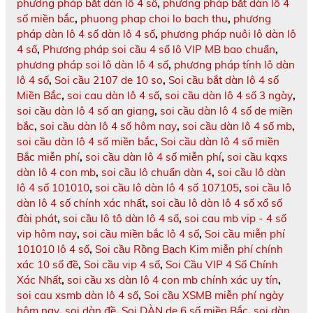
phương pháp bắt dàn lô 4 số
,
phương pháp bắt dàn lô 4
số miền bắc
,
phuong phap choi lo bach thu
,
phương
pháp dàn lô 4 số dàn lô 4 số
,
phương pháp nuôi lô dàn lô
4 số
,
Phương pháp soi cầu 4 số lô VIP MB bao chuẩn
,
phương pháp soi lô dàn lô 4 số
,
phương pháp tính lô dàn
lô 4 số
,
Soi cầu 2107 de 10 so
,
Soi cầu bắt dàn lô 4 số
Miền Bắc
,
soi cau dàn lô 4 số
,
soi cầu dàn lô 4 số 3 ngày
,
soi cầu dàn lô 4 số an giang
,
soi cầu dàn lô 4 số de miền
bắc
,
soi cầu dàn lô 4 số hôm nay
,
soi cầu dàn lô 4 số mb
,
soi cầu dàn lô 4 số miền bắc
,
Soi cầu dàn lô 4 số miền
Bắc miễn phí
,
soi cầu dàn lô 4 số miễn phí
,
soi cầu kqxs
dàn lô 4 con mb
,
soi cầu lô chuẩn dàn 4
,
soi cầu lô dàn
lô 4 số 101010
,
soi cầu lô dàn lô 4 số 107105
,
soi cầu lô
dàn lô 4 số chính xác nhất
,
soi cầu lô dàn lô 4 số xổ số
đài phát
,
soi cầu lô tô dàn lô 4 số
,
soi cau mb vip - 4 số
vip hôm nay
,
soi cầu miền bắc lô 4 số
,
Soi cầu miễn phí
101010 lô 4 số
,
Soi cầu Rồng Bạch Kim miễn phí chính
xác 10 số đề
,
Soi cầu vip 4 số
,
Soi Cầu VIP 4 Số Chính
Xác Nhất
,
soi cầu xs dàn lô 4 con mb chính xác uy tín
,
soi cau xsmb dàn lô 4 số
,
Soi cầu XSMB miễn phí ngày
hôm nay
,
soi dàn đề
,
Soi DÀN de 6 số miền Bắc
,
soi dàn