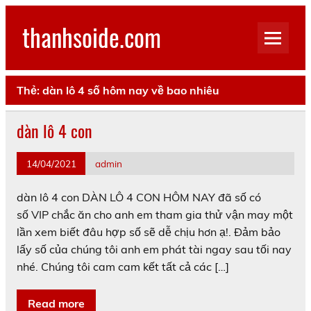
Skip
to
thanhsoide.com
content
Thẻ:
dàn lô 4 số hôm nay về bao nhiêu
dàn lô 4 con
14/04/2021
admin
dàn lô 4 con DÀN LÔ 4 CON HÔM NAY đã số có
số VIP chắc ăn cho anh em tham gia thử vận may một
lần xem biết đâu hợp số sẽ dễ chịu hơn ạ!. Đảm bảo
lấy số của chúng tôi anh em phát tài ngay sau tối nay
nhé. Chúng tôi cam cam kết tất cả các […]
Read more