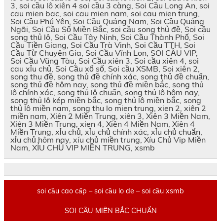
3, soi cầu lô xiên 4 soi cầu 3 càng, Soi Cầu Long An, soi
cau mien bac, soi cau mien nam, soi cau mien trung,
Soi Cầu Phú Yên, Soi Cầu Quảng Nam, Soi Cầu Quảng
Ngãi, Soi Cầu Số Miền Bắc, soi cầu song thủ đề, Soi cầu
song thủ lô, Soi Cầu Tây Ninh, Soi Cầu Thành Phố, Soi
Cầu Tiền Giang, Soi Cầu Trà Vinh, Soi Cầu TTH, Soi
Cầu Từ Chuyên Gia, Soi Cầu Vĩnh Lon, SOI CẦU VIP,
Soi Cầu Vũng Tàu, Soi Cầu xiên 3, Soi cầu xiên 4, soi
cau xỉu chủ, Soi Cầu xổ số, Soi cầu XSMB, Soi xiên 2,
song thu đề, song thủ đề chính xác, song thủ đề chuẩn,
song thủ đề hôm nay, song thủ đề miền bắc, song thủ
lô chính xác, song thủ lô chuẩn, song thủ lô hôm nay,
song thủ lô kép miền bắc, song thủ lô miền bắc, song
thủ lô miền nam, song thu lo mien trung, xien 2, xiên 2
miền nam, Xiên 2 Miền Trung, xiên 3, Xiên 3 Miền Nam,
Xiên 3 Miền Trung, xien 4, Xiên 4 Miền Nam, Xiên 4
Miền Trung, xỉu chủ, xỉu chủ chính xác, xỉu chủ chuẩn,
xỉu chủ hôm nay, xíu chủ miền trung, Xíu Chủ Vip Miền
Nam, XỈU CHỦ VIP MIỀN TRUNG, xsmb
soi cầu cao cấp – soi cầu lo de – soi cầu xsmb
SOI CẦU MIỀN BẮC CHUẨN