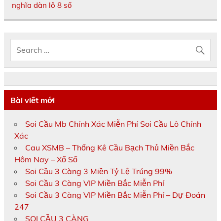
nghĩa dàn lô 8 số
Bài viết mới
Soi Cầu Mb Chính Xác Miễn Phí Soi Cầu Lô Chính
Xác
Cau XSMB – Thống Kê Cầu Bạch Thủ Miền Bắc
Hôm Nay – Xổ Số
Soi Cầu 3 Càng 3 Miền Tỷ Lệ Trúng 99%
Soi Cầu 3 Càng VIP Miền Bắc Miễn Phí
Soi Cầu 3 Càng VIP Miền Bắc Miễn Phí – Dự Đoán
247
SOI CẦU 3 CÀNG