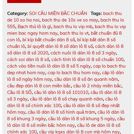
Category:
SOI CẦU MIỀN BẮC CHUẨN
Tags:
bach thu
de 10 so ha noi
,
bach thu de 10s ve so may
,
bach thu lo
555
,
Bạch thủ lô là gì
,
bach thu lo vip mb
,
bach thu lo vip
mien bac ngay hom nay
,
bach thu lo vt
,
bắt chuẩn đủ 8
con lô
,
bí kíp bắt chuẩn dàn 8 số
,
bí kíp bắt dàn 8 số
chuẩn lô
,
bí quyết dàn lô 8 số dàn lô 8 số
,
cách dàn lô 8
số dàn lô 8 số 2020
,
cách nuôi lô dàn lô 8 số 3 ngày
,
cách soi dàn lô 8 số
,
cách tính lô dàn lô 8 số chuẩn 100
,
cách vào tiền nuôi lô dàn lô 8 số 5 ngày
,
cap lo bach thu
dep nhat hom nay
,
cap lo bach thu hom nay
,
cặp lô dàn
lô 8 số ngày hôm nay
,
cầu dàn lô 8 số ăn quanh năm
,
cầu đẹp dàn lô 8 con miền bắc
,
cầu lô 2 nháy miền bắc
,
Cầu lô 8 SỐ
,
cầu lô dàn lô 8 số 101010
,
cầu lô dàn lô 8
số 3 ngày
,
cầu lô dàn lô 8 số chạy quanh năm
,
cầu lô
dàn lô 8 số chính xác 100
,
cầu lô dàn lô 8 số đẹp nhất
hôm nay
,
cầu lô dàn lô 8 số hình quả trám
,
cầu lô dàn lô
8 số khung 3 ngày
,
cầu lô dàn lô 8 số khung 5 ngày
,
cầu
lô dàn lô 8 số miền bắc hôm nay
,
cầu lô de dàn lô 8 số
chính xác 100
,
cầu víp kqxs dàn lô 8 con mb hôm nay
,