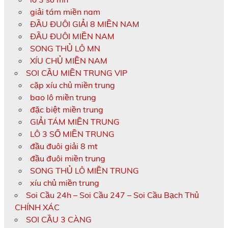
giải tám miền nam
ĐẦU ĐUÔI GIẢI 8 MIỀN NAM
ĐẦU ĐUÔI MIỀN NAM
SONG THỦ LÔ MN
XÍU CHỦ MIỀN NAM
SOI CẦU MIỀN TRUNG VIP
cặp xíu chủ miền trung
bao lô miền trung
đặc biệt miền trung
GIẢI TÁM MIỀN TRUNG
LÔ 3 SỐ MIỀN TRUNG
đầu đuôi giải 8 mt
đầu đuôi miền trung
SONG THỦ LÔ MIỀN TRUNG
xíu chủ miền trung
Soi Cầu 24h – Soi Cầu 247 – Soi Cầu Bạch Thủ
CHÍNH XÁC
SOI CẦU 3 CÀNG