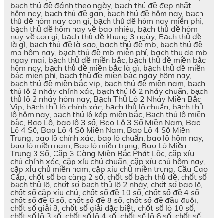
bạch thủ đề đánh theo ngày, bạch thủ đề đẹp nhất
hôm nay, bạch thủ đề gan, bạch thủ đề hôm nay, bạch
thủ đề hôm nay con gì, bạch thủ đề hôm nay miễn phí,
bạch thủ đề hôm nay về bao nhiêu, bạch thủ đề hôm
nay về con gì, bạch thủ đề khung 3 ngày, Bạch thủ đề
là gì, bạch thủ đề là sao, bach thủ đề mb, bạch thủ đề
mb hôm nay, bạch thủ đề mb miễn phí, bach thu de mb
ngay mai, bạch thủ đề miền bắc, bạch thủ đề miền bắc
hôm nay, bạch thủ đề miền bắc là gì, bạch thủ đề miền
bắc miễn phí, bạch thủ đề miền bắc ngày hôm nay,
bạch thủ đề miền bắc vip, bạch thủ đề miền nam, bạch
thủ lô 2 nháy chính xác, bạch thủ lô 2 nháy chuẩn, bạch
thủ lô 2 nháy hôm nay, Bạch Thủ Lô 2 Nháy Miền Bắc
Vip, bạch thủ lô chính xác, bạch thủ lô chuẩn, bạch thủ
lô hôm nay, bạch thủ lô kép miền bắc, Bạch thủ lô miền
bắc, Bao Lô, bao lô 3 số, Bao Lô 3 Số Miền Nam, Bao
Lô 4 Số, Bao Lô 4 Số Miền Nam, Bao Lô 4 Số Miền
Trung, bao lô chính xác, bao lô chuẩn, bao lô hôm nay,
bao lô miền nam, Bao lô miền trung, Bao Lô Miền
Trung 3 Số, Cặp 3 Càng Miền Bắc Phát Lộc, cặp xíu
chủ chính xác, cặp xíu chủ chuẩn, cặp xỉu chủ hôm nay,
cặp xỉu chủ miền nam, cặp xíu chủ miền trung, Cầu Cao
Cấp, chốt số ba càng 2 số, chốt số bạch thủ đề, chốt số
bạch thủ lô, chốt số bạch thủ lô 2 nháy, chốt số bao lô,
chốt số cặp xỉu chủ, chốt số đề 10 số, chốt số đề 4 số,
chốt số đề 6 số, chốt số đề 8 số, chốt số đề đầu đuôi,
chốt số giải 8, chốt số giải đặc biệt, chốt số lô 10 số,
chốt số lô 3 số, chốt số lô 4 số, chốt số lô 6 số, chốt số