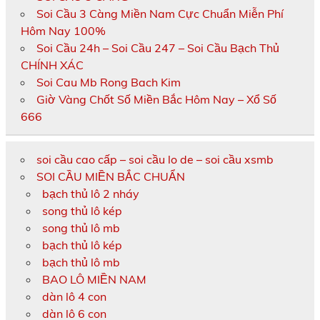
Soi Cầu 3 Càng Miền Nam Cực Chuẩn Miễn Phí
Hôm Nay 100%
Soi Cầu 24h – Soi Cầu 247 – Soi Cầu Bạch Thủ
CHÍNH XÁC
Soi Cau Mb Rong Bach Kim
Giờ Vàng Chốt Số Miền Bắc Hôm Nay – Xổ Số
666
soi cầu cao cấp – soi cầu lo de – soi cầu xsmb
SOI CẦU MIỀN BẮC CHUẨN
bạch thủ lô 2 nháy
song thủ lô kép
song thủ lô mb
bạch thủ lô kép
bạch thủ lô mb
BAO LÔ MIỀN NAM
dàn lô 4 con
dàn lô 6 con