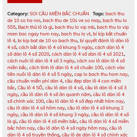
Category:
SOI CẦU MIỀN BẮC CHUẨN
Tags:
bach thu
de 10 so ha noi
,
bach thu de 10s ve so may
,
bach thu lo
555
,
Bạch thủ lô là gì
,
bach thu lo vip mb
,
bach thu lo vip
mien bac ngay hom nay
,
bach thu lo vt
,
bí kíp bắt chuẩn
lô 4
,
bi kip bat de 10 so bach thu
,
bí quyết đánh lô dàn lô
4 số
,
cách bắt dàn lô 4 số khung 5 ngày
,
cách dàn lô 4
số dàn lô 4 số 2020
,
cách dàn lô 4 số dàn lô 4 số 2021
,
cách nuôi lô dàn lô 4 số 3 ngày
,
cách soi lô dàn lô 4 số
miền bắc
,
cách tính lô dàn lô 4 số chuẩn 100
,
cách vào
tiền nuôi lô dàn lô 4 số 5 ngày
,
cap lo bach thu hom nay
,
cầu chuẩn miễn phí dàn 4
,
cầu đẹp dàn lô 4 con miền
bắc
,
Cầu lô 4 SỐ
,
cầu lô dàn lô 4 số
,
cầu lô dàn lô 4 số 3
ngày
,
cầu lô dàn lô 4 số ăn quanh năm
,
cầu lô dàn lô 4
số chính xác 100
,
cầu lô dàn lô 4 số đẹp nhất hôm nay
,
cầu lô dàn lô 4 số hôm nay
,
cầu lô dàn lô 4 số khung 2
ngày
,
cầu lô dàn lô 4 số khung 3 ngày
,
cầu lô dàn lô 4 số
là gì
,
cầu lô dàn lô 4 số miền bắc
,
cầu lô dàn lô 4 số miền
bắc hôm nay
,
cầu lô dàn lô 4 số ngày hôm nay
,
cầu lô
dàn lô 4 số truyền thống
,
cầu lô de dàn lô 4 số chính xác