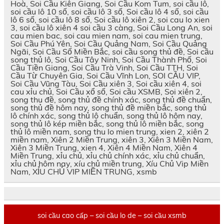
Hoà, Soi Cầu Kiên Giang, Soi Cầu Kom Tum, soi cầu lô,
soi cầu lô 10 số, soi cầu lô 3 số, Soi cầu lô 4 số, soi cầu
lô 6 số, soi cầu lô 8 số, Soi cầu lô xiên 2, soi cau lo xien
3, soi cầu lô xiên 4 soi cầu 3 càng, Soi Cầu Long An, soi
cau mien bac, soi cau mien nam, soi cau mien trung,
Soi Cầu Phú Yên, Soi Cầu Quảng Nam, Soi Cầu Quảng
Ngãi, Soi Cầu Số Miền Bắc, soi cầu song thủ đề, Soi cầu
song thủ lô, Soi Cầu Tây Ninh, Soi Cầu Thành Phố, Soi
Cầu Tiền Giang, Soi Cầu Trà Vinh, Soi Cầu TTH, Soi
Cầu Từ Chuyên Gia, Soi Cầu Vĩnh Lon, SOI CẦU VIP,
Soi Cầu Vũng Tàu, Soi Cầu xiên 3, Soi cầu xiên 4, soi
cau xỉu chủ, Soi Cầu xổ số, Soi cầu XSMB, Soi xiên 2,
song thu đề, song thủ đề chính xác, song thủ đề chuẩn,
song thủ đề hôm nay, song thủ đề miền bắc, song thủ
lô chính xác, song thủ lô chuẩn, song thủ lô hôm nay,
song thủ lô kép miền bắc, song thủ lô miền bắc, song
thủ lô miền nam, song thu lo mien trung, xien 2, xiên 2
miền nam, Xiên 2 Miền Trung, xiên 3, Xiên 3 Miền Nam,
Xiên 3 Miền Trung, xien 4, Xiên 4 Miền Nam, Xiên 4
Miền Trung, xỉu chủ, xỉu chủ chính xác, xỉu chủ chuẩn,
xỉu chủ hôm nay, xíu chủ miền trung, Xíu Chủ Vip Miền
Nam, XỈU CHỦ VIP MIỀN TRUNG, xsmb
soi cầu cao cấp – soi cầu lo de – soi cầu xsmb