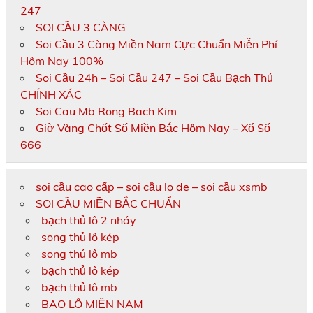
247
SOI CẦU 3 CÀNG
Soi Cầu 3 Càng Miền Nam Cực Chuẩn Miễn Phí
Hôm Nay 100%
Soi Cầu 24h – Soi Cầu 247 – Soi Cầu Bạch Thủ
CHÍNH XÁC
Soi Cau Mb Rong Bach Kim
Giờ Vàng Chốt Số Miền Bắc Hôm Nay – Xổ Số
666
soi cầu cao cấp – soi cầu lo de – soi cầu xsmb
SOI CẦU MIỀN BẮC CHUẨN
bạch thủ lô 2 nháy
song thủ lô kép
song thủ lô mb
bạch thủ lô kép
bạch thủ lô mb
BAO LÔ MIỀN NAM