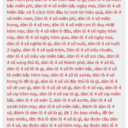
bắc miễn phí
,
dàn lô 4 số miền bắc ngày mai
,
Dàn lô 4 số
Miền Bắc và 5 cách tính đầu tư sinh lời hiệu quả
,
dàn lô 4
số miền nam
,
Dàn lô 4 số miền phí
,
dàn lô 4 số miền
trung
,
dàn lô 4 số mn
,
dàn lô 4 số một con lô duy nhất
hôm nay
,
dàn lô 4 số nằm ở đâu
,
dàn lô 4 số ngày hôm
nay
,
dàn lô 4 số ngày hôm qua
,
dàn lô 4 số ngày mai
,
dàn lô 4 số nghĩa là gì
,
dàn lô 4 số nuôi
,
dàn lô 4 số nuôi
2 ngày
,
dàn lô 4 số quả trám
,
Dàn lô 4 số siêu chuẩn
,
dàn lô 4 số siêu vip miền bắc
,
dàn lô 4 số soi cầu
,
dàn lô
4 số song thủ lô
,
dàn lô 4 số thành phố
,
dàn lô 4 số tô
,
dàn lô 4 số tô là gì
,
dàn lô 4 số tô miền bắc
,
dàn lô 4 số
tô miền bắc hôm nay
,
dàn lô 4 số tô xsmb
,
dàn lô 4 số
trong lô đề là gì
,
dàn lô 4 số và độc thủ lô là gì
,
dàn lô 4
số về con gì
,
dàn lô 4 số về số gì
,
dàn lô 4 số vip
,
dàn lô 4
số vip hôm nay
,
dàn lô 4 số vip là gì
,
dàn lô 4 số vip miền
bắc
,
dàn lô 4 số xiên 2
,
dàn lô 4 số xsmb
,
dàn lô 4 số
xsmb hôm nay
,
dàn lô 6 số miền bắc
,
đánh lô dàn lô 4
số
,
đánh lô dàn lô 4 số là gì
,
đè 1 ăn bao nhiêu
,
đề ăn
bao nhiêu
,
độc thủ lô dàn lô 4 số là gì
,
dự đoán cầu dàn
lô 4 số
,
dự đoán dàn lô 4 số hôm nay
,
dự đoán dàn lô 4