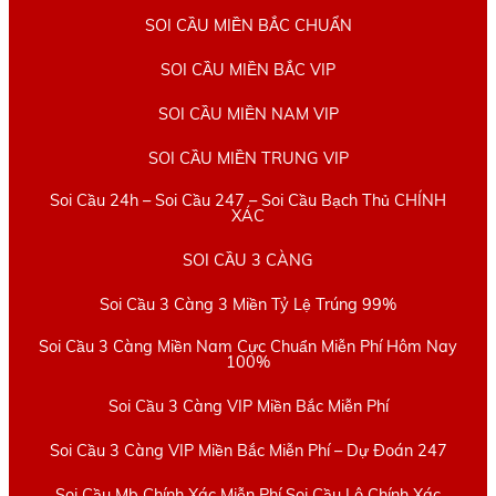
SOI CẦU MIỀN BẮC CHUẨN
SOI CẦU MIỀN BẮC VIP
SOI CẦU MIỀN NAM VIP
SOI CẦU MIỀN TRUNG VIP
Soi Cầu 24h – Soi Cầu 247 – Soi Cầu Bạch Thủ CHÍNH
XÁC
SOI CẦU 3 CÀNG
Soi Cầu 3 Càng 3 Miền Tỷ Lệ Trúng 99%
Soi Cầu 3 Càng Miền Nam Cực Chuẩn Miễn Phí Hôm Nay
100%
Soi Cầu 3 Càng VIP Miền Bắc Miễn Phí
Soi Cầu 3 Càng VIP Miền Bắc Miễn Phí – Dự Đoán 247
Soi Cầu Mb Chính Xác Miễn Phí Soi Cầu Lô Chính Xác