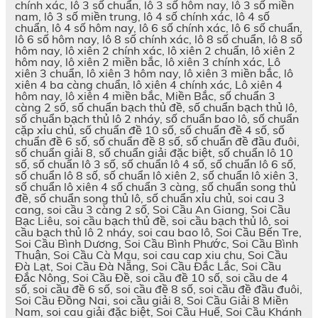
chính xác, lô 3 số chuẩn, lô 3 số hôm nay, lô 3 số miền
nam, lô 3 số miền trung, lô 4 số chính xác, lô 4 số
chuẩn, lô 4 số hôm nay, lô 6 số chính xác, lô 6 số chuẩn,
lô 6 số hôm nay, lô 8 số chính xác, lô 8 số chuẩn, lô 8 số
hôm nay, lô xiên 2 chính xác, lô xiên 2 chuẩn, lô xiên 2
hôm nay, lô xiên 2 miền bắc, lô xiên 3 chính xác, Lô
xiên 3 chuẩn, lô xiên 3 hôm nay, lô xiên 3 miền bắc, lô
xiên 4 ba càng chuẩn, lô xiên 4 chính xác, Lô xiên 4
hôm nay, lô xiên 4 miền bắc, Miền Bắc, số chuẩn 3
càng 2 số, số chuẩn bạch thủ đề, số chuẩn bạch thủ lô,
số chuẩn bạch thủ lô 2 nháy, số chuẩn bao lô, số chuẩn
cặp xỉu chủ, số chuẩn đề 10 số, số chuẩn đề 4 số, số
chuẩn đề 6 số, số chuẩn đề 8 số, số chuẩn đề đầu đuôi,
số chuẩn giải 8, số chuẩn giải đặc biệt, số chuẩn lô 10
số, số chuẩn lô 3 số, số chuẩn lô 4 số, số chuẩn lô 6 số,
số chuẩn lô 8 số, số chuẩn lô xiên 2, số chuẩn lô xiên 3,
số chuẩn lô xiên 4 số chuẩn 3 càng, số chuẩn song thủ
đề, số chuẩn song thủ lô, số chuẩn xỉu chủ, soi cau 3
cang, soi cầu 3 càng 2 số, Soi Cầu An Giang, Soi Cầu
Bạc Liêu, soi cầu bạch thủ đề, soi cầu bạch thủ lô, soi
cầu bạch thủ lô 2 nháy, soi cau bao lô, Soi Cầu Bến Tre,
Soi Cầu Bình Dương, Soi Cầu Bình Phước, Soi Cầu Bình
Thuận, Soi Cầu Cà Mau, soi cau cap xiu chu, Soi Cầu
Đà Lạt, Soi Cầu Đà Nẵng, Soi Cầu Đắc Lắc, Soi Cầu
Đắc Nông, Soi Cầu Đề, soi cầu đề 10 số, soi cầu de 4
số, soi cầu đề 6 số, soi cầu đề 8 số, soi cầu đề đầu đuôi,
Soi Cầu Đồng Nai, soi cầu giải 8, Soi Cầu Giải 8 Miền
Nam, soi cau giải đặc biệt, Soi Cầu Huế, Soi Cầu Khánh