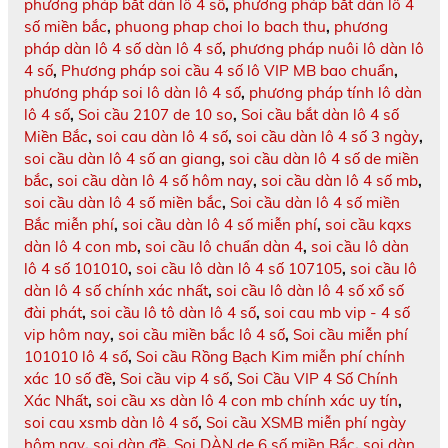
phương pháp bắt dàn lô 4 số
,
phương pháp bắt dàn lô 4
số miền bắc
,
phuong phap choi lo bach thu
,
phương
pháp dàn lô 4 số dàn lô 4 số
,
phương pháp nuôi lô dàn lô
4 số
,
Phương pháp soi cầu 4 số lô VIP MB bao chuẩn
,
phương pháp soi lô dàn lô 4 số
,
phương pháp tính lô dàn
lô 4 số
,
Soi cầu 2107 de 10 so
,
Soi cầu bắt dàn lô 4 số
Miền Bắc
,
soi cau dàn lô 4 số
,
soi cầu dàn lô 4 số 3 ngày
,
soi cầu dàn lô 4 số an giang
,
soi cầu dàn lô 4 số de miền
bắc
,
soi cầu dàn lô 4 số hôm nay
,
soi cầu dàn lô 4 số mb
,
soi cầu dàn lô 4 số miền bắc
,
Soi cầu dàn lô 4 số miền
Bắc miễn phí
,
soi cầu dàn lô 4 số miễn phí
,
soi cầu kqxs
dàn lô 4 con mb
,
soi cầu lô chuẩn dàn 4
,
soi cầu lô dàn
lô 4 số 101010
,
soi cầu lô dàn lô 4 số 107105
,
soi cầu lô
dàn lô 4 số chính xác nhất
,
soi cầu lô dàn lô 4 số xổ số
đài phát
,
soi cầu lô tô dàn lô 4 số
,
soi cau mb vip - 4 số
vip hôm nay
,
soi cầu miền bắc lô 4 số
,
Soi cầu miễn phí
101010 lô 4 số
,
Soi cầu Rồng Bạch Kim miễn phí chính
xác 10 số đề
,
Soi cầu vip 4 số
,
Soi Cầu VIP 4 Số Chính
Xác Nhất
,
soi cầu xs dàn lô 4 con mb chính xác uy tín
,
soi cau xsmb dàn lô 4 số
,
Soi cầu XSMB miễn phí ngày
hôm nay
,
soi dàn đề
,
Soi DÀN de 6 số miền Bắc
,
soi dàn