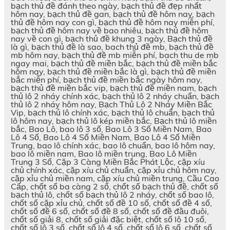
bạch thủ đề đánh theo ngày, bạch thủ đề đẹp nhất
hôm nay, bạch thủ đề gan, bạch thủ đề hôm nay, bạch
thủ đề hôm nay con gì, bạch thủ đề hôm nay miễn phí,
bạch thủ đề hôm nay về bao nhiêu, bạch thủ đề hôm
nay về con gì, bạch thủ đề khung 3 ngày, Bạch thủ đề
là gì, bạch thủ đề là sao, bach thủ đề mb, bạch thủ đề
mb hôm nay, bạch thủ đề mb miễn phí, bach thu de mb
ngay mai, bạch thủ đề miền bắc, bạch thủ đề miền bắc
hôm nay, bạch thủ đề miền bắc là gì, bạch thủ đề miền
bắc miễn phí, bạch thủ đề miền bắc ngày hôm nay,
bạch thủ đề miền bắc vip, bạch thủ đề miền nam, bạch
thủ lô 2 nháy chính xác, bạch thủ lô 2 nháy chuẩn, bạch
thủ lô 2 nháy hôm nay, Bạch Thủ Lô 2 Nháy Miền Bắc
Vip, bạch thủ lô chính xác, bạch thủ lô chuẩn, bạch thủ
lô hôm nay, bạch thủ lô kép miền bắc, Bạch thủ lô miền
bắc, Bao Lô, bao lô 3 số, Bao Lô 3 Số Miền Nam, Bao
Lô 4 Số, Bao Lô 4 Số Miền Nam, Bao Lô 4 Số Miền
Trung, bao lô chính xác, bao lô chuẩn, bao lô hôm nay,
bao lô miền nam, Bao lô miền trung, Bao Lô Miền
Trung 3 Số, Cặp 3 Càng Miền Bắc Phát Lộc, cặp xíu
chủ chính xác, cặp xíu chủ chuẩn, cặp xỉu chủ hôm nay,
cặp xỉu chủ miền nam, cặp xíu chủ miền trung, Cầu Cao
Cấp, chốt số ba càng 2 số, chốt số bạch thủ đề, chốt số
bạch thủ lô, chốt số bạch thủ lô 2 nháy, chốt số bao lô,
chốt số cặp xỉu chủ, chốt số đề 10 số, chốt số đề 4 số,
chốt số đề 6 số, chốt số đề 8 số, chốt số đề đầu đuôi,
chốt số giải 8, chốt số giải đặc biệt, chốt số lô 10 số,
chốt số lô 3 số, chốt số lô 4 số, chốt số lô 6 số, chốt số