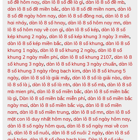
số đề hôm nay
,
dàn lô 8 số đề là gì
,
dàn lô 8 số đề mb
,
dàn lô 8 số đề miền bắc
,
dàn lô 8 số đề miền nam
,
dàn lô
8 số đề ngày hôm nay
,
dàn lô 8 số đồng nai
,
dàn lô 8 số
hai nháy
,
dàn lô 8 số hnay
,
dàn lô 8 số hôm nay mn
,
dàn
lô 8 số hôm nay về con gì
,
dàn lô 8 số kép
,
dàn lô 8 số
kép khung 2 ngày
,
dàn lô 8 số kép khung 3 ngày 3 miền
,
dàn lô 8 số kép miền bắc
,
dàn lô 8 số khung
,
dàn lô 8 số
khung 1 ngày
,
dàn lô 8 số khung 2 ngày
,
dàn lô 8 số
khung 2 ngày miễn phí
,
dàn lô 8 số khung 2107
,
dàn lô 8
số khung 3 ngày
,
dàn lô 8 số khung 3 ngày chuẩn
,
dàn lô
8 số khung 3 ngày rồng bạch kim
,
dàn lô 8 số khung 5
ngày
,
dàn lô 8 số là giải mấy
,
dàn lô 8 số là giải nào
,
dàn
lô 8 số là j
,
dàn lô 8 số là ntn
,
dàn lô 8 số mb
,
dàn lô 8 số
mb mien phi
,
dàn lô 8 số miền bắc
,
dàn lô 8 số miền bắc
là gì
,
Dàn lô 8 số miền bắc miễn phí
,
dàn lô 8 số miền bắc
ngày mai
,
dàn lô 8 số miền bắc vip
,
dàn lô 8 số miền
nam
,
dàn lô 8 số miền trung
,
dàn lô 8 số mn
,
dàn lô 8 số
một con lô duy nhất hôm nay
,
dàn lô 8 số ngày hôm nay
,
dàn lô 8 số ngày hôm qua
,
dàn lô 8 số ngày mai về con
gì
,
dàn lô 8 số nuôi
,
dàn lô 8 số nuôi 2 ngày
,
dàn lô 8 số
quả trám
,
dàn lô 8 số rồng bạch kim
,
Dàn lô 8 số siêu