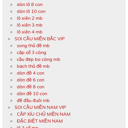
dàn lô 8 con
dàn lô 10 con
lô xiên 2 mb
lô xiên 3 mb
lô xiên 4 mb
SOI CẦU MIỀN BẮC VIP
song thủ đề mb
cặp số 3 càng
cầu đẹp ba càng mb
bạch thủ đề mb
dàn đề 4 con
dàn đề 6 con
dàn đề 8 con
dàn đề 10 con
đề đầu đuôi mb
SOI CẦU MIỀN NAM VIP
CẶP XÍU CHỦ MIỀN NAM
ĐẶC BIỆT MIỀN NAM
lô 3 số mn