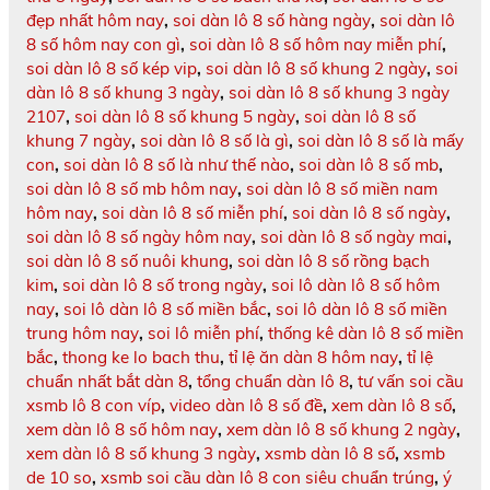
đẹp nhất hôm nay
,
soi dàn lô 8 số hàng ngày
,
soi dàn lô
8 số hôm nay con gì
,
soi dàn lô 8 số hôm nay miễn phí
,
soi dàn lô 8 số kép vip
,
soi dàn lô 8 số khung 2 ngày
,
soi
dàn lô 8 số khung 3 ngày
,
soi dàn lô 8 số khung 3 ngày
2107
,
soi dàn lô 8 số khung 5 ngày
,
soi dàn lô 8 số
khung 7 ngày
,
soi dàn lô 8 số là gì
,
soi dàn lô 8 số là mấy
con
,
soi dàn lô 8 số là như thế nào
,
soi dàn lô 8 số mb
,
soi dàn lô 8 số mb hôm nay
,
soi dàn lô 8 số miền nam
hôm nay
,
soi dàn lô 8 số miễn phí
,
soi dàn lô 8 số ngày
,
soi dàn lô 8 số ngày hôm nay
,
soi dàn lô 8 số ngày mai
,
soi dàn lô 8 số nuôi khung
,
soi dàn lô 8 số rồng bạch
kim
,
soi dàn lô 8 số trong ngày
,
soi lô dàn lô 8 số hôm
nay
,
soi lô dàn lô 8 số miền bắc
,
soi lô dàn lô 8 số miền
trung hôm nay
,
soi lô miễn phí
,
thống kê dàn lô 8 số miền
bắc
,
thong ke lo bach thu
,
tỉ lệ ăn dàn 8 hôm nay
,
tỉ lệ
chuẩn nhất bắt dàn 8
,
tổng chuẩn dàn lô 8
,
tư vấn soi cầu
xsmb lô 8 con víp
,
video dàn lô 8 số đề
,
xem dàn lô 8 số
,
xem dàn lô 8 số hôm nay
,
xem dàn lô 8 số khung 2 ngày
,
xem dàn lô 8 số khung 3 ngày
,
xsmb dàn lô 8 số
,
xsmb
de 10 so
,
xsmb soi cầu dàn lô 8 con siêu chuẩn trúng
,
ý