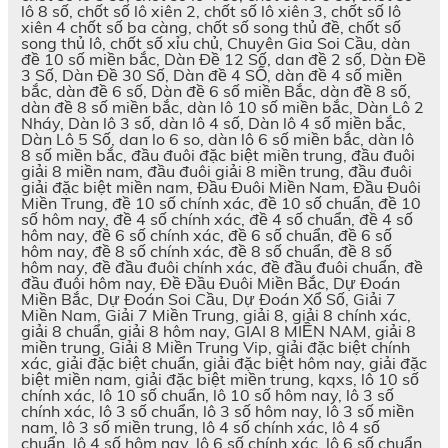
lô 8 số, chốt số lô xiên 2, chốt số lô xiên 3, chốt số lô
xiên 4 chốt số ba càng, chốt số song thủ đề, chốt số
song thủ lô, chốt số xỉu chủ, Chuyên Gia Soi Cầu, dàn
đề 10 số miền bắc, Dàn Đề 12 Số, dan đề 2 số, Dàn Đề
3 Số, Dàn Đề 30 Số, Dàn đề 4 SỐ, dàn đề 4 số miền
bắc, dàn đề 6 số, Dàn đề 6 số miền Bắc, dàn đề 8 số,
dàn đề 8 số miền bắc, dàn lô 10 số miền bắc, Dàn Lô 2
Nháy, Dàn lô 3 số, dàn lô 4 số, Dàn lô 4 số miền bắc,
Dàn Lô 5 Số, dan lo 6 so, dàn lô 6 số miền bắc, dàn lô
8 số miền bắc, đầu đuôi đặc biệt miền trung, đầu đuôi
giải 8 miền nam, đầu đuôi giải 8 miền trung, đầu đuôi
giải đặc biệt miền nam, Đầu Đuôi Miền Nam, Đầu Đuôi
Miền Trung, đề 10 số chính xác, đề 10 số chuẩn, đề 10
số hôm nay, đề 4 số chính xác, đề 4 số chuẩn, đề 4 số
hôm nay, đề 6 số chính xác, đề 6 số chuẩn, đề 6 số
hôm nay, đề 8 số chính xác, đề 8 số chuẩn, đề 8 số
hôm nay, đề đầu đuôi chính xác, đề đầu đuôi chuẩn, đề
đầu đuôi hôm nay, Đề Đầu Đuôi Miền Bắc, Dự Đoán
Miền Bắc, Dự Đoán Soi Cầu, Dự Đoán Xổ Số, Giải 7
Miền Nam, Giải 7 Miền Trung, giải 8, giải 8 chính xác,
giải 8 chuẩn, giải 8 hôm nay, GIAI 8 MIỀN NAM, giải 8
miền trung, Giải 8 Miền Trung Vip, giải đặc biệt chính
xác, giải đặc biệt chuẩn, giải đặc biệt hôm nay, giải đặc
biệt miền nam, giải đặc biệt miền trung, kqxs, lô 10 số
chính xác, lô 10 số chuẩn, lô 10 số hôm nay, lô 3 số
chính xác, lô 3 số chuẩn, lô 3 số hôm nay, lô 3 số miền
nam, lô 3 số miền trung, lô 4 số chính xác, lô 4 số
chuẩn, lô 4 số hôm nay, lô 6 số chính xác, lô 6 số chuẩn,