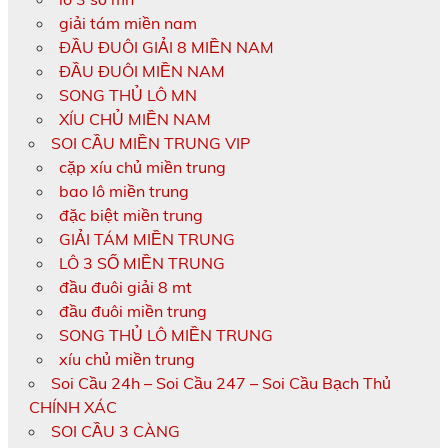
giải tám miền nam
ĐẦU ĐUÔI GIẢI 8 MIỀN NAM
ĐẦU ĐUÔI MIỀN NAM
SONG THỦ LÔ MN
XÍU CHỦ MIỀN NAM
SOI CẦU MIỀN TRUNG VIP
cặp xíu chủ miền trung
bao lô miền trung
đặc biệt miền trung
GIẢI TÁM MIỀN TRUNG
LÔ 3 SỐ MIỀN TRUNG
đầu đuôi giải 8 mt
đầu đuôi miền trung
SONG THỦ LÔ MIỀN TRUNG
xíu chủ miền trung
Soi Cầu 24h – Soi Cầu 247 – Soi Cầu Bạch Thủ
CHÍNH XÁC
SOI CẦU 3 CÀNG