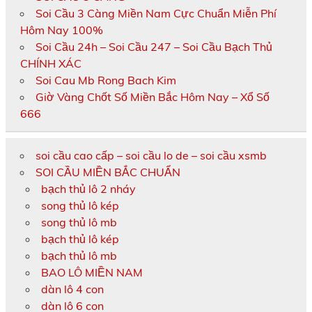
Soi Cầu 3 Càng Miền Nam Cực Chuẩn Miễn Phí
Hôm Nay 100%
Soi Cầu 24h – Soi Cầu 247 – Soi Cầu Bạch Thủ
CHÍNH XÁC
Soi Cau Mb Rong Bach Kim
Giờ Vàng Chốt Số Miền Bắc Hôm Nay – Xổ Số
666
soi cầu cao cấp – soi cầu lo de – soi cầu xsmb
SOI CẦU MIỀN BẮC CHUẨN
bạch thủ lô 2 nháy
song thủ lô kép
song thủ lô mb
bạch thủ lô kép
bạch thủ lô mb
BAO LÔ MIỀN NAM
dàn lô 4 con
dàn lô 6 con