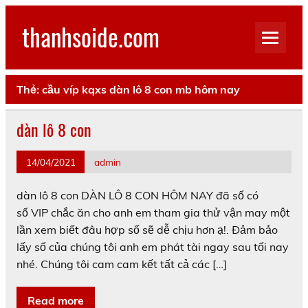
Skip
to
thanhsoide.com
content
Thẻ:
cầu víp kqxs dàn lô 8 con mb hôm nay
dàn lô 8 con
14/04/2021
admin
dàn lô 8 con DÀN LÔ 8 CON HÔM NAY đã số có
số VIP chắc ăn cho anh em tham gia thử vận may một
lần xem biết đâu hợp số sẽ dễ chịu hơn ạ!. Đảm bảo
lấy số của chúng tôi anh em phát tài ngay sau tối nay
nhé. Chúng tôi cam cam kết tất cả các […]
Read more