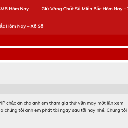
XSMB Hôm Nay
Giờ Vàng Chốt Số Miền Bắc Hôm Nay –
ắc Hôm Nay – Xổ Số
IP chắc ăn cho anh em tham gia thử vận may một lần xem
ủa chúng tôi anh em phát tài ngay sau tối nay nhé. Chúng tôi