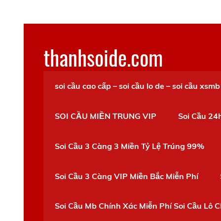
Skip
to
content
thanhsoide.com
soi cầu cao cấp – soi cầu lo de – soi cầu xsmb
SOI CẦU MIỀN TRUNG VIP
Soi Cầu 24
Soi Cầu 3 Càng 3 Miền Tỷ Lệ Trúng 99%
Soi Cầu 3 Càng VIP Miền Bắc Miễn Phí
Soi Cầu Mb Chính Xác Miễn Phí Soi Cầu Lô 