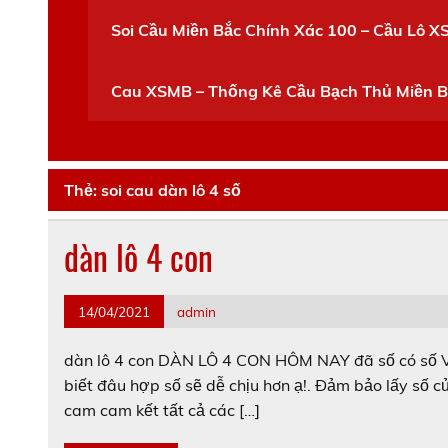
Soi Cầu Miền Bắc Chính Xác 100 – Cầu Lô 
Cau XSMB – Thống Kê Cầu Bạch Thủ Miền B
Thẻ:
soi cau dàn lô 4 số
dàn lô 4 con
14/04/2021
admin
dàn lô 4 con DÀN LÔ 4 CON HÔM NAY đã số có số V
biết đâu hợp số sẽ dễ chịu hơn ạ!. Đảm bảo lấy số c
cam cam kết tất cả các […]