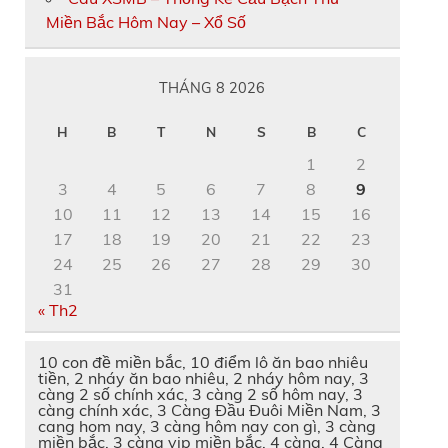
Miền Bắc Hôm Nay – Xổ Số
THÁNG 8 2026
H
B
T
N
S
B
C
1
2
3
4
5
6
7
8
9
10
11
12
13
14
15
16
17
18
19
20
21
22
23
24
25
26
27
28
29
30
31
« Th2
10 con đề miền bắc, 10 điểm lô ăn bao nhiêu
tiền, 2 nháy ăn bao nhiêu, 2 nháy hôm nay, 3
càng 2 số chính xác, 3 càng 2 số hôm nay, 3
càng chính xác, 3 Càng Đầu Đuôi Miền Nam, 3
cang hom nay, 3 càng hôm nay con gì, 3 càng
miền bắc, 3 càng vip miền bắc, 4 càng, 4 Càng