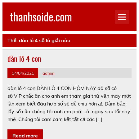
Skip
to
thanhsoide.com
content
Thẻ:
dàn lô 4 số là giải nào
dàn lô 4 con
14/04/2021
admin
dàn lô 4 con DÀN LÔ 4 CON HÔM NAY đã số có
số VIP chắc ăn cho anh em tham gia thử vận may một
lần xem biết đâu hợp số sẽ dễ chịu hơn ạ!. Đảm bảo
lấy số của chúng tôi anh em phát tài ngay sau tối nay
nhé. Chúng tôi cam cam kết tất cả các […]
Read more