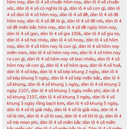
hôm nay
,
dàn lô 4 số chuẩn hôm nay
,
dàn lô 4 số chuẩn
xác
,
dàn lô 4 số có nghĩa là gì
,
dàn lô 4 số con gì
,
dàn lô
4 số dàn lô 4 số hôm nay
,
dàn lô 4 số đề
,
dàn lô 4 số đề
hôm nay
,
dàn lô 4 số đề là gì
,
dàn lô 4 số đề mb
,
dàn lô 4
số đề miền bắc hôm nay
,
dàn lô 4 số đề ngày hôm nay
,
dàn lô 4 số gan
,
dàn lô 4 số gia 100k
,
dàn lô 4 số gia lai
,
dàn lô 4 số hai nháy
,
dàn lô 4 số hnay
,
dàn lô 4 số hôm
nay
,
dàn lô 4 số hôm nay là con gì
,
dàn lô 4 số hôm nay
miền nam
,
dàn lô 4 số hôm nay mn
,
dàn lô 4 số hôm nay
ra con gì
,
dàn lô 4 số hôm nay về bao nhiêu
,
dàn lô 4 số
hôm nay về con gì
,
dàn lô 4 số hôm qua
,
dàn lô 4 số huế
,
dàn lô 4 số kép
,
dàn lô 4 số kép khung 2 ngày
,
dàn lô 4
số kép khung 5 ngày
,
dàn lô 4 số kép miền bắc
,
dàn lô 4
số khung
,
dàn lô 4 số khung 1 ngày
,
dàn lô 4 số khung 2
ngày 2107
,
dàn lô 4 số khung 2 ngày miễn phí
,
dàn lô 4
số khung 2107
,
dàn lô 4 số khung 3 ngày
,
dàn lô 4 số
khung 3 ngày rồng bạch kim
,
dàn lô 4 số khung 5 ngày
,
dàn lô 4 số là giải mấy
,
dàn lô 4 số là giải nào
,
dàn lô 4
số là ntn
,
dàn lô 4 số là sao
,
dàn lô 4 số lót là gì
,
dàn lô 4
số mb mien phi
,
dàn lô 4 số miền bắc dàn lô 4 số miền
bắc miễn phí
,
dàn lô 4 số miền bắc là gì
,
Dàn lô 4 số miền