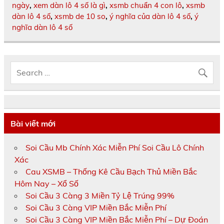
ngày
,
xem dàn lô 4 số là gì
,
xsmb chuẩn 4 con lô
,
xsmb
dàn lô 4 số
,
xsmb de 10 so
,
ý nghĩa của dàn lô 4 số
,
ý
nghĩa dàn lô 4 số
Bài viết mới
Soi Cầu Mb Chính Xác Miễn Phí Soi Cầu Lô Chính
Xác
Cau XSMB – Thống Kê Cầu Bạch Thủ Miền Bắc
Hôm Nay – Xổ Số
Soi Cầu 3 Càng 3 Miền Tỷ Lệ Trúng 99%
Soi Cầu 3 Càng VIP Miền Bắc Miễn Phí
Soi Cầu 3 Càng VIP Miền Bắc Miễn Phí – Dự Đoán