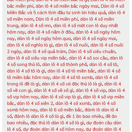
bắc miễn phí
,
dàn lô 4 số miền bắc ngày mai
,
Dàn lô 4 số
Miền Bắc và 5 cách tính đầu tư sinh lời hiệu quả
,
dàn lô 4
số miền nam
,
Dàn lô 4 số miền phí
,
dàn lô 4 số miền
trung
,
dàn lô 4 số mn
,
dàn lô 4 số một con lô duy nhất
hôm nay
,
dàn lô 4 số nằm ở đâu
,
dàn lô 4 số ngày hôm
nay
,
dàn lô 4 số ngày hôm qua
,
dàn lô 4 số ngày mai
,
dàn lô 4 số nghĩa là gì
,
dàn lô 4 số nuôi
,
dàn lô 4 số nuôi
2 ngày
,
dàn lô 4 số quả trám
,
Dàn lô 4 số siêu chuẩn
,
dàn lô 4 số siêu vip miền bắc
,
dàn lô 4 số soi cầu
,
dàn lô
4 số song thủ lô
,
dàn lô 4 số thành phố
,
dàn lô 4 số tô
,
dàn lô 4 số tô là gì
,
dàn lô 4 số tô miền bắc
,
dàn lô 4 số
tô miền bắc hôm nay
,
dàn lô 4 số tô xsmb
,
dàn lô 4 số
trong lô đề là gì
,
dàn lô 4 số và độc thủ lô là gì
,
dàn lô 4
số về con gì
,
dàn lô 4 số về số gì
,
dàn lô 4 số vip
,
dàn lô 4
số vip hôm nay
,
dàn lô 4 số vip là gì
,
dàn lô 4 số vip miền
bắc
,
dàn lô 4 số xiên 2
,
dàn lô 4 số xsmb
,
dàn lô 4 số
xsmb hôm nay
,
dàn lô 6 số miền bắc
,
đánh lô dàn lô 4
số
,
đánh lô dàn lô 4 số là gì
,
đè 1 ăn bao nhiêu
,
đề ăn
bao nhiêu
,
độc thủ lô dàn lô 4 số là gì
,
dự đoán cầu dàn
lô 4 số
,
dự đoán dàn lô 4 số hôm nay
,
dự đoán dàn lô 4