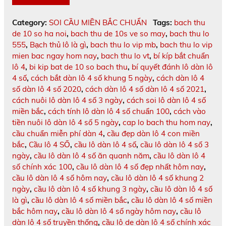
Category:
SOI CẦU MIỀN BẮC CHUẨN
Tags:
bach thu
de 10 so ha noi
,
bach thu de 10s ve so may
,
bach thu lo
555
,
Bạch thủ lô là gì
,
bach thu lo vip mb
,
bach thu lo vip
mien bac ngay hom nay
,
bach thu lo vt
,
bí kíp bắt chuẩn
lô 4
,
bi kip bat de 10 so bach thu
,
bí quyết đánh lô dàn lô
4 số
,
cách bắt dàn lô 4 số khung 5 ngày
,
cách dàn lô 4
số dàn lô 4 số 2020
,
cách dàn lô 4 số dàn lô 4 số 2021
,
cách nuôi lô dàn lô 4 số 3 ngày
,
cách soi lô dàn lô 4 số
miền bắc
,
cách tính lô dàn lô 4 số chuẩn 100
,
cách vào
tiền nuôi lô dàn lô 4 số 5 ngày
,
cap lo bach thu hom nay
,
cầu chuẩn miễn phí dàn 4
,
cầu đẹp dàn lô 4 con miền
bắc
,
Cầu lô 4 SỐ
,
cầu lô dàn lô 4 số
,
cầu lô dàn lô 4 số 3
ngày
,
cầu lô dàn lô 4 số ăn quanh năm
,
cầu lô dàn lô 4
số chính xác 100
,
cầu lô dàn lô 4 số đẹp nhất hôm nay
,
cầu lô dàn lô 4 số hôm nay
,
cầu lô dàn lô 4 số khung 2
ngày
,
cầu lô dàn lô 4 số khung 3 ngày
,
cầu lô dàn lô 4 số
là gì
,
cầu lô dàn lô 4 số miền bắc
,
cầu lô dàn lô 4 số miền
bắc hôm nay
,
cầu lô dàn lô 4 số ngày hôm nay
,
cầu lô
dàn lô 4 số truyền thống
,
cầu lô de dàn lô 4 số chính xác