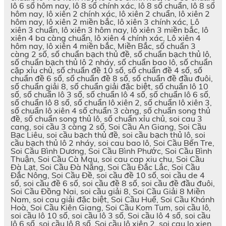
lô 6 số hôm nay, lô 8 số chính xác, lô 8 số chuẩn, lô 8 số
hôm nay, lô xiên 2 chính xác, lô xiên 2 chuẩn, lô xiên 2
hôm nay, lô xiên 2 miền bắc, lô xiên 3 chính xác, Lô
xiên 3 chuẩn, lô xiên 3 hôm nay, lô xiên 3 miền bắc, lô
xiên 4 ba càng chuẩn, lô xiên 4 chính xác, Lô xiên 4
hôm nay, lô xiên 4 miền bắc, Miền Bắc, số chuẩn 3
càng 2 số, số chuẩn bạch thủ đề, số chuẩn bạch thủ lô,
số chuẩn bạch thủ lô 2 nháy, số chuẩn bao lô, số chuẩn
cặp xỉu chủ, số chuẩn đề 10 số, số chuẩn đề 4 số, số
chuẩn đề 6 số, số chuẩn đề 8 số, số chuẩn đề đầu đuôi,
số chuẩn giải 8, số chuẩn giải đặc biệt, số chuẩn lô 10
số, số chuẩn lô 3 số, số chuẩn lô 4 số, số chuẩn lô 6 số,
số chuẩn lô 8 số, số chuẩn lô xiên 2, số chuẩn lô xiên 3,
số chuẩn lô xiên 4 số chuẩn 3 càng, số chuẩn song thủ
đề, số chuẩn song thủ lô, số chuẩn xỉu chủ, soi cau 3
cang, soi cầu 3 càng 2 số, Soi Cầu An Giang, Soi Cầu
Bạc Liêu, soi cầu bạch thủ đề, soi cầu bạch thủ lô, soi
cầu bạch thủ lô 2 nháy, soi cau bao lô, Soi Cầu Bến Tre,
Soi Cầu Bình Dương, Soi Cầu Bình Phước, Soi Cầu Bình
Thuận, Soi Cầu Cà Mau, soi cau cap xiu chu, Soi Cầu
Đà Lạt, Soi Cầu Đà Nẵng, Soi Cầu Đắc Lắc, Soi Cầu
Đắc Nông, Soi Cầu Đề, soi cầu đề 10 số, soi cầu de 4
số, soi cầu đề 6 số, soi cầu đề 8 số, soi cầu đề đầu đuôi,
Soi Cầu Đồng Nai, soi cầu giải 8, Soi Cầu Giải 8 Miền
Nam, soi cau giải đặc biệt, Soi Cầu Huế, Soi Cầu Khánh
Hoà, Soi Cầu Kiên Giang, Soi Cầu Kom Tum, soi cầu lô,
soi cầu lô 10 số, soi cầu lô 3 số, Soi cầu lô 4 số, soi cầu
lô 6 số, soi cầu lô 8 số, Soi cầu lô xiên 2, soi cau lo xien