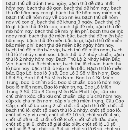
bạch thủ đề đánh theo ngày, bạch thủ đề đẹp nhất
hôm nay, bạch thủ đề gan, bạch thủ đề hôm nay, bạch
thủ đề hôm nay con gì, bạch thủ đề hôm nay miễn phí,
bạch thủ đề hôm nay về bao nhiêu, bạch thủ đề hôm
nay về con gì, bạch thủ đề khung 3 ngày, Bạch thủ đề
là gì, bạch thủ đề là sao, bach thủ đề mb, bạch thủ đề
mb hôm nay, bạch thủ đề mb miễn phí, bach thu de mb
ngay mai, bạch thủ đề miền bắc, bạch thủ đề miền bắc
hôm nay, bạch thủ đề miền bắc là gì, bạch thủ đề miền
bắc miễn phí, bạch thủ đề miền bắc ngày hôm nay,
bạch thủ đề miền bắc vip, bạch thủ đề miền nam, bạch
thủ lô 2 nháy chính xác, bạch thủ lô 2 nháy chuẩn, bạch
thủ lô 2 nháy hôm nay, Bạch Thủ Lô 2 Nháy Miền Bắc
Vip, bạch thủ lô chính xác, bạch thủ lô chuẩn, bạch thủ
lô hôm nay, bạch thủ lô kép miền bắc, Bạch thủ lô miền
bắc, Bao Lô, bao lô 3 số, Bao Lô 3 Số Miền Nam, Bao
Lô 4 Số, Bao Lô 4 Số Miền Nam, Bao Lô 4 Số Miền
Trung, bao lô chính xác, bao lô chuẩn, bao lô hôm nay,
bao lô miền nam, Bao lô miền trung, Bao Lô Miền
Trung 3 Số, Cặp 3 Càng Miền Bắc Phát Lộc, cặp xíu
chủ chính xác, cặp xíu chủ chuẩn, cặp xỉu chủ hôm nay,
cặp xỉu chủ miền nam, cặp xíu chủ miền trung, Cầu Cao
Cấp, chốt số ba càng 2 số, chốt số bạch thủ đề, chốt số
bạch thủ lô, chốt số bạch thủ lô 2 nháy, chốt số bao lô,
chốt số cặp xỉu chủ, chốt số đề 10 số, chốt số đề 4 số,
chốt số đề 6 số, chốt số đề 8 số, chốt số đề đầu đuôi,
chốt số giải 8, chốt số giải đặc biệt, chốt số lô 10 số,
chốt số lô 3 số, chốt số lô 4 số, chốt số lô 6 số, chốt số