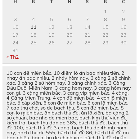
H
B
T
N
S
B
C
1
2
3
4
5
6
7
8
9
10
11
12
13
14
15
16
17
18
19
20
21
22
23
24
25
26
27
28
29
30
31
« Th2
10 con đề miền bắc, 10 điểm lô ăn bao nhiêu tiền, 2
nháy ăn bao nhiêu, 2 nháy hôm nay, 3 càng 2 số chính
xác, 3 càng 2 số hôm nay, 3 càng chính xác, 3 Càng
Đầu Đuôi Miền Nam, 3 cang hom nay, 3 càng hôm nay
con gì, 3 càng miền bắc, 3 càng vip miền bắc, 4 càng,
4 Càng Miền Trung, 4 con đề miền bắc, 4 con lô miền
bắc, 5 cặp xiên, 6 con đề miền bắc, 6 con lô miền bắc,
7 cao thu chot so de bach thu, 8 con đề miền bắc, 8
con lô miền bắc, ăn bạch thủ đề, ăn lô xiên, ba càng 2
số chuẩn, bac nho de mien bac, bạch kim thư viện đề
kiểm tra, bach thu dan de 365, bạch thủ đề, bạch thủ
đề 100, bạch thủ đề 3 càng, bach thu de 4h mb hom
nay, bach thu de 555, bạch thủ đề 86, bạch thủ đề an
bao nhiêu, bach thu de chinh xac, bạch thủ đề chuẩn,