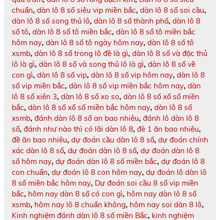
chuẩn
,
dàn lô 8 số siêu vip miền bắc
,
dàn lô 8 số soi cầu
,
dàn lô 8 số song thủ lô
,
dàn lô 8 số thành phố
,
dàn lô 8
số tô
,
dàn lô 8 số tô miền bắc
,
dàn lô 8 số tô miền bắc
hôm nay
,
dàn lô 8 số tô ngày hôm nay
,
dàn lô 8 số tô
xsmb
,
dàn lô 8 số trong lô đề là gì
,
dàn lô 8 số và độc thủ
lô là gì
,
dàn lô 8 số và song thủ lô là gì
,
dàn lô 8 số về
con gì
,
dàn lô 8 số vip
,
dàn lô 8 số vip hôm nay
,
dàn lô 8
số vip miền bắc
,
dàn lô 8 số vip miền bắc hôm nay
,
dàn
lô 8 số xiên 3
,
dàn lô 8 số xo so
,
dàn lô 8 số xổ số miền
bắc
,
dàn lô 8 số xổ số miền bắc hôm nay
,
dàn lô 8 số
xsmb
,
đánh dàn lô 8 số an bao nhiêu
,
đánh lô dàn lô 8
số
,
đánh như nào thì có lãi dàn lô 8
,
đè 1 ăn bao nhiêu
,
đề ăn bao nhiêu
,
dự đoán cầu dàn lô 8 số
,
dự đoán chính
xác dàn lô 8 số
,
dự đoán dàn lô 8 số
,
dự đoán dàn lô 8
số hôm nay
,
dự đoán dàn lô 8 số miền bắc
,
dự đoán lô 8
con chuẩn
,
dự đoán lô 8 con hôm nay
,
dự đoán lô dàn lô
8 số miền bắc hôm nay
,
Dự đoán soi cầu 8 số vip miền
bắc
,
hôm nay dàn 8 số có con gì
,
hôm nay dàn lô 8 số
xsmb
,
hôm nay lô 8 chuẩn không
,
hôm nay soi dàn 8 lô
,
Kinh nghiệm đánh dàn lô 8 số miền Bắc
,
kinh nghiệm