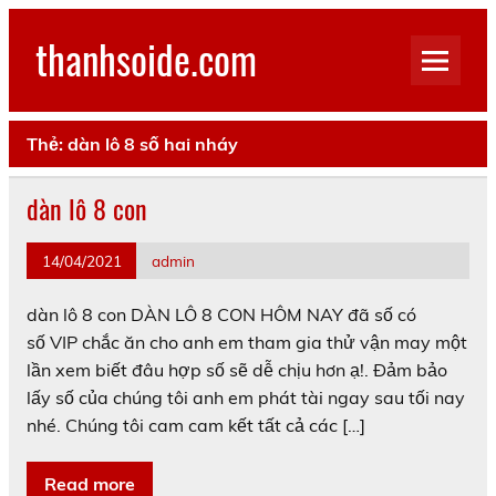
Skip
to
thanhsoide.com
content
Thẻ:
dàn lô 8 số hai nháy
dàn lô 8 con
14/04/2021
admin
dàn lô 8 con DÀN LÔ 8 CON HÔM NAY đã số có
số VIP chắc ăn cho anh em tham gia thử vận may một
lần xem biết đâu hợp số sẽ dễ chịu hơn ạ!. Đảm bảo
lấy số của chúng tôi anh em phát tài ngay sau tối nay
nhé. Chúng tôi cam cam kết tất cả các […]
Read more