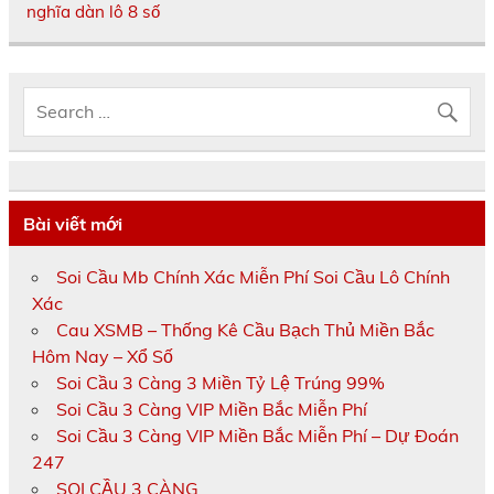
nghĩa dàn lô 8 số
Bài viết mới
Soi Cầu Mb Chính Xác Miễn Phí Soi Cầu Lô Chính
Xác
Cau XSMB – Thống Kê Cầu Bạch Thủ Miền Bắc
Hôm Nay – Xổ Số
Soi Cầu 3 Càng 3 Miền Tỷ Lệ Trúng 99%
Soi Cầu 3 Càng VIP Miền Bắc Miễn Phí
Soi Cầu 3 Càng VIP Miền Bắc Miễn Phí – Dự Đoán
247
SOI CẦU 3 CÀNG