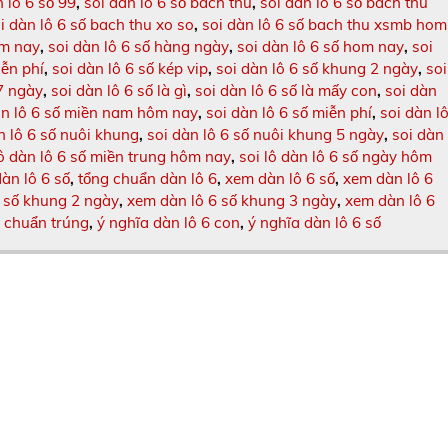
n lô 6 số 99
,
soi dàn lô 6 số bach thu
,
soi dàn lô 6 số bach thu
i dàn lô 6 số bach thu xo so
,
soi dàn lô 6 số bach thu xsmb hom
ôm nay
,
soi dàn lô 6 số hàng ngày
,
soi dàn lô 6 số hom nay
,
soi
iễn phí
,
soi dàn lô 6 số kép vip
,
soi dàn lô 6 số khung 2 ngày
,
soi
 7 ngày
,
soi dàn lô 6 số là gì
,
soi dàn lô 6 số là mấy con
,
soi dàn
àn lô 6 số miền nam hôm nay
,
soi dàn lô 6 số miễn phí
,
soi dàn l
n lô 6 số nuôi khung
,
soi dàn lô 6 số nuôi khung 5 ngày
,
soi dàn
lô dàn lô 6 số miền trung hôm nay
,
soi lô dàn lô 6 số ngày hôm
 dàn lô 6 số
,
tổng chuẩn dàn lô 6
,
xem dàn lô 6 số
,
xem dàn lô 6
 số khung 2 ngày
,
xem dàn lô 6 số khung 3 ngày
,
xem dàn lô 6
u chuẩn trúng
,
ý nghĩa dàn lô 6 con
,
ý nghĩa dàn lô 6 số