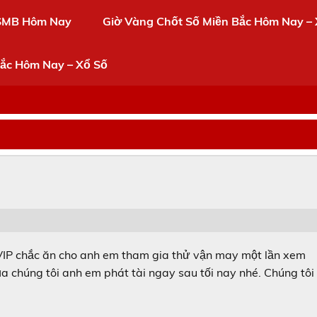
XSMB Hôm Nay
Giờ Vàng Chốt Số Miền Bắc Hôm Nay –
ắc Hôm Nay – Xổ Số
IP chắc ăn cho anh em tham gia thử vận may một lần xem
ủa chúng tôi anh em phát tài ngay sau tối nay nhé. Chúng tôi