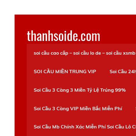
Skip
to
content
thanhsoide.com
soi cầu cao cấp – soi cầu lo de – soi cầu xsmb
SOI CẦU MIỀN TRUNG VIP
Soi Cầu 24
Soi Cầu 3 Càng 3 Miền Tỷ Lệ Trúng 99%
Soi Cầu 3 Càng VIP Miền Bắc Miễn Phí
Soi Cầu Mb Chính Xác Miễn Phí Soi Cầu Lô 