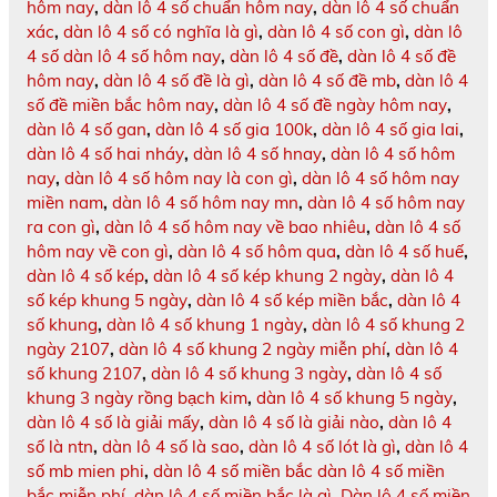
hôm nay
,
dàn lô 4 số chuẩn hôm nay
,
dàn lô 4 số chuẩn
xác
,
dàn lô 4 số có nghĩa là gì
,
dàn lô 4 số con gì
,
dàn lô
4 số dàn lô 4 số hôm nay
,
dàn lô 4 số đề
,
dàn lô 4 số đề
hôm nay
,
dàn lô 4 số đề là gì
,
dàn lô 4 số đề mb
,
dàn lô 4
số đề miền bắc hôm nay
,
dàn lô 4 số đề ngày hôm nay
,
dàn lô 4 số gan
,
dàn lô 4 số gia 100k
,
dàn lô 4 số gia lai
,
dàn lô 4 số hai nháy
,
dàn lô 4 số hnay
,
dàn lô 4 số hôm
nay
,
dàn lô 4 số hôm nay là con gì
,
dàn lô 4 số hôm nay
miền nam
,
dàn lô 4 số hôm nay mn
,
dàn lô 4 số hôm nay
ra con gì
,
dàn lô 4 số hôm nay về bao nhiêu
,
dàn lô 4 số
hôm nay về con gì
,
dàn lô 4 số hôm qua
,
dàn lô 4 số huế
,
dàn lô 4 số kép
,
dàn lô 4 số kép khung 2 ngày
,
dàn lô 4
số kép khung 5 ngày
,
dàn lô 4 số kép miền bắc
,
dàn lô 4
số khung
,
dàn lô 4 số khung 1 ngày
,
dàn lô 4 số khung 2
ngày 2107
,
dàn lô 4 số khung 2 ngày miễn phí
,
dàn lô 4
số khung 2107
,
dàn lô 4 số khung 3 ngày
,
dàn lô 4 số
khung 3 ngày rồng bạch kim
,
dàn lô 4 số khung 5 ngày
,
dàn lô 4 số là giải mấy
,
dàn lô 4 số là giải nào
,
dàn lô 4
số là ntn
,
dàn lô 4 số là sao
,
dàn lô 4 số lót là gì
,
dàn lô 4
số mb mien phi
,
dàn lô 4 số miền bắc dàn lô 4 số miền
bắc miễn phí
,
dàn lô 4 số miền bắc là gì
,
Dàn lô 4 số miền