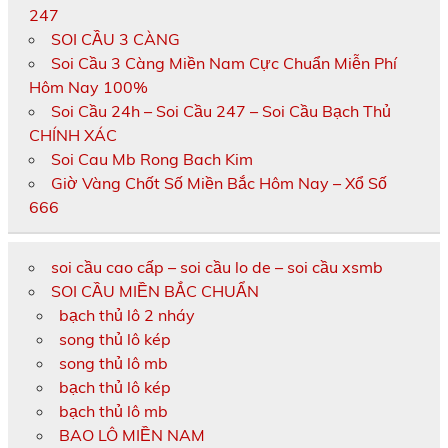
247
SOI CẦU 3 CÀNG
Soi Cầu 3 Càng Miền Nam Cực Chuẩn Miễn Phí
Hôm Nay 100%
Soi Cầu 24h – Soi Cầu 247 – Soi Cầu Bạch Thủ
CHÍNH XÁC
Soi Cau Mb Rong Bach Kim
Giờ Vàng Chốt Số Miền Bắc Hôm Nay – Xổ Số
666
soi cầu cao cấp – soi cầu lo de – soi cầu xsmb
SOI CẦU MIỀN BẮC CHUẨN
bạch thủ lô 2 nháy
song thủ lô kép
song thủ lô mb
bạch thủ lô kép
bạch thủ lô mb
BAO LÔ MIỀN NAM