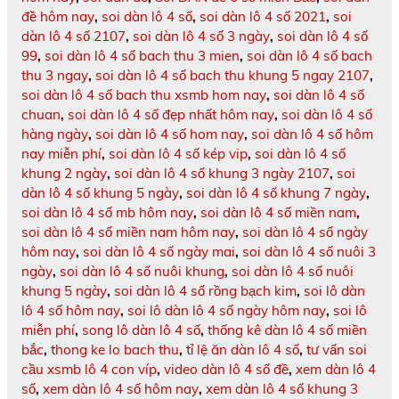
đề hôm nay
,
soi dàn lô 4 số
,
soi dàn lô 4 số 2021
,
soi
dàn lô 4 số 2107
,
soi dàn lô 4 số 3 ngày
,
soi dàn lô 4 số
99
,
soi dàn lô 4 số bach thu 3 mien
,
soi dàn lô 4 số bach
thu 3 ngay
,
soi dàn lô 4 số bach thu khung 5 ngay 2107
,
soi dàn lô 4 số bach thu xsmb hom nay
,
soi dàn lô 4 số
chuan
,
soi dàn lô 4 số đẹp nhất hôm nay
,
soi dàn lô 4 số
hàng ngày
,
soi dàn lô 4 số hom nay
,
soi dàn lô 4 số hôm
nay miễn phí
,
soi dàn lô 4 số kép vip
,
soi dàn lô 4 số
khung 2 ngày
,
soi dàn lô 4 số khung 3 ngày 2107
,
soi
dàn lô 4 số khung 5 ngày
,
soi dàn lô 4 số khung 7 ngày
,
soi dàn lô 4 số mb hôm nay
,
soi dàn lô 4 số miền nam
,
soi dàn lô 4 số miền nam hôm nay
,
soi dàn lô 4 số ngày
hôm nay
,
soi dàn lô 4 số ngày mai
,
soi dàn lô 4 số nuôi 3
ngày
,
soi dàn lô 4 số nuôi khung
,
soi dàn lô 4 số nuôi
khung 5 ngày
,
soi dàn lô 4 số rồng bạch kim
,
soi lô dàn
lô 4 số hôm nay
,
soi lô dàn lô 4 số ngày hôm nay
,
soi lô
miễn phí
,
song lô dàn lô 4 số
,
thống kê dàn lô 4 số miền
bắc
,
thong ke lo bach thu
,
tỉ lệ ăn dàn lô 4 số
,
tư vấn soi
cầu xsmb lô 4 con víp
,
video dàn lô 4 số đề
,
xem dàn lô 4
số
,
xem dàn lô 4 số hôm nay
,
xem dàn lô 4 số khung 3