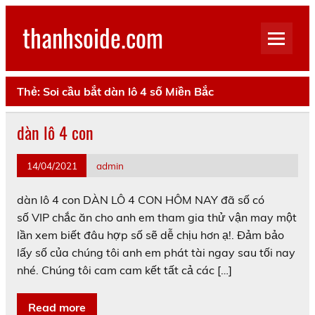
Skip
to
thanhsoide.com
content
Thẻ:
Soi cầu bắt dàn lô 4 số Miền Bắc
dàn lô 4 con
14/04/2021
admin
dàn lô 4 con DÀN LÔ 4 CON HÔM NAY đã số có
số VIP chắc ăn cho anh em tham gia thử vận may một
lần xem biết đâu hợp số sẽ dễ chịu hơn ạ!. Đảm bảo
lấy số của chúng tôi anh em phát tài ngay sau tối nay
nhé. Chúng tôi cam cam kết tất cả các […]
Read more