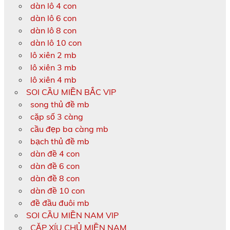
dàn lô 4 con
dàn lô 6 con
dàn lô 8 con
dàn lô 10 con
lô xiên 2 mb
lô xiên 3 mb
lô xiên 4 mb
SOI CẦU MIỀN BẮC VIP
song thủ đề mb
cặp số 3 càng
cầu đẹp ba càng mb
bạch thủ đề mb
dàn đề 4 con
dàn đề 6 con
dàn đề 8 con
dàn đề 10 con
đề đầu đuôi mb
SOI CẦU MIỀN NAM VIP
CẶP XÍU CHỦ MIỀN NAM