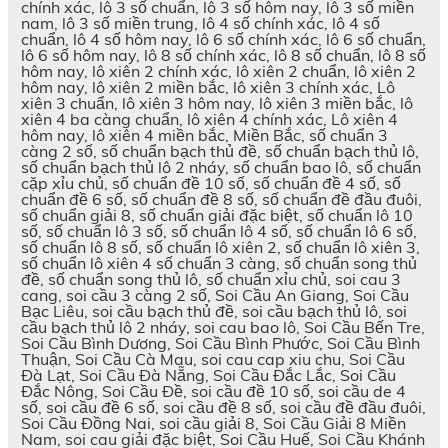
chính xác, lô 3 số chuẩn, lô 3 số hôm nay, lô 3 số miền
nam, lô 3 số miền trung, lô 4 số chính xác, lô 4 số
chuẩn, lô 4 số hôm nay, lô 6 số chính xác, lô 6 số chuẩn,
lô 6 số hôm nay, lô 8 số chính xác, lô 8 số chuẩn, lô 8 số
hôm nay, lô xiên 2 chính xác, lô xiên 2 chuẩn, lô xiên 2
hôm nay, lô xiên 2 miền bắc, lô xiên 3 chính xác, Lô
xiên 3 chuẩn, lô xiên 3 hôm nay, lô xiên 3 miền bắc, lô
xiên 4 ba càng chuẩn, lô xiên 4 chính xác, Lô xiên 4
hôm nay, lô xiên 4 miền bắc, Miền Bắc, số chuẩn 3
càng 2 số, số chuẩn bạch thủ đề, số chuẩn bạch thủ lô,
số chuẩn bạch thủ lô 2 nháy, số chuẩn bao lô, số chuẩn
cặp xỉu chủ, số chuẩn đề 10 số, số chuẩn đề 4 số, số
chuẩn đề 6 số, số chuẩn đề 8 số, số chuẩn đề đầu đuôi,
số chuẩn giải 8, số chuẩn giải đặc biệt, số chuẩn lô 10
số, số chuẩn lô 3 số, số chuẩn lô 4 số, số chuẩn lô 6 số,
số chuẩn lô 8 số, số chuẩn lô xiên 2, số chuẩn lô xiên 3,
số chuẩn lô xiên 4 số chuẩn 3 càng, số chuẩn song thủ
đề, số chuẩn song thủ lô, số chuẩn xỉu chủ, soi cau 3
cang, soi cầu 3 càng 2 số, Soi Cầu An Giang, Soi Cầu
Bạc Liêu, soi cầu bạch thủ đề, soi cầu bạch thủ lô, soi
cầu bạch thủ lô 2 nháy, soi cau bao lô, Soi Cầu Bến Tre,
Soi Cầu Bình Dương, Soi Cầu Bình Phước, Soi Cầu Bình
Thuận, Soi Cầu Cà Mau, soi cau cap xiu chu, Soi Cầu
Đà Lạt, Soi Cầu Đà Nẵng, Soi Cầu Đắc Lắc, Soi Cầu
Đắc Nông, Soi Cầu Đề, soi cầu đề 10 số, soi cầu de 4
số, soi cầu đề 6 số, soi cầu đề 8 số, soi cầu đề đầu đuôi,
Soi Cầu Đồng Nai, soi cầu giải 8, Soi Cầu Giải 8 Miền
Nam, soi cau giải đặc biệt, Soi Cầu Huế, Soi Cầu Khánh