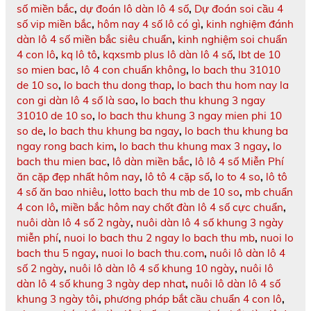
số miền bắc
,
dự đoán lô dàn lô 4 số
,
Dự đoán soi cầu 4
số vip miền bắc
,
hôm nay 4 số lô có gì
,
kinh nghiệm đánh
dàn lô 4 số miền bắc siêu chuẩn
,
kinh nghiệm soi chuẩn
4 con lô
,
kq lô tô
,
kqxsmb plus lô dàn lô 4 số
,
lbt de 10
so mien bac
,
lô 4 con chuẩn không
,
lo bach thu 31010
de 10 so
,
lo bach thu dong thap
,
lo bach thu hom nay la
con gi dàn lô 4 số là sao
,
lo bach thu khung 3 ngay
31010 de 10 so
,
lo bach thu khung 3 ngay mien phi 10
so de
,
lo bach thu khung ba ngay
,
lo bach thu khung ba
ngay rong bach kim
,
lo bach thu khung max 3 ngay
,
lo
bach thu mien bac
,
lô dàn miền bắc
,
lô lô 4 số Miễn Phí
ăn cặp đẹp nhất hôm nay
,
lô tô 4 cặp số
,
lo to 4 so
,
lô tô
4 số ăn bao nhiêu
,
lotto bach thu mb de 10 so
,
mb chuẩn
4 con lô
,
miền bắc hôm nay chốt đàn lô 4 số cực chuẩn
,
nuôi dàn lô 4 số 2 ngày
,
nuôi dàn lô 4 số khung 3 ngày
miễn phí
,
nuoi lo bach thu 2 ngay lo bach thu mb
,
nuoi lo
bach thu 5 ngay
,
nuoi lo bach thu.com
,
nuôi lô dàn lô 4
số 2 ngày
,
nuôi lô dàn lô 4 số khung 10 ngày
,
nuôi lô
dàn lô 4 số khung 3 ngày dep nhat
,
nuôi lô dàn lô 4 số
khung 3 ngày tôi
,
phương pháp bắt cầu chuẩn 4 con lô
,