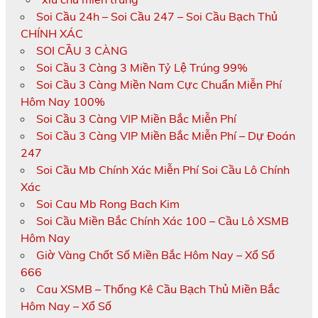
Soi Cầu 24h – Soi Cầu 247 – Soi Cầu Bạch Thủ
CHÍNH XÁC
SOI CẦU 3 CÀNG
Soi Cầu 3 Càng 3 Miền Tỷ Lệ Trúng 99%
Soi Cầu 3 Càng Miền Nam Cực Chuẩn Miễn Phí
Hôm Nay 100%
Soi Cầu 3 Càng VIP Miền Bắc Miễn Phí
Soi Cầu 3 Càng VIP Miền Bắc Miễn Phí – Dự Đoán
247
Soi Cầu Mb Chính Xác Miễn Phí Soi Cầu Lô Chính
Xác
Soi Cau Mb Rong Bach Kim
Soi Cầu Miền Bắc Chính Xác 100 – Cầu Lô XSMB
Hôm Nay
Giờ Vàng Chốt Số Miền Bắc Hôm Nay – Xổ Số
666
Cau XSMB – Thống Kê Cầu Bạch Thủ Miền Bắc
Hôm Nay – Xổ Số