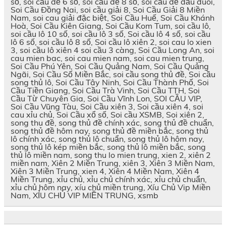
số, soi cầu đề 6 số, soi cầu đề 8 số, soi cầu đề đầu đuôi,
Soi Cầu Đồng Nai, soi cầu giải 8, Soi Cầu Giải 8 Miền
Nam, soi cau giải đặc biệt, Soi Cầu Huế, Soi Cầu Khánh
Hoà, Soi Cầu Kiên Giang, Soi Cầu Kom Tum, soi cầu lô,
soi cầu lô 10 số, soi cầu lô 3 số, Soi cầu lô 4 số, soi cầu
lô 6 số, soi cầu lô 8 số, Soi cầu lô xiên 2, soi cau lo xien
3, soi cầu lô xiên 4 soi cầu 3 càng, Soi Cầu Long An, soi
cau mien bac, soi cau mien nam, soi cau mien trung,
Soi Cầu Phú Yên, Soi Cầu Quảng Nam, Soi Cầu Quảng
Ngãi, Soi Cầu Số Miền Bắc, soi cầu song thủ đề, Soi cầu
song thủ lô, Soi Cầu Tây Ninh, Soi Cầu Thành Phố, Soi
Cầu Tiền Giang, Soi Cầu Trà Vinh, Soi Cầu TTH, Soi
Cầu Từ Chuyên Gia, Soi Cầu Vĩnh Lon, SOI CẦU VIP,
Soi Cầu Vũng Tàu, Soi Cầu xiên 3, Soi cầu xiên 4, soi
cau xỉu chủ, Soi Cầu xổ số, Soi cầu XSMB, Soi xiên 2,
song thu đề, song thủ đề chính xác, song thủ đề chuẩn,
song thủ đề hôm nay, song thủ đề miền bắc, song thủ
lô chính xác, song thủ lô chuẩn, song thủ lô hôm nay,
song thủ lô kép miền bắc, song thủ lô miền bắc, song
thủ lô miền nam, song thu lo mien trung, xien 2, xiên 2
miền nam, Xiên 2 Miền Trung, xiên 3, Xiên 3 Miền Nam,
Xiên 3 Miền Trung, xien 4, Xiên 4 Miền Nam, Xiên 4
Miền Trung, xỉu chủ, xỉu chủ chính xác, xỉu chủ chuẩn,
xỉu chủ hôm nay, xíu chủ miền trung, Xíu Chủ Vip Miền
Nam, XỈU CHỦ VIP MIỀN TRUNG, xsmb