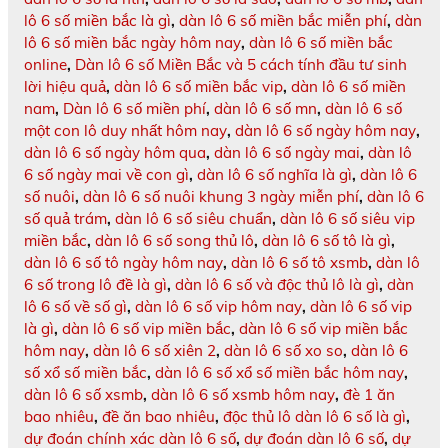
lô 6 số miền bắc là gì
,
dàn lô 6 số miền bắc miễn phí
,
dàn
lô 6 số miền bắc ngày hôm nay
,
dàn lô 6 số miền bắc
online
,
Dàn lô 6 số Miền Bắc và 5 cách tính đầu tư sinh
lời hiệu quả
,
dàn lô 6 số miền bắc vip
,
dàn lô 6 số miền
nam
,
Dàn lô 6 số miền phí
,
dàn lô 6 số mn
,
dàn lô 6 số
một con lô duy nhất hôm nay
,
dàn lô 6 số ngày hôm nay
,
dàn lô 6 số ngày hôm qua
,
dàn lô 6 số ngày mai
,
dàn lô
6 số ngày mai về con gì
,
dàn lô 6 số nghĩa là gì
,
dàn lô 6
số nuôi
,
dàn lô 6 số nuôi khung 3 ngày miễn phí
,
dàn lô 6
số quả trám
,
dàn lô 6 số siêu chuẩn
,
dàn lô 6 số siêu vip
miền bắc
,
dàn lô 6 số song thủ lô
,
dàn lô 6 số tô là gì
,
dàn lô 6 số tô ngày hôm nay
,
dàn lô 6 số tô xsmb
,
dàn lô
6 số trong lô đề là gì
,
dàn lô 6 số và độc thủ lô là gì
,
dàn
lô 6 số về số gì
,
dàn lô 6 số vip hôm nay
,
dàn lô 6 số vip
là gì
,
dàn lô 6 số vip miền bắc
,
dàn lô 6 số vip miền bắc
hôm nay
,
dàn lô 6 số xiên 2
,
dàn lô 6 số xo so
,
dàn lô 6
số xổ số miền bắc
,
dàn lô 6 số xổ số miền bắc hôm nay
,
dàn lô 6 số xsmb
,
dàn lô 6 số xsmb hôm nay
,
đè 1 ăn
bao nhiêu
,
đề ăn bao nhiêu
,
độc thủ lô dàn lô 6 số là gì
,
dự đoán chính xác dàn lô 6 số
,
dự đoán dàn lô 6 số
,
dự