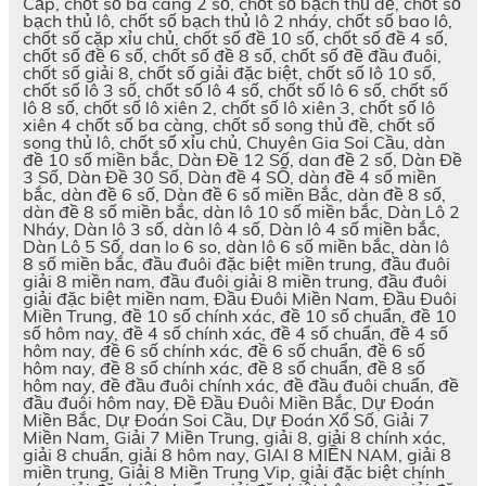
Cấp, chốt số ba càng 2 số, chốt số bạch thủ đề, chốt số
bạch thủ lô, chốt số bạch thủ lô 2 nháy, chốt số bao lô,
chốt số cặp xỉu chủ, chốt số đề 10 số, chốt số đề 4 số,
chốt số đề 6 số, chốt số đề 8 số, chốt số đề đầu đuôi,
chốt số giải 8, chốt số giải đặc biệt, chốt số lô 10 số,
chốt số lô 3 số, chốt số lô 4 số, chốt số lô 6 số, chốt số
lô 8 số, chốt số lô xiên 2, chốt số lô xiên 3, chốt số lô
xiên 4 chốt số ba càng, chốt số song thủ đề, chốt số
song thủ lô, chốt số xỉu chủ, Chuyên Gia Soi Cầu, dàn
đề 10 số miền bắc, Dàn Đề 12 Số, dan đề 2 số, Dàn Đề
3 Số, Dàn Đề 30 Số, Dàn đề 4 SỐ, dàn đề 4 số miền
bắc, dàn đề 6 số, Dàn đề 6 số miền Bắc, dàn đề 8 số,
dàn đề 8 số miền bắc, dàn lô 10 số miền bắc, Dàn Lô 2
Nháy, Dàn lô 3 số, dàn lô 4 số, Dàn lô 4 số miền bắc,
Dàn Lô 5 Số, dan lo 6 so, dàn lô 6 số miền bắc, dàn lô
8 số miền bắc, đầu đuôi đặc biệt miền trung, đầu đuôi
giải 8 miền nam, đầu đuôi giải 8 miền trung, đầu đuôi
giải đặc biệt miền nam, Đầu Đuôi Miền Nam, Đầu Đuôi
Miền Trung, đề 10 số chính xác, đề 10 số chuẩn, đề 10
số hôm nay, đề 4 số chính xác, đề 4 số chuẩn, đề 4 số
hôm nay, đề 6 số chính xác, đề 6 số chuẩn, đề 6 số
hôm nay, đề 8 số chính xác, đề 8 số chuẩn, đề 8 số
hôm nay, đề đầu đuôi chính xác, đề đầu đuôi chuẩn, đề
đầu đuôi hôm nay, Đề Đầu Đuôi Miền Bắc, Dự Đoán
Miền Bắc, Dự Đoán Soi Cầu, Dự Đoán Xổ Số, Giải 7
Miền Nam, Giải 7 Miền Trung, giải 8, giải 8 chính xác,
giải 8 chuẩn, giải 8 hôm nay, GIAI 8 MIỀN NAM, giải 8
miền trung, Giải 8 Miền Trung Vip, giải đặc biệt chính