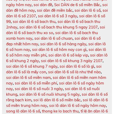
ngày hôm nay
,
soi dàn đề
,
Soi DÀN de 6 số miền Bắc
,
soi
dàn đề hôm nay
,
soi dàn đề miền bắc
,
soi dàn lô 6 số
,
soi
dàn lô 6 số 2107
,
soi dàn lô 6 số 3 ngày
,
soi dàn lô 6 số
99
,
soi dàn lô 6 số bach thu
,
soi dàn lô 6 số bach thu
2nhay
,
soi dàn lô 6 số bach thu khung 5 ngay 2107
,
soi
dàn lô 6 số bach thu xo so
,
soi dàn lô 6 số bach thu
xsmb hom nay
,
soi dàn lô 6 số chuan
,
soi dàn lô 6 số
đẹp nhất hôm nay
,
soi dàn lô 6 số hàng ngày
,
soi dàn lô
6 số hom nay
,
soi dàn lô 6 số hôm nay con gì
,
soi dàn lô
6 số hôm nay miễn phí
,
soi dàn lô 6 số kép vip
,
soi dàn lô
6 số khung 2 ngày
,
soi dàn lô 6 số khung 3 ngày 2107
,
soi dàn lô 6 số khung 7 ngày
,
soi dàn lô 6 số là gì
,
soi
dàn lô 6 số là mấy con
,
soi dàn lô 6 số là như thế nào
,
soi dàn lô 6 số miền nam
,
soi dàn lô 6 số miền nam hôm
nay
,
soi dàn lô 6 số miễn phí
,
soi dàn lô 6 số ngày hôm
nay
,
soi dàn lô 6 số nuôi 3 ngày
,
soi dàn lô 6 số nuôi
khung
,
soi dàn lô 6 số nuôi khung 5 ngày
,
soi dàn lô 6 số
rồng bạch kim
,
soi lô dàn lô 6 số miền bắc
,
soi lô dàn lô 6
số miền trung hôm nay
,
soi lô dàn lô 6 số ngày hôm nay
,
song lô dàn lô 6 số
,
thong ke lo bach thu
,
tỉ lệ ăn dàn lô 6