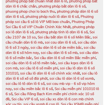
phương pháp bắt chuẩn nhất dàn 6 lô
,
phương pháp bắt
dàn lô 6 chắc chắn
,
phương pháp bắt dàn lô 6 số
,
phuong phap choi lo bach thu
,
phương pháp dàn lô 6 số
dàn lô 6 số
,
phương pháp nuôi lô dàn lô 6 số
,
Phương
pháp soi cầu 6 số lô VIP MB bao chuẩn
,
Phương Pháp
Soi Cầu 6 số VIP Chuẩn Chính Xác Nhất
,
phương pháp
soi lô dàn lô 6 số
,
phương pháp tính lô dàn lô 6 số
,
Soi
cầu 2107 de 10 so
,
Soi cầu bắt dàn lô 6 số Miền Bắc
,
soi
cầu chuẩn dàn 6 lô mb
,
soi cau dàn lô 6 số
,
soi cầu dàn
lô 6 số 3 ngày
,
soi cầu dàn lô 6 số de miền bắc
,
soi cầu
dàn lô 6 số hôm nay
,
soi cầu dàn lô 6 số mb
,
soi cầu dàn
lô 6 số miền bắc
,
Soi cầu dàn lô 6 số miền Bắc miễn phí
,
soi cầu dàn lô 6 số tô miền bắc
,
soi cầu kqxs dàn lô 6
con mb
,
soi cầu lô 6 số miễn phí
,
soi cầu lô dàn lô 6 số
101010
,
soi cầu lô dàn lô 6 số chính xác nhất
,
soi cầu lô
dàn lô 6 số xổ số đài phát
,
soi cầu lô dàn lô 6 số xsmb
,
soi cầu lô tô dàn lô 6 số
,
soi cau mb vip - 6 số vip hôm
nay
,
soi cầu miền bắc lô 6 số
,
Soi cầu miễn phí 101010 lô
6 số
,
Soi cầu Rồng Bạch Kim miễn phí chính xác 10 số
đề
,
Soi cầu VIP 6 số
,
soi cầu xs dàn lô 6 con mb chính
xác uy tín
,
soi cầu xsmb 6 con lô
,
Soi cầu XSMB miễn phí