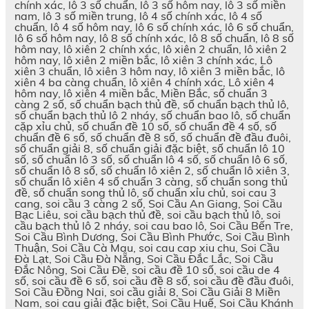
chính xác, lô 3 số chuẩn, lô 3 số hôm nay, lô 3 số miền
nam, lô 3 số miền trung, lô 4 số chính xác, lô 4 số
chuẩn, lô 4 số hôm nay, lô 6 số chính xác, lô 6 số chuẩn,
lô 6 số hôm nay, lô 8 số chính xác, lô 8 số chuẩn, lô 8 số
hôm nay, lô xiên 2 chính xác, lô xiên 2 chuẩn, lô xiên 2
hôm nay, lô xiên 2 miền bắc, lô xiên 3 chính xác, Lô
xiên 3 chuẩn, lô xiên 3 hôm nay, lô xiên 3 miền bắc, lô
xiên 4 ba càng chuẩn, lô xiên 4 chính xác, Lô xiên 4
hôm nay, lô xiên 4 miền bắc, Miền Bắc, số chuẩn 3
càng 2 số, số chuẩn bạch thủ đề, số chuẩn bạch thủ lô,
số chuẩn bạch thủ lô 2 nháy, số chuẩn bao lô, số chuẩn
cặp xỉu chủ, số chuẩn đề 10 số, số chuẩn đề 4 số, số
chuẩn đề 6 số, số chuẩn đề 8 số, số chuẩn đề đầu đuôi,
số chuẩn giải 8, số chuẩn giải đặc biệt, số chuẩn lô 10
số, số chuẩn lô 3 số, số chuẩn lô 4 số, số chuẩn lô 6 số,
số chuẩn lô 8 số, số chuẩn lô xiên 2, số chuẩn lô xiên 3,
số chuẩn lô xiên 4 số chuẩn 3 càng, số chuẩn song thủ
đề, số chuẩn song thủ lô, số chuẩn xỉu chủ, soi cau 3
cang, soi cầu 3 càng 2 số, Soi Cầu An Giang, Soi Cầu
Bạc Liêu, soi cầu bạch thủ đề, soi cầu bạch thủ lô, soi
cầu bạch thủ lô 2 nháy, soi cau bao lô, Soi Cầu Bến Tre,
Soi Cầu Bình Dương, Soi Cầu Bình Phước, Soi Cầu Bình
Thuận, Soi Cầu Cà Mau, soi cau cap xiu chu, Soi Cầu
Đà Lạt, Soi Cầu Đà Nẵng, Soi Cầu Đắc Lắc, Soi Cầu
Đắc Nông, Soi Cầu Đề, soi cầu đề 10 số, soi cầu de 4
số, soi cầu đề 6 số, soi cầu đề 8 số, soi cầu đề đầu đuôi,
Soi Cầu Đồng Nai, soi cầu giải 8, Soi Cầu Giải 8 Miền
Nam, soi cau giải đặc biệt, Soi Cầu Huế, Soi Cầu Khánh