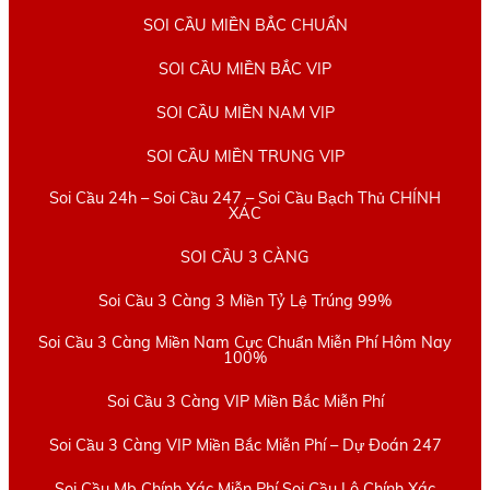
SOI CẦU MIỀN BẮC CHUẨN
SOI CẦU MIỀN BẮC VIP
SOI CẦU MIỀN NAM VIP
SOI CẦU MIỀN TRUNG VIP
Soi Cầu 24h – Soi Cầu 247 – Soi Cầu Bạch Thủ CHÍNH
XÁC
SOI CẦU 3 CÀNG
Soi Cầu 3 Càng 3 Miền Tỷ Lệ Trúng 99%
Soi Cầu 3 Càng Miền Nam Cực Chuẩn Miễn Phí Hôm Nay
100%
Soi Cầu 3 Càng VIP Miền Bắc Miễn Phí
Soi Cầu 3 Càng VIP Miền Bắc Miễn Phí – Dự Đoán 247
Soi Cầu Mb Chính Xác Miễn Phí Soi Cầu Lô Chính Xác