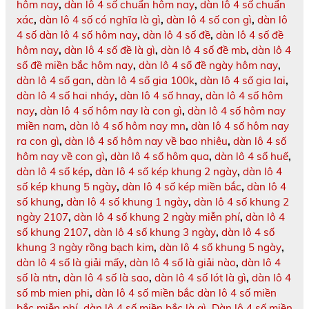
hôm nay
,
dàn lô 4 số chuẩn hôm nay
,
dàn lô 4 số chuẩn
xác
,
dàn lô 4 số có nghĩa là gì
,
dàn lô 4 số con gì
,
dàn lô
4 số dàn lô 4 số hôm nay
,
dàn lô 4 số đề
,
dàn lô 4 số đề
hôm nay
,
dàn lô 4 số đề là gì
,
dàn lô 4 số đề mb
,
dàn lô 4
số đề miền bắc hôm nay
,
dàn lô 4 số đề ngày hôm nay
,
dàn lô 4 số gan
,
dàn lô 4 số gia 100k
,
dàn lô 4 số gia lai
,
dàn lô 4 số hai nháy
,
dàn lô 4 số hnay
,
dàn lô 4 số hôm
nay
,
dàn lô 4 số hôm nay là con gì
,
dàn lô 4 số hôm nay
miền nam
,
dàn lô 4 số hôm nay mn
,
dàn lô 4 số hôm nay
ra con gì
,
dàn lô 4 số hôm nay về bao nhiêu
,
dàn lô 4 số
hôm nay về con gì
,
dàn lô 4 số hôm qua
,
dàn lô 4 số huế
,
dàn lô 4 số kép
,
dàn lô 4 số kép khung 2 ngày
,
dàn lô 4
số kép khung 5 ngày
,
dàn lô 4 số kép miền bắc
,
dàn lô 4
số khung
,
dàn lô 4 số khung 1 ngày
,
dàn lô 4 số khung 2
ngày 2107
,
dàn lô 4 số khung 2 ngày miễn phí
,
dàn lô 4
số khung 2107
,
dàn lô 4 số khung 3 ngày
,
dàn lô 4 số
khung 3 ngày rồng bạch kim
,
dàn lô 4 số khung 5 ngày
,
dàn lô 4 số là giải mấy
,
dàn lô 4 số là giải nào
,
dàn lô 4
số là ntn
,
dàn lô 4 số là sao
,
dàn lô 4 số lót là gì
,
dàn lô 4
số mb mien phi
,
dàn lô 4 số miền bắc dàn lô 4 số miền
bắc miễn phí
,
dàn lô 4 số miền bắc là gì
,
Dàn lô 4 số miền