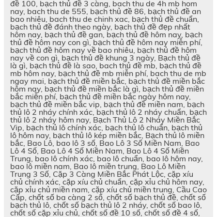
đề 100, bạch thủ đề 3 càng, bach thu de 4h mb hom
nay, bach thu de 555, bạch thủ đề 86, bạch thủ đề an
bao nhiêu, bach thu de chinh xac, bạch thủ đề chuẩn,
bạch thủ đề đánh theo ngày, bạch thủ đề đẹp nhất
hôm nay, bạch thủ đề gan, bạch thủ đề hôm nay, bạch
thủ đề hôm nay con gì, bạch thủ đề hôm nay miễn phí,
bạch thủ đề hôm nay về bao nhiêu, bạch thủ đề hôm
nay về con gì, bạch thủ đề khung 3 ngày, Bạch thủ đề
là gì, bạch thủ đề là sao, bach thủ đề mb, bạch thủ đề
mb hôm nay, bạch thủ đề mb miễn phí, bach thu de mb
ngay mai, bạch thủ đề miền bắc, bạch thủ đề miền bắc
hôm nay, bạch thủ đề miền bắc là gì, bạch thủ đề miền
bắc miễn phí, bạch thủ đề miền bắc ngày hôm nay,
bạch thủ đề miền bắc vip, bạch thủ đề miền nam, bạch
thủ lô 2 nháy chính xác, bạch thủ lô 2 nháy chuẩn, bạch
thủ lô 2 nháy hôm nay, Bạch Thủ Lô 2 Nháy Miền Bắc
Vip, bạch thủ lô chính xác, bạch thủ lô chuẩn, bạch thủ
lô hôm nay, bạch thủ lô kép miền bắc, Bạch thủ lô miền
bắc, Bao Lô, bao lô 3 số, Bao Lô 3 Số Miền Nam, Bao
Lô 4 Số, Bao Lô 4 Số Miền Nam, Bao Lô 4 Số Miền
Trung, bao lô chính xác, bao lô chuẩn, bao lô hôm nay,
bao lô miền nam, Bao lô miền trung, Bao Lô Miền
Trung 3 Số, Cặp 3 Càng Miền Bắc Phát Lộc, cặp xíu
chủ chính xác, cặp xíu chủ chuẩn, cặp xỉu chủ hôm nay,
cặp xỉu chủ miền nam, cặp xíu chủ miền trung, Cầu Cao
Cấp, chốt số ba càng 2 số, chốt số bạch thủ đề, chốt số
bạch thủ lô, chốt số bạch thủ lô 2 nháy, chốt số bao lô,
chốt số cặp xỉu chủ, chốt số đề 10 số, chốt số đề 4 số,