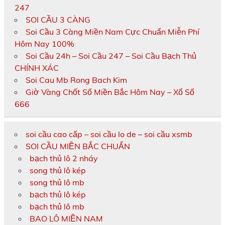
247
SOI CẦU 3 CÀNG
Soi Cầu 3 Càng Miền Nam Cực Chuẩn Miễn Phí
Hôm Nay 100%
Soi Cầu 24h – Soi Cầu 247 – Soi Cầu Bạch Thủ
CHÍNH XÁC
Soi Cau Mb Rong Bach Kim
Giờ Vàng Chốt Số Miền Bắc Hôm Nay – Xổ Số
666
soi cầu cao cấp – soi cầu lo de – soi cầu xsmb
SOI CẦU MIỀN BẮC CHUẨN
bạch thủ lô 2 nháy
song thủ lô kép
song thủ lô mb
bạch thủ lô kép
bạch thủ lô mb
BAO LÔ MIỀN NAM