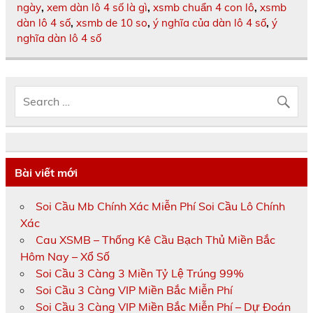
ngày
,
xem dàn lô 4 số là gì
,
xsmb chuẩn 4 con lô
,
xsmb
dàn lô 4 số
,
xsmb de 10 so
,
ý nghĩa của dàn lô 4 số
,
ý
nghĩa dàn lô 4 số
Bài viết mới
Soi Cầu Mb Chính Xác Miễn Phí Soi Cầu Lô Chính
Xác
Cau XSMB – Thống Kê Cầu Bạch Thủ Miền Bắc
Hôm Nay – Xổ Số
Soi Cầu 3 Càng 3 Miền Tỷ Lệ Trúng 99%
Soi Cầu 3 Càng VIP Miền Bắc Miễn Phí
Soi Cầu 3 Càng VIP Miền Bắc Miễn Phí – Dự Đoán