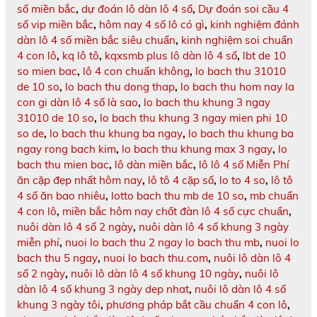
số miền bắc
,
dự đoán lô dàn lô 4 số
,
Dự đoán soi cầu 4
số vip miền bắc
,
hôm nay 4 số lô có gì
,
kinh nghiệm đánh
dàn lô 4 số miền bắc siêu chuẩn
,
kinh nghiệm soi chuẩn
4 con lô
,
kq lô tô
,
kqxsmb plus lô dàn lô 4 số
,
lbt de 10
so mien bac
,
lô 4 con chuẩn không
,
lo bach thu 31010
de 10 so
,
lo bach thu dong thap
,
lo bach thu hom nay la
con gi dàn lô 4 số là sao
,
lo bach thu khung 3 ngay
31010 de 10 so
,
lo bach thu khung 3 ngay mien phi 10
so de
,
lo bach thu khung ba ngay
,
lo bach thu khung ba
ngay rong bach kim
,
lo bach thu khung max 3 ngay
,
lo
bach thu mien bac
,
lô dàn miền bắc
,
lô lô 4 số Miễn Phí
ăn cặp đẹp nhất hôm nay
,
lô tô 4 cặp số
,
lo to 4 so
,
lô tô
4 số ăn bao nhiêu
,
lotto bach thu mb de 10 so
,
mb chuẩn
4 con lô
,
miền bắc hôm nay chốt đàn lô 4 số cực chuẩn
,
nuôi dàn lô 4 số 2 ngày
,
nuôi dàn lô 4 số khung 3 ngày
miễn phí
,
nuoi lo bach thu 2 ngay lo bach thu mb
,
nuoi lo
bach thu 5 ngay
,
nuoi lo bach thu.com
,
nuôi lô dàn lô 4
số 2 ngày
,
nuôi lô dàn lô 4 số khung 10 ngày
,
nuôi lô
dàn lô 4 số khung 3 ngày dep nhat
,
nuôi lô dàn lô 4 số
khung 3 ngày tôi
,
phương pháp bắt cầu chuẩn 4 con lô
,