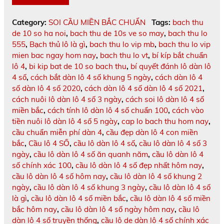
Category:
SOI CẦU MIỀN BẮC CHUẨN
Tags:
bach thu
de 10 so ha noi
,
bach thu de 10s ve so may
,
bach thu lo
555
,
Bạch thủ lô là gì
,
bach thu lo vip mb
,
bach thu lo vip
mien bac ngay hom nay
,
bach thu lo vt
,
bí kíp bắt chuẩn
lô 4
,
bi kip bat de 10 so bach thu
,
bí quyết đánh lô dàn lô
4 số
,
cách bắt dàn lô 4 số khung 5 ngày
,
cách dàn lô 4
số dàn lô 4 số 2020
,
cách dàn lô 4 số dàn lô 4 số 2021
,
cách nuôi lô dàn lô 4 số 3 ngày
,
cách soi lô dàn lô 4 số
miền bắc
,
cách tính lô dàn lô 4 số chuẩn 100
,
cách vào
tiền nuôi lô dàn lô 4 số 5 ngày
,
cap lo bach thu hom nay
,
cầu chuẩn miễn phí dàn 4
,
cầu đẹp dàn lô 4 con miền
bắc
,
Cầu lô 4 SỐ
,
cầu lô dàn lô 4 số
,
cầu lô dàn lô 4 số 3
ngày
,
cầu lô dàn lô 4 số ăn quanh năm
,
cầu lô dàn lô 4
số chính xác 100
,
cầu lô dàn lô 4 số đẹp nhất hôm nay
,
cầu lô dàn lô 4 số hôm nay
,
cầu lô dàn lô 4 số khung 2
ngày
,
cầu lô dàn lô 4 số khung 3 ngày
,
cầu lô dàn lô 4 số
là gì
,
cầu lô dàn lô 4 số miền bắc
,
cầu lô dàn lô 4 số miền
bắc hôm nay
,
cầu lô dàn lô 4 số ngày hôm nay
,
cầu lô
dàn lô 4 số truyền thống
,
cầu lô de dàn lô 4 số chính xác