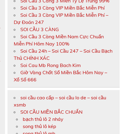
Soi Cầu 3 Càng 3 Miền Tỷ Lệ Trúng 99%
Soi Cầu 3 Càng VIP Miền Bắc Miễn Phí
Soi Cầu 3 Càng VIP Miền Bắc Miễn Phí –
Dự Đoán 247
p
SOI CẦU 3 CÀNG
Soi Cầu 3 Càng Miền Nam Cực Chuẩn
Miễn Phí Hôm Nay 100%
Soi Cầu 24h – Soi Cầu 247 – Soi Cầu Bạch
Thủ CHÍNH XÁC
4
Soi Cau Mb Rong Bach Kim
Giờ Vàng Chốt Số Miền Bắc Hôm Nay –
Xổ Số 666
U
soi cầu cao cấp – soi cầu lo de – soi cầu
xsmb
SOI CẦU MIỀN BẮC CHUẨN
bạch thủ lô 2 nháy
song thủ lô kép
h
song thủ lô mb