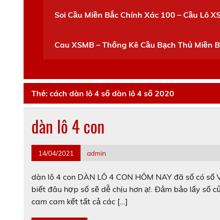
Soi Cầu Miền Bắc Chính Xác 100 – Cầu Lô 
Cau XSMB – Thống Kê Cầu Bạch Thủ Miền B
Thẻ:
cách dàn lô 4 số dàn lô 4 số 2020
dàn lô 4 con
14/04/2021
admin
dàn lô 4 con DÀN LÔ 4 CON HÔM NAY đã số có số V
biết đâu hợp số sẽ dễ chịu hơn ạ!. Đảm bảo lấy số c
cam cam kết tất cả các […]