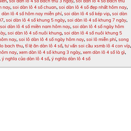
mien
,
soi dàn lô 4 số bach thu 3 ngay
,
soi dàn lô 4 số bach thu
m nay
,
soi dàn lô 4 số chuan
,
soi dàn lô 4 số đẹp nhất hôm nay
,
i dàn lô 4 số hôm nay miễn phí
,
soi dàn lô 4 số kép vip
,
soi dàn
07
,
soi dàn lô 4 số khung 5 ngày
,
soi dàn lô 4 số khung 7 ngày
,
,
soi dàn lô 4 số miền nam hôm nay
,
soi dàn lô 4 số ngày hôm
gày
,
soi dàn lô 4 số nuôi khung
,
soi dàn lô 4 số nuôi khung 5
 hôm nay
,
soi lô dàn lô 4 số ngày hôm nay
,
soi lô miễn phí
,
song
lo bach thu
,
tỉ lệ ăn dàn lô 4 số
,
tư vấn soi cầu xsmb lô 4 con víp
 hôm nay
,
xem dàn lô 4 số khung 3 ngày
,
xem dàn lô 4 số là gì
,
,
ý nghĩa của dàn lô 4 số
,
ý nghĩa dàn lô 4 số