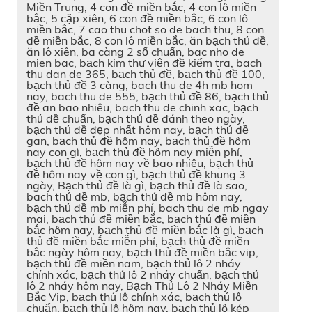
Miền Trung, 4 con đề miền bắc, 4 con lô miền
bắc, 5 cặp xiên, 6 con đề miền bắc, 6 con lô
miền bắc, 7 cao thu chot so de bach thu, 8 con
đề miền bắc, 8 con lô miền bắc, ăn bạch thủ đề,
ăn lô xiên, ba càng 2 số chuẩn, bac nho de
mien bac, bạch kim thư viện đề kiểm tra, bach
thu dan de 365, bạch thủ đề, bạch thủ đề 100,
bạch thủ đề 3 càng, bach thu de 4h mb hom
nay, bach thu de 555, bạch thủ đề 86, bạch thủ
đề an bao nhiêu, bach thu de chinh xac, bạch
thủ đề chuẩn, bạch thủ đề đánh theo ngày,
bạch thủ đề đẹp nhất hôm nay, bạch thủ đề
gan, bạch thủ đề hôm nay, bạch thủ đề hôm
nay con gì, bạch thủ đề hôm nay miễn phí,
bạch thủ đề hôm nay về bao nhiêu, bạch thủ
đề hôm nay về con gì, bạch thủ đề khung 3
ngày, Bạch thủ đề là gì, bạch thủ đề là sao,
bach thủ đề mb, bạch thủ đề mb hôm nay,
bạch thủ đề mb miễn phí, bach thu de mb ngay
mai, bạch thủ đề miền bắc, bạch thủ đề miền
bắc hôm nay, bạch thủ đề miền bắc là gì, bạch
thủ đề miền bắc miễn phí, bạch thủ đề miền
bắc ngày hôm nay, bạch thủ đề miền bắc vip,
bạch thủ đề miền nam, bạch thủ lô 2 nháy
chính xác, bạch thủ lô 2 nháy chuẩn, bạch thủ
lô 2 nháy hôm nay, Bạch Thủ Lô 2 Nháy Miền
Bắc Vip, bạch thủ lô chính xác, bạch thủ lô
chuẩn, bạch thủ lô hôm nay, bạch thủ lô kép