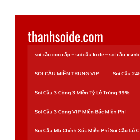
Skip
to
content
thanhsoide.com
soi cầu cao cấp – soi cầu lo de – soi cầu xsmb
SOI CẦU MIỀN TRUNG VIP
Soi Cầu 24
Soi Cầu 3 Càng 3 Miền Tỷ Lệ Trúng 99%
Soi Cầu 3 Càng VIP Miền Bắc Miễn Phí
Soi Cầu Mb Chính Xác Miễn Phí Soi Cầu Lô 