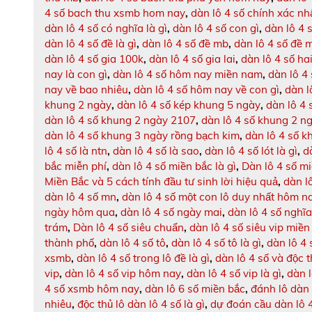
4 số bach thu xsmb hom nay
,
dàn lô 4 số chính xác n
dàn lô 4 số có nghĩa là gì
,
dàn lô 4 số con gì
,
dàn lô 4 
dàn lô 4 số đề là gì
,
dàn lô 4 số đề mb
,
dàn lô 4 số đề 
dàn lô 4 số gia 100k
,
dàn lô 4 số gia lai
,
dàn lô 4 số ha
nay là con gì
,
dàn lô 4 số hôm nay miền nam
,
dàn lô 4
nay về bao nhiêu
,
dàn lô 4 số hôm nay về con gì
,
dàn l
khung 2 ngày
,
dàn lô 4 số kép khung 5 ngày
,
dàn lô 4 
dàn lô 4 số khung 2 ngày 2107
,
dàn lô 4 số khung 2 n
dàn lô 4 số khung 3 ngày rồng bạch kim
,
dàn lô 4 số 
lô 4 số là ntn
,
dàn lô 4 số là sao
,
dàn lô 4 số lót là gì
,
d
bắc miễn phí
,
dàn lô 4 số miền bắc là gì
,
Dàn lô 4 số m
Miền Bắc và 5 cách tính đầu tư sinh lời hiệu quả
,
dàn l
dàn lô 4 số mn
,
dàn lô 4 số một con lô duy nhất hôm n
ngày hôm qua
,
dàn lô 4 số ngày mai
,
dàn lô 4 số nghĩa
trám
,
Dàn lô 4 số siêu chuẩn
,
dàn lô 4 số siêu vip miền
thành phố
,
dàn lô 4 số tô
,
dàn lô 4 số tô là gì
,
dàn lô 4 
xsmb
,
dàn lô 4 số trong lô đề là gì
,
dàn lô 4 số và độc th
vip
,
dàn lô 4 số vip hôm nay
,
dàn lô 4 số vip là gì
,
dàn l
4 số xsmb hôm nay
,
dàn lô 6 số miền bắc
,
đánh lô dàn 
nhiêu
,
độc thủ lô dàn lô 4 số là gì
,
dự đoán cầu dàn lô 