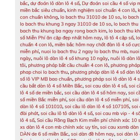
bắc
,
dự đoán lô dàn lô 4 số
,
Dự đoán soi cầu 4 số vip 
miền bắc siêu chuẩn
,
kinh nghiệm soi chuẩn 4 con lô
,
k
con chuẩn không
,
lo bach thu 31010 de 10 so
,
lo bach
lo bach thu khung 3 ngay 31010 de 10 so
,
lo bach thu
bach thu khung ba ngay rong bach kim
,
lo bach thu k
số Miễn Phí ăn cặp đẹp nhất hôm nay
,
lô tô 4 cặp số
,
l
chuẩn 4 con lô
,
miền bắc hôm nay chốt đàn lô 4 số cự
miễn phí
,
nuoi lo bach thu 2 ngay lo bach thu mb
,
nuoi
ngày
,
nuôi lô dàn lô 4 số khung 10 ngày
,
nuôi lô dàn l
tôi
,
phương pháp bắt cầu chuẩn 4 con lô
,
phương pháp 
phap choi lo bach thu
,
phương pháp dàn lô 4 số dàn lô
số lô VIP MB bao chuẩn
,
phương pháp soi lô dàn lô 4 
cầu bắt dàn lô 4 số Miền Bắc
,
soi cau dàn lô 4 số
,
soi c
lô 4 số de miền bắc
,
soi cầu dàn lô 4 số hôm nay
,
soi c
số miền Bắc miễn phí
,
soi cầu dàn lô 4 số miễn phí
,
soi
dàn lô 4 số 101010
,
soi cầu lô dàn lô 4 số 107105
,
soi
đài phát
,
soi cầu lô tô dàn lô 4 số
,
soi cau mb vip - 4 s
lô 4 số
,
Soi cầu Rồng Bạch Kim miễn phí chính xác 10 
xs dàn lô 4 con mb chính xác uy tín
,
soi cau xsmb dàn 
DÀN de 6 số miền Bắc
,
soi dàn đề hôm nay
,
soi dàn lô