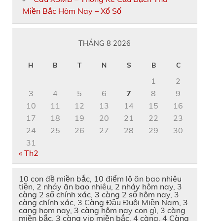
Miền Bắc Hôm Nay – Xổ Số
THÁNG 8 2026
H
B
T
N
S
B
C
1
2
3
4
5
6
7
8
9
10
11
12
13
14
15
16
17
18
19
20
21
22
23
24
25
26
27
28
29
30
31
« Th2
10 con đề miền bắc, 10 điểm lô ăn bao nhiêu
tiền, 2 nháy ăn bao nhiêu, 2 nháy hôm nay, 3
càng 2 số chính xác, 3 càng 2 số hôm nay, 3
càng chính xác, 3 Càng Đầu Đuôi Miền Nam, 3
cang hom nay, 3 càng hôm nay con gì, 3 càng
miền bắc, 3 càng vip miền bắc, 4 càng, 4 Càng