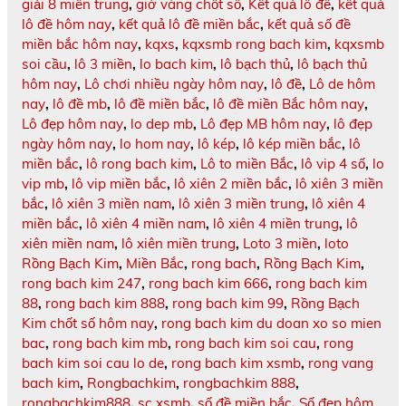
giải 8 miền trung
,
giờ vàng chốt số
,
Kết quả lô đề
,
kết quả
lô đề hôm nay
,
kết quả lô đề miền bắc
,
kết quả số đề
miền bắc hôm nay
,
kqxs
,
kqxsmb rong bach kim
,
kqxsmb
soi cầu
,
lô 3 miền
,
lo bach kim
,
lô bạch thủ
,
lô bạch thủ
hôm nay
,
Lô chơi nhiều ngày hôm nay
,
lô đề
,
Lô de hôm
nay
,
lô đề mb
,
lô đề miền bắc
,
lô đề miền Bắc hôm nay
,
Lô đẹp hôm nay
,
lo dep mb
,
Lô đẹp MB hôm nay
,
lô đẹp
ngày hôm nay
,
lo hom nay
,
lô kép
,
lô kép miền bắc
,
lô
miền bắc
,
lô rong bach kim
,
Lô to miền Bắc
,
lô vip 4 số
,
lo
vip mb
,
lô vip miền bắc
,
lô xiên 2 miền bắc
,
lô xiên 3 miền
bắc
,
lô xiên 3 miền nam
,
lô xiên 3 miền trung
,
lô xiên 4
miền bắc
,
lô xiên 4 miền nam
,
lô xiên 4 miền trung
,
lô
xiên miền nam
,
lô xiên miền trung
,
Loto 3 miền
,
loto
Rồng Bạch Kim
,
Miền Bắc
,
rong bach
,
Rồng Bạch Kim
,
rong bach kim 247
,
rong bach kim 666
,
rong bach kim
88
,
rong bach kim 888
,
rong bach kim 99
,
Rồng Bạch
Kim chốt số hôm nay
,
rong bach kim du doan xo so mien
bac
,
rong bach kim mb
,
rong bach kim soi cau
,
rong
bach kim soi cau lo de
,
rong bach kim xsmb
,
rong vang
bach kim
,
Rongbachkim
,
rongbachkim 888
,
rongbachkim888
,
sc xsmb
,
số đề miền bắc
,
Số đẹp hôm