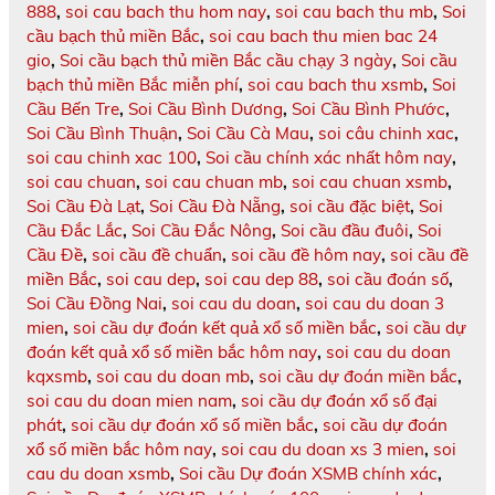
888
,
soi cau bach thu hom nay
,
soi cau bach thu mb
,
Soi
cầu bạch thủ miền Bắc
,
soi cau bach thu mien bac 24
gio
,
Soi cầu bạch thủ miền Bắc cầu chạy 3 ngày
,
Soi cầu
bạch thủ miền Bắc miễn phí
,
soi cau bach thu xsmb
,
Soi
Cầu Bến Tre
,
Soi Cầu Bình Dương
,
Soi Cầu Bình Phước
,
Soi Cầu Bình Thuận
,
Soi Cầu Cà Mau
,
soi câu chinh xac
,
soi cau chinh xac 100
,
Soi cầu chính xác nhất hôm nay
,
soi cau chuan
,
soi cau chuan mb
,
soi cau chuan xsmb
,
Soi Cầu Đà Lạt
,
Soi Cầu Đà Nẵng
,
soi cầu đặc biệt
,
Soi
Cầu Đắc Lắc
,
Soi Cầu Đắc Nông
,
Soi cầu đầu đuôi
,
Soi
Cầu Đề
,
soi cầu đề chuẩn
,
soi cầu đề hôm nay
,
soi cầu đề
miền Bắc
,
soi cau dep
,
soi cau dep 88
,
soi cầu đoán số
,
Soi Cầu Đồng Nai
,
soi cau du doan
,
soi cau du doan 3
mien
,
soi cầu dự đoán kết quả xổ số miền bắc
,
soi cầu dự
đoán kết quả xổ số miền bắc hôm nay
,
soi cau du doan
kqxsmb
,
soi cau du doan mb
,
soi cầu dự đoán miền bắc
,
soi cau du doan mien nam
,
soi cầu dự đoán xổ số đại
phát
,
soi cầu dự đoán xổ số miền bắc
,
soi cầu dự đoán
xổ số miền bắc hôm nay
,
soi cau du doan xs 3 mien
,
soi
cau du doan xsmb
,
Soi cầu Dự đoán XSMB chính xác
,