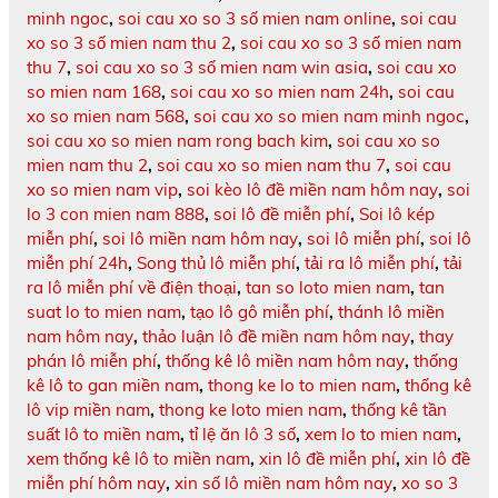
minh ngoc
,
soi cau xo so 3 số mien nam online
,
soi cau
xo so 3 số mien nam thu 2
,
soi cau xo so 3 số mien nam
thu 7
,
soi cau xo so 3 số mien nam win asia
,
soi cau xo
so mien nam 168
,
soi cau xo so mien nam 24h
,
soi cau
xo so mien nam 568
,
soi cau xo so mien nam minh ngoc
,
soi cau xo so mien nam rong bach kim
,
soi cau xo so
mien nam thu 2
,
soi cau xo so mien nam thu 7
,
soi cau
xo so mien nam vip
,
soi kèo lô đề miền nam hôm nay
,
soi
lo 3 con mien nam 888
,
soi lô đề miễn phí
,
Soi lô kép
miễn phí
,
soi lô miền nam hôm nay
,
soi lô miễn phí
,
soi lô
miễn phí 24h
,
Song thủ lô miễn phí
,
tải ra lô miễn phí
,
tải
ra lô miễn phí về điện thoại
,
tan so loto mien nam
,
tan
suat lo to mien nam
,
tạo lô gô miễn phí
,
thánh lô miền
nam hôm nay
,
thảo luận lô đề miền nam hôm nay
,
thay
phán lô miễn phí
,
thống kê lô miền nam hôm nay
,
thống
kê lô to gan miền nam
,
thong ke lo to mien nam
,
thống kê
lô vip miền nam
,
thong ke loto mien nam
,
thống kê tần
suất lô to miền nam
,
tỉ lệ ăn lô 3 số
,
xem lo to mien nam
,
xem thống kê lô to miền nam
,
xin lô đề miễn phí
,
xin lô đề
miễn phí hôm nay
,
xin số lô miền nam hôm nay
,
xo so 3