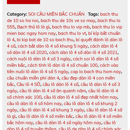
Category:
SOI CẦU MIỀN BẮC CHUẨN
Tags:
bach thu
de 10 so ha noi
,
bach thu de 10s ve so may
,
bach thu lo
555
,
Bạch thủ lô là gì
,
bach thu lo vip mb
,
bach thu lo vip
mien bac ngay hom nay
,
bach thu lo vt
,
bí kíp bắt chuẩn
lô 4
,
bi kip bat de 10 so bach thu
,
bí quyết đánh lô dàn lô
4 số
,
cách bắt dàn lô 4 số khung 5 ngày
,
cách dàn lô 4
số dàn lô 4 số 2020
,
cách dàn lô 4 số dàn lô 4 số 2021
,
cách nuôi lô dàn lô 4 số 3 ngày
,
cách soi lô dàn lô 4 số
miền bắc
,
cách tính lô dàn lô 4 số chuẩn 100
,
cách vào
tiền nuôi lô dàn lô 4 số 5 ngày
,
cap lo bach thu hom nay
,
cầu chuẩn miễn phí dàn 4
,
cầu đẹp dàn lô 4 con miền
bắc
,
Cầu lô 4 SỐ
,
cầu lô dàn lô 4 số
,
cầu lô dàn lô 4 số 3
ngày
,
cầu lô dàn lô 4 số ăn quanh năm
,
cầu lô dàn lô 4
số chính xác 100
,
cầu lô dàn lô 4 số đẹp nhất hôm nay
,
cầu lô dàn lô 4 số hôm nay
,
cầu lô dàn lô 4 số khung 2
ngày
,
cầu lô dàn lô 4 số khung 3 ngày
,
cầu lô dàn lô 4 số
là gì
,
cầu lô dàn lô 4 số miền bắc
,
cầu lô dàn lô 4 số miền
bắc hôm nay
,
cầu lô dàn lô 4 số ngày hôm nay
,
cầu lô
dàn lô 4 số truyền thống
,
cầu lô de dàn lô 4 số chính xác