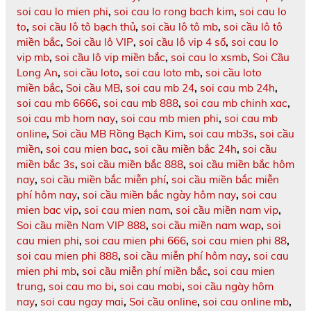
soi cau lo mien phi
,
soi cau lo rong bach kim
,
soi cau lo
to
,
soi cầu lô tô bạch thủ
,
soi cầu lô tô mb
,
soi cầu lô tô
miền bắc
,
Soi cầu lô VIP
,
soi cầu lô vip 4 số
,
soi cau lo
vip mb
,
soi cầu lô vip miền bắc
,
soi cau lo xsmb
,
Soi Cầu
Long An
,
soi cầu loto
,
soi cau loto mb
,
soi cầu loto
miền bắc
,
Soi cầu MB
,
soi cau mb 24
,
soi cau mb 24h
,
soi cau mb 6666
,
soi cau mb 888
,
soi cau mb chinh xac
,
soi cau mb hom nay
,
soi cau mb mien phi
,
soi cau mb
online
,
Soi cầu MB Rồng Bạch Kim
,
soi cau mb3s
,
soi cầu
miền
,
soi cau mien bac
,
soi cầu miền bắc 24h
,
soi cầu
miền bắc 3s
,
soi cầu miền bắc 888
,
soi cầu miền bắc hôm
nay
,
soi cầu miền bắc miễn phí
,
soi cầu miền bắc miễn
phí hôm nay
,
soi cầu miền bắc ngày hôm nay
,
soi cau
mien bac vip
,
soi cau mien nam
,
soi cầu miền nam vip
,
Soi cầu miền Nam VIP 888
,
soi cầu miền nam wap
,
soi
cau mien phi
,
soi cau mien phi 666
,
soi cau mien phi 88
,
soi cau mien phi 888
,
soi cầu miễn phí hôm nay
,
soi cau
mien phi mb
,
soi cầu miễn phí miền bắc
,
soi cau mien
trung
,
soi cau mo bi
,
soi cau mobi
,
soi cầu ngày hôm
nay
,
soi cau ngay mai
,
Soi cầu online
,
soi cau online mb
,