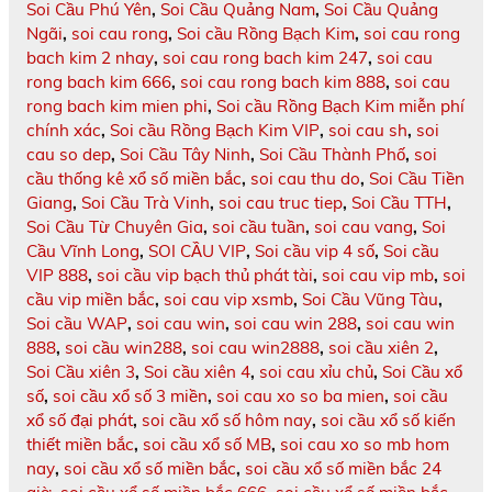
Soi Cầu Phú Yên
,
Soi Cầu Quảng Nam
,
Soi Cầu Quảng
Ngãi
,
soi cau rong
,
Soi cầu Rồng Bạch Kim
,
soi cau rong
bach kim 2 nhay
,
soi cau rong bach kim 247
,
soi cau
rong bach kim 666
,
soi cau rong bach kim 888
,
soi cau
rong bach kim mien phi
,
Soi cầu Rồng Bạch Kim miễn phí
chính xác
,
Soi cầu Rồng Bạch Kim VIP
,
soi cau sh
,
soi
cau so dep
,
Soi Cầu Tây Ninh
,
Soi Cầu Thành Phố
,
soi
cầu thống kê xổ số miền bắc
,
soi cau thu do
,
Soi Cầu Tiền
Giang
,
Soi Cầu Trà Vinh
,
soi cau truc tiep
,
Soi Cầu TTH
,
Soi Cầu Từ Chuyên Gia
,
soi cầu tuần
,
soi cau vang
,
Soi
Cầu Vĩnh Long
,
SOI CẦU VIP
,
Soi cầu vip 4 số
,
Soi cầu
VIP 888
,
soi cầu vip bạch thủ phát tài
,
soi cau vip mb
,
soi
cầu vip miền bắc
,
soi cau vip xsmb
,
Soi Cầu Vũng Tàu
,
Soi cầu WAP
,
soi cau win
,
soi cau win 288
,
soi cau win
888
,
soi cầu win288
,
soi cau win2888
,
soi cầu xiên 2
,
Soi Cầu xiên 3
,
Soi cầu xiên 4
,
soi cau xỉu chủ
,
Soi Cầu xổ
số
,
soi cầu xổ số 3 miền
,
soi cau xo so ba mien
,
soi cầu
xổ số đại phát
,
soi cầu xổ số hôm nay
,
soi cầu xổ số kiến
thiết miền bắc
,
soi cầu xổ số MB
,
soi cau xo so mb hom
nay
,
soi cầu xổ số miền bắc
,
soi cầu xổ số miền bắc 24