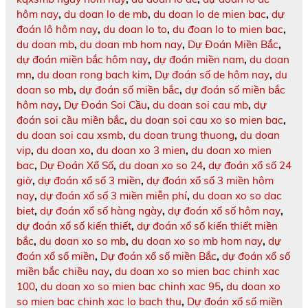
hôm nay
,
du doan lo de mb
,
du doan lo de mien bac
,
dự
đoán lô hôm nay
,
du doan lo to
,
du đoan lo to mien bac
,
du doan mb
,
du doan mb hom nay
,
Dự Đoán Miền Bắc
,
dự đoán miền bắc hôm nay
,
dự đoán miền nam
,
du doan
mn
,
du doan rong bach kim
,
Dự đoán số de hôm nay
,
du
doan so mb
,
dự đoán số miền bắc
,
dự đoán số miền bắc
hôm nay
,
Dự Đoán Soi Cầu
,
du doan soi cau mb
,
dự
đoán soi cầu miền bắc
,
du doan soi cau xo so mien bac
,
du doan soi cau xsmb
,
du doan trung thuong
,
du doan
vip
,
du doan xo
,
du doan xo 3 mien
,
du doan xo mien
bac
,
Dự Đoán Xổ Số
,
du doan xo so 24
,
dự đoán xổ số 24
giờ
,
dự đoán xổ số 3 miền
,
dự đoán xổ số 3 miền hôm
nay
,
dự đoán xổ số 3 miền miễn phí
,
du doan xo so dac
biet
,
dự đoán xổ số hàng ngày
,
dự đoán xổ số hôm nay
,
dự đoán xổ số kiến thiết
,
dự đoán xổ số kiến thiết miền
bắc
,
du doan xo so mb
,
du doan xo so mb hom nay
,
dự
đoán xổ số miền
,
Dự đoán xổ số miền Bắc
,
dự đoán xổ số
miền bắc chiều nay
,
du doan xo so mien bac chinh xac
100
,
du doan xo so mien bac chinh xac 95
,
du doan xo
so mien bac chinh xac lo bach thu
,
Dự đoán xổ số miền