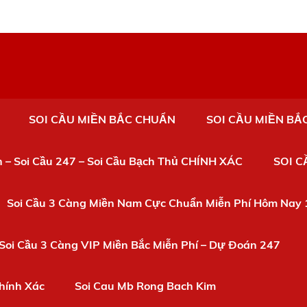
SOI CẦU MIỀN BẮC CHUẨN
SOI CẦU MIỀN BẮC
h – Soi Cầu 247 – Soi Cầu Bạch Thủ CHÍNH XÁC
SOI C
Soi Cầu 3 Càng Miền Nam Cực Chuẩn Miễn Phí Hôm Nay
Soi Cầu 3 Càng VIP Miền Bắc Miễn Phí – Dự Đoán 247
Chính Xác
Soi Cau Mb Rong Bach Kim