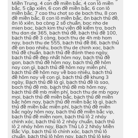
Miền Trung, 4 con đề miền bắc, 4 con lô miền
bắc, 5 cặp xiên, 6 con đề miền bắc, 6 con lô
miền bắc, 7 cao thu chot so de bach thu, 8 con
đề miền bắc, 8 con lô miền bắc, ăn bạch thủ đề,
ăn lô xiên, ba càng 2 số chuẩn, bac nho de
mien bac, bạch kim thư viện đề kiểm tra, bach
thu dan de 365, bạch thủ đề, bạch thủ đề 100,
bạch thủ đề 3 càng, bach thu de 4h mb hom
nay, bach thu de 555, bạch thủ đề 86, bạch thủ
đề an bao nhiêu, bach thu de chinh xac, bạch
thủ đề chuẩn, bạch thủ đề đánh theo ngày,
bạch thủ đề đẹp nhất hôm nay, bạch thủ đề
gan, bạch thủ đề hôm nay, bạch thủ đề hôm
nay con gì, bạch thủ đề hôm nay miễn phí,
bạch thủ đề hôm nay về bao nhiêu, bạch thủ
đề hôm nay về con gì, bạch thủ đề khung 3
ngày, Bạch thủ đề là gì, bạch thủ đề là sao,
bach thủ đề mb, bạch thủ đề mb hôm nay,
bạch thủ đề mb miễn phí, bach thu de mb ngay
mai, bạch thủ đề miền bắc, bạch thủ đề miền
bắc hôm nay, bạch thủ đề miền bắc là gì, bạch
thủ đề miền bắc miễn phí, bạch thủ đề miền
bắc ngày hôm nay, bạch thủ đề miền bắc vip,
bạch thủ đề miền nam, bạch thủ lô 2 nháy
chính xác, bạch thủ lô 2 nháy chuẩn, bạch thủ
lô 2 nháy hôm nay, Bạch Thủ Lô 2 Nháy Miền
Bắc Vip, bạch thủ lô chính xác, bạch thủ lô
chuẩn, bạch thủ lô hôm nay, bạch thủ lô kép