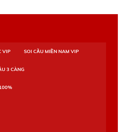
 VIP
SOI CẦU MIỀN NAM VIP
ẦU 3 CÀNG
 100%