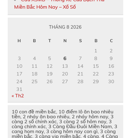
Miền Bắc Hôm Nay – Xổ Số
THÁNG 8 2026
H
B
T
N
S
B
C
1
2
3
4
5
6
7
8
9
10
11
12
13
14
15
16
17
18
19
20
21
22
23
24
25
26
27
28
29
30
31
« Th2
10 con đề miền bắc, 10 điểm lô ăn bao nhiêu
tiền, 2 nháy ăn bao nhiêu, 2 nháy hôm nay, 3
càng 2 số chính xác, 3 càng 2 số hôm nay, 3
càng chính xác, 3 Càng Đầu Đuôi Miền Nam, 3
cang hom nay, 3 càng hôm nay con gì, 3 càng
miền bắc, 3 càng vip miền bắc, 4 càng, 4 Càng