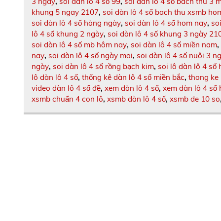
3 ngày
,
soi dàn lô 4 số 99
,
soi dàn lô 4 số bach thu 3 
khung 5 ngay 2107
,
soi dàn lô 4 số bach thu xsmb ho
soi dàn lô 4 số hàng ngày
,
soi dàn lô 4 số hom nay
,
so
lô 4 số khung 2 ngày
,
soi dàn lô 4 số khung 3 ngày 21
soi dàn lô 4 số mb hôm nay
,
soi dàn lô 4 số miền nam
nay
,
soi dàn lô 4 số ngày mai
,
soi dàn lô 4 số nuôi 3 n
ngày
,
soi dàn lô 4 số rồng bạch kim
,
soi lô dàn lô 4 số
lô dàn lô 4 số
,
thống kê dàn lô 4 số miền bắc
,
thong ke 
video dàn lô 4 số đề
,
xem dàn lô 4 số
,
xem dàn lô 4 số
xsmb chuẩn 4 con lô
,
xsmb dàn lô 4 số
,
xsmb de 10 so