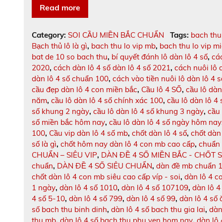
Read more
Category:
SOI CẦU MIỀN BẮC CHUẨN
Tags:
bach thu
Bạch thủ lô là gì
,
bach thu lo vip mb
,
bach thu lo vip 
bat de 10 so bach thu
,
bí quyết đánh lô dàn lô 4 số
,
cá
2020
,
cách dàn lô 4 số dàn lô 4 số 2021
,
cách nuôi lô 
dàn lô 4 số chuẩn 100
,
cách vào tiền nuôi lô dàn lô 4 
cầu đẹp dàn lô 4 con miền bắc
,
Cầu lô 4 SỐ
,
cầu lô dàn
năm
,
cầu lô dàn lô 4 số chính xác 100
,
cầu lô dàn lô 4
số khung 2 ngày
,
cầu lô dàn lô 4 số khung 3 ngày
,
cầu 
số miền bắc hôm nay
,
cầu lô dàn lô 4 số ngày hôm nay
100
,
Cầu vip dàn lô 4 số mb
,
chốt dàn lô 4 số
,
chốt dàn
số là gì
,
chốt hôm nay dàn lô 4 con mb cao cấp
,
chuẩn 
CHUẨN – SIÊU VIP
,
DÀN ĐỀ 4 SỐ MIỀN BẮC - CHỐT S
chuẩn
,
DÀN ĐỀ 4 SỐ SIÊU CHUẨN
,
dàn đề mb chuẩn 1
chốt dàn lô 4 con mb siêu cao cấp víp - soi
,
dàn lô 4 c
1 ngày
,
dàn lô 4 số 1010
,
dàn lô 4 số 107109
,
dàn lô 4
4 số 5-10
,
dàn lô 4 số 799
,
dàn lô 4 số 99
,
dàn lô 4 số
số bach thu binh dinh
,
dàn lô 4 số bach thu gia lai
,
dàn
thu mb
,
dàn lô 4 số bach thu phu yen hom nay
,
dàn lô