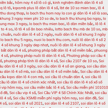
miền bắc
,
hôm nay 4 số lô có gì
,
kinh nghiệm đánh dàn lô 4 số
q lô tô
,
kqxsmb plus lô dàn lô 4 số
,
lbt de 10 so mien bac
,
lô 4
 thu dong thap
,
lo bach thu hom nay la con gi dàn lô 4 số là sao
 khung 3 ngay mien phi 10 so de
,
lo bach thu khung ba ngay
,
lo
hung max 3 ngay
,
lo bach thu mien bac
,
lô dàn miền bắc
,
lô lô 4
o to 4 so
,
lô tô 4 số ăn bao nhiêu
,
lotto bach thu mb de 10 so
,
mb
c chuẩn
,
nuôi dàn lô 4 số 2 ngày
,
nuôi dàn lô 4 số khung 3 ngày
 lo bach thu 5 ngay
,
nuoi lo bach thu.com
,
nuôi lô dàn lô 4 số 2
ô 4 số khung 3 ngày dep nhat
,
nuôi lô dàn lô 4 số khung 3 ngày
bắt dàn lô 4 số
,
phương pháp bắt dàn lô 4 số miền bắc
,
phuong
 4 số
,
phương pháp nuôi lô dàn lô 4 số
,
Phương pháp soi cầu 4
số
,
phương pháp tính lô dàn lô 4 số
,
Soi cầu 2107 de 10 so
,
Soi
ầu dàn lô 4 số 3 ngày
,
soi cầu dàn lô 4 số an giang
,
soi cầu dàn
ầu dàn lô 4 số mb
,
soi cầu dàn lô 4 số miền bắc
,
Soi cầu dàn lô 4
 cầu kqxs dàn lô 4 con mb
,
soi cầu lô chuẩn dàn 4
,
soi cầu lô
 cầu lô dàn lô 4 số chính xác nhất
,
soi cầu lô dàn lô 4 số xổ số
ố vip hôm nay
,
soi cầu miền bắc lô 4 số
,
Soi cầu miễn phí 10101
số đề
,
Soi cầu vip 4 số
,
Soi Cầu VIP 4 Số Chính Xác Nhất
,
soi cầu
lô 4 số
,
Soi cầu XSMB miễn phí ngày hôm nay
,
soi dàn đề
,
Soi
 4 số
,
soi dàn lô 4 số 2021
,
soi dàn lô 4 số 2107
,
soi dàn lô 4 số