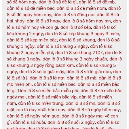
số đề hôm nay
,
dàn lô 8 số đề là gì
,
dàn lô 8 số đề mb
,
dàn lô 8 số đề miền bắc
,
dàn lô 8 số đề miền nam
,
dàn lô
8 số đề ngày hôm nay
,
dàn lô 8 số đồng nai
,
dàn lô 8 số
hai nháy
,
dàn lô 8 số hnay
,
dàn lô 8 số hôm nay mn
,
dàn
lô 8 số hôm nay về con gì
,
dàn lô 8 số kép
,
dàn lô 8 số
kép khung 2 ngày
,
dàn lô 8 số kép khung 3 ngày 3 miền
,
dàn lô 8 số kép miền bắc
,
dàn lô 8 số khung
,
dàn lô 8 số
khung 1 ngày
,
dàn lô 8 số khung 2 ngày
,
dàn lô 8 số
khung 2 ngày miễn phí
,
dàn lô 8 số khung 2107
,
dàn lô 8
số khung 3 ngày
,
dàn lô 8 số khung 3 ngày chuẩn
,
dàn lô
8 số khung 3 ngày rồng bạch kim
,
dàn lô 8 số khung 5
ngày
,
dàn lô 8 số là giải mấy
,
dàn lô 8 số là giải nào
,
dàn
lô 8 số là j
,
dàn lô 8 số là ntn
,
dàn lô 8 số mb
,
dàn lô 8 số
mb mien phi
,
dàn lô 8 số miền bắc
,
dàn lô 8 số miền bắc
là gì
,
Dàn lô 8 số miền bắc miễn phí
,
dàn lô 8 số miền bắc
ngày mai
,
dàn lô 8 số miền bắc vip
,
dàn lô 8 số miền
nam
,
dàn lô 8 số miền trung
,
dàn lô 8 số mn
,
dàn lô 8 số
một con lô duy nhất hôm nay
,
dàn lô 8 số ngày hôm nay
,
dàn lô 8 số ngày hôm qua
,
dàn lô 8 số ngày mai về con
gì
,
dàn lô 8 số nuôi
,
dàn lô 8 số nuôi 2 ngày
,
dàn lô 8 số
quả trám
,
dàn lô 8 số rồng bạch kim
,
Dàn lô 8 số siêu