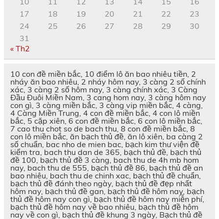
10
11
12
13
14
15
16
17
18
19
20
21
22
23
24
25
26
27
28
29
30
31
« Th2
10 con đề miền bắc, 10 điểm lô ăn bao nhiêu tiền, 2
nháy ăn bao nhiêu, 2 nháy hôm nay, 3 càng 2 số chính
xác, 3 càng 2 số hôm nay, 3 càng chính xác, 3 Càng
Đầu Đuôi Miền Nam, 3 cang hom nay, 3 càng hôm nay
con gì, 3 càng miền bắc, 3 càng vip miền bắc, 4 càng,
4 Càng Miền Trung, 4 con đề miền bắc, 4 con lô miền
bắc, 5 cặp xiên, 6 con đề miền bắc, 6 con lô miền bắc,
7 cao thu chot so de bach thu, 8 con đề miền bắc, 8
con lô miền bắc, ăn bạch thủ đề, ăn lô xiên, ba càng 2
số chuẩn, bac nho de mien bac, bạch kim thư viện đề
kiểm tra, bach thu dan de 365, bạch thủ đề, bạch thủ
đề 100, bạch thủ đề 3 càng, bach thu de 4h mb hom
nay, bach thu de 555, bạch thủ đề 86, bạch thủ đề an
bao nhiêu, bach thu de chinh xac, bạch thủ đề chuẩn,
bạch thủ đề đánh theo ngày, bạch thủ đề đẹp nhất
hôm nay, bạch thủ đề gan, bạch thủ đề hôm nay, bạch
thủ đề hôm nay con gì, bạch thủ đề hôm nay miễn phí,
bạch thủ đề hôm nay về bao nhiêu, bạch thủ đề hôm
nay về con gì, bạch thủ đề khung 3 ngày, Bạch thủ đề