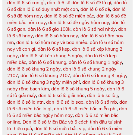
dàn lô 6 số con gì
,
dàn lô 6 số dàn lô 6 số đề là gì
,
dàn lô
6 số dàn lô 6 số duy nhất một con
,
dàn lô 6 số đề
,
dàn lô
6 số đề hôm nay
,
dàn lô 6 số đề miền bắc
,
dàn lô 6 số đề
miền bắc hôm nay
,
dàn lô 6 số đề ngày hôm nay
,
dàn lô
6 số gan
,
dàn lô 6 số gia 100k
,
dàn lô 6 số hai nháy
,
dàn
lô 6 số hnay
,
dàn lô 6 số hôm nay
,
dàn lô 6 số hôm nay
mn
,
dàn lô 6 số hôm nay về bao nhiêu
,
dàn lô 6 số hôm
nay về con gì
,
dàn lô 6 số kép
,
dàn lô 6 số kép khung 2
ngày
,
dàn lô 6 số kép khung 5 ngày
,
dàn lô 6 số kép
miền bắc
,
dàn lô 6 số khung
,
dàn lô 6 số khung 1 ngày
,
dàn lô 6 số khung 2 ngày
,
dàn lô 6 số khung 2 ngày
2107
,
dàn lô 6 số khung 2107
,
dàn lô 6 số khung 3 ngày
,
dàn lô 6 số khung 3 ngày miễn phí
,
dàn lô 6 số khung 3
ngày rồng bạch kim
,
dàn lô 6 số khung 5 ngày
,
dàn lô 6
số là giải mấy
,
dàn lô 6 số là giải nào
,
dàn lô 6 số là j
,
dàn lô 6 số là ntn
,
dàn lô 6 số là sao
,
dàn lô 6 số mb
,
dàn
lô 6 số miền bắc là gì
,
dàn lô 6 số miền bắc miễn phí
,
dàn
lô 6 số miền bắc ngày hôm nay
,
dàn lô 6 số miền bắc
online
,
Dàn lô 6 số Miền Bắc và 5 cách tính đầu tư sinh
lời hiệu quả
,
dàn lô 6 số miền bắc vip
,
dàn lô 6 số miền