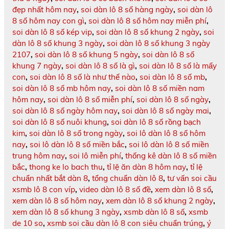
đẹp nhất hôm nay
,
soi dàn lô 8 số hàng ngày
,
soi dàn lô
8 số hôm nay con gì
,
soi dàn lô 8 số hôm nay miễn phí
,
soi dàn lô 8 số kép vip
,
soi dàn lô 8 số khung 2 ngày
,
soi
dàn lô 8 số khung 3 ngày
,
soi dàn lô 8 số khung 3 ngày
2107
,
soi dàn lô 8 số khung 5 ngày
,
soi dàn lô 8 số
khung 7 ngày
,
soi dàn lô 8 số là gì
,
soi dàn lô 8 số là mấy
con
,
soi dàn lô 8 số là như thế nào
,
soi dàn lô 8 số mb
,
soi dàn lô 8 số mb hôm nay
,
soi dàn lô 8 số miền nam
hôm nay
,
soi dàn lô 8 số miễn phí
,
soi dàn lô 8 số ngày
,
soi dàn lô 8 số ngày hôm nay
,
soi dàn lô 8 số ngày mai
,
soi dàn lô 8 số nuôi khung
,
soi dàn lô 8 số rồng bạch
kim
,
soi dàn lô 8 số trong ngày
,
soi lô dàn lô 8 số hôm
nay
,
soi lô dàn lô 8 số miền bắc
,
soi lô dàn lô 8 số miền
trung hôm nay
,
soi lô miễn phí
,
thống kê dàn lô 8 số miền
bắc
,
thong ke lo bach thu
,
tỉ lệ ăn dàn 8 hôm nay
,
tỉ lệ
chuẩn nhất bắt dàn 8
,
tổng chuẩn dàn lô 8
,
tư vấn soi cầu
xsmb lô 8 con víp
,
video dàn lô 8 số đề
,
xem dàn lô 8 số
,
xem dàn lô 8 số hôm nay
,
xem dàn lô 8 số khung 2 ngày
,
xem dàn lô 8 số khung 3 ngày
,
xsmb dàn lô 8 số
,
xsmb
de 10 so
,
xsmb soi cầu dàn lô 8 con siêu chuẩn trúng
,
ý