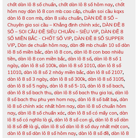
chốt dàn lô 8 số chuẩn
,
chốt dàn lô 8 số hôm nay
,
chốt
hôm nay dàn lô 8 con mb cao cấp
,
chuẩn soi cầu kqxs
dàn lô 8 con mb
,
dàn 8 siêu chuẩn
,
DÀN ĐỀ 8 SỐ –
Chuyên gia soi cầu – Khẳng định chính xác
,
DÀN ĐỀ 8
SỐ – SOI CẦU ĐỀ SIÊU CHUẨN – SIÊU VIP
,
DÀN ĐỀ 8
SỐ MIỀN BẮC - CHỐT SỐ VIP
,
DÀN ĐỀ 8 SỐ SUPPER
VIP
,
Dàn de chuẩn hôm nay
,
dàn đề mb chuẩn 10 số dàn
lô 8 số miền bắc
,
dàn lô 8 con
,
dàn lô 8 con bao nhiêu
tiền
,
dàn lô 8 con miền bắc
,
dàn lô 8 số
,
dàn lô 8 số 1
ngày
,
dàn lô 8 số 100k
,
dàn lô 8 số 1010
,
dàn lô 8 số
11010
,
dàn lô 8 số 2 nháy miền bắc
,
dàn lô 8 số 2107
,
dàn lô 8 số 3 ngày
,
dàn lô 8 số 300k
,
dàn lô 8 số 3105
,
dàn lô 8 số 5 ngày
,
dàn lô 8 số 5-10
,
dàn lô 8 số bach
,
dàn lô 8 số bach thu
,
dàn lô 8 số bach thu gia lai
,
dàn lô
8 số bach thu phu yen hom nay
,
dàn lô 8 số bất bại
,
dàn
lô 8 số chính xác nhất hôm nay
,
dàn lô 8 số chuẩn hôm
nay
,
dàn lô 8 số chuẩn xác
,
dàn lô 8 số có mấy con
,
dàn
lô 8 số có nghĩa là gì
,
dàn lô 8 số con gì
,
dàn lô 8 số dàn
lô 8 số đề là gì
,
dàn lô 8 số dàn lô 8 số duy nhất một con
,
dàn lô 8 số dàn lô 8 số hôm nay
,
dàn lô 8 số đề
,
dàn lô 8