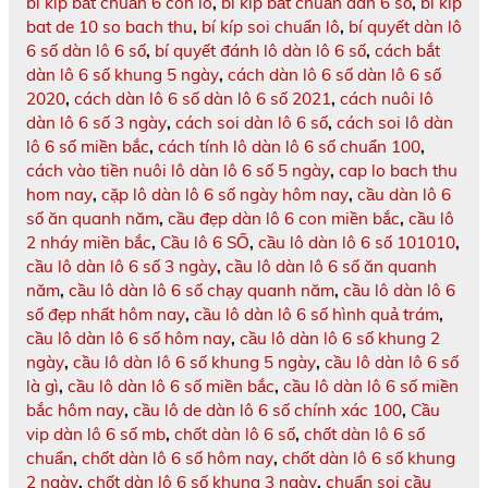
bí kíp bắt chuẩn 6 con lô
,
bí kíp bắt chuẩn dàn 6 số
,
bi kip
bat de 10 so bach thu
,
bí kíp soi chuẩn lô
,
bí quyết dàn lô
6 số dàn lô 6 số
,
bí quyết đánh lô dàn lô 6 số
,
cách bắt
dàn lô 6 số khung 5 ngày
,
cách dàn lô 6 số dàn lô 6 số
2020
,
cách dàn lô 6 số dàn lô 6 số 2021
,
cách nuôi lô
dàn lô 6 số 3 ngày
,
cách soi dàn lô 6 số
,
cách soi lô dàn
lô 6 số miền bắc
,
cách tính lô dàn lô 6 số chuẩn 100
,
cách vào tiền nuôi lô dàn lô 6 số 5 ngày
,
cap lo bach thu
hom nay
,
cặp lô dàn lô 6 số ngày hôm nay
,
cầu dàn lô 6
số ăn quanh năm
,
cầu đẹp dàn lô 6 con miền bắc
,
cầu lô
2 nháy miền bắc
,
Cầu lô 6 SỐ
,
cầu lô dàn lô 6 số 101010
,
cầu lô dàn lô 6 số 3 ngày
,
cầu lô dàn lô 6 số ăn quanh
năm
,
cầu lô dàn lô 6 số chạy quanh năm
,
cầu lô dàn lô 6
số đẹp nhất hôm nay
,
cầu lô dàn lô 6 số hình quả trám
,
cầu lô dàn lô 6 số hôm nay
,
cầu lô dàn lô 6 số khung 2
ngày
,
cầu lô dàn lô 6 số khung 5 ngày
,
cầu lô dàn lô 6 số
là gì
,
cầu lô dàn lô 6 số miền bắc
,
cầu lô dàn lô 6 số miền
bắc hôm nay
,
cầu lô de dàn lô 6 số chính xác 100
,
Cầu
vip dàn lô 6 số mb
,
chốt dàn lô 6 số
,
chốt dàn lô 6 số
chuẩn
,
chốt dàn lô 6 số hôm nay
,
chốt dàn lô 6 số khung
2 ngày
,
chốt dàn lô 6 số khung 3 ngày
,
chuẩn soi cầu