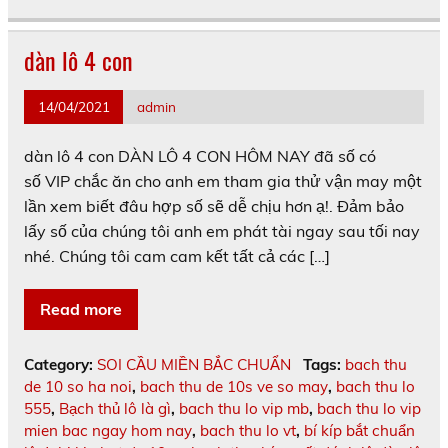
dàn lô 4 con
14/04/2021
admin
dàn lô 4 con DÀN LÔ 4 CON HÔM NAY đã số có
số VIP chắc ăn cho anh em tham gia thử vận may một
lần xem biết đâu hợp số sẽ dễ chịu hơn ạ!. Đảm bảo
lấy số của chúng tôi anh em phát tài ngay sau tối nay
nhé. Chúng tôi cam cam kết tất cả các […]
Read more
Category:
SOI CẦU MIỀN BẮC CHUẨN
Tags:
bach thu
de 10 so ha noi
,
bach thu de 10s ve so may
,
bach thu lo
555
,
Bạch thủ lô là gì
,
bach thu lo vip mb
,
bach thu lo vip
mien bac ngay hom nay
,
bach thu lo vt
,
bí kíp bắt chuẩn