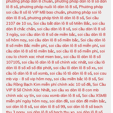
phương pháp dàn 8 chuẩn
,
phương pháp dàn lô 8 số dàn
lô 8 số
,
phương pháp nuôi lô dàn lô 8 số
,
Phương pháp
soi cầu 8 số lô VIP MB bao chuẩn
,
phương pháp soi lô
dàn lô 8 số
,
phương pháp tính lô dàn lô 8 số
,
Soi cầu
2107 de 10 so
,
Soi cầu bắt dàn lô 8 số Miền Bắc
,
soi cầu
dàn 8 chắc chắn
,
soi cầu dàn lô 8 số
,
soi cầu dàn lô 8 số
3 ngày
,
soi cầu dàn lô 8 số de miền bắc
,
soi cầu dàn lô 8
số hôm nay
,
soi cầu dàn lô 8 số miền bắc
,
Soi cầu dàn lô
8 số miền Bắc miễn phí
,
soi cầu dàn lô 8 số miễn phí
,
soi
cầu dàn lô 8 số tô miền bắc
,
soi cầu lô 8 số miễn phí
,
soi
cau lo chinh xac nhat mien bac
,
soi cầu lô dàn lô 8 số
107105
,
soi cầu lô dàn lô 8 số chính xác nhất
,
soi cầu lô
dàn lô 8 số xổ số đài phát
,
soi cầu lô dàn lô 8 số xs
,
soi
cầu lô dàn lô 8 số xsmb
,
soi cầu lô tô dàn lô 8 số
,
soi cau
mb vip - 8 số vip hôm nay
,
soi cầu miền bắc lô 8 số
,
Soi
cầu Rồng Bạch Kim miễn phí chính xác 10 số đề
,
Soi Cầu
VIP 8 Số Chính Xác Nhất
,
soi cầu xs dàn lô 8 con mb
chính xác uy tín
,
soi cau xsmb dàn lô 8 số
,
Soi cầu XSMB
miễn phí ngày hôm nay
,
soi dàn đề
,
soi dàn đề miền bắc
,
soi dàn lô 8 số
,
soi dàn lô 8 số 99
,
soi dàn lô 8 số bach
thu 3 ngay
,
soi dàn lô 8 số bach thu xo
,
soi dàn lô 8 số