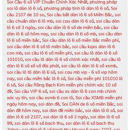
Soi Cầu 6 số VIP Chuẩn Chính Xác Nhất
,
phương pháp
soi lô dàn lô 6 số
,
phương pháp tính lô dàn lô 6 số
,
Soi
cầu 2107 de 10 so
,
Soi cầu bắt dàn lô 6 số Miền Bắc
,
soi
cầu chuẩn dàn 6 lô mb
,
soi cau dàn lô 6 số
,
soi cầu dàn
lô 6 số 3 ngày
,
soi cầu dàn lô 6 số de miền bắc
,
soi cầu
dàn lô 6 số hôm nay
,
soi cầu dàn lô 6 số mb
,
soi cầu dàn
lô 6 số miền bắc
,
Soi cầu dàn lô 6 số miền Bắc miễn phí
,
soi cầu dàn lô 6 số tô miền bắc
,
soi cầu kqxs dàn lô 6
con mb
,
soi cầu lô 6 số miễn phí
,
soi cầu lô dàn lô 6 số
101010
,
soi cầu lô dàn lô 6 số chính xác nhất
,
soi cầu lô
dàn lô 6 số xổ số đài phát
,
soi cầu lô dàn lô 6 số xsmb
,
soi cầu lô tô dàn lô 6 số
,
soi cau mb vip - 6 số vip hôm
nay
,
soi cầu miền bắc lô 6 số
,
Soi cầu miễn phí 101010 lô
6 số
,
Soi cầu Rồng Bạch Kim miễn phí chính xác 10 số
đề
,
Soi cầu VIP 6 số
,
soi cầu xs dàn lô 6 con mb chính
xác uy tín
,
soi cầu xsmb 6 con lô
,
Soi cầu XSMB miễn phí
ngày hôm nay
,
soi dàn đề
,
Soi DÀN de 6 số miền Bắc
,
soi
dàn đề hôm nay
,
soi dàn đề miền bắc
,
soi dàn lô 6 số
,
soi
dàn lô 6 số 2107
,
soi dàn lô 6 số 3 ngày
,
soi dàn lô 6 số
99
,
soi dàn lô 6 số bach thu
,
soi dàn lô 6 số bach thu
2nhay
,
soi dàn lô 6 số bach thu khung 5 ngay 2107
,
soi