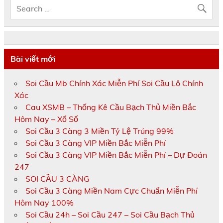
Bài viết mới
Soi Cầu Mb Chính Xác Miễn Phí Soi Cầu Lô Chính
Xác
Cau XSMB – Thống Kê Cầu Bạch Thủ Miền Bắc
Hôm Nay – Xổ Số
Soi Cầu 3 Càng 3 Miền Tỷ Lệ Trúng 99%
Soi Cầu 3 Càng VIP Miền Bắc Miễn Phí
Soi Cầu 3 Càng VIP Miền Bắc Miễn Phí – Dự Đoán
247
SOI CẦU 3 CÀNG
Soi Cầu 3 Càng Miền Nam Cực Chuẩn Miễn Phí
Hôm Nay 100%
Soi Cầu 24h – Soi Cầu 247 – Soi Cầu Bạch Thủ