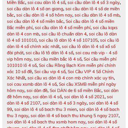
Miền Bắc
,
soi cau dàn lô 4 số
,
soi cầu dàn lô 4 số 3 ngày
,
soi cầu dàn lô 4 số an giang
,
soi cầu dàn lô 4 số de miền
bắc
,
soi cầu dàn lô 4 số hôm nay
,
soi cầu dàn lô 4 số mb
,
soi cầu dàn lô 4 số miền bắc
,
Soi cầu dàn lô 4 số miền
Bắc miễn phí
,
soi cầu dàn lô 4 số miễn phí
,
soi cầu kqxs
dàn lô 4 con mb
,
soi cầu lô chuẩn dàn 4
,
soi cầu lô dàn
lô 4 số 101010
,
soi cầu lô dàn lô 4 số 107105
,
soi cầu lô
dàn lô 4 số chính xác nhất
,
soi cầu lô dàn lô 4 số xổ số
đài phát
,
soi cầu lô tô dàn lô 4 số
,
soi cau mb vip - 4 số
vip hôm nay
,
soi cầu miền bắc lô 4 số
,
Soi cầu miễn phí
101010 lô 4 số
,
Soi cầu Rồng Bạch Kim miễn phí chính
xác 10 số đề
,
Soi cầu vip 4 số
,
Soi Cầu VIP 4 Số Chính
Xác Nhất
,
soi cầu xs dàn lô 4 con mb chính xác uy tín
,
soi cau xsmb dàn lô 4 số
,
Soi cầu XSMB miễn phí ngày
hôm nay
,
soi dàn đề
,
Soi DÀN de 6 số miền Bắc
,
soi dàn
đề hôm nay
,
soi dàn lô 4 số
,
soi dàn lô 4 số 2021
,
soi
dàn lô 4 số 2107
,
soi dàn lô 4 số 3 ngày
,
soi dàn lô 4 số
99
,
soi dàn lô 4 số bach thu 3 mien
,
soi dàn lô 4 số bach
thu 3 ngay
,
soi dàn lô 4 số bach thu khung 5 ngay 2107
,
soi dàn lô 4 số bach thu xsmb hom nay
,
soi dàn lô 4 số