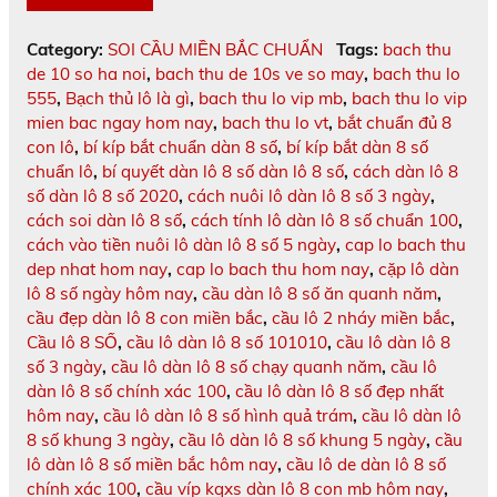
Category:
SOI CẦU MIỀN BẮC CHUẨN
Tags:
bach thu
de 10 so ha noi
,
bach thu de 10s ve so may
,
bach thu lo
555
,
Bạch thủ lô là gì
,
bach thu lo vip mb
,
bach thu lo vip
mien bac ngay hom nay
,
bach thu lo vt
,
bắt chuẩn đủ 8
con lô
,
bí kíp bắt chuẩn dàn 8 số
,
bí kíp bắt dàn 8 số
chuẩn lô
,
bí quyết dàn lô 8 số dàn lô 8 số
,
cách dàn lô 8
số dàn lô 8 số 2020
,
cách nuôi lô dàn lô 8 số 3 ngày
,
cách soi dàn lô 8 số
,
cách tính lô dàn lô 8 số chuẩn 100
,
cách vào tiền nuôi lô dàn lô 8 số 5 ngày
,
cap lo bach thu
dep nhat hom nay
,
cap lo bach thu hom nay
,
cặp lô dàn
lô 8 số ngày hôm nay
,
cầu dàn lô 8 số ăn quanh năm
,
cầu đẹp dàn lô 8 con miền bắc
,
cầu lô 2 nháy miền bắc
,
Cầu lô 8 SỐ
,
cầu lô dàn lô 8 số 101010
,
cầu lô dàn lô 8
số 3 ngày
,
cầu lô dàn lô 8 số chạy quanh năm
,
cầu lô
dàn lô 8 số chính xác 100
,
cầu lô dàn lô 8 số đẹp nhất
hôm nay
,
cầu lô dàn lô 8 số hình quả trám
,
cầu lô dàn lô
8 số khung 3 ngày
,
cầu lô dàn lô 8 số khung 5 ngày
,
cầu
lô dàn lô 8 số miền bắc hôm nay
,
cầu lô de dàn lô 8 số
chính xác 100
,
cầu víp kqxs dàn lô 8 con mb hôm nay
,