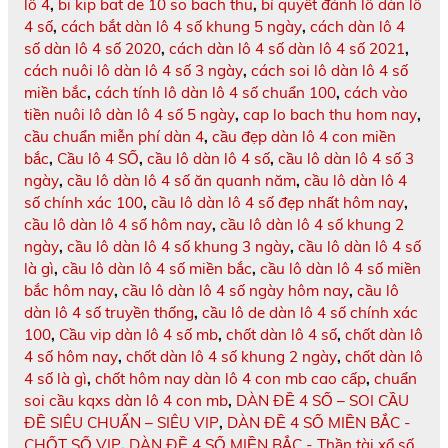
lô 4
,
bi kip bat de 10 so bach thu
,
bí quyết đánh lô dàn lô
4 số
,
cách bắt dàn lô 4 số khung 5 ngày
,
cách dàn lô 4
số dàn lô 4 số 2020
,
cách dàn lô 4 số dàn lô 4 số 2021
,
cách nuôi lô dàn lô 4 số 3 ngày
,
cách soi lô dàn lô 4 số
miền bắc
,
cách tính lô dàn lô 4 số chuẩn 100
,
cách vào
tiền nuôi lô dàn lô 4 số 5 ngày
,
cap lo bach thu hom nay
,
cầu chuẩn miễn phí dàn 4
,
cầu đẹp dàn lô 4 con miền
bắc
,
Cầu lô 4 SỐ
,
cầu lô dàn lô 4 số
,
cầu lô dàn lô 4 số 3
ngày
,
cầu lô dàn lô 4 số ăn quanh năm
,
cầu lô dàn lô 4
số chính xác 100
,
cầu lô dàn lô 4 số đẹp nhất hôm nay
,
cầu lô dàn lô 4 số hôm nay
,
cầu lô dàn lô 4 số khung 2
ngày
,
cầu lô dàn lô 4 số khung 3 ngày
,
cầu lô dàn lô 4 số
là gì
,
cầu lô dàn lô 4 số miền bắc
,
cầu lô dàn lô 4 số miền
bắc hôm nay
,
cầu lô dàn lô 4 số ngày hôm nay
,
cầu lô
dàn lô 4 số truyền thống
,
cầu lô de dàn lô 4 số chính xác
100
,
Cầu vip dàn lô 4 số mb
,
chốt dàn lô 4 số
,
chốt dàn lô
4 số hôm nay
,
chốt dàn lô 4 số khung 2 ngày
,
chốt dàn lô
4 số là gì
,
chốt hôm nay dàn lô 4 con mb cao cấp
,
chuẩn
soi cầu kqxs dàn lô 4 con mb
,
DÀN ĐỀ 4 SỐ – SOI CẦU
ĐỀ SIÊU CHUẨN – SIÊU VIP
,
DÀN ĐỀ 4 SỐ MIỀN BẮC -
CHỐT SỐ VIP
,
DÀN ĐỀ 4 SỐ MIỀN BẮC - Thần tài xổ số