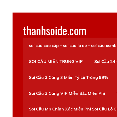
Skip
to
content
thanhsoide.com
soi cầu cao cấp – soi cầu lo de – soi cầu xsmb
SOI CẦU MIỀN TRUNG VIP
Soi Cầu 24
Soi Cầu 3 Càng 3 Miền Tỷ Lệ Trúng 99%
Soi Cầu 3 Càng VIP Miền Bắc Miễn Phí
Soi Cầu Mb Chính Xác Miễn Phí Soi Cầu Lô 