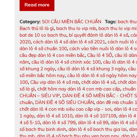
Read more
Category:
SOI CẦU MIỀN BẮC CHUẨN
Tags:
bach thu
Bạch thủ lô là gì
,
bach thu lo vip mb
,
bach thu lo vip 
bat de 10 so bach thu
,
bí quyết đánh lô dàn lô 4 số
,
cá
2020
,
cách dàn lô 4 số dàn lô 4 số 2021
,
cách nuôi lô 
dàn lô 4 số chuẩn 100
,
cách vào tiền nuôi lô dàn lô 4 
cầu đẹp dàn lô 4 con miền bắc
,
Cầu lô 4 SỐ
,
cầu lô dàn
năm
,
cầu lô dàn lô 4 số chính xác 100
,
cầu lô dàn lô 4
số khung 2 ngày
,
cầu lô dàn lô 4 số khung 3 ngày
,
cầu 
số miền bắc hôm nay
,
cầu lô dàn lô 4 số ngày hôm nay
100
,
Cầu vip dàn lô 4 số mb
,
chốt dàn lô 4 số
,
chốt dàn
số là gì
,
chốt hôm nay dàn lô 4 con mb cao cấp
,
chuẩn 
CHUẨN – SIÊU VIP
,
DÀN ĐỀ 4 SỐ MIỀN BẮC - CHỐT S
chuẩn
,
DÀN ĐỀ 4 SỐ SIÊU CHUẨN
,
dàn đề mb chuẩn 1
chốt dàn lô 4 con mb siêu cao cấp víp - soi
,
dàn lô 4 c
1 ngày
,
dàn lô 4 số 1010
,
dàn lô 4 số 107109
,
dàn lô 4
4 số 5-10
,
dàn lô 4 số 799
,
dàn lô 4 số 99
,
dàn lô 4 số
số bach thu binh dinh
,
dàn lô 4 số bach thu gia lai
,
dàn
thu mb
,
dàn lô 4 số bach thu phu yen hom nay
,
dàn lô