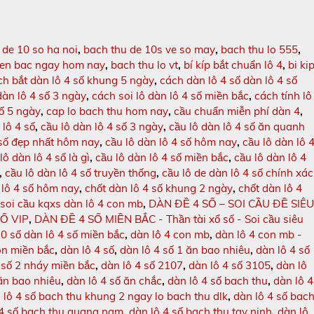
 de 10 so ha noi
,
bach thu de 10s ve so may
,
bach thu lo 555
,
mien bac ngay hom nay
,
bach thu lo vt
,
bí kíp bắt chuẩn lô 4
,
bi ki
ch bắt dàn lô 4 số khung 5 ngày
,
cách dàn lô 4 số dàn lô 4 số
dàn lô 4 số 3 ngày
,
cách soi lô dàn lô 4 số miền bắc
,
cách tính lô
số 5 ngày
,
cap lo bach thu hom nay
,
cầu chuẩn miễn phí dàn 4
,
 lô 4 số
,
cầu lô dàn lô 4 số 3 ngày
,
cầu lô dàn lô 4 số ăn quanh
 số đẹp nhất hôm nay
,
cầu lô dàn lô 4 số hôm nay
,
cầu lô dàn lô 
lô dàn lô 4 số là gì
,
cầu lô dàn lô 4 số miền bắc
,
cầu lô dàn lô 4
,
cầu lô dàn lô 4 số truyền thống
,
cầu lô de dàn lô 4 số chính xác
 lô 4 số hôm nay
,
chốt dàn lô 4 số khung 2 ngày
,
chốt dàn lô 4
soi cầu kqxs dàn lô 4 con mb
,
DÀN ĐỀ 4 SỐ – SOI CẦU ĐỀ SIÊ
Ố VIP
,
DÀN ĐỀ 4 SỐ MIỀN BẮC - Thần tài xổ số - Soi cầu siêu
0 số dàn lô 4 số miền bắc
,
dàn lô 4 con mb
,
dàn lô 4 con mb -
on miền bắc
,
dàn lô 4 số
,
dàn lô 4 số 1 ăn bao nhiêu
,
dàn lô 4 số
 số 2 nháy miền bắc
,
dàn lô 4 số 2107
,
dàn lô 4 số 3105
,
dàn lô
 ăn bao nhiêu
,
dàn lô 4 số ăn chắc
,
dàn lô 4 số bach thu
,
dàn lô 4
 lô 4 số bach thu khung 2 ngay lo bach thu dlk
,
dàn lô 4 số bac
 4 số bach thu quang nam
,
dàn lô 4 số bach thu tay ninh
,
dàn lô