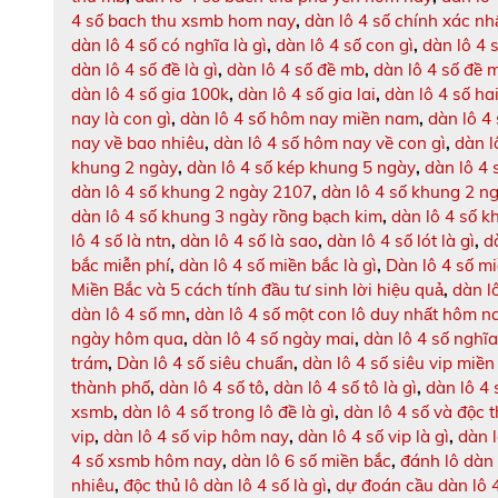
4 số bach thu xsmb hom nay
,
dàn lô 4 số chính xác n
dàn lô 4 số có nghĩa là gì
,
dàn lô 4 số con gì
,
dàn lô 4 
dàn lô 4 số đề là gì
,
dàn lô 4 số đề mb
,
dàn lô 4 số đề 
dàn lô 4 số gia 100k
,
dàn lô 4 số gia lai
,
dàn lô 4 số ha
nay là con gì
,
dàn lô 4 số hôm nay miền nam
,
dàn lô 4
nay về bao nhiêu
,
dàn lô 4 số hôm nay về con gì
,
dàn l
khung 2 ngày
,
dàn lô 4 số kép khung 5 ngày
,
dàn lô 4 
dàn lô 4 số khung 2 ngày 2107
,
dàn lô 4 số khung 2 n
dàn lô 4 số khung 3 ngày rồng bạch kim
,
dàn lô 4 số 
lô 4 số là ntn
,
dàn lô 4 số là sao
,
dàn lô 4 số lót là gì
,
d
bắc miễn phí
,
dàn lô 4 số miền bắc là gì
,
Dàn lô 4 số m
Miền Bắc và 5 cách tính đầu tư sinh lời hiệu quả
,
dàn l
dàn lô 4 số mn
,
dàn lô 4 số một con lô duy nhất hôm n
ngày hôm qua
,
dàn lô 4 số ngày mai
,
dàn lô 4 số nghĩa
trám
,
Dàn lô 4 số siêu chuẩn
,
dàn lô 4 số siêu vip miền
thành phố
,
dàn lô 4 số tô
,
dàn lô 4 số tô là gì
,
dàn lô 4 
xsmb
,
dàn lô 4 số trong lô đề là gì
,
dàn lô 4 số và độc th
vip
,
dàn lô 4 số vip hôm nay
,
dàn lô 4 số vip là gì
,
dàn l
4 số xsmb hôm nay
,
dàn lô 6 số miền bắc
,
đánh lô dàn 
nhiêu
,
độc thủ lô dàn lô 4 số là gì
,
dự đoán cầu dàn lô 