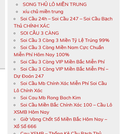
SONG THỦ LÔ MIỀN TRUNG
xíu chủ miền trung
Soi Cầu 24h – Soi Cầu 247 – Soi Cầu Bạch
Thủ CHÍNH XÁC
SOI CẦU 3 CÀNG
Soi Cầu 3 Càng 3 Miền Tỷ Lệ Trúng 99%
,
Soi Cầu 3 Càng Miền Nam Cực Chuẩn
Miễn Phí Hôm Nay 100%
Soi Cầu 3 Càng VIP Miền Bắc Miễn Phí
Soi Cầu 3 Càng VIP Miền Bắc Miễn Phí –
Dự Đoán 247
Soi Cầu Mb Chính Xác Miễn Phí Soi Cầu
Lô Chính Xác
Soi Cau Mb Rong Bach Kim
Soi Cầu Miền Bắc Chính Xác 100 – Cầu Lô
XSMB Hôm Nay
Giờ Vàng Chốt Số Miền Bắc Hôm Nay –
Xổ Số 666
Cau XSMB – Thống Kê Cầu Bạch Thủ