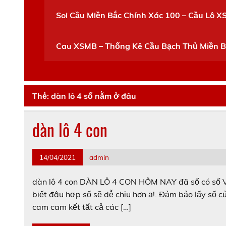
Soi Cầu Miền Bắc Chính Xác 100 – Cầu Lô 
Cau XSMB – Thống Kê Cầu Bạch Thủ Miền B
Thẻ:
dàn lô 4 số nằm ở đâu
dàn lô 4 con
14/04/2021
admin
dàn lô 4 con DÀN LÔ 4 CON HÔM NAY đã số có số V
biết đâu hợp số sẽ dễ chịu hơn ạ!. Đảm bảo lấy số c
cam cam kết tất cả các […]