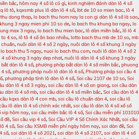
miền bắc
,
hôm nay 4 số lô có gì
,
kinh nghiệm đánh dàn lô 4 số
q lô tô
,
kqxsmb plus lô dàn lô 4 số
,
lbt de 10 so mien bac
,
lô 4
 thu dong thap
,
lo bach thu hom nay la con gi dàn lô 4 số là sao
 khung 3 ngay mien phi 10 so de
,
lo bach thu khung ba ngay
,
lo
hung max 3 ngay
,
lo bach thu mien bac
,
lô dàn miền bắc
,
lô lô 4
o to 4 so
,
lô tô 4 số ăn bao nhiêu
,
lotto bach thu mb de 10 so
,
mb
c chuẩn
,
nuôi dàn lô 4 số 2 ngày
,
nuôi dàn lô 4 số khung 3 ngày
 lo bach thu 5 ngay
,
nuoi lo bach thu.com
,
nuôi lô dàn lô 4 số 2
ô 4 số khung 3 ngày dep nhat
,
nuôi lô dàn lô 4 số khung 3 ngày
bắt dàn lô 4 số
,
phương pháp bắt dàn lô 4 số miền bắc
,
phuong
 4 số
,
phương pháp nuôi lô dàn lô 4 số
,
Phương pháp soi cầu 4
số
,
phương pháp tính lô dàn lô 4 số
,
Soi cầu 2107 de 10 so
,
Soi
ầu dàn lô 4 số 3 ngày
,
soi cầu dàn lô 4 số an giang
,
soi cầu dàn
ầu dàn lô 4 số mb
,
soi cầu dàn lô 4 số miền bắc
,
Soi cầu dàn lô 4
 cầu kqxs dàn lô 4 con mb
,
soi cầu lô chuẩn dàn 4
,
soi cầu lô
 cầu lô dàn lô 4 số chính xác nhất
,
soi cầu lô dàn lô 4 số xổ số
ố vip hôm nay
,
soi cầu miền bắc lô 4 số
,
Soi cầu miễn phí 10101
số đề
,
Soi cầu vip 4 số
,
Soi Cầu VIP 4 Số Chính Xác Nhất
,
soi cầu
lô 4 số
,
Soi cầu XSMB miễn phí ngày hôm nay
,
soi dàn đề
,
Soi
 4 số
,
soi dàn lô 4 số 2021
,
soi dàn lô 4 số 2107
,
soi dàn lô 4 số