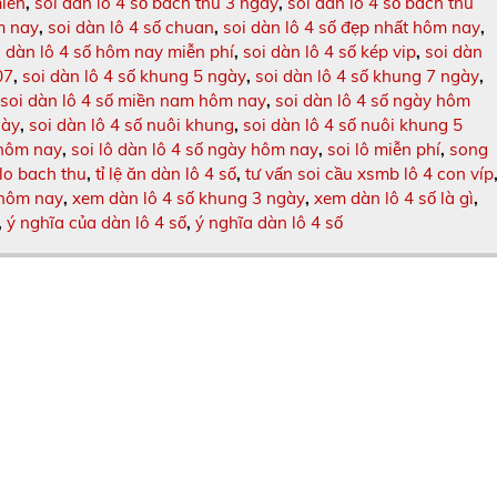
mien
,
soi dàn lô 4 số bach thu 3 ngay
,
soi dàn lô 4 số bach thu
m nay
,
soi dàn lô 4 số chuan
,
soi dàn lô 4 số đẹp nhất hôm nay
,
i dàn lô 4 số hôm nay miễn phí
,
soi dàn lô 4 số kép vip
,
soi dàn
07
,
soi dàn lô 4 số khung 5 ngày
,
soi dàn lô 4 số khung 7 ngày
,
,
soi dàn lô 4 số miền nam hôm nay
,
soi dàn lô 4 số ngày hôm
gày
,
soi dàn lô 4 số nuôi khung
,
soi dàn lô 4 số nuôi khung 5
 hôm nay
,
soi lô dàn lô 4 số ngày hôm nay
,
soi lô miễn phí
,
song
lo bach thu
,
tỉ lệ ăn dàn lô 4 số
,
tư vấn soi cầu xsmb lô 4 con víp
 hôm nay
,
xem dàn lô 4 số khung 3 ngày
,
xem dàn lô 4 số là gì
,
,
ý nghĩa của dàn lô 4 số
,
ý nghĩa dàn lô 4 số