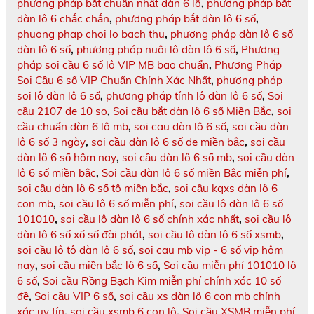
phương pháp bắt chuẩn nhất dàn 6 lô
,
phương pháp bắt
dàn lô 6 chắc chắn
,
phương pháp bắt dàn lô 6 số
,
phuong phap choi lo bach thu
,
phương pháp dàn lô 6 số
dàn lô 6 số
,
phương pháp nuôi lô dàn lô 6 số
,
Phương
pháp soi cầu 6 số lô VIP MB bao chuẩn
,
Phương Pháp
Soi Cầu 6 số VIP Chuẩn Chính Xác Nhất
,
phương pháp
soi lô dàn lô 6 số
,
phương pháp tính lô dàn lô 6 số
,
Soi
cầu 2107 de 10 so
,
Soi cầu bắt dàn lô 6 số Miền Bắc
,
soi
cầu chuẩn dàn 6 lô mb
,
soi cau dàn lô 6 số
,
soi cầu dàn
lô 6 số 3 ngày
,
soi cầu dàn lô 6 số de miền bắc
,
soi cầu
dàn lô 6 số hôm nay
,
soi cầu dàn lô 6 số mb
,
soi cầu dàn
lô 6 số miền bắc
,
Soi cầu dàn lô 6 số miền Bắc miễn phí
,
soi cầu dàn lô 6 số tô miền bắc
,
soi cầu kqxs dàn lô 6
con mb
,
soi cầu lô 6 số miễn phí
,
soi cầu lô dàn lô 6 số
101010
,
soi cầu lô dàn lô 6 số chính xác nhất
,
soi cầu lô
dàn lô 6 số xổ số đài phát
,
soi cầu lô dàn lô 6 số xsmb
,
soi cầu lô tô dàn lô 6 số
,
soi cau mb vip - 6 số vip hôm
nay
,
soi cầu miền bắc lô 6 số
,
Soi cầu miễn phí 101010 lô
6 số
,
Soi cầu Rồng Bạch Kim miễn phí chính xác 10 số
đề
,
Soi cầu VIP 6 số
,
soi cầu xs dàn lô 6 con mb chính
xác uy tín
,
soi cầu xsmb 6 con lô
,
Soi cầu XSMB miễn phí