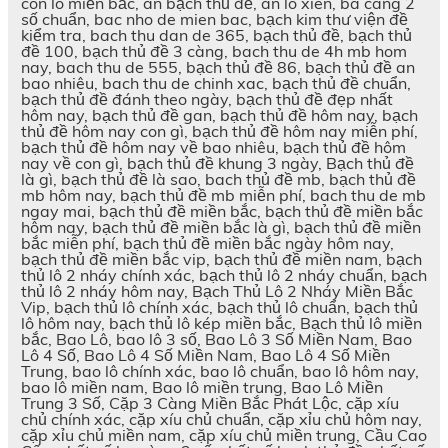
con lô miền bắc, ăn bạch thủ đề, ăn lô xiên, ba càng 2
số chuẩn, bac nho de mien bac, bạch kim thư viện đề
kiểm tra, bach thu dan de 365, bạch thủ đề, bạch thủ
đề 100, bạch thủ đề 3 càng, bach thu de 4h mb hom
nay, bach thu de 555, bạch thủ đề 86, bạch thủ đề an
bao nhiêu, bach thu de chinh xac, bạch thủ đề chuẩn,
bạch thủ đề đánh theo ngày, bạch thủ đề đẹp nhất
hôm nay, bạch thủ đề gan, bạch thủ đề hôm nay, bạch
thủ đề hôm nay con gì, bạch thủ đề hôm nay miễn phí,
bạch thủ đề hôm nay về bao nhiêu, bạch thủ đề hôm
nay về con gì, bạch thủ đề khung 3 ngày, Bạch thủ đề
là gì, bạch thủ đề là sao, bach thủ đề mb, bạch thủ đề
mb hôm nay, bạch thủ đề mb miễn phí, bach thu de mb
ngay mai, bạch thủ đề miền bắc, bạch thủ đề miền bắc
hôm nay, bạch thủ đề miền bắc là gì, bạch thủ đề miền
bắc miễn phí, bạch thủ đề miền bắc ngày hôm nay,
bạch thủ đề miền bắc vip, bạch thủ đề miền nam, bạch
thủ lô 2 nháy chính xác, bạch thủ lô 2 nháy chuẩn, bạch
thủ lô 2 nháy hôm nay, Bạch Thủ Lô 2 Nháy Miền Bắc
Vip, bạch thủ lô chính xác, bạch thủ lô chuẩn, bạch thủ
lô hôm nay, bạch thủ lô kép miền bắc, Bạch thủ lô miền
bắc, Bao Lô, bao lô 3 số, Bao Lô 3 Số Miền Nam, Bao
Lô 4 Số, Bao Lô 4 Số Miền Nam, Bao Lô 4 Số Miền
Trung, bao lô chính xác, bao lô chuẩn, bao lô hôm nay,
bao lô miền nam, Bao lô miền trung, Bao Lô Miền
Trung 3 Số, Cặp 3 Càng Miền Bắc Phát Lộc, cặp xíu
chủ chính xác, cặp xíu chủ chuẩn, cặp xỉu chủ hôm nay,
cặp xỉu chủ miền nam, cặp xíu chủ miền trung, Cầu Cao