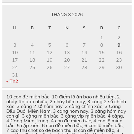
THÁNG 8 2026
H
B
T
N
S
B
C
1
2
3
4
5
6
7
8
9
10
11
12
13
14
15
16
17
18
19
20
21
22
23
24
25
26
27
28
29
30
31
« Th2
10 con đề miền bắc, 10 điểm lô ăn bao nhiêu tiền, 2
nháy ăn bao nhiêu, 2 nháy hôm nay, 3 càng 2 số chính
xác, 3 càng 2 số hôm nay, 3 càng chính xác, 3 Càng
Đầu Đuôi Miền Nam, 3 cang hom nay, 3 càng hôm nay
con gì, 3 càng miền bắc, 3 càng vip miền bắc, 4 càng,
4 Càng Miền Trung, 4 con đề miền bắc, 4 con lô miền
bắc, 5 cặp xiên, 6 con đề miền bắc, 6 con lô miền bắc,
7 cao thu chot so de bach thu, 8 con đề miền bắc, 8