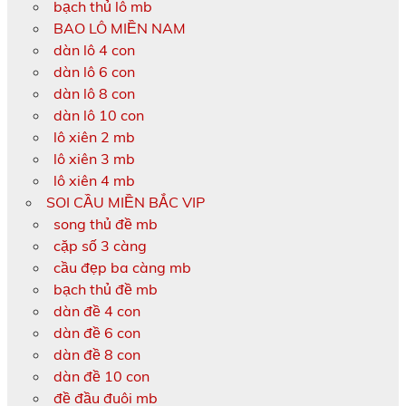
bạch thủ lô mb
BAO LÔ MIỀN NAM
dàn lô 4 con
dàn lô 6 con
dàn lô 8 con
dàn lô 10 con
lô xiên 2 mb
lô xiên 3 mb
lô xiên 4 mb
SOI CẦU MIỀN BẮC VIP
song thủ đề mb
cặp số 3 càng
cầu đẹp ba càng mb
bạch thủ đề mb
dàn đề 4 con
dàn đề 6 con
dàn đề 8 con
dàn đề 10 con
đề đầu đuôi mb