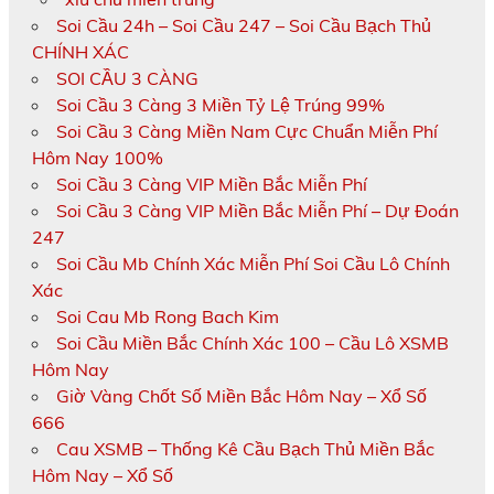
Soi Cầu 24h – Soi Cầu 247 – Soi Cầu Bạch Thủ
CHÍNH XÁC
SOI CẦU 3 CÀNG
Soi Cầu 3 Càng 3 Miền Tỷ Lệ Trúng 99%
Soi Cầu 3 Càng Miền Nam Cực Chuẩn Miễn Phí
Hôm Nay 100%
Soi Cầu 3 Càng VIP Miền Bắc Miễn Phí
Soi Cầu 3 Càng VIP Miền Bắc Miễn Phí – Dự Đoán
247
Soi Cầu Mb Chính Xác Miễn Phí Soi Cầu Lô Chính
Xác
Soi Cau Mb Rong Bach Kim
Soi Cầu Miền Bắc Chính Xác 100 – Cầu Lô XSMB
Hôm Nay
Giờ Vàng Chốt Số Miền Bắc Hôm Nay – Xổ Số
666
Cau XSMB – Thống Kê Cầu Bạch Thủ Miền Bắc
Hôm Nay – Xổ Số