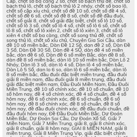
Cấp, chốt số ba càng 2 số, chốt số bạch thủ đề, chốt số
bạch thủ lô, chốt số bạch thủ lô 2 nháy, chốt số bao lô,
chốt số cặp xỉu chủ, chốt số đề 10 số, chốt số đề 4 số,
chốt số đề 6 số, chốt số đề 8 số, chốt số đề đầu đuôi,
chốt số giải 8, chốt số giải đặc biệt, chốt số lô 10 số,
chốt số lô 3 số, chốt số lô 4 số, chốt số lô 6 số, chốt số
lô 8 số, chốt số lô xiên 2, chốt số lô xiên 3, chốt số lô
xiên 4 chốt số ba càng, chốt số song thủ đề, chốt số
song thủ lô, chốt số xỉu chủ, Chuyên Gia Soi Cầu, dàn
đề 10 số miền bắc, Dàn Đề 12 Số, dan đề 2 số, Dàn Đề
3 Số, Dàn Đề 30 Số, Dàn đề 4 SỐ, dàn đề 4 số miền
bắc, dàn đề 6 số, Dàn đề 6 số miền Bắc, dàn đề 8 số,
dàn đề 8 số miền bắc, dàn lô 10 số miền bắc, Dàn Lô 2
Nháy, Dàn lô 3 số, dàn lô 4 số, Dàn lô 4 số miền bắc,
Dàn Lô 5 Số, dan lo 6 so, dàn lô 6 số miền bắc, dàn lô
8 số miền bắc, đầu đuôi đặc biệt miền trung, đầu đuôi
giải 8 miền nam, đầu đuôi giải 8 miền trung, đầu đuôi
giải đặc biệt miền nam, Đầu Đuôi Miền Nam, Đầu Đuôi
Miền Trung, đề 10 số chính xác, đề 10 số chuẩn, đề 10
số hôm nay, đề 4 số chính xác, đề 4 số chuẩn, đề 4 số
hôm nay, đề 6 số chính xác, đề 6 số chuẩn, đề 6 số
hôm nay, đề 8 số chính xác, đề 8 số chuẩn, đề 8 số
hôm nay, đề đầu đuôi chính xác, đề đầu đuôi chuẩn, đề
đầu đuôi hôm nay, Đề Đầu Đuôi Miền Bắc, Dự Đoán
Miền Bắc, Dự Đoán Soi Cầu, Dự Đoán Xổ Số, Giải 7
Miền Nam, Giải 7 Miền Trung, giải 8, giải 8 chính xác,
giải 8 chuẩn, giải 8 hôm nay, GIAI 8 MIỀN NAM, giải 8
miền trung, Giải 8 Miền Trung Vip, giải đặc biệt chính