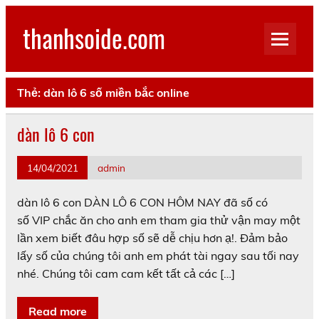
Skip
to
thanhsoide.com
content
Thẻ:
dàn lô 6 số miền bắc online
dàn lô 6 con
14/04/2021
admin
dàn lô 6 con DÀN LÔ 6 CON HÔM NAY đã số có
số VIP chắc ăn cho anh em tham gia thử vận may một
lần xem biết đâu hợp số sẽ dễ chịu hơn ạ!. Đảm bảo
lấy số của chúng tôi anh em phát tài ngay sau tối nay
nhé. Chúng tôi cam cam kết tất cả các […]
Read more