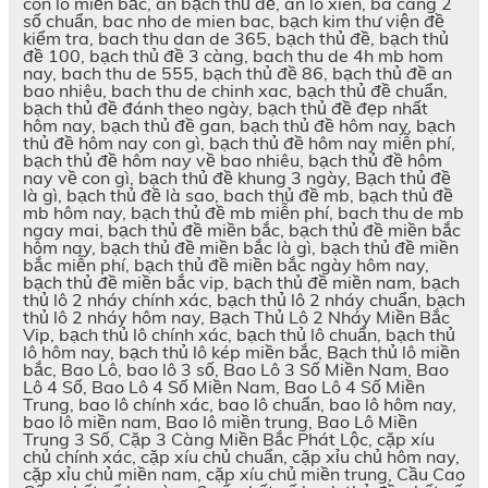
con lô miền bắc, ăn bạch thủ đề, ăn lô xiên, ba càng 2
số chuẩn, bac nho de mien bac, bạch kim thư viện đề
kiểm tra, bach thu dan de 365, bạch thủ đề, bạch thủ
đề 100, bạch thủ đề 3 càng, bach thu de 4h mb hom
nay, bach thu de 555, bạch thủ đề 86, bạch thủ đề an
bao nhiêu, bach thu de chinh xac, bạch thủ đề chuẩn,
bạch thủ đề đánh theo ngày, bạch thủ đề đẹp nhất
hôm nay, bạch thủ đề gan, bạch thủ đề hôm nay, bạch
thủ đề hôm nay con gì, bạch thủ đề hôm nay miễn phí,
bạch thủ đề hôm nay về bao nhiêu, bạch thủ đề hôm
nay về con gì, bạch thủ đề khung 3 ngày, Bạch thủ đề
là gì, bạch thủ đề là sao, bach thủ đề mb, bạch thủ đề
mb hôm nay, bạch thủ đề mb miễn phí, bach thu de mb
ngay mai, bạch thủ đề miền bắc, bạch thủ đề miền bắc
hôm nay, bạch thủ đề miền bắc là gì, bạch thủ đề miền
bắc miễn phí, bạch thủ đề miền bắc ngày hôm nay,
bạch thủ đề miền bắc vip, bạch thủ đề miền nam, bạch
thủ lô 2 nháy chính xác, bạch thủ lô 2 nháy chuẩn, bạch
thủ lô 2 nháy hôm nay, Bạch Thủ Lô 2 Nháy Miền Bắc
Vip, bạch thủ lô chính xác, bạch thủ lô chuẩn, bạch thủ
lô hôm nay, bạch thủ lô kép miền bắc, Bạch thủ lô miền
bắc, Bao Lô, bao lô 3 số, Bao Lô 3 Số Miền Nam, Bao
Lô 4 Số, Bao Lô 4 Số Miền Nam, Bao Lô 4 Số Miền
Trung, bao lô chính xác, bao lô chuẩn, bao lô hôm nay,
bao lô miền nam, Bao lô miền trung, Bao Lô Miền
Trung 3 Số, Cặp 3 Càng Miền Bắc Phát Lộc, cặp xíu
chủ chính xác, cặp xíu chủ chuẩn, cặp xỉu chủ hôm nay,
cặp xỉu chủ miền nam, cặp xíu chủ miền trung, Cầu Cao