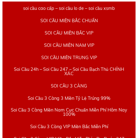
soi cầu cao cấp – soi cầu lo de – soi cầu xsmb
SOI CẦU MIỀN BẮC CHUẨN
SOI CẦU MIỀN BẮC VIP
SOI CẦU MIỀN NAM VIP
SOI CẦU MIỀN TRUNG VIP
Soi Cầu 24h – Soi Cầu 247 – Soi Cầu Bạch Thủ CHÍNH
XÁC
SOI CẦU 3 CÀNG
Soi Cầu 3 Càng 3 Miền Tỷ Lệ Trúng 99%
Soi Cầu 3 Càng Miền Nam Cực Chuẩn Miễn Phí Hôm Nay
100%
Soi Cầu 3 Càng VIP Miền Bắc Miễn Phí