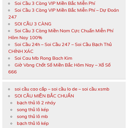
Soi Cầu 3 Càng VIP Miền Bắc Miễn Phí
Soi Cầu 3 Càng VIP Miền Bắc Miễn Phí – Dự Đoán
247
SOI CẦU 3 CÀNG
Soi Cầu 3 Càng Miền Nam Cực Chuẩn Miễn Phí
Hôm Nay 100%
Soi Cầu 24h – Soi Cầu 247 – Soi Cầu Bạch Thủ
CHÍNH XÁC
Soi Cau Mb Rong Bach Kim
Giờ Vàng Chốt Số Miền Bắc Hôm Nay – Xổ Số
666
soi cầu cao cấp – soi cầu lo de – soi cầu xsmb
SOI CẦU MIỀN BẮC CHUẨN
bạch thủ lô 2 nháy
song thủ lô kép
song thủ lô mb
bạch thủ lô kép