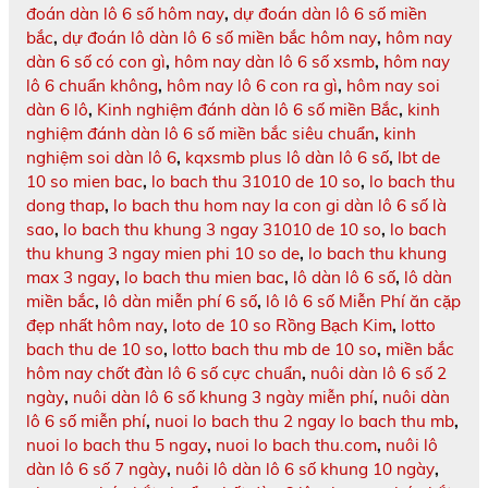
đoán dàn lô 6 số hôm nay
,
dự đoán dàn lô 6 số miền
bắc
,
dự đoán lô dàn lô 6 số miền bắc hôm nay
,
hôm nay
dàn 6 số có con gì
,
hôm nay dàn lô 6 số xsmb
,
hôm nay
lô 6 chuẩn không
,
hôm nay lô 6 con ra gì
,
hôm nay soi
dàn 6 lô
,
Kinh nghiệm đánh dàn lô 6 số miền Bắc
,
kinh
nghiệm đánh dàn lô 6 số miền bắc siêu chuẩn
,
kinh
nghiệm soi dàn lô 6
,
kqxsmb plus lô dàn lô 6 số
,
lbt de
10 so mien bac
,
lo bach thu 31010 de 10 so
,
lo bach thu
dong thap
,
lo bach thu hom nay la con gi dàn lô 6 số là
sao
,
lo bach thu khung 3 ngay 31010 de 10 so
,
lo bach
thu khung 3 ngay mien phi 10 so de
,
lo bach thu khung
max 3 ngay
,
lo bach thu mien bac
,
lô dàn lô 6 số
,
lô dàn
miền bắc
,
lô dàn miễn phí 6 số
,
lô lô 6 số Miễn Phí ăn cặp
đẹp nhất hôm nay
,
loto de 10 so Rồng Bạch Kim
,
lotto
bach thu de 10 so
,
lotto bach thu mb de 10 so
,
miền bắc
hôm nay chốt đàn lô 6 số cực chuẩn
,
nuôi dàn lô 6 số 2
ngày
,
nuôi dàn lô 6 số khung 3 ngày miễn phí
,
nuôi dàn
lô 6 số miễn phí
,
nuoi lo bach thu 2 ngay lo bach thu mb
,
nuoi lo bach thu 5 ngay
,
nuoi lo bach thu.com
,
nuôi lô
dàn lô 6 số 7 ngày
,
nuôi lô dàn lô 6 số khung 10 ngày
,