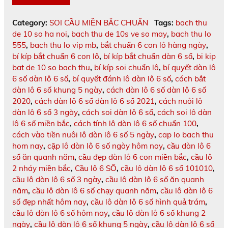
Category:
SOI CẦU MIỀN BẮC CHUẨN
Tags:
bach thu
de 10 so ha noi
,
bach thu de 10s ve so may
,
bach thu lo
555
,
bach thu lo vip mb
,
bắt chuẩn 6 con lô hàng ngày
,
bí kíp bắt chuẩn 6 con lô
,
bí kíp bắt chuẩn dàn 6 số
,
bi kip
bat de 10 so bach thu
,
bí kíp soi chuẩn lô
,
bí quyết dàn lô
6 số dàn lô 6 số
,
bí quyết đánh lô dàn lô 6 số
,
cách bắt
dàn lô 6 số khung 5 ngày
,
cách dàn lô 6 số dàn lô 6 số
2020
,
cách dàn lô 6 số dàn lô 6 số 2021
,
cách nuôi lô
dàn lô 6 số 3 ngày
,
cách soi dàn lô 6 số
,
cách soi lô dàn
lô 6 số miền bắc
,
cách tính lô dàn lô 6 số chuẩn 100
,
cách vào tiền nuôi lô dàn lô 6 số 5 ngày
,
cap lo bach thu
hom nay
,
cặp lô dàn lô 6 số ngày hôm nay
,
cầu dàn lô 6
số ăn quanh năm
,
cầu đẹp dàn lô 6 con miền bắc
,
cầu lô
2 nháy miền bắc
,
Cầu lô 6 SỐ
,
cầu lô dàn lô 6 số 101010
,
cầu lô dàn lô 6 số 3 ngày
,
cầu lô dàn lô 6 số ăn quanh
năm
,
cầu lô dàn lô 6 số chạy quanh năm
,
cầu lô dàn lô 6
số đẹp nhất hôm nay
,
cầu lô dàn lô 6 số hình quả trám
,
cầu lô dàn lô 6 số hôm nay
,
cầu lô dàn lô 6 số khung 2
ngày
,
cầu lô dàn lô 6 số khung 5 ngày
,
cầu lô dàn lô 6 số