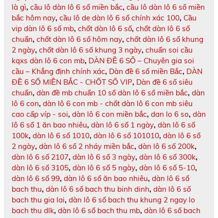
là gì
,
cầu lô dàn lô 6 số miền bắc
,
cầu lô dàn lô 6 số miền
bắc hôm nay
,
cầu lô de dàn lô 6 số chính xác 100
,
Cầu
vip dàn lô 6 số mb
,
chốt dàn lô 6 số
,
chốt dàn lô 6 số
chuẩn
,
chốt dàn lô 6 số hôm nay
,
chốt dàn lô 6 số khung
2 ngày
,
chốt dàn lô 6 số khung 3 ngày
,
chuẩn soi cầu
kqxs dàn lô 6 con mb
,
DÀN ĐỀ 6 SỐ – Chuyên gia soi
cầu – Khẳng định chính xác
,
Dàn đề 6 số miền Bắc
,
DÀN
ĐỀ 6 SỐ MIỀN BẮC - CHỐT SỐ VIP
,
Dàn đề 6 số siêu
chuẩn
,
dàn đề mb chuẩn 10 số dàn lô 6 số miền bắc
,
dàn
lô 6 con
,
dàn lô 6 con mb - chốt dàn lô 6 con mb siêu
cao cấp víp - soi
,
dàn lô 6 con miền bắc
,
dan lo 6 so
,
dàn
lô 6 số 1 ăn bao nhiêu
,
dàn lô 6 số 1 ngày
,
dàn lô 6 số
100k
,
dàn lô 6 số 1010
,
dàn lô 6 số 101010
,
dàn lô 6 số
2 ngày
,
dàn lô 6 số 2 nháy miền bắc
,
dàn lô 6 số 200k
,
dàn lô 6 số 2107
,
dàn lô 6 số 3 ngày
,
dàn lô 6 số 300k
,
dàn lô 6 số 3105
,
dàn lô 6 số 5 ngày
,
dàn lô 6 số 5-10
,
dàn lô 6 số 99
,
dàn lô 6 số ăn bao nhiêu
,
dàn lô 6 số
bach thu
,
dàn lô 6 số bach thu binh dinh
,
dàn lô 6 số
bach thu gia lai
,
dàn lô 6 số bach thu khung 2 ngay lo
bach thu dlk
,
dàn lô 6 số bach thu mb
,
dàn lô 6 số bach