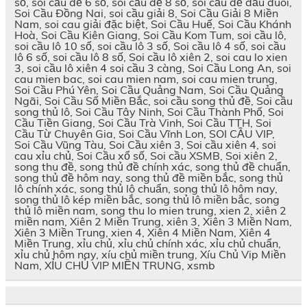
số, soi cầu đề 6 số, soi cầu đề 8 số, soi cầu đề đầu đuôi,
Soi Cầu Đồng Nai, soi cầu giải 8, Soi Cầu Giải 8 Miền
Nam, soi cau giải đặc biệt, Soi Cầu Huế, Soi Cầu Khánh
Hoà, Soi Cầu Kiên Giang, Soi Cầu Kom Tum, soi cầu lô,
soi cầu lô 10 số, soi cầu lô 3 số, Soi cầu lô 4 số, soi cầu
lô 6 số, soi cầu lô 8 số, Soi cầu lô xiên 2, soi cau lo xien
3, soi cầu lô xiên 4 soi cầu 3 càng, Soi Cầu Long An, soi
cau mien bac, soi cau mien nam, soi cau mien trung,
Soi Cầu Phú Yên, Soi Cầu Quảng Nam, Soi Cầu Quảng
Ngãi, Soi Cầu Số Miền Bắc, soi cầu song thủ đề, Soi cầu
song thủ lô, Soi Cầu Tây Ninh, Soi Cầu Thành Phố, Soi
Cầu Tiền Giang, Soi Cầu Trà Vinh, Soi Cầu TTH, Soi
Cầu Từ Chuyên Gia, Soi Cầu Vĩnh Lon, SOI CẦU VIP,
Soi Cầu Vũng Tàu, Soi Cầu xiên 3, Soi cầu xiên 4, soi
cau xỉu chủ, Soi Cầu xổ số, Soi cầu XSMB, Soi xiên 2,
song thu đề, song thủ đề chính xác, song thủ đề chuẩn,
song thủ đề hôm nay, song thủ đề miền bắc, song thủ
lô chính xác, song thủ lô chuẩn, song thủ lô hôm nay,
song thủ lô kép miền bắc, song thủ lô miền bắc, song
thủ lô miền nam, song thu lo mien trung, xien 2, xiên 2
miền nam, Xiên 2 Miền Trung, xiên 3, Xiên 3 Miền Nam,
Xiên 3 Miền Trung, xien 4, Xiên 4 Miền Nam, Xiên 4
Miền Trung, xỉu chủ, xỉu chủ chính xác, xỉu chủ chuẩn,
xỉu chủ hôm nay, xíu chủ miền trung, Xíu Chủ Vip Miền
Nam, XỈU CHỦ VIP MIỀN TRUNG, xsmb