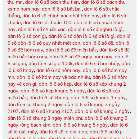
thu mn
,
dàn lô 6 số bach thu tien
,
dàn lô 6 số bach thu
xsmb hom nay
,
dàn lô 6 số bất bại
,
dàn lô 6 số chắc
thắng
,
dàn lô 6 số chính xác nhất hôm nay
,
dàn lô 6 số
chuẩn
,
dàn lô 6 số chuẩn 100
,
dàn lô 6 số chuẩn hôm
nay
,
dàn lô 6 số chuẩn xác
,
dàn lô 6 số có nghĩa là gì
,
dàn lô 6 số con gì
,
dàn lô 6 số dàn lô 6 số đề là gì
,
dàn lô
6 số dàn lô 6 số duy nhất một con
,
dàn lô 6 số đề
,
dàn lô
6 số đề hôm nay
,
dàn lô 6 số đề miền bắc
,
dàn lô 6 số đề
miền bắc hôm nay
,
dàn lô 6 số đề ngày hôm nay
,
dàn lô
6 số gan
,
dàn lô 6 số gia 100k
,
dàn lô 6 số hai nháy
,
dàn
lô 6 số hnay
,
dàn lô 6 số hôm nay
,
dàn lô 6 số hôm nay
mn
,
dàn lô 6 số hôm nay về bao nhiêu
,
dàn lô 6 số hôm
nay về con gì
,
dàn lô 6 số kép
,
dàn lô 6 số kép khung 2
ngày
,
dàn lô 6 số kép khung 5 ngày
,
dàn lô 6 số kép
miền bắc
,
dàn lô 6 số khung
,
dàn lô 6 số khung 1 ngày
,
dàn lô 6 số khung 2 ngày
,
dàn lô 6 số khung 2 ngày
2107
,
dàn lô 6 số khung 2107
,
dàn lô 6 số khung 3 ngày
,
dàn lô 6 số khung 3 ngày miễn phí
,
dàn lô 6 số khung 3
ngày rồng bạch kim
,
dàn lô 6 số khung 5 ngày
,
dàn lô 6
số là giải mấy
,
dàn lô 6 số là giải nào
,
dàn lô 6 số là j
,
dàn lô 6 số là ntn
,
dàn lô 6 số là sao
,
dàn lô 6 số mb
,
dàn