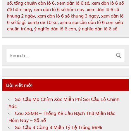
số
,
tổng chuẩn dàn lô 6
,
xem dàn lô 6 số
,
xem dàn lô 6 số
đề hôm nay
,
xem dàn lô 6 số hôm nay
,
xem dàn lô 6 số
khung 2 ngày
,
xem dàn lô 6 số khung 3 ngày
,
xem dàn lô
6 số là gì
,
xsmb de 10 so
,
xsmb soi cầu dàn lô 6 con siêu
chuẩn trúng
,
ý nghĩa dàn lô 6 con
,
ý nghĩa dàn lô 6 số
Bài viết mới
Soi Cầu Mb Chính Xác Miễn Phí Soi Cầu Lô Chính
Xác
Cau XSMB – Thống Kê Cầu Bạch Thủ Miền Bắc
Hôm Nay – Xổ Số
Soi Cầu 3 Càng 3 Miền Tỷ Lệ Trúng 99%