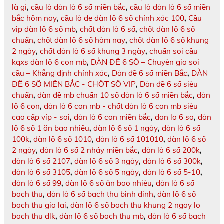
là gì
,
cầu lô dàn lô 6 số miền bắc
,
cầu lô dàn lô 6 số miền
bắc hôm nay
,
cầu lô de dàn lô 6 số chính xác 100
,
Cầu
vip dàn lô 6 số mb
,
chốt dàn lô 6 số
,
chốt dàn lô 6 số
chuẩn
,
chốt dàn lô 6 số hôm nay
,
chốt dàn lô 6 số khung
2 ngày
,
chốt dàn lô 6 số khung 3 ngày
,
chuẩn soi cầu
kqxs dàn lô 6 con mb
,
DÀN ĐỀ 6 SỐ – Chuyên gia soi
cầu – Khẳng định chính xác
,
Dàn đề 6 số miền Bắc
,
DÀN
ĐỀ 6 SỐ MIỀN BẮC - CHỐT SỐ VIP
,
Dàn đề 6 số siêu
chuẩn
,
dàn đề mb chuẩn 10 số dàn lô 6 số miền bắc
,
dàn
lô 6 con
,
dàn lô 6 con mb - chốt dàn lô 6 con mb siêu
cao cấp víp - soi
,
dàn lô 6 con miền bắc
,
dan lo 6 so
,
dàn
lô 6 số 1 ăn bao nhiêu
,
dàn lô 6 số 1 ngày
,
dàn lô 6 số
100k
,
dàn lô 6 số 1010
,
dàn lô 6 số 101010
,
dàn lô 6 số
2 ngày
,
dàn lô 6 số 2 nháy miền bắc
,
dàn lô 6 số 200k
,
dàn lô 6 số 2107
,
dàn lô 6 số 3 ngày
,
dàn lô 6 số 300k
,
dàn lô 6 số 3105
,
dàn lô 6 số 5 ngày
,
dàn lô 6 số 5-10
,
dàn lô 6 số 99
,
dàn lô 6 số ăn bao nhiêu
,
dàn lô 6 số
bach thu
,
dàn lô 6 số bach thu binh dinh
,
dàn lô 6 số
bach thu gia lai
,
dàn lô 6 số bach thu khung 2 ngay lo
bach thu dlk
,
dàn lô 6 số bach thu mb
,
dàn lô 6 số bach