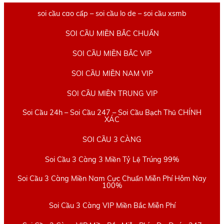
soi cầu cao cấp – soi cầu lo de – soi cầu xsmb
SOI CẦU MIỀN BẮC CHUẨN
SOI CẦU MIỀN BẮC VIP
SOI CẦU MIỀN NAM VIP
SOI CẦU MIỀN TRUNG VIP
Soi Cầu 24h – Soi Cầu 247 – Soi Cầu Bạch Thủ CHÍNH
XÁC
SOI CẦU 3 CÀNG
Soi Cầu 3 Càng 3 Miền Tỷ Lệ Trúng 99%
Soi Cầu 3 Càng Miền Nam Cực Chuẩn Miễn Phí Hôm Nay
100%
Soi Cầu 3 Càng VIP Miền Bắc Miễn Phí