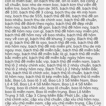
con lô miền bắc, ăn bạch thủ đề, ăn lô xiên, ba càng 2
số chuẩn, bac nho de mien bac, bạch kim thư viện đề
kiểm tra, bach thu dan de 365, bạch thủ đề, bạch thủ
đề 100, bạch thủ đề 3 càng, bach thu de 4h mb hom
nay, bach thu de 555, bạch thủ đề 86, bạch thủ đề an
bao nhiêu, bach thu de chinh xac, bạch thủ đề chuẩn,
bạch thủ đề đánh theo ngày, bạch thủ đề đẹp nhất
hôm nay, bạch thủ đề gan, bạch thủ đề hôm nay, bạch
thủ đề hôm nay con gì, bạch thủ đề hôm nay miễn phí,
bạch thủ đề hôm nay về bao nhiêu, bạch thủ đề hôm
nay về con gì, bạch thủ đề khung 3 ngày, Bạch thủ đề
là gì, bạch thủ đề là sao, bach thủ đề mb, bạch thủ đề
mb hôm nay, bạch thủ đề mb miễn phí, bach thu de mb
ngay mai, bạch thủ đề miền bắc, bạch thủ đề miền bắc
hôm nay, bạch thủ đề miền bắc là gì, bạch thủ đề miền
bắc miễn phí, bạch thủ đề miền bắc ngày hôm nay,
bạch thủ đề miền bắc vip, bạch thủ đề miền nam, bạch
thủ lô 2 nháy chính xác, bạch thủ lô 2 nháy chuẩn, bạch
thủ lô 2 nháy hôm nay, Bạch Thủ Lô 2 Nháy Miền Bắc
Vip, bạch thủ lô chính xác, bạch thủ lô chuẩn, bạch thủ
lô hôm nay, bạch thủ lô kép miền bắc, Bạch thủ lô miền
bắc, Bao Lô, bao lô 3 số, Bao Lô 3 Số Miền Nam, Bao
Lô 4 Số, Bao Lô 4 Số Miền Nam, Bao Lô 4 Số Miền
Trung, bao lô chính xác, bao lô chuẩn, bao lô hôm nay,
bao lô miền nam, Bao lô miền trung, Bao Lô Miền
Trung 3 Số, Cặp 3 Càng Miền Bắc Phát Lộc, cặp xíu
chủ chính xác, cặp xíu chủ chuẩn, cặp xỉu chủ hôm nay,
cặp xỉu chủ miền nam, cặp xíu chủ miền trung, Cầu Cao