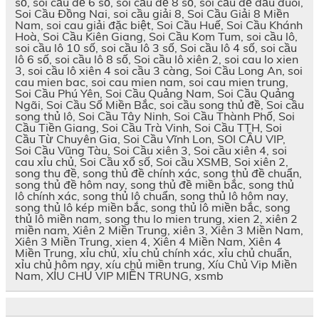
số, soi cầu đề 6 số, soi cầu đề 8 số, soi cầu đề đầu đuôi,
Soi Cầu Đồng Nai, soi cầu giải 8, Soi Cầu Giải 8 Miền
Nam, soi cau giải đặc biệt, Soi Cầu Huế, Soi Cầu Khánh
Hoà, Soi Cầu Kiên Giang, Soi Cầu Kom Tum, soi cầu lô,
soi cầu lô 10 số, soi cầu lô 3 số, Soi cầu lô 4 số, soi cầu
lô 6 số, soi cầu lô 8 số, Soi cầu lô xiên 2, soi cau lo xien
3, soi cầu lô xiên 4 soi cầu 3 càng, Soi Cầu Long An, soi
cau mien bac, soi cau mien nam, soi cau mien trung,
Soi Cầu Phú Yên, Soi Cầu Quảng Nam, Soi Cầu Quảng
Ngãi, Soi Cầu Số Miền Bắc, soi cầu song thủ đề, Soi cầu
song thủ lô, Soi Cầu Tây Ninh, Soi Cầu Thành Phố, Soi
Cầu Tiền Giang, Soi Cầu Trà Vinh, Soi Cầu TTH, Soi
Cầu Từ Chuyên Gia, Soi Cầu Vĩnh Lon, SOI CẦU VIP,
Soi Cầu Vũng Tàu, Soi Cầu xiên 3, Soi cầu xiên 4, soi
cau xỉu chủ, Soi Cầu xổ số, Soi cầu XSMB, Soi xiên 2,
song thu đề, song thủ đề chính xác, song thủ đề chuẩn,
song thủ đề hôm nay, song thủ đề miền bắc, song thủ
lô chính xác, song thủ lô chuẩn, song thủ lô hôm nay,
song thủ lô kép miền bắc, song thủ lô miền bắc, song
thủ lô miền nam, song thu lo mien trung, xien 2, xiên 2
miền nam, Xiên 2 Miền Trung, xiên 3, Xiên 3 Miền Nam,
Xiên 3 Miền Trung, xien 4, Xiên 4 Miền Nam, Xiên 4
Miền Trung, xỉu chủ, xỉu chủ chính xác, xỉu chủ chuẩn,
xỉu chủ hôm nay, xíu chủ miền trung, Xíu Chủ Vip Miền
Nam, XỈU CHỦ VIP MIỀN TRUNG, xsmb