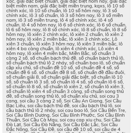
xác, giải đặc biệt chuẩn, giải đặc biệt hôm nay, giải đặc
biệt miền nam, giải đặc biệt miền trung, kqxs, lô 10 số
chính xác, lô 10 số chuẩn, lô 10 số hôm nay, lô 3 số
chính xác, lô 3 số chuẩn, lô 3 số hôm nay, lô 3 số miền
nam, lô 3 số miền trung, lô 4 số chính xác, lô 4 số
chuẩn, lô 4 số hôm nay, lô 6 số chính xác, lô 6 số chuẩn,
lô 6 số hôm nay, lô 8 số chính xác, lô 8 số chuẩn, lô 8 số
hôm nay, lô xiên 2 chính xác, lô xiên 2 chuẩn, lô xiên 2
hôm nay, lô xiên 2 miền bắc, lô xiên 3 chính xác, Lô
xiên 3 chuẩn, lô xiên 3 hôm nay, lô xiên 3 miền bắc, lô
xiên 4 ba càng chuẩn, lô xiên 4 chính xác, Lô xiên 4
hôm nay, lô xiên 4 miền bắc, Miền Bắc, số chuẩn 3
càng 2 số, số chuẩn bạch thủ đề, số chuẩn bạch thủ lô,
số chuẩn bạch thủ lô 2 nháy, số chuẩn bao lô, số chuẩn
cặp xỉu chủ, số chuẩn đề 10 số, số chuẩn đề 4 số, số
chuẩn đề 6 số, số chuẩn đề 8 số, số chuẩn đề đầu đuôi,
số chuẩn giải 8, số chuẩn giải đặc biệt, số chuẩn lô 10
số, số chuẩn lô 3 số, số chuẩn lô 4 số, số chuẩn lô 6 số,
số chuẩn lô 8 số, số chuẩn lô xiên 2, số chuẩn lô xiên 3,
số chuẩn lô xiên 4 số chuẩn 3 càng, số chuẩn song thủ
đề, số chuẩn song thủ lô, số chuẩn xỉu chủ, soi cau 3
cang, soi cầu 3 càng 2 số, Soi Cầu An Giang, Soi Cầu
Bạc Liêu, soi cầu bạch thủ đề, soi cầu bạch thủ lô, soi
cầu bạch thủ lô 2 nháy, soi cau bao lô, Soi Cầu Bến Tre,
Soi Cầu Bình Dương, Soi Cầu Bình Phước, Soi Cầu Bình
Thuận, Soi Cầu Cà Mau, soi cau cap xiu chu, Soi Cầu
Đà Lạt, Soi Cầu Đà Nẵng, Soi Cầu Đắc Lắc, Soi Cầu
Đắc Nông, Soi Cầu Đề, soi cầu đề 10 số, soi cầu de 4