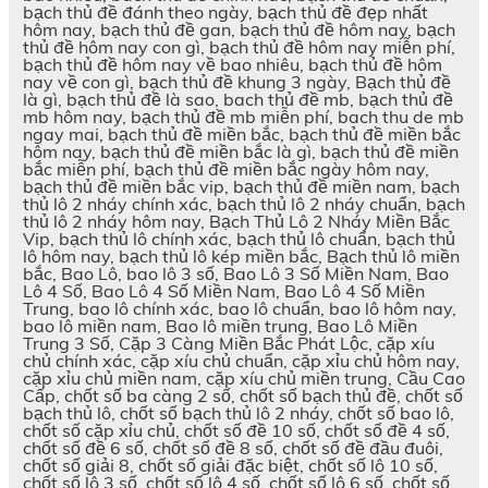
bạch thủ đề đánh theo ngày, bạch thủ đề đẹp nhất
hôm nay, bạch thủ đề gan, bạch thủ đề hôm nay, bạch
thủ đề hôm nay con gì, bạch thủ đề hôm nay miễn phí,
bạch thủ đề hôm nay về bao nhiêu, bạch thủ đề hôm
nay về con gì, bạch thủ đề khung 3 ngày, Bạch thủ đề
là gì, bạch thủ đề là sao, bach thủ đề mb, bạch thủ đề
mb hôm nay, bạch thủ đề mb miễn phí, bach thu de mb
ngay mai, bạch thủ đề miền bắc, bạch thủ đề miền bắc
hôm nay, bạch thủ đề miền bắc là gì, bạch thủ đề miền
bắc miễn phí, bạch thủ đề miền bắc ngày hôm nay,
bạch thủ đề miền bắc vip, bạch thủ đề miền nam, bạch
thủ lô 2 nháy chính xác, bạch thủ lô 2 nháy chuẩn, bạch
thủ lô 2 nháy hôm nay, Bạch Thủ Lô 2 Nháy Miền Bắc
Vip, bạch thủ lô chính xác, bạch thủ lô chuẩn, bạch thủ
lô hôm nay, bạch thủ lô kép miền bắc, Bạch thủ lô miền
bắc, Bao Lô, bao lô 3 số, Bao Lô 3 Số Miền Nam, Bao
Lô 4 Số, Bao Lô 4 Số Miền Nam, Bao Lô 4 Số Miền
Trung, bao lô chính xác, bao lô chuẩn, bao lô hôm nay,
bao lô miền nam, Bao lô miền trung, Bao Lô Miền
Trung 3 Số, Cặp 3 Càng Miền Bắc Phát Lộc, cặp xíu
chủ chính xác, cặp xíu chủ chuẩn, cặp xỉu chủ hôm nay,
cặp xỉu chủ miền nam, cặp xíu chủ miền trung, Cầu Cao
Cấp, chốt số ba càng 2 số, chốt số bạch thủ đề, chốt số
bạch thủ lô, chốt số bạch thủ lô 2 nháy, chốt số bao lô,
chốt số cặp xỉu chủ, chốt số đề 10 số, chốt số đề 4 số,
chốt số đề 6 số, chốt số đề 8 số, chốt số đề đầu đuôi,
chốt số giải 8, chốt số giải đặc biệt, chốt số lô 10 số,
chốt số lô 3 số, chốt số lô 4 số, chốt số lô 6 số, chốt số