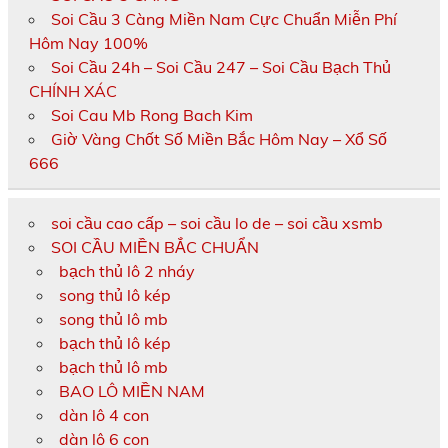
Soi Cầu 3 Càng Miền Nam Cực Chuẩn Miễn Phí
Hôm Nay 100%
Soi Cầu 24h – Soi Cầu 247 – Soi Cầu Bạch Thủ
CHÍNH XÁC
Soi Cau Mb Rong Bach Kim
Giờ Vàng Chốt Số Miền Bắc Hôm Nay – Xổ Số
666
soi cầu cao cấp – soi cầu lo de – soi cầu xsmb
SOI CẦU MIỀN BẮC CHUẨN
bạch thủ lô 2 nháy
song thủ lô kép
song thủ lô mb
bạch thủ lô kép
bạch thủ lô mb
BAO LÔ MIỀN NAM
dàn lô 4 con
dàn lô 6 con