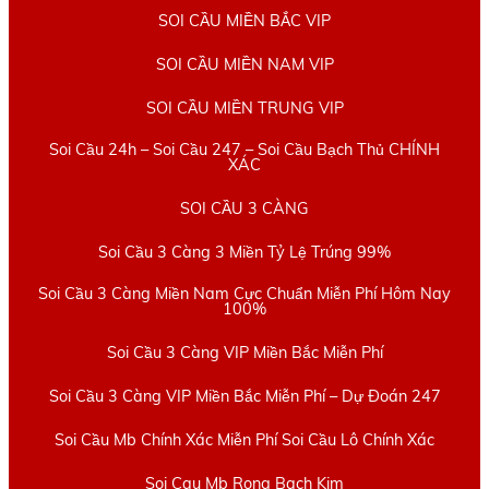
SOI CẦU MIỀN BẮC VIP
SOI CẦU MIỀN NAM VIP
SOI CẦU MIỀN TRUNG VIP
Soi Cầu 24h – Soi Cầu 247 – Soi Cầu Bạch Thủ CHÍNH
XÁC
SOI CẦU 3 CÀNG
Soi Cầu 3 Càng 3 Miền Tỷ Lệ Trúng 99%
Soi Cầu 3 Càng Miền Nam Cực Chuẩn Miễn Phí Hôm Nay
100%
Soi Cầu 3 Càng VIP Miền Bắc Miễn Phí
Soi Cầu 3 Càng VIP Miền Bắc Miễn Phí – Dự Đoán 247
Soi Cầu Mb Chính Xác Miễn Phí Soi Cầu Lô Chính Xác
Soi Cau Mb Rong Bach Kim