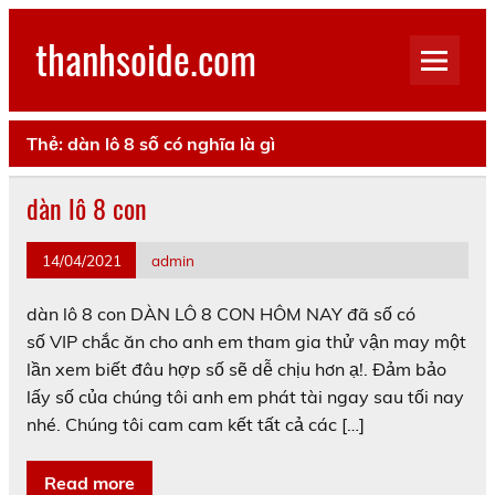
Skip
to
thanhsoide.com
content
Thẻ:
dàn lô 8 số có nghĩa là gì
dàn lô 8 con
14/04/2021
admin
dàn lô 8 con DÀN LÔ 8 CON HÔM NAY đã số có
số VIP chắc ăn cho anh em tham gia thử vận may một
lần xem biết đâu hợp số sẽ dễ chịu hơn ạ!. Đảm bảo
lấy số của chúng tôi anh em phát tài ngay sau tối nay
nhé. Chúng tôi cam cam kết tất cả các […]
Read more