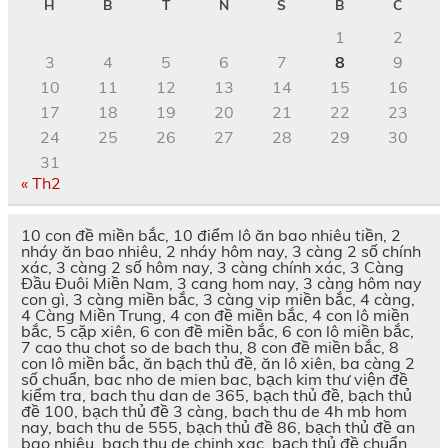
H
B
T
N
S
B
C
1
2
3
4
5
6
7
8
9
10
11
12
13
14
15
16
17
18
19
20
21
22
23
24
25
26
27
28
29
30
31
« Th2
10 con đề miền bắc, 10 điểm lô ăn bao nhiêu tiền, 2
nháy ăn bao nhiêu, 2 nháy hôm nay, 3 càng 2 số chính
xác, 3 càng 2 số hôm nay, 3 càng chính xác, 3 Càng
Đầu Đuôi Miền Nam, 3 cang hom nay, 3 càng hôm nay
con gì, 3 càng miền bắc, 3 càng vip miền bắc, 4 càng,
4 Càng Miền Trung, 4 con đề miền bắc, 4 con lô miền
bắc, 5 cặp xiên, 6 con đề miền bắc, 6 con lô miền bắc,
7 cao thu chot so de bach thu, 8 con đề miền bắc, 8
con lô miền bắc, ăn bạch thủ đề, ăn lô xiên, ba càng 2
số chuẩn, bac nho de mien bac, bạch kim thư viện đề
kiểm tra, bach thu dan de 365, bạch thủ đề, bạch thủ
đề 100, bạch thủ đề 3 càng, bach thu de 4h mb hom
nay, bach thu de 555, bạch thủ đề 86, bạch thủ đề an
bao nhiêu, bach thu de chinh xac, bạch thủ đề chuẩn,