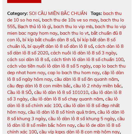
Category:
SOI CẦU MIỀN BẮC CHUẨN
Tags:
bach thu
de 10 so ha noi
,
bach thu de 10s ve so may
,
bach thu lo
555
,
Bạch thủ lô là gì
,
bach thu lo vip mb
,
bach thu lo vip
mien bac ngay hom nay
,
bach thu lo vt
,
bắt chuẩn đủ 8
con lô
,
bí kíp bắt chuẩn dàn 8 số
,
bí kíp bắt dàn 8 số
chuẩn lô
,
bí quyết dàn lô 8 số dàn lô 8 số
,
cách dàn lô 8
số dàn lô 8 số 2020
,
cách nuôi lô dàn lô 8 số 3 ngày
,
cách soi dàn lô 8 số
,
cách tính lô dàn lô 8 số chuẩn 100
,
cách vào tiền nuôi lô dàn lô 8 số 5 ngày
,
cap lo bach thu
dep nhat hom nay
,
cap lo bach thu hom nay
,
cặp lô dàn
lô 8 số ngày hôm nay
,
cầu dàn lô 8 số ăn quanh năm
,
cầu đẹp dàn lô 8 con miền bắc
,
cầu lô 2 nháy miền bắc
,
Cầu lô 8 SỐ
,
cầu lô dàn lô 8 số 101010
,
cầu lô dàn lô 8
số 3 ngày
,
cầu lô dàn lô 8 số chạy quanh năm
,
cầu lô
dàn lô 8 số chính xác 100
,
cầu lô dàn lô 8 số đẹp nhất
hôm nay
,
cầu lô dàn lô 8 số hình quả trám
,
cầu lô dàn lô
8 số khung 3 ngày
,
cầu lô dàn lô 8 số khung 5 ngày
,
cầu
lô dàn lô 8 số miền bắc hôm nay
,
cầu lô de dàn lô 8 số
chính xác 100
,
cầu víp kqxs dàn lô 8 con mb hôm nay
,