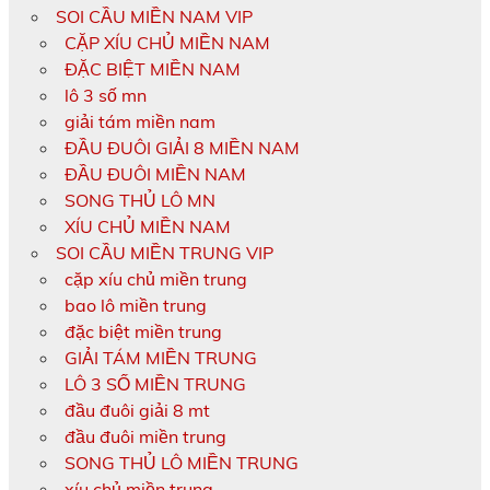
SOI CẦU MIỀN NAM VIP
CẶP XÍU CHỦ MIỀN NAM
ĐẶC BIỆT MIỀN NAM
lô 3 số mn
giải tám miền nam
ĐẦU ĐUÔI GIẢI 8 MIỀN NAM
ĐẦU ĐUÔI MIỀN NAM
SONG THỦ LÔ MN
XÍU CHỦ MIỀN NAM
SOI CẦU MIỀN TRUNG VIP
cặp xíu chủ miền trung
bao lô miền trung
đặc biệt miền trung
GIẢI TÁM MIỀN TRUNG
LÔ 3 SỐ MIỀN TRUNG
đầu đuôi giải 8 mt
đầu đuôi miền trung
SONG THỦ LÔ MIỀN TRUNG
xíu chủ miền trung