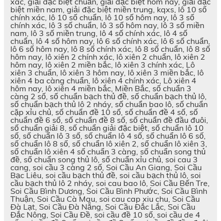
xác, giải đặc biệt chuẩn, giải đặc biệt hôm nay, giải đặc
biệt miền nam, giải đặc biệt miền trung, kqxs, lô 10 số
chính xác, lô 10 số chuẩn, lô 10 số hôm nay, lô 3 số
chính xác, lô 3 số chuẩn, lô 3 số hôm nay, lô 3 số miền
nam, lô 3 số miền trung, lô 4 số chính xác, lô 4 số
chuẩn, lô 4 số hôm nay, lô 6 số chính xác, lô 6 số chuẩn,
lô 6 số hôm nay, lô 8 số chính xác, lô 8 số chuẩn, lô 8 số
hôm nay, lô xiên 2 chính xác, lô xiên 2 chuẩn, lô xiên 2
hôm nay, lô xiên 2 miền bắc, lô xiên 3 chính xác, Lô
xiên 3 chuẩn, lô xiên 3 hôm nay, lô xiên 3 miền bắc, lô
xiên 4 ba càng chuẩn, lô xiên 4 chính xác, Lô xiên 4
hôm nay, lô xiên 4 miền bắc, Miền Bắc, số chuẩn 3
càng 2 số, số chuẩn bạch thủ đề, số chuẩn bạch thủ lô,
số chuẩn bạch thủ lô 2 nháy, số chuẩn bao lô, số chuẩn
cặp xỉu chủ, số chuẩn đề 10 số, số chuẩn đề 4 số, số
chuẩn đề 6 số, số chuẩn đề 8 số, số chuẩn đề đầu đuôi,
số chuẩn giải 8, số chuẩn giải đặc biệt, số chuẩn lô 10
số, số chuẩn lô 3 số, số chuẩn lô 4 số, số chuẩn lô 6 số,
số chuẩn lô 8 số, số chuẩn lô xiên 2, số chuẩn lô xiên 3,
số chuẩn lô xiên 4 số chuẩn 3 càng, số chuẩn song thủ
đề, số chuẩn song thủ lô, số chuẩn xỉu chủ, soi cau 3
cang, soi cầu 3 càng 2 số, Soi Cầu An Giang, Soi Cầu
Bạc Liêu, soi cầu bạch thủ đề, soi cầu bạch thủ lô, soi
cầu bạch thủ lô 2 nháy, soi cau bao lô, Soi Cầu Bến Tre,
Soi Cầu Bình Dương, Soi Cầu Bình Phước, Soi Cầu Bình
Thuận, Soi Cầu Cà Mau, soi cau cap xiu chu, Soi Cầu
Đà Lạt, Soi Cầu Đà Nẵng, Soi Cầu Đắc Lắc, Soi Cầu
Đắc Nông, Soi Cầu Đề, soi cầu đề 10 số, soi cầu de 4