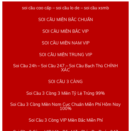
soi cầu cao cấp – soi cầu lo de – soi cầu xsmb
SOI CẦU MIỀN BẮC CHUẨN
SOI CẦU MIỀN BẮC VIP
SOI CẦU MIỀN NAM VIP
SOI CẦU MIỀN TRUNG VIP
Soi Cầu 24h – Soi Cầu 247 – Soi Cầu Bạch Thủ CHÍNH
XÁC
SOI CẦU 3 CÀNG
Soi Cầu 3 Càng 3 Miền Tỷ Lệ Trúng 99%
Soi Cầu 3 Càng Miền Nam Cực Chuẩn Miễn Phí Hôm Nay
100%
Soi Cầu 3 Càng VIP Miền Bắc Miễn Phí