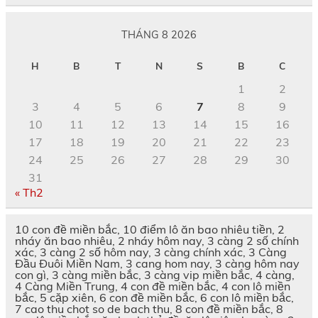
THÁNG 8 2026
H
B
T
N
S
B
C
1
2
3
4
5
6
7
8
9
10
11
12
13
14
15
16
17
18
19
20
21
22
23
24
25
26
27
28
29
30
31
« Th2
10 con đề miền bắc, 10 điểm lô ăn bao nhiêu tiền, 2
nháy ăn bao nhiêu, 2 nháy hôm nay, 3 càng 2 số chính
xác, 3 càng 2 số hôm nay, 3 càng chính xác, 3 Càng
Đầu Đuôi Miền Nam, 3 cang hom nay, 3 càng hôm nay
con gì, 3 càng miền bắc, 3 càng vip miền bắc, 4 càng,
4 Càng Miền Trung, 4 con đề miền bắc, 4 con lô miền
bắc, 5 cặp xiên, 6 con đề miền bắc, 6 con lô miền bắc,
7 cao thu chot so de bach thu, 8 con đề miền bắc, 8