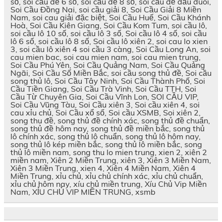
số, soi cầu đề 6 số, soi cầu đề 8 số, soi cầu đề đầu đuôi,
Soi Cầu Đồng Nai, soi cầu giải 8, Soi Cầu Giải 8 Miền
Nam, soi cau giải đặc biệt, Soi Cầu Huế, Soi Cầu Khánh
Hoà, Soi Cầu Kiên Giang, Soi Cầu Kom Tum, soi cầu lô,
soi cầu lô 10 số, soi cầu lô 3 số, Soi cầu lô 4 số, soi cầu
lô 6 số, soi cầu lô 8 số, Soi cầu lô xiên 2, soi cau lo xien
3, soi cầu lô xiên 4 soi cầu 3 càng, Soi Cầu Long An, soi
cau mien bac, soi cau mien nam, soi cau mien trung,
Soi Cầu Phú Yên, Soi Cầu Quảng Nam, Soi Cầu Quảng
Ngãi, Soi Cầu Số Miền Bắc, soi cầu song thủ đề, Soi cầu
song thủ lô, Soi Cầu Tây Ninh, Soi Cầu Thành Phố, Soi
Cầu Tiền Giang, Soi Cầu Trà Vinh, Soi Cầu TTH, Soi
Cầu Từ Chuyên Gia, Soi Cầu Vĩnh Lon, SOI CẦU VIP,
Soi Cầu Vũng Tàu, Soi Cầu xiên 3, Soi cầu xiên 4, soi
cau xỉu chủ, Soi Cầu xổ số, Soi cầu XSMB, Soi xiên 2,
song thu đề, song thủ đề chính xác, song thủ đề chuẩn,
song thủ đề hôm nay, song thủ đề miền bắc, song thủ
lô chính xác, song thủ lô chuẩn, song thủ lô hôm nay,
song thủ lô kép miền bắc, song thủ lô miền bắc, song
thủ lô miền nam, song thu lo mien trung, xien 2, xiên 2
miền nam, Xiên 2 Miền Trung, xiên 3, Xiên 3 Miền Nam,
Xiên 3 Miền Trung, xien 4, Xiên 4 Miền Nam, Xiên 4
Miền Trung, xỉu chủ, xỉu chủ chính xác, xỉu chủ chuẩn,
xỉu chủ hôm nay, xíu chủ miền trung, Xíu Chủ Vip Miền
Nam, XỈU CHỦ VIP MIỀN TRUNG, xsmb