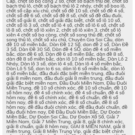
Cấp, chốt số ba càng 2 số, chốt số bạch thủ đề, chốt số
bạch thủ lô, chốt số bạch thủ lô 2 nháy, chốt số bao lô,
chốt số cặp xỉu chủ, chốt số đề 10 số, chốt số đề 4 số,
chốt số đề 6 số, chốt số đề 8 số, chốt số đề đầu đuôi,
chốt số giải 8, chốt số giải đặc biệt, chốt số lô 10 số,
chốt số lô 3 số, chốt số lô 4 số, chốt số lô 6 số, chốt số
lô 8 số, chốt số lô xiên 2, chốt số lô xiên 3, chốt số lô
xiên 4 chốt số ba càng, chốt số song thủ đề, chốt số
song thủ lô, chốt số xỉu chủ, Chuyên Gia Soi Cầu, dàn
đề 10 số miền bắc, Dàn Đề 12 Số, dan đề 2 số, Dàn Đề
3 Số, Dàn Đề 30 Số, Dàn đề 4 SỐ, dàn đề 4 số miền
bắc, dàn đề 6 số, Dàn đề 6 số miền Bắc, dàn đề 8 số,
dàn đề 8 số miền bắc, dàn lô 10 số miền bắc, Dàn Lô 2
Nháy, Dàn lô 3 số, dàn lô 4 số, Dàn lô 4 số miền bắc,
Dàn Lô 5 Số, dan lo 6 so, dàn lô 6 số miền bắc, dàn lô
8 số miền bắc, đầu đuôi đặc biệt miền trung, đầu đuôi
giải 8 miền nam, đầu đuôi giải 8 miền trung, đầu đuôi
giải đặc biệt miền nam, Đầu Đuôi Miền Nam, Đầu Đuôi
Miền Trung, đề 10 số chính xác, đề 10 số chuẩn, đề 10
số hôm nay, đề 4 số chính xác, đề 4 số chuẩn, đề 4 số
hôm nay, đề 6 số chính xác, đề 6 số chuẩn, đề 6 số
hôm nay, đề 8 số chính xác, đề 8 số chuẩn, đề 8 số
hôm nay, đề đầu đuôi chính xác, đề đầu đuôi chuẩn, đề
đầu đuôi hôm nay, Đề Đầu Đuôi Miền Bắc, Dự Đoán
Miền Bắc, Dự Đoán Soi Cầu, Dự Đoán Xổ Số, Giải 7
Miền Nam, Giải 7 Miền Trung, giải 8, giải 8 chính xác,
giải 8 chuẩn, giải 8 hôm nay, GIAI 8 MIỀN NAM, giải 8
miền trung, Giải 8 Miền Trung Vip, giải đặc biệt chính