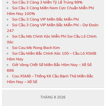
Soi Cầu 3 Càng 3 Miền Tỷ Lệ Trúng 99%
Soi Cầu 3 Càng Miền Nam Cực Chuẩn Miễn Phí
Hôm Nay 100%
Soi Cầu 3 Càng VIP Miền Bắc Miễn Phí
Soi Cầu 3 Càng VIP Miền Bắc Miễn Phí – Dự Đoán
247
Soi Cầu Mb Chính Xác Miễn Phí Soi Cầu Lô Chính
Xác
Soi Cau Mb Rong Bach Kim
Soi Cầu Miền Bắc Chính Xác 100 – Cầu Lô XSMB
Hôm Nay
Giờ Vàng Chốt Số Miền Bắc Hôm Nay – Xổ Số
666
Cau XSMB – Thống Kê Cầu Bạch Thủ Miền Bắc
Hôm Nay – Xổ Số
THÁNG 8 2026