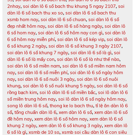
2nhay
,
soi dàn lô 6 số bach thu khung 5 ngay 2107
,
soi
dàn lô 6 số bach thu xo so
,
soi dàn lô 6 số bach thu
xsmb hom nay
,
soi dàn lô 6 số chuan
,
soi dàn lô 6 số
đẹp nhất hôm nay
,
soi dàn lô 6 số hàng ngày
,
soi dàn lô
6 số hom nay
,
soi dàn lô 6 số hôm nay con gì
,
soi dàn lô
6 số hôm nay miễn phí
,
soi dàn lô 6 số kép vip
,
soi dàn lô
6 số khung 2 ngày
,
soi dàn lô 6 số khung 3 ngày 2107
,
soi dàn lô 6 số khung 7 ngày
,
soi dàn lô 6 số là gì
,
soi
dàn lô 6 số là mấy con
,
soi dàn lô 6 số là như thế nào
,
soi dàn lô 6 số miền nam
,
soi dàn lô 6 số miền nam hôm
nay
,
soi dàn lô 6 số miễn phí
,
soi dàn lô 6 số ngày hôm
nay
,
soi dàn lô 6 số nuôi 3 ngày
,
soi dàn lô 6 số nuôi
khung
,
soi dàn lô 6 số nuôi khung 5 ngày
,
soi dàn lô 6 số
rồng bạch kim
,
soi lô dàn lô 6 số miền bắc
,
soi lô dàn lô 6
số miền trung hôm nay
,
soi lô dàn lô 6 số ngày hôm nay
,
song lô dàn lô 6 số
,
thong ke lo bach thu
,
tỉ lệ ăn dàn lô 6
số
,
tổng chuẩn dàn lô 6
,
xem dàn lô 6 số
,
xem dàn lô 6 số
đề hôm nay
,
xem dàn lô 6 số hôm nay
,
xem dàn lô 6 số
khung 2 ngày
,
xem dàn lô 6 số khung 3 ngày
,
xem dàn lô
6 số là gì
,
xsmb de 10 so
,
xsmb soi cầu dàn lô 6 con siêu