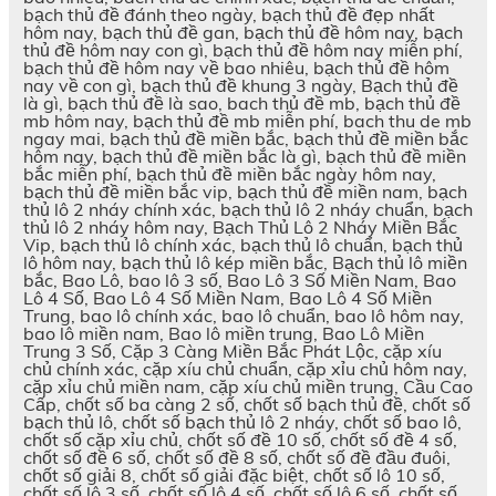
bạch thủ đề đánh theo ngày, bạch thủ đề đẹp nhất
hôm nay, bạch thủ đề gan, bạch thủ đề hôm nay, bạch
thủ đề hôm nay con gì, bạch thủ đề hôm nay miễn phí,
bạch thủ đề hôm nay về bao nhiêu, bạch thủ đề hôm
nay về con gì, bạch thủ đề khung 3 ngày, Bạch thủ đề
là gì, bạch thủ đề là sao, bach thủ đề mb, bạch thủ đề
mb hôm nay, bạch thủ đề mb miễn phí, bach thu de mb
ngay mai, bạch thủ đề miền bắc, bạch thủ đề miền bắc
hôm nay, bạch thủ đề miền bắc là gì, bạch thủ đề miền
bắc miễn phí, bạch thủ đề miền bắc ngày hôm nay,
bạch thủ đề miền bắc vip, bạch thủ đề miền nam, bạch
thủ lô 2 nháy chính xác, bạch thủ lô 2 nháy chuẩn, bạch
thủ lô 2 nháy hôm nay, Bạch Thủ Lô 2 Nháy Miền Bắc
Vip, bạch thủ lô chính xác, bạch thủ lô chuẩn, bạch thủ
lô hôm nay, bạch thủ lô kép miền bắc, Bạch thủ lô miền
bắc, Bao Lô, bao lô 3 số, Bao Lô 3 Số Miền Nam, Bao
Lô 4 Số, Bao Lô 4 Số Miền Nam, Bao Lô 4 Số Miền
Trung, bao lô chính xác, bao lô chuẩn, bao lô hôm nay,
bao lô miền nam, Bao lô miền trung, Bao Lô Miền
Trung 3 Số, Cặp 3 Càng Miền Bắc Phát Lộc, cặp xíu
chủ chính xác, cặp xíu chủ chuẩn, cặp xỉu chủ hôm nay,
cặp xỉu chủ miền nam, cặp xíu chủ miền trung, Cầu Cao
Cấp, chốt số ba càng 2 số, chốt số bạch thủ đề, chốt số
bạch thủ lô, chốt số bạch thủ lô 2 nháy, chốt số bao lô,
chốt số cặp xỉu chủ, chốt số đề 10 số, chốt số đề 4 số,
chốt số đề 6 số, chốt số đề 8 số, chốt số đề đầu đuôi,
chốt số giải 8, chốt số giải đặc biệt, chốt số lô 10 số,
chốt số lô 3 số, chốt số lô 4 số, chốt số lô 6 số, chốt số