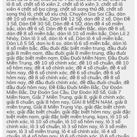
lô 8 số, chốt số lô xiên 2, chốt số lô xiên 3, chốt số lô
xiên 4 chốt số ba càng, chốt số song thủ đề, chốt số
song thủ lô, chốt số xỉu chủ, Chuyên Gia Soi Cầu, dàn
đề 10 số miền bắc, Dàn Đề 12 Số, dan đề 2 số, Dàn Đề
3 Số, Dàn Đề 30 Số, Dàn đề 4 SỐ, dàn đề 4 số miền
bắc, dàn đề 6 số, Dàn đề 6 số miền Bắc, dàn đề 8 số,
dàn đề 8 số miền bắc, dàn lô 10 số miền bắc, Dàn Lô 2
Nháy, Dàn lô 3 số, dàn lô 4 số, Dàn lô 4 số miền bắc,
Dàn Lô 5 Số, dan lo 6 so, dàn lô 6 số miền bắc, dàn lô
8 số miền bắc, đầu đuôi đặc biệt miền trung, đầu đuôi
giải 8 miền nam, đầu đuôi giải 8 miền trung, đầu đuôi
giải đặc biệt miền nam, Đầu Đuôi Miền Nam, Đầu Đuôi
Miền Trung, đề 10 số chính xác, đề 10 số chuẩn, đề 10
số hôm nay, đề 4 số chính xác, đề 4 số chuẩn, đề 4 số
hôm nay, đề 6 số chính xác, đề 6 số chuẩn, đề 6 số
hôm nay, đề 8 số chính xác, đề 8 số chuẩn, đề 8 số
hôm nay, đề đầu đuôi chính xác, đề đầu đuôi chuẩn, đề
đầu đuôi hôm nay, Đề Đầu Đuôi Miền Bắc, Dự Đoán
Miền Bắc, Dự Đoán Soi Cầu, Dự Đoán Xổ Số, Giải 7
Miền Nam, Giải 7 Miền Trung, giải 8, giải 8 chính xác,
giải 8 chuẩn, giải 8 hôm nay, GIAI 8 MIỀN NAM, giải 8
miền trung, Giải 8 Miền Trung Vip, giải đặc biệt chính
xác, giải đặc biệt chuẩn, giải đặc biệt hôm nay, giải đặc
biệt miền nam, giải đặc biệt miền trung, kqxs, lô 10 số
chính xác, lô 10 số chuẩn, lô 10 số hôm nay, lô 3 số
chính xác, lô 3 số chuẩn, lô 3 số hôm nay, lô 3 số miền
nam, lô 3 số miền trung, lô 4 số chính xác, lô 4 số
chuẩn, lô 4 số hôm nay, lô 6 số chính xác, lô 6 số chuẩn,