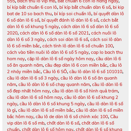
555
,
bach thu lo vip mb
,
bắt chuẩn 6 con lô hàng ngày
,
bí kíp bắt chuẩn 6 con lô
,
bí kíp bắt chuẩn dàn 6 số
,
bi kip
bat de 10 so bach thu
,
bí kíp soi chuẩn lô
,
bí quyết dàn lô
6 số dàn lô 6 số
,
bí quyết đánh lô dàn lô 6 số
,
cách bắt
dàn lô 6 số khung 5 ngày
,
cách dàn lô 6 số dàn lô 6 số
2020
,
cách dàn lô 6 số dàn lô 6 số 2021
,
cách nuôi lô
dàn lô 6 số 3 ngày
,
cách soi dàn lô 6 số
,
cách soi lô dàn
lô 6 số miền bắc
,
cách tính lô dàn lô 6 số chuẩn 100
,
cách vào tiền nuôi lô dàn lô 6 số 5 ngày
,
cap lo bach thu
hom nay
,
cặp lô dàn lô 6 số ngày hôm nay
,
cầu dàn lô 6
số ăn quanh năm
,
cầu đẹp dàn lô 6 con miền bắc
,
cầu lô
2 nháy miền bắc
,
Cầu lô 6 SỐ
,
cầu lô dàn lô 6 số 101010
,
cầu lô dàn lô 6 số 3 ngày
,
cầu lô dàn lô 6 số ăn quanh
năm
,
cầu lô dàn lô 6 số chạy quanh năm
,
cầu lô dàn lô 6
số đẹp nhất hôm nay
,
cầu lô dàn lô 6 số hình quả trám
,
cầu lô dàn lô 6 số hôm nay
,
cầu lô dàn lô 6 số khung 2
ngày
,
cầu lô dàn lô 6 số khung 5 ngày
,
cầu lô dàn lô 6 số
là gì
,
cầu lô dàn lô 6 số miền bắc
,
cầu lô dàn lô 6 số miền
bắc hôm nay
,
cầu lô de dàn lô 6 số chính xác 100
,
Cầu
vip dàn lô 6 số mb
,
chốt dàn lô 6 số
,
chốt dàn lô 6 số
chuẩn
,
chốt dàn lô 6 số hôm nay
,
chốt dàn lô 6 số khung