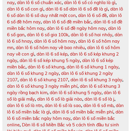
nay
,
dàn lô 6 số chuẩn xác
,
dàn lô 6 số có nghĩa là gì
,
dàn lô 6 số con gì
,
dàn lô 6 số dàn lô 6 số đề là gì
,
dàn lô
6 số dàn lô 6 số duy nhất một con
,
dàn lô 6 số đề
,
dàn lô
6 số đề hôm nay
,
dàn lô 6 số đề miền bắc
,
dàn lô 6 số đề
miền bắc hôm nay
,
dàn lô 6 số đề ngày hôm nay
,
dàn lô
6 số gan
,
dàn lô 6 số gia 100k
,
dàn lô 6 số hai nháy
,
dàn
lô 6 số hnay
,
dàn lô 6 số hôm nay
,
dàn lô 6 số hôm nay
mn
,
dàn lô 6 số hôm nay về bao nhiêu
,
dàn lô 6 số hôm
nay về con gì
,
dàn lô 6 số kép
,
dàn lô 6 số kép khung 2
ngày
,
dàn lô 6 số kép khung 5 ngày
,
dàn lô 6 số kép
miền bắc
,
dàn lô 6 số khung
,
dàn lô 6 số khung 1 ngày
,
dàn lô 6 số khung 2 ngày
,
dàn lô 6 số khung 2 ngày
2107
,
dàn lô 6 số khung 2107
,
dàn lô 6 số khung 3 ngày
,
dàn lô 6 số khung 3 ngày miễn phí
,
dàn lô 6 số khung 3
ngày rồng bạch kim
,
dàn lô 6 số khung 5 ngày
,
dàn lô 6
số là giải mấy
,
dàn lô 6 số là giải nào
,
dàn lô 6 số là j
,
dàn lô 6 số là ntn
,
dàn lô 6 số là sao
,
dàn lô 6 số mb
,
dàn
lô 6 số miền bắc là gì
,
dàn lô 6 số miền bắc miễn phí
,
dàn
lô 6 số miền bắc ngày hôm nay
,
dàn lô 6 số miền bắc
online
,
Dàn lô 6 số Miền Bắc và 5 cách tính đầu tư sinh