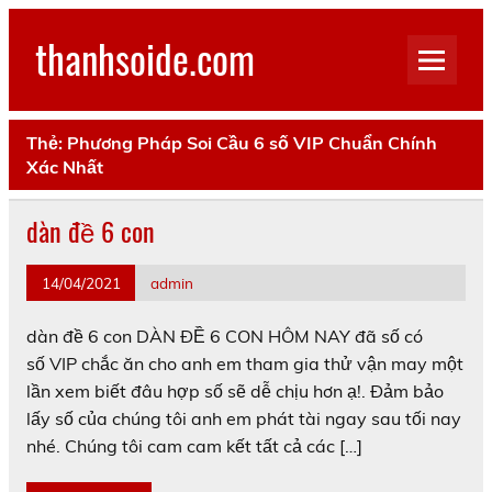
Skip
to
thanhsoide.com
content
Thẻ:
Phương Pháp Soi Cầu 6 số VIP Chuẩn Chính
Xác Nhất
dàn đề 6 con
14/04/2021
admin
dàn đề 6 con DÀN ĐỀ 6 CON HÔM NAY đã số có
số VIP chắc ăn cho anh em tham gia thử vận may một
lần xem biết đâu hợp số sẽ dễ chịu hơn ạ!. Đảm bảo
lấy số của chúng tôi anh em phát tài ngay sau tối nay
nhé. Chúng tôi cam cam kết tất cả các […]