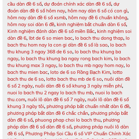
cầu dàn đề 6 số
,
dự đoán chính xác dàn đề 6 số
,
dự
đoán dàn đề 6 số hôm nay
,
hôm nay dàn 6 số có con gì
,
hôm nay dàn đề 6 số xsmb
,
hôm nay đề 6 chuẩn không
,
hôm nay soi dàn 6 đề
,
kinh nghiệm bắt chuẩn dàn 6 số
,
Kinh nghiệm đánh dàn đề 6 số miền Bắc
,
kinh nghiệm soi
dàn đề 6
,
lbt de 6 so mien bac
,
lo bach thu dong thap
,
lo
bach thu hom nay la con gi dàn đề 6 số là sao
,
lo bach
thu khung 3 ngay 368 de 6 so
,
lo bach thu khung ba
ngay
,
lo bach thu khung ba ngay rong bach kim
,
lo bach
thu khung max 3 ngay
,
lo bach thu mb ngay hom nay
,
lo
bach thu mien bac
,
loto de 6 so Rồng Bạch Kim
,
lotto
bach thu de 6 so
,
lotto bach thu mb de 6 so
,
nuôi dàn đề
6 số 2 ngày
,
nuôi dàn đề 6 số khung 3 ngày miễn phí
,
nuoi lo bach thu 2 ngay lo bach thu mb
,
nuoi lo bach
thu.com
,
nuôi lô dàn đề 6 số 7 ngày
,
nuôi lô dàn đề 6 số
khung 3 ngày tôi
,
phương pháp bắt chuẩn nhất dàn 6 đề
,
phương pháp bắt dàn đề 6 chắc chắn
,
phương pháp bắt
dàn đề 6 số
,
phuong phap choi lo bach thu
,
phương
pháp dàn đề 6 số dàn đề 6 số
,
phương pháp nuôi lô dàn
đề 6 số
,
Phương Pháp Soi Cầu 6 số VIP Chuẩn Chính Xác