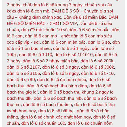
2 ngày
,
chốt dàn lô 6 số khung 3 ngày
,
chuẩn soi cầu
kqxs dàn lô 6 con mb
,
DÀN ĐỀ 6 SỐ – Chuyên gia soi
cầu – Khẳng định chính xác
,
Dàn đề 6 số miền Bắc
,
DÀN
ĐỀ 6 SỐ MIỀN BẮC - CHỐT SỐ VIP
,
Dàn đề 6 số siêu
chuẩn
,
dàn đề mb chuẩn 10 số dàn lô 6 số miền bắc
,
dàn
lô 6 con
,
dàn lô 6 con mb - chốt dàn lô 6 con mb siêu
cao cấp víp - soi
,
dàn lô 6 con miền bắc
,
dan lo 6 so
,
dàn
lô 6 số 1 ăn bao nhiêu
,
dàn lô 6 số 1 ngày
,
dàn lô 6 số
100k
,
dàn lô 6 số 1010
,
dàn lô 6 số 101010
,
dàn lô 6 số
2 ngày
,
dàn lô 6 số 2 nháy miền bắc
,
dàn lô 6 số 200k
,
dàn lô 6 số 2107
,
dàn lô 6 số 3 ngày
,
dàn lô 6 số 300k
,
dàn lô 6 số 3105
,
dàn lô 6 số 5 ngày
,
dàn lô 6 số 5-10
,
dàn lô 6 số 99
,
dàn lô 6 số ăn bao nhiêu
,
dàn lô 6 số
bach thu
,
dàn lô 6 số bach thu binh dinh
,
dàn lô 6 số
bach thu gia lai
,
dàn lô 6 số bach thu khung 2 ngay lo
bach thu dlk
,
dàn lô 6 số bach thu mb
,
dàn lô 6 số bach
thu mn
,
dàn lô 6 số bach thu tien
,
dàn lô 6 số bach thu
xsmb hom nay
,
dàn lô 6 số bất bại
,
dàn lô 6 số chắc
thắng
,
dàn lô 6 số chính xác nhất hôm nay
,
dàn lô 6 số
chuẩn
,
dàn lô 6 số chuẩn 100
,
dàn lô 6 số chuẩn hôm