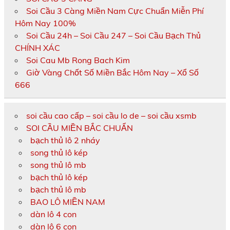
Soi Cầu 3 Càng Miền Nam Cực Chuẩn Miễn Phí
Hôm Nay 100%
Soi Cầu 24h – Soi Cầu 247 – Soi Cầu Bạch Thủ
CHÍNH XÁC
Soi Cau Mb Rong Bach Kim
Giờ Vàng Chốt Số Miền Bắc Hôm Nay – Xổ Số
666
soi cầu cao cấp – soi cầu lo de – soi cầu xsmb
SOI CẦU MIỀN BẮC CHUẨN
bạch thủ lô 2 nháy
song thủ lô kép
song thủ lô mb
bạch thủ lô kép
bạch thủ lô mb
BAO LÔ MIỀN NAM
dàn lô 4 con
dàn lô 6 con