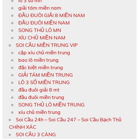
lô 3 số mn
giải tám miền nam
ĐẦU ĐUÔI GIẢI 8 MIỀN NAM
ĐẦU ĐUÔI MIỀN NAM
SONG THỦ LÔ MN
XÍU CHỦ MIỀN NAM
SOI CẦU MIỀN TRUNG VIP
cặp xíu chủ miền trung
bao lô miền trung
đặc biệt miền trung
GIẢI TÁM MIỀN TRUNG
LÔ 3 SỐ MIỀN TRUNG
đầu đuôi giải 8 mt
đầu đuôi miền trung
SONG THỦ LÔ MIỀN TRUNG
xíu chủ miền trung
Soi Cầu 24h – Soi Cầu 247 – Soi Cầu Bạch Thủ
CHÍNH XÁC
SOI CẦU 3 CÀNG