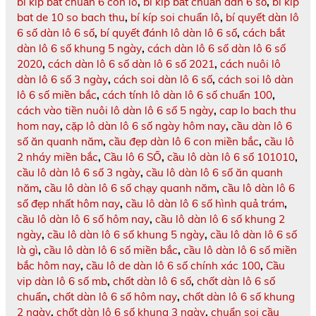
bí kíp bắt chuẩn 6 con lô
,
bí kíp bắt chuẩn dàn 6 số
,
bi kip
bat de 10 so bach thu
,
bí kíp soi chuẩn lô
,
bí quyết dàn lô
6 số dàn lô 6 số
,
bí quyết đánh lô dàn lô 6 số
,
cách bắt
dàn lô 6 số khung 5 ngày
,
cách dàn lô 6 số dàn lô 6 số
2020
,
cách dàn lô 6 số dàn lô 6 số 2021
,
cách nuôi lô
dàn lô 6 số 3 ngày
,
cách soi dàn lô 6 số
,
cách soi lô dàn
lô 6 số miền bắc
,
cách tính lô dàn lô 6 số chuẩn 100
,
cách vào tiền nuôi lô dàn lô 6 số 5 ngày
,
cap lo bach thu
hom nay
,
cặp lô dàn lô 6 số ngày hôm nay
,
cầu dàn lô 6
số ăn quanh năm
,
cầu đẹp dàn lô 6 con miền bắc
,
cầu lô
2 nháy miền bắc
,
Cầu lô 6 SỐ
,
cầu lô dàn lô 6 số 101010
,
cầu lô dàn lô 6 số 3 ngày
,
cầu lô dàn lô 6 số ăn quanh
năm
,
cầu lô dàn lô 6 số chạy quanh năm
,
cầu lô dàn lô 6
số đẹp nhất hôm nay
,
cầu lô dàn lô 6 số hình quả trám
,
cầu lô dàn lô 6 số hôm nay
,
cầu lô dàn lô 6 số khung 2
ngày
,
cầu lô dàn lô 6 số khung 5 ngày
,
cầu lô dàn lô 6 số
là gì
,
cầu lô dàn lô 6 số miền bắc
,
cầu lô dàn lô 6 số miền
bắc hôm nay
,
cầu lô de dàn lô 6 số chính xác 100
,
Cầu
vip dàn lô 6 số mb
,
chốt dàn lô 6 số
,
chốt dàn lô 6 số
chuẩn
,
chốt dàn lô 6 số hôm nay
,
chốt dàn lô 6 số khung
2 ngày
,
chốt dàn lô 6 số khung 3 ngày
,
chuẩn soi cầu