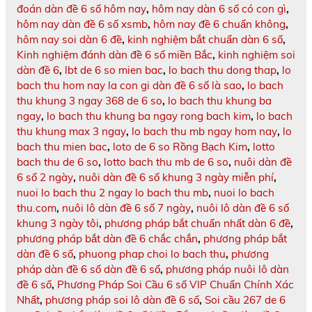
đoán dàn đề 6 số hôm nay
,
hôm nay dàn 6 số có con gì
,
hôm nay dàn đề 6 số xsmb
,
hôm nay đề 6 chuẩn không
,
hôm nay soi dàn 6 đề
,
kinh nghiệm bắt chuẩn dàn 6 số
,
Kinh nghiệm đánh dàn đề 6 số miền Bắc
,
kinh nghiệm soi
dàn đề 6
,
lbt de 6 so mien bac
,
lo bach thu dong thap
,
lo
bach thu hom nay la con gi dàn đề 6 số là sao
,
lo bach
thu khung 3 ngay 368 de 6 so
,
lo bach thu khung ba
ngay
,
lo bach thu khung ba ngay rong bach kim
,
lo bach
thu khung max 3 ngay
,
lo bach thu mb ngay hom nay
,
lo
bach thu mien bac
,
loto de 6 so Rồng Bạch Kim
,
lotto
bach thu de 6 so
,
lotto bach thu mb de 6 so
,
nuôi dàn đề
6 số 2 ngày
,
nuôi dàn đề 6 số khung 3 ngày miễn phí
,
nuoi lo bach thu 2 ngay lo bach thu mb
,
nuoi lo bach
thu.com
,
nuôi lô dàn đề 6 số 7 ngày
,
nuôi lô dàn đề 6 số
khung 3 ngày tôi
,
phương pháp bắt chuẩn nhất dàn 6 đề
,
phương pháp bắt dàn đề 6 chắc chắn
,
phương pháp bắt
dàn đề 6 số
,
phuong phap choi lo bach thu
,
phương
pháp dàn đề 6 số dàn đề 6 số
,
phương pháp nuôi lô dàn
đề 6 số
,
Phương Pháp Soi Cầu 6 số VIP Chuẩn Chính Xác
Nhất
,
phương pháp soi lô dàn đề 6 số
,
Soi cầu 267 de 6