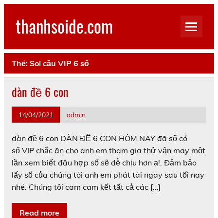
Skip
to
thanhsoide.com
content
Thẻ:
Soi cầu VIP 6 số
dàn đề 6 con
14/04/2021
admin
dàn đề 6 con DÀN ĐỀ 6 CON HÔM NAY đã số có
số VIP chắc ăn cho anh em tham gia thử vận may một
lần xem biết đâu hợp số sẽ dễ chịu hơn ạ!. Đảm bảo
lấy số của chúng tôi anh em phát tài ngay sau tối nay
nhé. Chúng tôi cam cam kết tất cả các […]
Read more