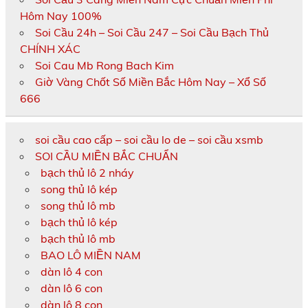
Hôm Nay 100%
Soi Cầu 24h – Soi Cầu 247 – Soi Cầu Bạch Thủ
CHÍNH XÁC
Soi Cau Mb Rong Bach Kim
Giờ Vàng Chốt Số Miền Bắc Hôm Nay – Xổ Số
666
soi cầu cao cấp – soi cầu lo de – soi cầu xsmb
SOI CẦU MIỀN BẮC CHUẨN
bạch thủ lô 2 nháy
song thủ lô kép
song thủ lô mb
bạch thủ lô kép
bạch thủ lô mb
BAO LÔ MIỀN NAM
dàn lô 4 con
dàn lô 6 con
dàn lô 8 con