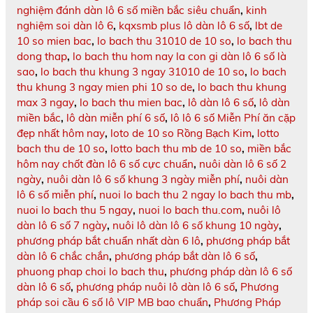
nghiệm đánh dàn lô 6 số miền bắc siêu chuẩn
,
kinh
nghiệm soi dàn lô 6
,
kqxsmb plus lô dàn lô 6 số
,
lbt de
10 so mien bac
,
lo bach thu 31010 de 10 so
,
lo bach thu
dong thap
,
lo bach thu hom nay la con gi dàn lô 6 số là
sao
,
lo bach thu khung 3 ngay 31010 de 10 so
,
lo bach
thu khung 3 ngay mien phi 10 so de
,
lo bach thu khung
max 3 ngay
,
lo bach thu mien bac
,
lô dàn lô 6 số
,
lô dàn
miền bắc
,
lô dàn miễn phí 6 số
,
lô lô 6 số Miễn Phí ăn cặp
đẹp nhất hôm nay
,
loto de 10 so Rồng Bạch Kim
,
lotto
bach thu de 10 so
,
lotto bach thu mb de 10 so
,
miền bắc
hôm nay chốt đàn lô 6 số cực chuẩn
,
nuôi dàn lô 6 số 2
ngày
,
nuôi dàn lô 6 số khung 3 ngày miễn phí
,
nuôi dàn
lô 6 số miễn phí
,
nuoi lo bach thu 2 ngay lo bach thu mb
,
nuoi lo bach thu 5 ngay
,
nuoi lo bach thu.com
,
nuôi lô
dàn lô 6 số 7 ngày
,
nuôi lô dàn lô 6 số khung 10 ngày
,
phương pháp bắt chuẩn nhất dàn 6 lô
,
phương pháp bắt
dàn lô 6 chắc chắn
,
phương pháp bắt dàn lô 6 số
,
phuong phap choi lo bach thu
,
phương pháp dàn lô 6 số
dàn lô 6 số
,
phương pháp nuôi lô dàn lô 6 số
,
Phương
pháp soi cầu 6 số lô VIP MB bao chuẩn
,
Phương Pháp