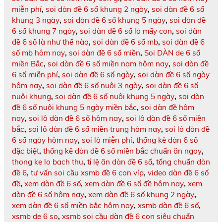
miễn phí
,
soi dàn đề 6 số khung 2 ngày
,
soi dàn đề 6 số
khung 3 ngày
,
soi dàn đề 6 số khung 5 ngày
,
soi dàn đề
6 số khung 7 ngày
,
soi dàn đề 6 số là mấy con
,
soi dàn
đề 6 số là như thế nào
,
soi dàn đề 6 số mb
,
soi dàn đề 6
số mb hôm nay
,
soi dàn đề 6 số miền
,
Soi DÀN de 6 số
miền Bắc
,
soi dàn đề 6 số miền nam hôm nay
,
soi dàn đề
6 số miễn phí
,
soi dàn đề 6 số ngày
,
soi dàn đề 6 số ngày
hôm nay
,
soi dàn đề 6 số nuôi 3 ngày
,
soi dàn đề 6 số
nuôi khung
,
soi dàn đề 6 số nuôi khung 5 ngày
,
soi dàn
đề 6 số nuôi khung 5 ngày miền bắc
,
soi dàn đề hôm
nay
,
soi lô dàn đề 6 số hôm nay
,
soi lô dàn đề 6 số miền
bắc
,
soi lô dàn đề 6 số miền trung hôm nay
,
soi lô dàn đề
6 số ngày hôm nay
,
soi lô miễn phí
,
thống kê dàn 6 số
đặc biệt
,
thống kê dàn đề 6 số miền bắc chuẩn ăn ngay
,
thong ke lo bach thu
,
tỉ lệ ăn dàn đề 6 số
,
tổng chuẩn dàn
đề 6
,
tư vấn soi cầu xsmb đề 6 con víp
,
video dàn đề 6 số
đề
,
xem dàn đề 6 số
,
xem dàn đề 6 số đề hôm nay
,
xem
dàn đề 6 số hôm nay
,
xem dàn đề 6 số khung 2 ngày
,
xem dàn đề 6 số miền bắc hôm nay
,
xsmb dàn đề 6 số
,
xsmb de 6 so
,
xsmb soi cầu dàn đề 6 con siêu chuẩn