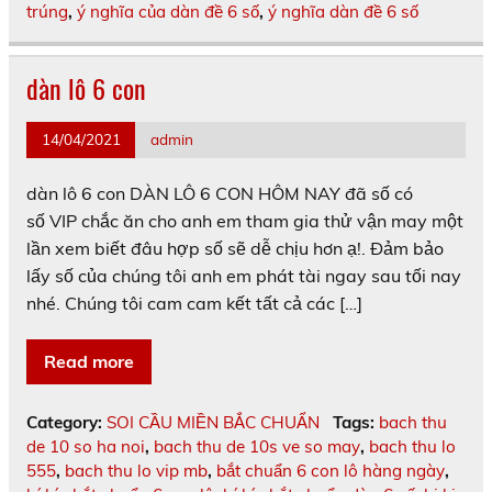
trúng
,
ý nghĩa của dàn đề 6 số
,
ý nghĩa dàn đề 6 số
dàn lô 6 con
14/04/2021
admin
dàn lô 6 con DÀN LÔ 6 CON HÔM NAY đã số có
số VIP chắc ăn cho anh em tham gia thử vận may một
lần xem biết đâu hợp số sẽ dễ chịu hơn ạ!. Đảm bảo
lấy số của chúng tôi anh em phát tài ngay sau tối nay
nhé. Chúng tôi cam cam kết tất cả các […]
Read more
Category:
SOI CẦU MIỀN BẮC CHUẨN
Tags:
bach thu
de 10 so ha noi
,
bach thu de 10s ve so may
,
bach thu lo
555
,
bach thu lo vip mb
,
bắt chuẩn 6 con lô hàng ngày
,