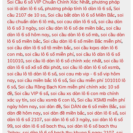
Soi Cầu 6 số VIP Chuẩn Chính Xác Nhất
,
phương pháp
soi lô dàn lô 6 số
,
phương pháp tính lô dàn lô 6 số
,
Soi
cầu 2107 de 10 so
,
Soi cầu bắt dàn lô 6 số Miền Bắc
,
soi
cầu chuẩn dàn 6 lô mb
,
soi cau dàn lô 6 số
,
soi cầu dàn
lô 6 số 3 ngày
,
soi cầu dàn lô 6 số de miền bắc
,
soi cầu
dàn lô 6 số hôm nay
,
soi cầu dàn lô 6 số mb
,
soi cầu dàn
lô 6 số miền bắc
,
Soi cầu dàn lô 6 số miền Bắc miễn phí
,
soi cầu dàn lô 6 số tô miền bắc
,
soi cầu kqxs dàn lô 6
con mb
,
soi cầu lô 6 số miễn phí
,
soi cầu lô dàn lô 6 số
101010
,
soi cầu lô dàn lô 6 số chính xác nhất
,
soi cầu lô
dàn lô 6 số xổ số đài phát
,
soi cầu lô dàn lô 6 số xsmb
,
soi cầu lô tô dàn lô 6 số
,
soi cau mb vip - 6 số vip hôm
nay
,
soi cầu miền bắc lô 6 số
,
Soi cầu miễn phí 101010 lô
6 số
,
Soi cầu Rồng Bạch Kim miễn phí chính xác 10 số
đề
,
Soi cầu VIP 6 số
,
soi cầu xs dàn lô 6 con mb chính
xác uy tín
,
soi cầu xsmb 6 con lô
,
Soi cầu XSMB miễn phí
ngày hôm nay
,
soi dàn đề
,
Soi DÀN de 6 số miền Bắc
,
soi
dàn đề hôm nay
,
soi dàn đề miền bắc
,
soi dàn lô 6 số
,
soi
dàn lô 6 số 2107
,
soi dàn lô 6 số 3 ngày
,
soi dàn lô 6 số
99
,
soi dàn lô 6 số bach thu
,
soi dàn lô 6 số bach thu
2nhay
,
soi dàn lô 6 số bach thu khung 5 ngay 2107
,
soi