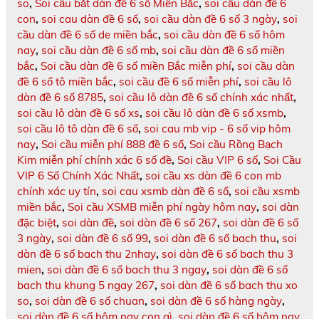
so
,
Soi cầu bắt dàn đề 6 số Miền Bắc
,
soi cầu dàn đề 6
con
,
soi cau dàn đề 6 số
,
soi cầu dàn đề 6 số 3 ngày
,
soi
cầu dàn đề 6 số de miền bắc
,
soi cầu dàn đề 6 số hôm
nay
,
soi cầu dàn đề 6 số mb
,
soi cầu dàn đề 6 số miền
bắc
,
Soi cầu dàn đề 6 số miền Bắc miễn phí
,
soi cầu dàn
đề 6 số tô miền bắc
,
soi cầu đề 6 số miễn phí
,
soi cầu lô
dàn đề 6 số 8785
,
soi cầu lô dàn đề 6 số chính xác nhất
,
soi cầu lô dàn đề 6 số xs
,
soi cầu lô dàn đề 6 số xsmb
,
soi cầu lô tô dàn đề 6 số
,
soi cau mb vip - 6 số vip hôm
nay
,
Soi cầu miễn phí 888 đề 6 số
,
Soi cầu Rồng Bạch
Kim miễn phí chính xác 6 số đề
,
Soi cầu VIP 6 số
,
Soi Cầu
VIP 6 Số Chính Xác Nhất
,
soi cầu xs dàn đề 6 con mb
chính xác uy tín
,
soi cau xsmb dàn đề 6 số
,
soi cầu xsmb
miền bắc
,
Soi cầu XSMB miễn phí ngày hôm nay
,
soi dàn
đặc biệt
,
soi dàn đề
,
soi dàn đề 6 số 267
,
soi dàn đề 6 số
3 ngày
,
soi dàn đề 6 số 99
,
soi dàn đề 6 số bach thu
,
soi
dàn đề 6 số bach thu 2nhay
,
soi dàn đề 6 số bach thu 3
mien
,
soi dàn đề 6 số bach thu 3 ngay
,
soi dàn đề 6 số
bach thu khung 5 ngay 267
,
soi dàn đề 6 số bach thu xo
so
,
soi dàn đề 6 số chuan
,
soi dàn đề 6 số hàng ngày
,
soi dàn đề 6 số hôm nay con gì
,
soi dàn đề 6 số hôm nay