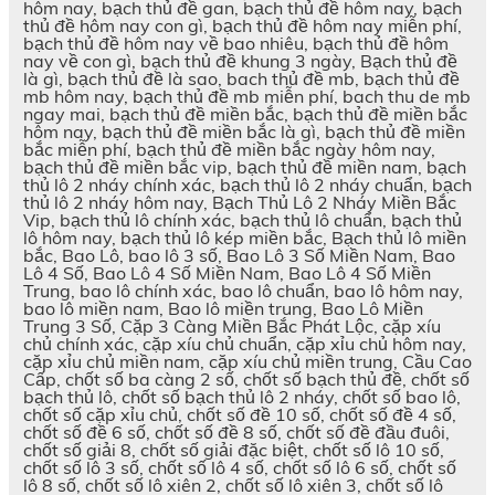
hôm nay, bạch thủ đề gan, bạch thủ đề hôm nay, bạch
thủ đề hôm nay con gì, bạch thủ đề hôm nay miễn phí,
bạch thủ đề hôm nay về bao nhiêu, bạch thủ đề hôm
nay về con gì, bạch thủ đề khung 3 ngày, Bạch thủ đề
là gì, bạch thủ đề là sao, bach thủ đề mb, bạch thủ đề
mb hôm nay, bạch thủ đề mb miễn phí, bach thu de mb
ngay mai, bạch thủ đề miền bắc, bạch thủ đề miền bắc
hôm nay, bạch thủ đề miền bắc là gì, bạch thủ đề miền
bắc miễn phí, bạch thủ đề miền bắc ngày hôm nay,
bạch thủ đề miền bắc vip, bạch thủ đề miền nam, bạch
thủ lô 2 nháy chính xác, bạch thủ lô 2 nháy chuẩn, bạch
thủ lô 2 nháy hôm nay, Bạch Thủ Lô 2 Nháy Miền Bắc
Vip, bạch thủ lô chính xác, bạch thủ lô chuẩn, bạch thủ
lô hôm nay, bạch thủ lô kép miền bắc, Bạch thủ lô miền
bắc, Bao Lô, bao lô 3 số, Bao Lô 3 Số Miền Nam, Bao
Lô 4 Số, Bao Lô 4 Số Miền Nam, Bao Lô 4 Số Miền
Trung, bao lô chính xác, bao lô chuẩn, bao lô hôm nay,
bao lô miền nam, Bao lô miền trung, Bao Lô Miền
Trung 3 Số, Cặp 3 Càng Miền Bắc Phát Lộc, cặp xíu
chủ chính xác, cặp xíu chủ chuẩn, cặp xỉu chủ hôm nay,
cặp xỉu chủ miền nam, cặp xíu chủ miền trung, Cầu Cao
Cấp, chốt số ba càng 2 số, chốt số bạch thủ đề, chốt số
bạch thủ lô, chốt số bạch thủ lô 2 nháy, chốt số bao lô,
chốt số cặp xỉu chủ, chốt số đề 10 số, chốt số đề 4 số,
chốt số đề 6 số, chốt số đề 8 số, chốt số đề đầu đuôi,
chốt số giải 8, chốt số giải đặc biệt, chốt số lô 10 số,
chốt số lô 3 số, chốt số lô 4 số, chốt số lô 6 số, chốt số
lô 8 số, chốt số lô xiên 2, chốt số lô xiên 3, chốt số lô