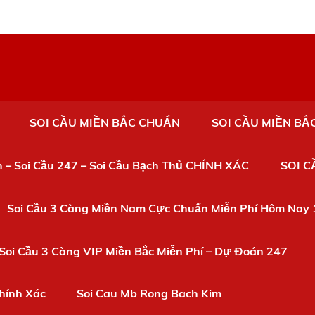
SOI CẦU MIỀN BẮC CHUẨN
SOI CẦU MIỀN BẮC
h – Soi Cầu 247 – Soi Cầu Bạch Thủ CHÍNH XÁC
SOI C
Soi Cầu 3 Càng Miền Nam Cực Chuẩn Miễn Phí Hôm Nay
Soi Cầu 3 Càng VIP Miền Bắc Miễn Phí – Dự Đoán 247
Chính Xác
Soi Cau Mb Rong Bach Kim