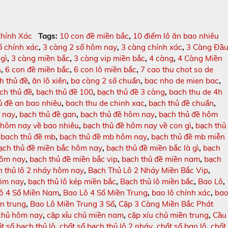
Chính Xác
Tags:
10 con đề miền bắc
,
10 điểm lô ăn bao nhiêu
ố chính xác
,
3 càng 2 số hôm nay
,
3 càng chính xác
,
3 Càng Đầ
gì
,
3 càng miền bắc
,
3 càng vip miền bắc
,
4 càng
,
4 Càng Miền
n
,
6 con đề miền bắc
,
6 con lô miền bắc
,
7 cao thu chot so de
h thủ đề
,
ăn lô xiên
,
ba càng 2 số chuẩn
,
bac nho de mien bac
,
ch thủ đề
,
bạch thủ đề 100
,
bạch thủ đề 3 càng
,
bach thu de 4h
ủ đề an bao nhiêu
,
bach thu de chinh xac
,
bạch thủ đề chuẩn
,
m nay
,
bạch thủ đề gan
,
bạch thủ đề hôm nay
,
bạch thủ đề hôm
 hôm nay về bao nhiêu
,
bạch thủ đề hôm nay về con gì
,
bạch thủ
,
bach thủ đề mb
,
bạch thủ đề mb hôm nay
,
bạch thủ đề mb miễn
ạch thủ đề miền bắc hôm nay
,
bạch thủ đề miền bắc là gì
,
bạch
hôm nay
,
bạch thủ đề miền bắc vip
,
bạch thủ đề miền nam
,
bạch
h thủ lô 2 nháy hôm nay
,
Bạch Thủ Lô 2 Nháy Miền Bắc Vip
,
hôm nay
,
bạch thủ lô kép miền bắc
,
Bạch thủ lô miền bắc
,
Bao Lô
,
ô 4 Số Miền Nam
,
Bao Lô 4 Số Miền Trung
,
bao lô chính xác
,
ba
n trung
,
Bao Lô Miền Trung 3 Số
,
Cặp 3 Càng Miền Bắc Phát
 chủ hôm nay
,
cặp xỉu chủ miền nam
,
cặp xíu chủ miền trung
,
Cầu
t số bạch thủ lô
,
chốt số bạch thủ lô 2 nháy
,
chốt số bao lô
,
chốt