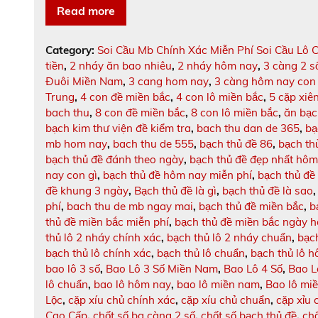
Read more
Category:
Soi Cầu Mb Chính Xác Miễn Phí Soi Cầu Lô 
tiền
,
2 nháy ăn bao nhiêu
,
2 nháy hôm nay
,
3 càng 2 s
Đuôi Miền Nam
,
3 cang hom nay
,
3 càng hôm nay con 
Trung
,
4 con đề miền bắc
,
4 con lô miền bắc
,
5 cặp xiê
bach thu
,
8 con đề miền bắc
,
8 con lô miền bắc
,
ăn bạc
bạch kim thư viện đề kiểm tra
,
bach thu dan de 365
,
bạ
mb hom nay
,
bach thu de 555
,
bạch thủ đề 86
,
bạch th
bạch thủ đề đánh theo ngày
,
bạch thủ đề đẹp nhất hô
nay con gì
,
bạch thủ đề hôm nay miễn phí
,
bạch thủ đề
đề khung 3 ngày
,
Bạch thủ đề là gì
,
bạch thủ đề là sao
phí
,
bach thu de mb ngay mai
,
bạch thủ đề miền bắc
,
b
thủ đề miền bắc miễn phí
,
bạch thủ đề miền bắc ngày 
thủ lô 2 nháy chính xác
,
bạch thủ lô 2 nháy chuẩn
,
bạc
bạch thủ lô chính xác
,
bạch thủ lô chuẩn
,
bạch thủ lô 
bao lô 3 số
,
Bao Lô 3 Số Miền Nam
,
Bao Lô 4 Số
,
Bao L
lô chuẩn
,
bao lô hôm nay
,
bao lô miền nam
,
Bao lô miề
Lộc
,
cặp xíu chủ chính xác
,
cặp xíu chủ chuẩn
,
cặp xỉu
Cao Cấp
,
chốt số ba càng 2 số
,
chốt số bạch thủ đề
,
chố