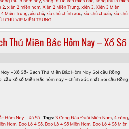
song thủ lô hôm nay
,
song thủ lô kép miền bắc
,
song thủ lô miề
n 2
,
xiên 2 miền nam
,
Xiên 2 Miền Trung
,
xiên 3
,
Xiên 3 Miền
 4 Miền Trung
,
xỉu chủ
,
xỉu chủ chính xác
,
xỉu chủ chuẩn
,
xỉu chủ
ỈU CHỦ VIP MIỀN TRUNG
ch Thủ Miền Bắc Hôm Nay – Xổ Số
Nay – Xổ Số- Bạch Thủ Miền Bắc Hôm Nay Soi cầu Rồng
 cầu xổ số Miền Bắc hôm nay – chính xác nhất Soi cầu Rồng
ắc Hôm Nay – Xổ Số
Tags:
3 Càng Đầu Đuôi Miền Nam
,
4 càng
,
Miền Nam
,
Bao Lô 4 Số
,
Bao Lô 4 Số Miền Nam
,
Bao Lô 4 Số Miền