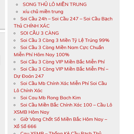
n
SONG THỦ LÔ MIỀN TRUNG
xíu chủ miền trung
Soi Cầu 24h – Soi Cầu 247 – Soi Cầu Bạch
Thủ CHÍNH XÁC
SOI CẦU 3 CÀNG
Soi Cầu 3 Càng 3 Miền Tỷ Lệ Trúng 99%
Soi Cầu 3 Càng Miền Nam Cực Chuẩn
Miễn Phí Hôm Nay 100%
Soi Cầu 3 Càng VIP Miền Bắc Miễn Phí
Soi Cầu 3 Càng VIP Miền Bắc Miễn Phí –
Dự Đoán 247
Soi Cầu Mb Chính Xác Miễn Phí Soi Cầu
Lô Chính Xác
Soi Cau Mb Rong Bach Kim
Soi Cầu Miền Bắc Chính Xác 100 – Cầu Lô
XSMB Hôm Nay
Giờ Vàng Chốt Số Miền Bắc Hôm Nay –
Xổ Số 666
Cau XSMB – Thống Kê Cầu Bạch Thủ