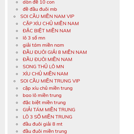
dàn đề 10 con
đề đầu đuôi mb
SOI CẦU MIỀN NAM VIP
CẶP XÍU CHỦ MIỀN NAM
ĐẶC BIỆT MIỀN NAM
lô 3 số mn
giải tám miền nam
ô
ĐẦU ĐUÔI GIẢI 8 MIỀN NAM
ĐẦU ĐUÔI MIỀN NAM
SONG THỦ LÔ MN
XÍU CHỦ MIỀN NAM
SOI CẦU MIỀN TRUNG VIP
cặp xíu chủ miền trung
bao lô miền trung
đặc biệt miền trung
GIẢI TÁM MIỀN TRUNG
LÔ 3 SỐ MIỀN TRUNG
đầu đuôi giải 8 mt
đầu đuôi miền trung