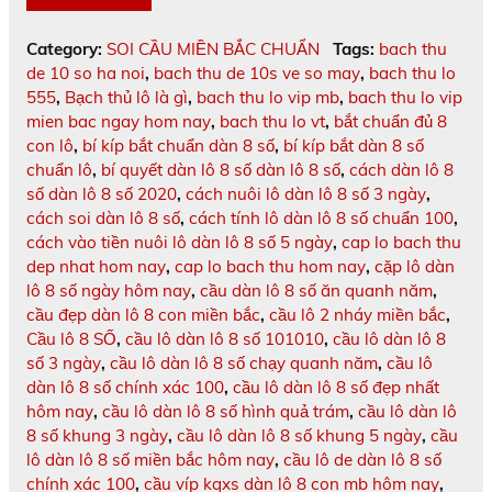
Category:
SOI CẦU MIỀN BẮC CHUẨN
Tags:
bach thu
de 10 so ha noi
,
bach thu de 10s ve so may
,
bach thu lo
555
,
Bạch thủ lô là gì
,
bach thu lo vip mb
,
bach thu lo vip
mien bac ngay hom nay
,
bach thu lo vt
,
bắt chuẩn đủ 8
con lô
,
bí kíp bắt chuẩn dàn 8 số
,
bí kíp bắt dàn 8 số
chuẩn lô
,
bí quyết dàn lô 8 số dàn lô 8 số
,
cách dàn lô 8
số dàn lô 8 số 2020
,
cách nuôi lô dàn lô 8 số 3 ngày
,
cách soi dàn lô 8 số
,
cách tính lô dàn lô 8 số chuẩn 100
,
cách vào tiền nuôi lô dàn lô 8 số 5 ngày
,
cap lo bach thu
dep nhat hom nay
,
cap lo bach thu hom nay
,
cặp lô dàn
lô 8 số ngày hôm nay
,
cầu dàn lô 8 số ăn quanh năm
,
cầu đẹp dàn lô 8 con miền bắc
,
cầu lô 2 nháy miền bắc
,
Cầu lô 8 SỐ
,
cầu lô dàn lô 8 số 101010
,
cầu lô dàn lô 8
số 3 ngày
,
cầu lô dàn lô 8 số chạy quanh năm
,
cầu lô
dàn lô 8 số chính xác 100
,
cầu lô dàn lô 8 số đẹp nhất
hôm nay
,
cầu lô dàn lô 8 số hình quả trám
,
cầu lô dàn lô
8 số khung 3 ngày
,
cầu lô dàn lô 8 số khung 5 ngày
,
cầu
lô dàn lô 8 số miền bắc hôm nay
,
cầu lô de dàn lô 8 số
chính xác 100
,
cầu víp kqxs dàn lô 8 con mb hôm nay
,