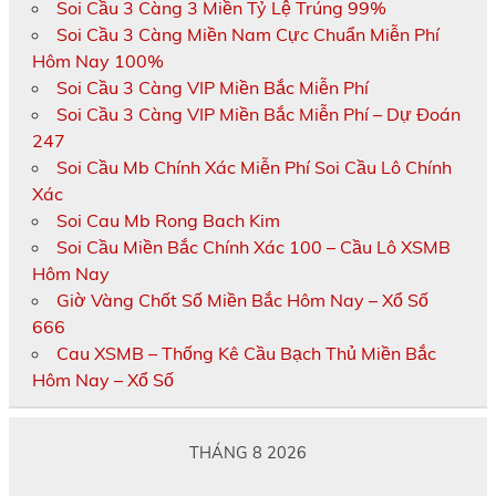
Soi Cầu 3 Càng 3 Miền Tỷ Lệ Trúng 99%
Soi Cầu 3 Càng Miền Nam Cực Chuẩn Miễn Phí
Hôm Nay 100%
Soi Cầu 3 Càng VIP Miền Bắc Miễn Phí
Soi Cầu 3 Càng VIP Miền Bắc Miễn Phí – Dự Đoán
247
Soi Cầu Mb Chính Xác Miễn Phí Soi Cầu Lô Chính
Xác
Soi Cau Mb Rong Bach Kim
Soi Cầu Miền Bắc Chính Xác 100 – Cầu Lô XSMB
Hôm Nay
Giờ Vàng Chốt Số Miền Bắc Hôm Nay – Xổ Số
666
Cau XSMB – Thống Kê Cầu Bạch Thủ Miền Bắc
Hôm Nay – Xổ Số
THÁNG 8 2026