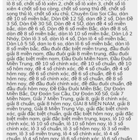
lô 8 số, chốt số lô xiên 2, chốt số lô xiên 3, chốt số lô
xiên 4 chốt số ba càng, chốt số song thủ đề, chốt số
song thủ lô, chốt số xỉu chủ, Chuyên Gia Soi Cầu, dàn
đề 10 số miền bắc, Dàn Đề 12 Số, dan đề 2 số, Dàn Đề
3 Số, Dàn Đề 30 Số, Dàn đề 4 SỐ, dàn đề 4 số miền
bắc, dàn đề 6 số, Dàn đề 6 số miền Bắc, dàn đề 8 số,
dàn đề 8 số miền bắc, dàn lô 10 số miền bắc, Dàn Lô 2
Nháy, Dàn lô 3 số, dàn lô 4 số, Dàn lô 4 số miền bắc,
Dàn Lô 5 Số, dan lo 6 so, dàn lô 6 số miền bắc, dàn lô
8 số miền bắc, đầu đuôi đặc biệt miền trung, đầu đuôi
giải 8 miền nam, đầu đuôi giải 8 miền trung, đầu đuôi
giải đặc biệt miền nam, Đầu Đuôi Miền Nam, Đầu Đuôi
Miền Trung, đề 10 số chính xác, đề 10 số chuẩn, đề 10
số hôm nay, đề 4 số chính xác, đề 4 số chuẩn, đề 4 số
hôm nay, đề 6 số chính xác, đề 6 số chuẩn, đề 6 số
hôm nay, đề 8 số chính xác, đề 8 số chuẩn, đề 8 số
hôm nay, đề đầu đuôi chính xác, đề đầu đuôi chuẩn, đề
đầu đuôi hôm nay, Đề Đầu Đuôi Miền Bắc, Dự Đoán
Miền Bắc, Dự Đoán Soi Cầu, Dự Đoán Xổ Số, Giải 7
Miền Nam, Giải 7 Miền Trung, giải 8, giải 8 chính xác,
giải 8 chuẩn, giải 8 hôm nay, GIAI 8 MIỀN NAM, giải 8
miền trung, Giải 8 Miền Trung Vip, giải đặc biệt chính
xác, giải đặc biệt chuẩn, giải đặc biệt hôm nay, giải đặc
biệt miền nam, giải đặc biệt miền trung, kqxs, lô 10 số
chính xác, lô 10 số chuẩn, lô 10 số hôm nay, lô 3 số
chính xác, lô 3 số chuẩn, lô 3 số hôm nay, lô 3 số miền
nam, lô 3 số miền trung, lô 4 số chính xác, lô 4 số
chuẩn, lô 4 số hôm nay, lô 6 số chính xác, lô 6 số chuẩn,