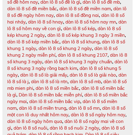
số đề hôm nay
,
dàn lô 8 số đề là gì
,
dàn lô 8 số đề mb
,
dàn lô 8 số đề miền bắc
,
dàn lô 8 số đề miền nam
,
dàn lô
8 số đề ngày hôm nay
,
dàn lô 8 số đồng nai
,
dàn lô 8 số
hai nháy
,
dàn lô 8 số hnay
,
dàn lô 8 số hôm nay mn
,
dàn
lô 8 số hôm nay về con gì
,
dàn lô 8 số kép
,
dàn lô 8 số
kép khung 2 ngày
,
dàn lô 8 số kép khung 3 ngày 3 miền
,
dàn lô 8 số kép miền bắc
,
dàn lô 8 số khung
,
dàn lô 8 số
khung 1 ngày
,
dàn lô 8 số khung 2 ngày
,
dàn lô 8 số
khung 2 ngày miễn phí
,
dàn lô 8 số khung 2107
,
dàn lô 8
số khung 3 ngày
,
dàn lô 8 số khung 3 ngày chuẩn
,
dàn lô
8 số khung 3 ngày rồng bạch kim
,
dàn lô 8 số khung 5
ngày
,
dàn lô 8 số là giải mấy
,
dàn lô 8 số là giải nào
,
dàn
lô 8 số là j
,
dàn lô 8 số là ntn
,
dàn lô 8 số mb
,
dàn lô 8 số
mb mien phi
,
dàn lô 8 số miền bắc
,
dàn lô 8 số miền bắc
là gì
,
Dàn lô 8 số miền bắc miễn phí
,
dàn lô 8 số miền bắc
ngày mai
,
dàn lô 8 số miền bắc vip
,
dàn lô 8 số miền
nam
,
dàn lô 8 số miền trung
,
dàn lô 8 số mn
,
dàn lô 8 số
một con lô duy nhất hôm nay
,
dàn lô 8 số ngày hôm nay
,
dàn lô 8 số ngày hôm qua
,
dàn lô 8 số ngày mai về con
gì
,
dàn lô 8 số nuôi
,
dàn lô 8 số nuôi 2 ngày
,
dàn lô 8 số
quả trám
,
dàn lô 8 số rồng bạch kim
,
Dàn lô 8 số siêu