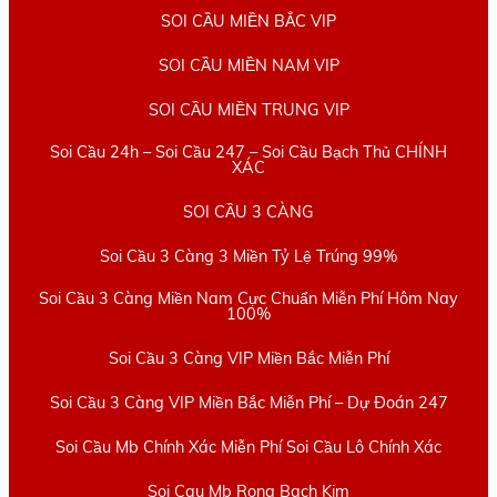
SOI CẦU MIỀN BẮC VIP
SOI CẦU MIỀN NAM VIP
SOI CẦU MIỀN TRUNG VIP
Soi Cầu 24h – Soi Cầu 247 – Soi Cầu Bạch Thủ CHÍNH
XÁC
SOI CẦU 3 CÀNG
Soi Cầu 3 Càng 3 Miền Tỷ Lệ Trúng 99%
Soi Cầu 3 Càng Miền Nam Cực Chuẩn Miễn Phí Hôm Nay
100%
Soi Cầu 3 Càng VIP Miền Bắc Miễn Phí
Soi Cầu 3 Càng VIP Miền Bắc Miễn Phí – Dự Đoán 247
Soi Cầu Mb Chính Xác Miễn Phí Soi Cầu Lô Chính Xác
Soi Cau Mb Rong Bach Kim