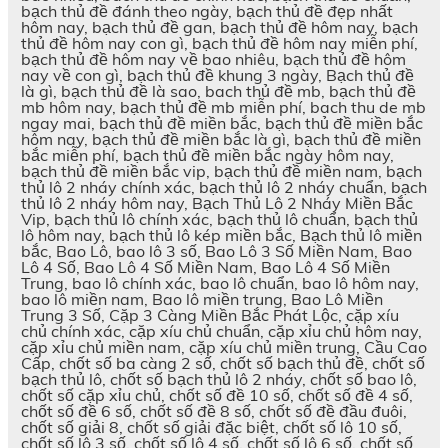
bạch thủ đề đánh theo ngày, bạch thủ đề đẹp nhất
hôm nay, bạch thủ đề gan, bạch thủ đề hôm nay, bạch
thủ đề hôm nay con gì, bạch thủ đề hôm nay miễn phí,
bạch thủ đề hôm nay về bao nhiêu, bạch thủ đề hôm
nay về con gì, bạch thủ đề khung 3 ngày, Bạch thủ đề
là gì, bạch thủ đề là sao, bach thủ đề mb, bạch thủ đề
mb hôm nay, bạch thủ đề mb miễn phí, bach thu de mb
ngay mai, bạch thủ đề miền bắc, bạch thủ đề miền bắc
hôm nay, bạch thủ đề miền bắc là gì, bạch thủ đề miền
bắc miễn phí, bạch thủ đề miền bắc ngày hôm nay,
bạch thủ đề miền bắc vip, bạch thủ đề miền nam, bạch
thủ lô 2 nháy chính xác, bạch thủ lô 2 nháy chuẩn, bạch
thủ lô 2 nháy hôm nay, Bạch Thủ Lô 2 Nháy Miền Bắc
Vip, bạch thủ lô chính xác, bạch thủ lô chuẩn, bạch thủ
lô hôm nay, bạch thủ lô kép miền bắc, Bạch thủ lô miền
bắc, Bao Lô, bao lô 3 số, Bao Lô 3 Số Miền Nam, Bao
Lô 4 Số, Bao Lô 4 Số Miền Nam, Bao Lô 4 Số Miền
Trung, bao lô chính xác, bao lô chuẩn, bao lô hôm nay,
bao lô miền nam, Bao lô miền trung, Bao Lô Miền
Trung 3 Số, Cặp 3 Càng Miền Bắc Phát Lộc, cặp xíu
chủ chính xác, cặp xíu chủ chuẩn, cặp xỉu chủ hôm nay,
cặp xỉu chủ miền nam, cặp xíu chủ miền trung, Cầu Cao
Cấp, chốt số ba càng 2 số, chốt số bạch thủ đề, chốt số
bạch thủ lô, chốt số bạch thủ lô 2 nháy, chốt số bao lô,
chốt số cặp xỉu chủ, chốt số đề 10 số, chốt số đề 4 số,
chốt số đề 6 số, chốt số đề 8 số, chốt số đề đầu đuôi,
chốt số giải 8, chốt số giải đặc biệt, chốt số lô 10 số,
chốt số lô 3 số, chốt số lô 4 số, chốt số lô 6 số, chốt số