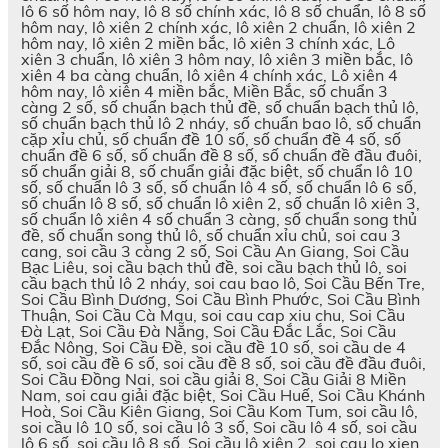
lô 6 số hôm nay, lô 8 số chính xác, lô 8 số chuẩn, lô 8 số
hôm nay, lô xiên 2 chính xác, lô xiên 2 chuẩn, lô xiên 2
hôm nay, lô xiên 2 miền bắc, lô xiên 3 chính xác, Lô
xiên 3 chuẩn, lô xiên 3 hôm nay, lô xiên 3 miền bắc, lô
xiên 4 ba càng chuẩn, lô xiên 4 chính xác, Lô xiên 4
hôm nay, lô xiên 4 miền bắc, Miền Bắc, số chuẩn 3
càng 2 số, số chuẩn bạch thủ đề, số chuẩn bạch thủ lô,
số chuẩn bạch thủ lô 2 nháy, số chuẩn bao lô, số chuẩn
cặp xỉu chủ, số chuẩn đề 10 số, số chuẩn đề 4 số, số
chuẩn đề 6 số, số chuẩn đề 8 số, số chuẩn đề đầu đuôi,
số chuẩn giải 8, số chuẩn giải đặc biệt, số chuẩn lô 10
số, số chuẩn lô 3 số, số chuẩn lô 4 số, số chuẩn lô 6 số,
số chuẩn lô 8 số, số chuẩn lô xiên 2, số chuẩn lô xiên 3,
số chuẩn lô xiên 4 số chuẩn 3 càng, số chuẩn song thủ
đề, số chuẩn song thủ lô, số chuẩn xỉu chủ, soi cau 3
cang, soi cầu 3 càng 2 số, Soi Cầu An Giang, Soi Cầu
Bạc Liêu, soi cầu bạch thủ đề, soi cầu bạch thủ lô, soi
cầu bạch thủ lô 2 nháy, soi cau bao lô, Soi Cầu Bến Tre,
Soi Cầu Bình Dương, Soi Cầu Bình Phước, Soi Cầu Bình
Thuận, Soi Cầu Cà Mau, soi cau cap xiu chu, Soi Cầu
Đà Lạt, Soi Cầu Đà Nẵng, Soi Cầu Đắc Lắc, Soi Cầu
Đắc Nông, Soi Cầu Đề, soi cầu đề 10 số, soi cầu de 4
số, soi cầu đề 6 số, soi cầu đề 8 số, soi cầu đề đầu đuôi,
Soi Cầu Đồng Nai, soi cầu giải 8, Soi Cầu Giải 8 Miền
Nam, soi cau giải đặc biệt, Soi Cầu Huế, Soi Cầu Khánh
Hoà, Soi Cầu Kiên Giang, Soi Cầu Kom Tum, soi cầu lô,
soi cầu lô 10 số, soi cầu lô 3 số, Soi cầu lô 4 số, soi cầu
lô 6 số, soi cầu lô 8 số, Soi cầu lô xiên 2, soi cau lo xien