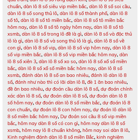
chuẩn
,
dàn lô 8 số siêu vip miền bắc
,
dàn lô 8 số soi cầu
,
dàn lô 8 số song thủ lô
,
dàn lô 8 số thành phố
,
dàn lô 8
số tô
,
dàn lô 8 số tô miền bắc
,
dàn lô 8 số tô miền bắc
hôm nay
,
dàn lô 8 số tô ngày hôm nay
,
dàn lô 8 số tô
xsmb
,
dàn lô 8 số trong lô đề là gì
,
dàn lô 8 số và độc thủ
lô là gì
,
dàn lô 8 số và song thủ lô là gì
,
dàn lô 8 số về
con gì
,
dàn lô 8 số vip
,
dàn lô 8 số vip hôm nay
,
dàn lô 8
số vip miền bắc
,
dàn lô 8 số vip miền bắc hôm nay
,
dàn
lô 8 số xiên 3
,
dàn lô 8 số xo so
,
dàn lô 8 số xổ số miền
bắc
,
dàn lô 8 số xổ số miền bắc hôm nay
,
dàn lô 8 số
xsmb
,
đánh dàn lô 8 số an bao nhiêu
,
đánh lô dàn lô 8
số
,
đánh như nào thì có lãi dàn lô 8
,
đè 1 ăn bao nhiêu
,
đề ăn bao nhiêu
,
dự đoán cầu dàn lô 8 số
,
dự đoán chính
xác dàn lô 8 số
,
dự đoán dàn lô 8 số
,
dự đoán dàn lô 8
số hôm nay
,
dự đoán dàn lô 8 số miền bắc
,
dự đoán lô 8
con chuẩn
,
dự đoán lô 8 con hôm nay
,
dự đoán lô dàn lô
8 số miền bắc hôm nay
,
Dự đoán soi cầu 8 số vip miền
bắc
,
hôm nay dàn 8 số có con gì
,
hôm nay dàn lô 8 số
xsmb
,
hôm nay lô 8 chuẩn không
,
hôm nay soi dàn 8 lô
,
Kinh nghiệm đánh dàn lô 8 số miền Bắc
,
kinh nghiệm