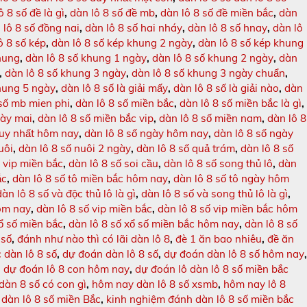
ô 8 số đề là gì
,
dàn lô 8 số đề mb
,
dàn lô 8 số đề miền bắc
,
dàn
 lô 8 số đồng nai
,
dàn lô 8 số hai nháy
,
dàn lô 8 số hnay
,
dàn lô
ô 8 số kép
,
dàn lô 8 số kép khung 2 ngày
,
dàn lô 8 số kép khung
hung
,
dàn lô 8 số khung 1 ngày
,
dàn lô 8 số khung 2 ngày
,
dàn
,
dàn lô 8 số khung 3 ngày
,
dàn lô 8 số khung 3 ngày chuẩn
,
khung 5 ngày
,
dàn lô 8 số là giải mấy
,
dàn lô 8 số là giải nào
,
dàn
 số mb mien phi
,
dàn lô 8 số miền bắc
,
dàn lô 8 số miền bắc là gì
,
gày mai
,
dàn lô 8 số miền bắc vip
,
dàn lô 8 số miền nam
,
dàn lô 8
duy nhất hôm nay
,
dàn lô 8 số ngày hôm nay
,
dàn lô 8 số ngày
uôi
,
dàn lô 8 số nuôi 2 ngày
,
dàn lô 8 số quả trám
,
dàn lô 8 số
u vip miền bắc
,
dàn lô 8 số soi cầu
,
dàn lô 8 số song thủ lô
,
dàn
ắc
,
dàn lô 8 số tô miền bắc hôm nay
,
dàn lô 8 số tô ngày hôm
dàn lô 8 số và độc thủ lô là gì
,
dàn lô 8 số và song thủ lô là gì
,
hôm nay
,
dàn lô 8 số vip miền bắc
,
dàn lô 8 số vip miền bắc hôm
xổ số miền bắc
,
dàn lô 8 số xổ số miền bắc hôm nay
,
dàn lô 8 số
 số
,
đánh như nào thì có lãi dàn lô 8
,
đè 1 ăn bao nhiêu
,
đề ăn
 dàn lô 8 số
,
dự đoán dàn lô 8 số
,
dự đoán dàn lô 8 số hôm nay
,
dự đoán lô 8 con hôm nay
,
dự đoán lô dàn lô 8 số miền bắc
dàn 8 số có con gì
,
hôm nay dàn lô 8 số xsmb
,
hôm nay lô 8
dàn lô 8 số miền Bắc
,
kinh nghiệm đánh dàn lô 8 số miền bắc