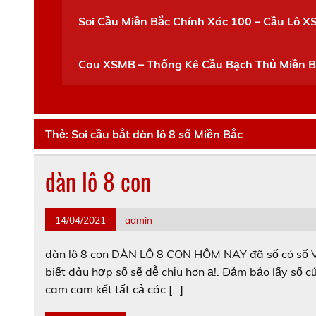
Soi Cầu Miền Bắc Chính Xác 100 – Cầu Lô 
Cau XSMB – Thống Kê Cầu Bạch Thủ Miền B
Thẻ:
Soi cầu bắt dàn lô 8 số Miền Bắc
dàn lô 8 con
14/04/2021
admin
dàn lô 8 con DÀN LÔ 8 CON HÔM NAY đã số có số V
biết đâu hợp số sẽ dễ chịu hơn ạ!. Đảm bảo lấy số c
cam cam kết tất cả các […]