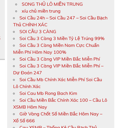
SONG THỦ LÔ MIỀN TRUNG
xíu chủ miền trung
Soi Cầu 24h – Soi Cầu 247 – Soi Cầu Bạch
8
Thủ CHÍNH XÁC
SOI CẦU 3 CÀNG
Soi Cầu 3 Càng 3 Miền Tỷ Lệ Trúng 99%
ố
Soi Cầu 3 Càng Miền Nam Cực Chuẩn
Miễn Phí Hôm Nay 100%
Soi Cầu 3 Càng VIP Miền Bắc Miễn Phí
Soi Cầu 3 Càng VIP Miền Bắc Miễn Phí –
Dự Đoán 247
Soi Cầu Mb Chính Xác Miễn Phí Soi Cầu
Lô Chính Xác
Soi Cau Mb Rong Bach Kim
Soi Cầu Miền Bắc Chính Xác 100 – Cầu Lô
XSMB Hôm Nay
Giờ Vàng Chốt Số Miền Bắc Hôm Nay –
Xổ Số 666
Cau XSMB – Thống Kê Cầu Bạch Thủ