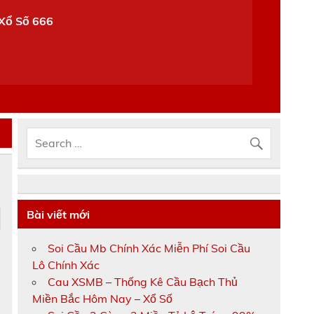
 Xổ Số 666
Bài viết mới
Soi Cầu Mb Chính Xác Miễn Phí Soi Cầu
Lô Chính Xác
Cau XSMB – Thống Kê Cầu Bạch Thủ
Miền Bắc Hôm Nay – Xổ Số