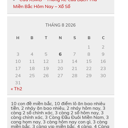
Miền Bắc Hôm Nay – Xổ Số
THÁNG 8 2026
H
B
T
N
S
B
C
1
2
3
4
5
6
7
8
9
10
11
12
13
14
15
16
17
18
19
20
21
22
23
24
25
26
27
28
29
30
31
« Th2
10 con đề miền bắc, 10 điểm lô ăn bao nhiêu
tiền, 2 nháy ăn bao nhiêu, 2 nháy hôm nay, 3
càng 2 số chính xác, 3 càng 2 số hôm nay, 3
càng chính xác, 3 Càng Đầu Đuôi Miền Nam, 3
cang hom nay, 3 càng hôm nay con gì, 3 càng
miền bắc, 3 càng vip miền bắc, 4 càng, 4 Càng