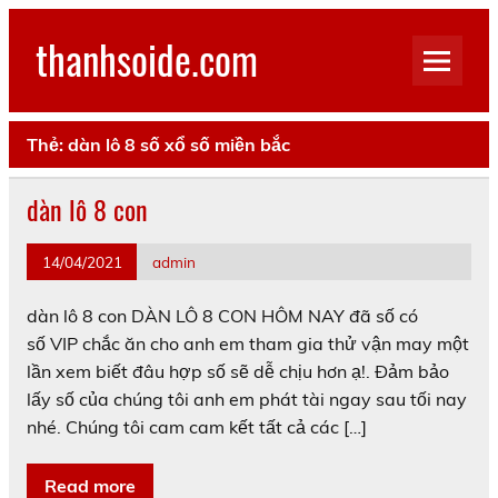
Skip
to
thanhsoide.com
content
Thẻ:
dàn lô 8 số xổ số miền bắc
dàn lô 8 con
14/04/2021
admin
dàn lô 8 con DÀN LÔ 8 CON HÔM NAY đã số có
số VIP chắc ăn cho anh em tham gia thử vận may một
lần xem biết đâu hợp số sẽ dễ chịu hơn ạ!. Đảm bảo
lấy số của chúng tôi anh em phát tài ngay sau tối nay
nhé. Chúng tôi cam cam kết tất cả các […]
Read more