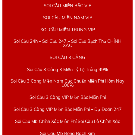
SOI CẦU MIỀN BẮC VIP
SOI CẦU MIỀN NAM VIP
SOI CẦU MIỀN TRUNG VIP
Soi Cầu 24h – Soi Cầu 247 – Soi Cầu Bạch Thủ CHÍNH
XÁC
SOI CẦU 3 CÀNG
Soi Cầu 3 Càng 3 Miền Tỷ Lệ Trúng 99%
Soi Cầu 3 Càng Miền Nam Cực Chuẩn Miễn Phí Hôm Nay
100%
Soi Cầu 3 Càng VIP Miền Bắc Miễn Phí
Soi Cầu 3 Càng VIP Miền Bắc Miễn Phí – Dự Đoán 247
Soi Cầu Mb Chính Xác Miễn Phí Soi Cầu Lô Chính Xác
Soi Cau Mb Rong Bach Kim