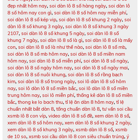
đẹp nhất hôm nay
,
soi dàn lô 8 số hàng ngày
,
soi dàn lô
8 số hôm nay con gì
,
soi dàn lô 8 số hôm nay miễn phí
,
soi dàn lô 8 số kép vip
,
soi dàn lô 8 số khung 2 ngày
,
soi
dàn lô 8 số khung 3 ngày
,
soi dàn lô 8 số khung 3 ngày
2107
,
soi dàn lô 8 số khung 5 ngày
,
soi dàn lô 8 số
khung 7 ngày
,
soi dàn lô 8 số là gì
,
soi dàn lô 8 số là mấy
con
,
soi dàn lô 8 số là như thế nào
,
soi dàn lô 8 số mb
,
soi dàn lô 8 số mb hôm nay
,
soi dàn lô 8 số miền nam
hôm nay
,
soi dàn lô 8 số miễn phí
,
soi dàn lô 8 số ngày
,
soi dàn lô 8 số ngày hôm nay
,
soi dàn lô 8 số ngày mai
,
soi dàn lô 8 số nuôi khung
,
soi dàn lô 8 số rồng bạch
kim
,
soi dàn lô 8 số trong ngày
,
soi lô dàn lô 8 số hôm
nay
,
soi lô dàn lô 8 số miền bắc
,
soi lô dàn lô 8 số miền
trung hôm nay
,
soi lô miễn phí
,
thống kê dàn lô 8 số miền
bắc
,
thong ke lo bach thu
,
tỉ lệ ăn dàn 8 hôm nay
,
tỉ lệ
chuẩn nhất bắt dàn 8
,
tổng chuẩn dàn lô 8
,
tư vấn soi cầu
xsmb lô 8 con víp
,
video dàn lô 8 số đề
,
xem dàn lô 8 số
,
xem dàn lô 8 số hôm nay
,
xem dàn lô 8 số khung 2 ngày
,
xem dàn lô 8 số khung 3 ngày
,
xsmb dàn lô 8 số
,
xsmb
de 10 so
,
xsmb soi cầu dàn lô 8 con siêu chuẩn trúng
,
ý