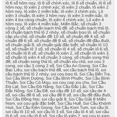
lô 6 số hôm nay, lô 8 số chính xác, lô 8 số chuẩn, lô 8 số
hôm nay, lô xiên 2 chính xác, lô xiên 2 chuẩn, lô xiên 2
hôm nay, lô xiên 2 miền bắc, lô xiên 3 chính xác, Lô
xiên 3 chuẩn, lô xiên 3 hôm nay, lô xiên 3 miền bắc, lô
xiên 4 ba càng chuẩn, lô xiên 4 chính xác, Lô xiên 4
hôm nay, lô xiên 4 miền bắc, Miền Bắc, số chuẩn 3
càng 2 số, số chuẩn bạch thủ đề, số chuẩn bạch thủ lô,
số chuẩn bạch thủ lô 2 nháy, số chuẩn bao lô, số chuẩn
cặp xỉu chủ, số chuẩn đề 10 số, số chuẩn đề 4 số, số
chuẩn đề 6 số, số chuẩn đề 8 số, số chuẩn đề đầu đuôi,
số chuẩn giải 8, số chuẩn giải đặc biệt, số chuẩn lô 10
số, số chuẩn lô 3 số, số chuẩn lô 4 số, số chuẩn lô 6 số,
số chuẩn lô 8 số, số chuẩn lô xiên 2, số chuẩn lô xiên 3,
số chuẩn lô xiên 4 số chuẩn 3 càng, số chuẩn song thủ
đề, số chuẩn song thủ lô, số chuẩn xỉu chủ, soi cau 3
cang, soi cầu 3 càng 2 số, Soi Cầu An Giang, Soi Cầu
Bạc Liêu, soi cầu bạch thủ đề, soi cầu bạch thủ lô, soi
cầu bạch thủ lô 2 nháy, soi cau bao lô, Soi Cầu Bến Tre,
Soi Cầu Bình Dương, Soi Cầu Bình Phước, Soi Cầu Bình
Thuận, Soi Cầu Cà Mau, soi cau cap xiu chu, Soi Cầu
Đà Lạt, Soi Cầu Đà Nẵng, Soi Cầu Đắc Lắc, Soi Cầu
Đắc Nông, Soi Cầu Đề, soi cầu đề 10 số, soi cầu de 4
số, soi cầu đề 6 số, soi cầu đề 8 số, soi cầu đề đầu đuôi,
Soi Cầu Đồng Nai, soi cầu giải 8, Soi Cầu Giải 8 Miền
Nam, soi cau giải đặc biệt, Soi Cầu Huế, Soi Cầu Khánh
Hoà, Soi Cầu Kiên Giang, Soi Cầu Kom Tum, soi cầu lô,
soi cầu lô 10 số, soi cầu lô 3 số, Soi cầu lô 4 số, soi cầu
lô 6 số, soi cầu lô 8 số, Soi cầu lô xiên 2, soi cau lo xien