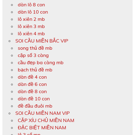
dàn lô 8 con
dàn lô 10 con
lô xiên 2 mb
lô xiên 3 mb
lô xiên 4 mb
SOI CẦU MIỀN BẮC VIP
song thủ đề mb
cặp số 3 càng
cầu đẹp ba càng mb
bạch thủ đề mb
dàn đề 4 con
dàn đề 6 con
dàn đề 8 con
dàn đề 10 con
đề đầu đuôi mb
SOI CẦU MIỀN NAM VIP
CẶP XÍU CHỦ MIỀN NAM
ĐẶC BIỆT MIỀN NAM
lô 3 số mn