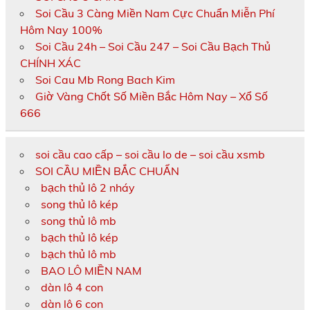
Soi Cầu 3 Càng Miền Nam Cực Chuẩn Miễn Phí
Hôm Nay 100%
Soi Cầu 24h – Soi Cầu 247 – Soi Cầu Bạch Thủ
CHÍNH XÁC
Soi Cau Mb Rong Bach Kim
Giờ Vàng Chốt Số Miền Bắc Hôm Nay – Xổ Số
666
soi cầu cao cấp – soi cầu lo de – soi cầu xsmb
SOI CẦU MIỀN BẮC CHUẨN
bạch thủ lô 2 nháy
song thủ lô kép
song thủ lô mb
bạch thủ lô kép
bạch thủ lô mb
BAO LÔ MIỀN NAM
dàn lô 4 con
dàn lô 6 con