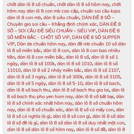
chốt dàn lô 8 số chuẩn
,
chốt dàn lô 8 số hôm nay
,
chốt
hôm nay dàn lô 8 con mb cao cấp
,
chuẩn soi cầu kqxs
dàn lô 8 con mb
,
dàn 8 siêu chuẩn
,
DÀN ĐỀ 8 SỐ –
Chuyên gia soi cầu – Khẳng định chính xác
,
DÀN ĐỀ 8
SỐ – SOI CẦU ĐỀ SIÊU CHUẨN – SIÊU VIP
,
DÀN ĐỀ 8
SỐ MIỀN BẮC - CHỐT SỐ VIP
,
DÀN ĐỀ 8 SỐ SUPPER
VIP
,
Dàn de chuẩn hôm nay
,
dàn đề mb chuẩn 10 số dàn
lô 8 số miền bắc
,
dàn lô 8 con
,
dàn lô 8 con bao nhiêu
tiền
,
dàn lô 8 con miền bắc
,
dàn lô 8 số
,
dàn lô 8 số 1
ngày
,
dàn lô 8 số 100k
,
dàn lô 8 số 1010
,
dàn lô 8 số
11010
,
dàn lô 8 số 2 nháy miền bắc
,
dàn lô 8 số 2107
,
dàn lô 8 số 3 ngày
,
dàn lô 8 số 300k
,
dàn lô 8 số 3105
,
dàn lô 8 số 5 ngày
,
dàn lô 8 số 5-10
,
dàn lô 8 số bach
,
dàn lô 8 số bach thu
,
dàn lô 8 số bach thu gia lai
,
dàn lô
8 số bach thu phu yen hom nay
,
dàn lô 8 số bất bại
,
dàn
lô 8 số chính xác nhất hôm nay
,
dàn lô 8 số chuẩn hôm
nay
,
dàn lô 8 số chuẩn xác
,
dàn lô 8 số có mấy con
,
dàn
lô 8 số có nghĩa là gì
,
dàn lô 8 số con gì
,
dàn lô 8 số dàn
lô 8 số đề là gì
,
dàn lô 8 số dàn lô 8 số duy nhất một con
,
dàn lô 8 số dàn lô 8 số hôm nay
,
dàn lô 8 số đề
,
dàn lô 8