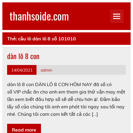
Skip
to
thanhsoide.com
content
Thẻ:
cầu lô dàn lô 8 số 101010
dàn lô 8 con
14/04/2021
admin
dàn lô 8 con DÀN LÔ 8 CON HÔM NAY đã số có
số VIP chắc ăn cho anh em tham gia thử vận may một
lần xem biết đâu hợp số sẽ dễ chịu hơn ạ!. Đảm bảo
lấy số của chúng tôi anh em phát tài ngay sau tối nay
nhé. Chúng tôi cam cam kết tất cả các […]
Read more