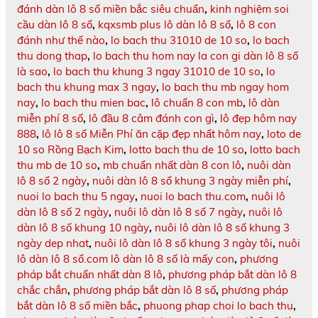
đánh dàn lô 8 số miền bắc siêu chuẩn
,
kinh nghiệm soi
cầu dàn lô 8 số
,
kqxsmb plus lô dàn lô 8 số
,
lô 8 con
đánh như thế nào
,
lo bach thu 31010 de 10 so
,
lo bach
thu dong thap
,
lo bach thu hom nay la con gi dàn lô 8 số
là sao
,
lo bach thu khung 3 ngay 31010 de 10 so
,
lo
bach thu khung max 3 ngay
,
lo bach thu mb ngay hom
nay
,
lo bach thu mien bac
,
lô chuẩn 8 con mb
,
lô dàn
miễn phí 8 số
,
lô đầu 8 câm đánh con gì
,
lô đẹp hôm nay
888
,
lô lô 8 số Miễn Phí ăn cặp đẹp nhất hôm nay
,
loto de
10 so Rồng Bạch Kim
,
lotto bach thu de 10 so
,
lotto bach
thu mb de 10 so
,
mb chuẩn nhất dàn 8 con lô
,
nuôi dàn
lô 8 số 2 ngày
,
nuôi dàn lô 8 số khung 3 ngày miễn phí
,
nuoi lo bach thu 5 ngay
,
nuoi lo bach thu.com
,
nuôi lô
dàn lô 8 số 2 ngày
,
nuôi lô dàn lô 8 số 7 ngày
,
nuôi lô
dàn lô 8 số khung 10 ngày
,
nuôi lô dàn lô 8 số khung 3
ngày dep nhat
,
nuôi lô dàn lô 8 số khung 3 ngày tôi
,
nuôi
lô dàn lô 8 số.com lô dàn lô 8 số là mấy con
,
phương
pháp bắt chuẩn nhất dàn 8 lô
,
phương pháp bắt dàn lô 8
chắc chắn
,
phương pháp bắt dàn lô 8 số
,
phương pháp
bắt dàn lô 8 số miền bắc
,
phuong phap choi lo bach thu
,