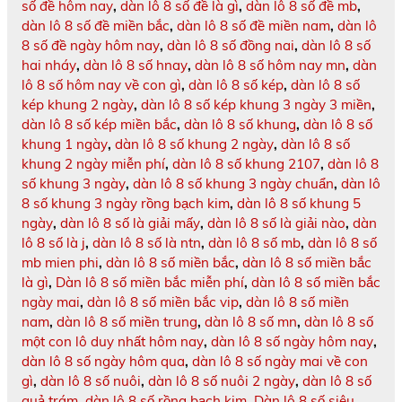
số đề hôm nay
,
dàn lô 8 số đề là gì
,
dàn lô 8 số đề mb
,
dàn lô 8 số đề miền bắc
,
dàn lô 8 số đề miền nam
,
dàn lô
8 số đề ngày hôm nay
,
dàn lô 8 số đồng nai
,
dàn lô 8 số
hai nháy
,
dàn lô 8 số hnay
,
dàn lô 8 số hôm nay mn
,
dàn
lô 8 số hôm nay về con gì
,
dàn lô 8 số kép
,
dàn lô 8 số
kép khung 2 ngày
,
dàn lô 8 số kép khung 3 ngày 3 miền
,
dàn lô 8 số kép miền bắc
,
dàn lô 8 số khung
,
dàn lô 8 số
khung 1 ngày
,
dàn lô 8 số khung 2 ngày
,
dàn lô 8 số
khung 2 ngày miễn phí
,
dàn lô 8 số khung 2107
,
dàn lô 8
số khung 3 ngày
,
dàn lô 8 số khung 3 ngày chuẩn
,
dàn lô
8 số khung 3 ngày rồng bạch kim
,
dàn lô 8 số khung 5
ngày
,
dàn lô 8 số là giải mấy
,
dàn lô 8 số là giải nào
,
dàn
lô 8 số là j
,
dàn lô 8 số là ntn
,
dàn lô 8 số mb
,
dàn lô 8 số
mb mien phi
,
dàn lô 8 số miền bắc
,
dàn lô 8 số miền bắc
là gì
,
Dàn lô 8 số miền bắc miễn phí
,
dàn lô 8 số miền bắc
ngày mai
,
dàn lô 8 số miền bắc vip
,
dàn lô 8 số miền
nam
,
dàn lô 8 số miền trung
,
dàn lô 8 số mn
,
dàn lô 8 số
một con lô duy nhất hôm nay
,
dàn lô 8 số ngày hôm nay
,
dàn lô 8 số ngày hôm qua
,
dàn lô 8 số ngày mai về con
gì
,
dàn lô 8 số nuôi
,
dàn lô 8 số nuôi 2 ngày
,
dàn lô 8 số
quả trám
,
dàn lô 8 số rồng bạch kim
,
Dàn lô 8 số siêu