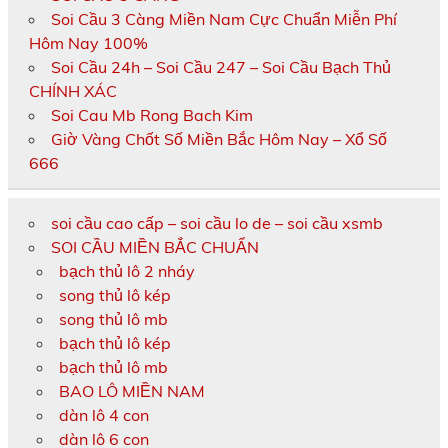
Soi Cầu 3 Càng Miền Nam Cực Chuẩn Miễn Phí
Hôm Nay 100%
Soi Cầu 24h – Soi Cầu 247 – Soi Cầu Bạch Thủ
CHÍNH XÁC
Soi Cau Mb Rong Bach Kim
Giờ Vàng Chốt Số Miền Bắc Hôm Nay – Xổ Số
666
soi cầu cao cấp – soi cầu lo de – soi cầu xsmb
SOI CẦU MIỀN BẮC CHUẨN
bạch thủ lô 2 nháy
song thủ lô kép
song thủ lô mb
bạch thủ lô kép
bạch thủ lô mb
BAO LÔ MIỀN NAM
dàn lô 4 con
dàn lô 6 con