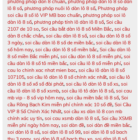
phương pháp dàn 8 chuẩn
,
phương pháp dàn lô 8 số dàn
lô 8 số
,
phương pháp nuôi lô dàn lô 8 số
,
Phương pháp
soi cầu 8 số lô VIP MB bao chuẩn
,
phương pháp soi lô
dàn lô 8 số
,
phương pháp tính lô dàn lô 8 số
,
Soi cầu
2107 de 10 so
,
Soi cầu bắt dàn lô 8 số Miền Bắc
,
soi cầu
dàn 8 chắc chắn
,
soi cầu dàn lô 8 số
,
soi cầu dàn lô 8 số
3 ngày
,
soi cầu dàn lô 8 số de miền bắc
,
soi cầu dàn lô 8
số hôm nay
,
soi cầu dàn lô 8 số miền bắc
,
Soi cầu dàn lô
8 số miền Bắc miễn phí
,
soi cầu dàn lô 8 số miễn phí
,
soi
cầu dàn lô 8 số tô miền bắc
,
soi cầu lô 8 số miễn phí
,
soi
cau lo chinh xac nhat mien bac
,
soi cầu lô dàn lô 8 số
107105
,
soi cầu lô dàn lô 8 số chính xác nhất
,
soi cầu lô
dàn lô 8 số xổ số đài phát
,
soi cầu lô dàn lô 8 số xs
,
soi
cầu lô dàn lô 8 số xsmb
,
soi cầu lô tô dàn lô 8 số
,
soi cau
mb vip - 8 số vip hôm nay
,
soi cầu miền bắc lô 8 số
,
Soi
cầu Rồng Bạch Kim miễn phí chính xác 10 số đề
,
Soi Cầu
VIP 8 Số Chính Xác Nhất
,
soi cầu xs dàn lô 8 con mb
chính xác uy tín
,
soi cau xsmb dàn lô 8 số
,
Soi cầu XSMB
miễn phí ngày hôm nay
,
soi dàn đề
,
soi dàn đề miền bắc
,
soi dàn lô 8 số
,
soi dàn lô 8 số 99
,
soi dàn lô 8 số bach
thu 3 ngay
,
soi dàn lô 8 số bach thu xo
,
soi dàn lô 8 số