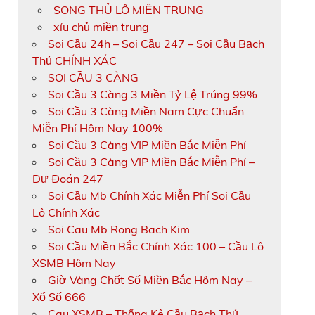
SONG THỦ LÔ MIỀN TRUNG
xíu chủ miền trung
Soi Cầu 24h – Soi Cầu 247 – Soi Cầu Bạch
Thủ CHÍNH XÁC
SOI CẦU 3 CÀNG
Soi Cầu 3 Càng 3 Miền Tỷ Lệ Trúng 99%
Soi Cầu 3 Càng Miền Nam Cực Chuẩn
Miễn Phí Hôm Nay 100%
Soi Cầu 3 Càng VIP Miền Bắc Miễn Phí
Soi Cầu 3 Càng VIP Miền Bắc Miễn Phí –
Dự Đoán 247
Soi Cầu Mb Chính Xác Miễn Phí Soi Cầu
Lô Chính Xác
Soi Cau Mb Rong Bach Kim
Soi Cầu Miền Bắc Chính Xác 100 – Cầu Lô
XSMB Hôm Nay
Giờ Vàng Chốt Số Miền Bắc Hôm Nay –
Xổ Số 666
Cau XSMB – Thống Kê Cầu Bạch Thủ