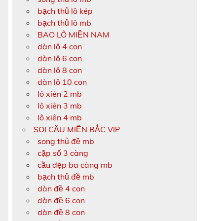
bạch thủ lô kép
bạch thủ lô mb
BAO LÔ MIỀN NAM
dàn lô 4 con
dàn lô 6 con
dàn lô 8 con
dàn lô 10 con
lô xiên 2 mb
lô xiên 3 mb
lô xiên 4 mb
SOI CẦU MIỀN BẮC VIP
h
song thủ đề mb
cặp số 3 càng
cầu đẹp ba càng mb
bạch thủ đề mb
dàn đề 4 con
dàn đề 6 con
dàn đề 8 con