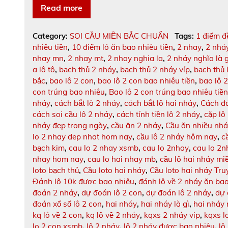
Read more
Category:
SOI CẦU MIỀN BẮC CHUẨN
Tags:
1 điểm đ
nhiêu tiền
,
10 điểm lô ăn bao nhiêu tiền
,
2 nhay
,
2 nhá
nhay mn
,
2 nhay mt
,
2 nhay nghia la
,
2 nháy nghĩa là g
a lô tô
,
bạch thủ 2 nháy
,
bạch thủ 2 nháy víp
,
bạch thủ 
bắc
,
bao lô 2 con
,
bao lô 2 con bao nhiêu tiền
,
bao lô 
con trúng bao nhiêu
,
Bao lô 2 con trúng bao nhiêu tiề
nháy
,
cách bắt lô 2 nháy
,
cách bắt lô hai nháy
,
Cách đ
cách soi cầu lô 2 nháy
,
cách tính tiền lô 2 nháy
,
cặp lô
nháy đẹp trong ngày
,
cầu ăn 2 nháy
,
Cầu ăn nhiều nh
lo 2 nhay dep nhat hom nay
,
cầu lô 2 nháy hôm nay
,
c
bạch kim
,
cau lo 2 nhay xsmb
,
cau lo 2nhay
,
cau lo 2n
nhay hom nay
,
cau lo hai nhay mb
,
cầu lô hai nháy mi
loto bạch thủ
,
Cầu loto hai nháy
,
Cầu loto hai nháy Tr
Đánh lô 10k được bao nhiêu
,
đánh lô về 2 nháy ăn ba
đoán 2 nháy
,
dự đoán lô 2 con
,
dự đoán lô 2 nháy
,
dự 
đoán xổ số lô 2 con
,
hai nháy
,
hai nháy là gì
,
hai nháy
kq lô về 2 con
,
kq lô về 2 nháy
,
kqxs 2 nháy vip
,
kqxs l
lo 2 con xsmb
,
lô 2 nháy
,
lô 2 nháy được bao nhiêu
,
lô