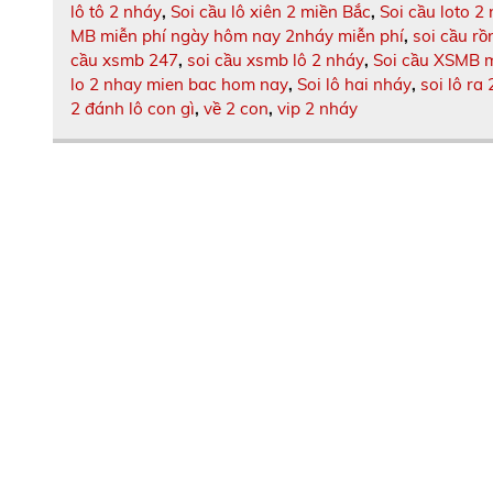
lô tô 2 nháy
,
Soi cầu lô xiên 2 miền Bắc
,
Soi cầu loto 2
MB miễn phí ngày hôm nay 2nháy miễn phí
,
soi cầu rồ
cầu xsmb 247
,
soi cầu xsmb lô 2 nháy
,
Soi cầu XSMB 
lo 2 nhay mien bac hom nay
,
Soi lô hai nháy
,
soi lô ra
2 đánh lô con gì
,
về 2 con
,
vip 2 nháy