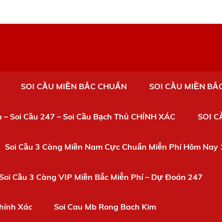
SOI CẦU MIỀN BẮC CHUẨN
SOI CẦU MIỀN BẮC
h – Soi Cầu 247 – Soi Cầu Bạch Thủ CHÍNH XÁC
SOI C
Soi Cầu 3 Càng Miền Nam Cực Chuẩn Miễn Phí Hôm Nay
Soi Cầu 3 Càng VIP Miền Bắc Miễn Phí – Dự Đoán 247
Chính Xác
Soi Cau Mb Rong Bach Kim