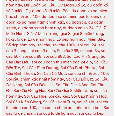
hôm nay
,
Dự Đoán Soi Cầu
,
Dự Đoán Xổ Số
,
dự đoán xổ
số 3 miền
,
Dự đoán xổ số miền Bắc
,
du doan xo so mien
bac chinh xac 100
,
du doan xo so mien bac lo xien
,
du
doan xo so mien nam chinh xac
,
du doan xs
,
du doan
xsmb
,
du doan xsmb hom nay
,
dudoan xo so 24
,
Giải 7
Miền Nam
,
Giải 7 Miền Trung
,
giải 8
,
giải 8 miền trung
,
kqxs
,
lô đề
,
Lô de hôm nay
,
Lô đẹp hôm nay
,
Miền Bắc
,
Số đẹp hôm nay
,
soi cầu
,
soi cầu 100k
,
soi cau 24
,
soi
cau 3 cang
,
soi cau 3 mien
,
Soi cầu 368
,
soi cau 3s
,
soi
cầu 50k
,
soi cau 88
,
soi cau 888
,
Soi Cầu An Giang
,
Soi
Cầu Bạc Liêu
,
soi cau bach thu mien bac 24 gio
,
Soi Cầu
Bến Tre
,
Soi Cầu Bình Dương
,
Soi Cầu Bình Phước
,
Soi
Cầu Bình Thuận
,
Soi Cầu Cà Mau
,
soi cau chinh xac 100
,
Soi cầu chính xác nhất hôm nay
,
Soi Cầu Đà Lạt
,
Soi Cầu
Đà Nẵng
,
Soi Cầu Đắc Lắc
,
Soi Cầu Đắc Nông
,
Soi Cầu
Đề
,
Soi Cầu Đồng Nai
,
Soi Cầu Giải 8 Miền Nam
,
soi cầu
hôm nay
,
Soi Cầu Huế
,
Soi cầu kép
,
Soi Cầu Khánh Hoà
,
Soi Cầu Kiên Giang
,
Soi Cầu Kom Tum
,
soi cầu lô
,
soi cau
lo chinh xac 100
,
soi cau lo chinh xac nhat mien bac
,
Soi
cầu lô de chuẩn
,
soi cau lo de hom nay
,
soi cầu lô kép
,