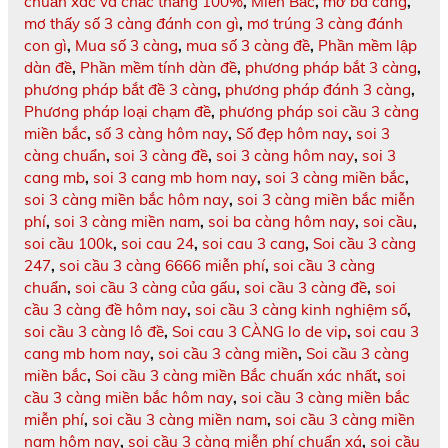
chuẩn xác và chắc thắng 100%
,
Miền Bắc
,
mở ba càng
,
mơ thấy số 3 càng đánh con gì
,
mơ trúng 3 càng đánh
con gì
,
Mua số 3 càng
,
mua số 3 càng đề
,
Phần mềm lập
dàn đề
,
Phần mềm tính dàn đề
,
phương pháp bắt 3 càng
,
phương pháp bắt đề 3 càng
,
phương pháp đánh 3 càng
,
Phương pháp loại chạm đề
,
phương pháp soi cầu 3 càng
miền bắc
,
số 3 càng hôm nay
,
Số đẹp hôm nay
,
soi 3
càng chuẩn
,
soi 3 càng đề
,
soi 3 càng hôm nay
,
soi 3
cang mb
,
soi 3 cang mb hom nay
,
soi 3 càng miền bắc
,
soi 3 càng miền bắc hôm nay
,
soi 3 càng miền bắc miễn
phí
,
soi 3 càng miền nam
,
soi ba càng hôm nay
,
soi cầu
,
soi cầu 100k
,
soi cau 24
,
soi cau 3 cang
,
Soi cầu 3 càng
247
,
soi cầu 3 càng 6666 miễn phí
,
soi cầu 3 càng
chuẩn
,
soi cầu 3 càng của gấu
,
soi cầu 3 càng đề
,
soi
cầu 3 càng đề hôm nay
,
soi cầu 3 càng kinh nghiệm số
,
soi cầu 3 càng lô đề
,
Soi cau 3 CÀNG lo de vip
,
soi cau 3
cang mb hom nay
,
soi cầu 3 càng miền
,
Soi cầu 3 càng
miền bắc
,
Soi cầu 3 càng miền Bắc chuấn xác nhất
,
soi
cầu 3 càng miền bắc hôm nay
,
soi cầu 3 càng miền bắc
miễn phí
,
soi cầu 3 càng miền nam
,
soi cầu 3 càng miền
nam hôm nay
,
soi cầu 3 càng miễn phí chuẩn xá
,
soi cầu