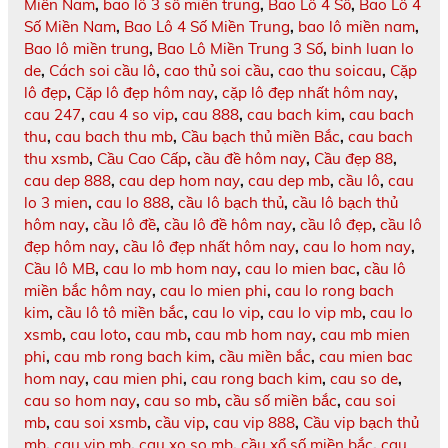
Miền Nam
,
bao lô 3 số miền trung
,
Bao Lô 4 Số
,
Bao Lô 4
Số Miền Nam
,
Bao Lô 4 Số Miền Trung
,
bao lô miền nam
,
Bao lô miền trung
,
Bao Lô Miền Trung 3 Số
,
binh luan lo
de
,
Cách soi cầu lô
,
cao thủ soi cầu
,
cao thu soicau
,
Cặp
lô đẹp
,
Cặp lô đẹp hôm nay
,
cặp lô đẹp nhất hôm nay
,
cau 247
,
cau 4 so vip
,
cau 888
,
cau bach kim
,
cau bach
thu
,
cau bach thu mb
,
Cầu bạch thủ miền Bắc
,
cau bach
thu xsmb
,
Cầu Cao Cấp
,
cầu đề hôm nay
,
Cầu đẹp 88
,
cau dep 888
,
cau dep hom nay
,
cau dep mb
,
cầu lô
,
cau
lo 3 mien
,
cau lo 888
,
cầu lô bạch thủ
,
cầu lô bạch thủ
hôm nay
,
cầu lô đề
,
cầu lô đề hôm nay
,
cầu lô đẹp
,
cầu lô
đẹp hôm nay
,
cầu lô đẹp nhất hôm nay
,
cau lo hom nay
,
Cầu lô MB
,
cau lo mb hom nay
,
cau lo mien bac
,
cầu lô
miền bắc hôm nay
,
cau lo mien phi
,
cau lo rong bach
kim
,
cầu lô tô miền bắc
,
cau lo vip
,
cau lo vip mb
,
cau lo
xsmb
,
cau loto
,
cau mb
,
cau mb hom nay
,
cau mb mien
phi
,
cau mb rong bach kim
,
cầu miền bắc
,
cau mien bac
hom nay
,
cau mien phi
,
cau rong bach kim
,
cau so de
,
cau so hom nay
,
cau so mb
,
cầu số miền bắc
,
cau soi
mb
,
cau soi xsmb
,
cầu vip
,
cau vip 888
,
Cầu vip bạch thủ
mb
,
cau vip mb
,
cau xo so mb
,
cầu xổ số miền bắc
,
cau