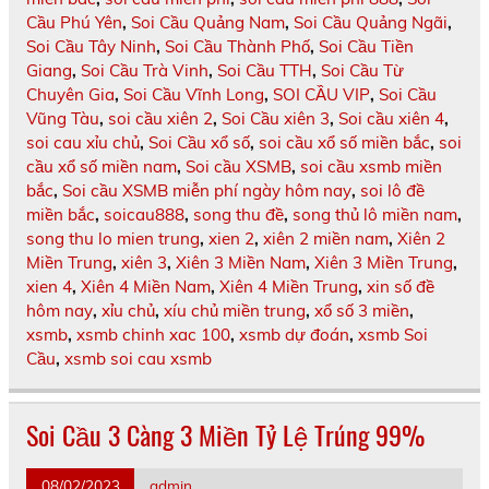
Cầu Phú Yên
,
Soi Cầu Quảng Nam
,
Soi Cầu Quảng Ngãi
,
Soi Cầu Tây Ninh
,
Soi Cầu Thành Phố
,
Soi Cầu Tiền
Giang
,
Soi Cầu Trà Vinh
,
Soi Cầu TTH
,
Soi Cầu Từ
Chuyên Gia
,
Soi Cầu Vĩnh Long
,
SOI CẦU VIP
,
Soi Cầu
Vũng Tàu
,
soi cầu xiên 2
,
Soi Cầu xiên 3
,
Soi cầu xiên 4
,
soi cau xỉu chủ
,
Soi Cầu xổ số
,
soi cầu xổ số miền bắc
,
soi
cầu xổ số miền nam
,
Soi cầu XSMB
,
soi cầu xsmb miền
bắc
,
Soi cầu XSMB miễn phí ngày hôm nay
,
soi lô đề
miền bắc
,
soicau888
,
song thu đề
,
song thủ lô miền nam
,
song thu lo mien trung
,
xien 2
,
xiên 2 miền nam
,
Xiên 2
Miền Trung
,
xiên 3
,
Xiên 3 Miền Nam
,
Xiên 3 Miền Trung
,
xien 4
,
Xiên 4 Miền Nam
,
Xiên 4 Miền Trung
,
xin số đề
hôm nay
,
xỉu chủ
,
xíu chủ miền trung
,
xổ số 3 miền
,
xsmb
,
xsmb chinh xac 100
,
xsmb dự đoán
,
xsmb Soi
Cầu
,
xsmb soi cau xsmb
Soi Cầu 3 Càng 3 Miền Tỷ Lệ Trúng 99%
08/02/2023
admin