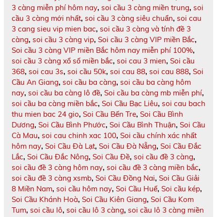
3 càng miễn phí hôm nay
,
soi cầu 3 càng miền trung
,
soi
cầu 3 càng mới nhất
,
soi cầu 3 càng siêu chuẩn
,
soi cau
3 cang sieu vip mien bac
,
soi cầu 3 càng và tính đề 3
càng
,
soi cầu 3 càng vip
,
Soi cầu 3 càng VIP miền Bắc
,
Soi cầu 3 càng VIP miền Bắc hôm nay miễn phí 100%
,
soi cầu 3 càng xổ số miền bắc
,
soi cau 3 mien
,
Soi cầu
368
,
soi cau 3s
,
soi cầu 50k
,
soi cau 88
,
soi cau 888
,
Soi
Cầu An Giang
,
soi cầu ba càng
,
soi cầu ba càng hôm
nay
,
soi cầu ba càng lô đề
,
Soi cầu ba càng mb miễn phí
,
soi cầu ba càng miền bắc
,
Soi Cầu Bạc Liêu
,
soi cau bach
thu mien bac 24 gio
,
Soi Cầu Bến Tre
,
Soi Cầu Bình
Dương
,
Soi Cầu Bình Phước
,
Soi Cầu Bình Thuận
,
Soi Cầu
Cà Mau
,
soi cau chinh xac 100
,
Soi cầu chính xác nhất
hôm nay
,
Soi Cầu Đà Lạt
,
Soi Cầu Đà Nẵng
,
Soi Cầu Đắc
Lắc
,
Soi Cầu Đắc Nông
,
Soi Cầu Đề
,
soi cầu đề 3 càng
,
soi cầu đề 3 càng hôm nay
,
soi cầu đề 3 càng miền bắc
,
soi cầu đề 3 càng xsmb
,
Soi Cầu Đồng Nai
,
Soi Cầu Giải
8 Miền Nam
,
soi cầu hôm nay
,
Soi Cầu Huế
,
Soi cầu kép
,
Soi Cầu Khánh Hoà
,
Soi Cầu Kiên Giang
,
Soi Cầu Kom
Tum
,
soi cầu lô
,
soi cầu lô 3 càng
,
soi cầu lô 3 càng miền