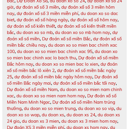
bac
,
Dự Đoán Xổ Số
,
du doan xo so 24
,
dự đoán xổ số 24
giờ
,
dự đoán xổ số 3 miền
,
dự đoán xổ số 3 miền hôm
nay
,
dự đoán xổ số 3 miền miễn phí
,
du doan xo so dac
biet
,
dự đoán xổ số hàng ngày
,
dự đoán xổ số hôm nay
,
dự đoán xổ số kiến thiết
,
dự đoán xổ số kiến thiết miền
bắc
,
du doan xo so mb
,
du doan xo so mb hom nay
,
dự
đoán xổ số miền
,
Dự đoán xổ số miền Bắc
,
dự đoán xổ số
miền bắc chiều nay
,
du doan xo so mien bac chinh xac
100
,
du doan xo so mien bac chinh xac 95
,
du doan xo
so mien bac chinh xac lo bach thu
,
Dự đoán xổ số miền
Bắc hôm nay
,
du doan xo so mien bac lo xien
,
dự đoán
xổ số miền bắc lô xiên 2
,
dự đoán xổ số miền bắc ngày
25
,
dự đoán xổ số miền bắc ngày hôm nay
,
Dự đoán xổ
số miền Bắc ngày mai
,
dự đoán xổ số miền bắc tối nay
,
Dự đoán xổ số miền Nam
,
du doan xo so mien nam chinh
xac
,
du doan xo so mien nam hom nay
,
Dự đoán xổ số
Miền Nam Minh Ngọc
,
Dự đoán xổ số miền Nam trúng
thưởng
,
du doan xo so mien trung
,
du doan xo so vip
,
du
doan xo so wap
,
du doan xs
,
du doan xs 24
,
du doan xs
24 gio
,
du doan xs 3 mien
,
du doan xs 3 mien hom nay
,
Dự đoán XS 3 miền miễn phí
,
du doan xs hom nay
,
du