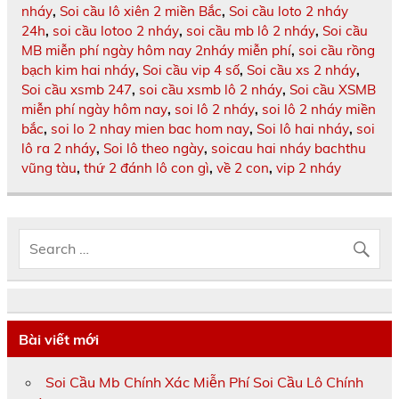
nháy
,
Soi cầu lô xiên 2 miền Bắc
,
Soi cầu loto 2 nháy
24h
,
soi cầu lotoo 2 nháy
,
soi cầu mb lô 2 nháy
,
Soi cầu
MB miễn phí ngày hôm nay 2nháy miễn phí
,
soi cầu rồng
bạch kim hai nháy
,
Soi cầu vip 4 số
,
Soi cầu xs 2 nháy
,
Soi cầu xsmb 247
,
soi cầu xsmb lô 2 nháy
,
Soi cầu XSMB
miễn phí ngày hôm nay
,
soi lô 2 nháy
,
soi lô 2 nháy miền
bắc
,
soi lo 2 nhay mien bac hom nay
,
Soi lô hai nháy
,
soi
lô ra 2 nháy
,
Soi lô theo ngày
,
soicau hai nháy bachthu
vũng tàu
,
thứ 2 đánh lô con gì
,
về 2 con
,
vip 2 nháy
Bài viết mới
Soi Cầu Mb Chính Xác Miễn Phí Soi Cầu Lô Chính