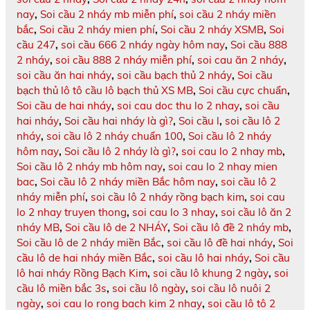
nay
,
Soi cầu 2 nháy mb miễn phí
,
soi cầu 2 nháy miền
bắc
,
Soi cầu 2 nháy mien phí
,
Soi cầu 2 nháy XSMB
,
Soi
cầu 247
,
soi cầu 666 2 nháy ngày hôm nay
,
Soi cầu 888
2 nháy
,
soi cầu 888 2 nháy miễn phí
,
soi cau ăn 2 nháy
,
soi cầu ăn hai nháy
,
soi cầu bạch thủ 2 nháy
,
Soi cầu
bạch thủ lô tô cầu lô bạch thủ XS MB
,
Soi cầu cực chuẩn
,
Soi cầu de hai nháy
,
soi cau doc thu lo 2 nhay
,
soi cầu
hai nháy
,
Soi cầu hai nháy là gì?
,
Soi cầu l
,
soi cầu lô 2
nháy
,
soi cầu lô 2 nháy chuẩn 100
,
Soi cầu lô 2 nháy
hôm nay
,
Soi cầu lô 2 nháy là gì?
,
soi cau lo 2 nhay mb
,
Soi cầu lô 2 nháy mb hôm nay
,
soi cau lo 2 nhay mien
bac
,
Soi cầu lô 2 nháy miền Bắc hôm nay
,
soi cầu lô 2
nháy miễn phí
,
soi cầu lô 2 nháy rồng bạch kim
,
soi cau
lo 2 nhay truyen thong
,
soi cau lo 3 nhay
,
soi cầu lô ăn 2
nháy MB
,
Soi cầu lô de 2 NHÁY
,
Soi cầu lô đề 2 nháy mb
,
Soi cầu lô de 2 nháy miền Bắc
,
soi cầu lô đề hai nháy
,
Soi
cầu lô de hai nháy miền Bắc
,
soi cầu lô hai nháy
,
Soi cầu
lô hai nháy Rồng Bạch Kim
,
soi cầu lô khung 2 ngày
,
soi
cầu lô miền bắc 3s
,
soi cầu lô ngày
,
soi cầu lô nuôi 2
ngày
,
soi cau lo rong bach kim 2 nhay
,
soi cầu lô tô 2