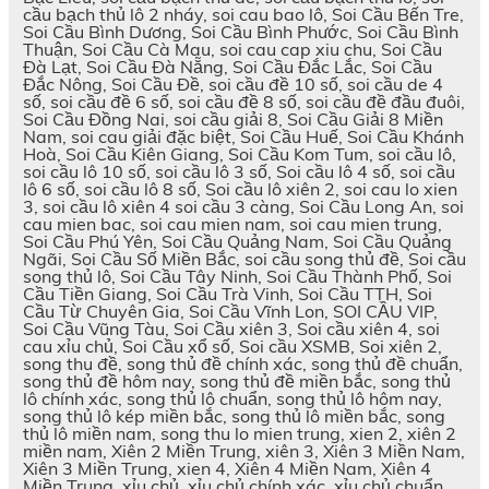
cầu bạch thủ lô 2 nháy, soi cau bao lô, Soi Cầu Bến Tre,
Soi Cầu Bình Dương, Soi Cầu Bình Phước, Soi Cầu Bình
Thuận, Soi Cầu Cà Mau, soi cau cap xiu chu, Soi Cầu
Đà Lạt, Soi Cầu Đà Nẵng, Soi Cầu Đắc Lắc, Soi Cầu
Đắc Nông, Soi Cầu Đề, soi cầu đề 10 số, soi cầu de 4
số, soi cầu đề 6 số, soi cầu đề 8 số, soi cầu đề đầu đuôi,
Soi Cầu Đồng Nai, soi cầu giải 8, Soi Cầu Giải 8 Miền
Nam, soi cau giải đặc biệt, Soi Cầu Huế, Soi Cầu Khánh
Hoà, Soi Cầu Kiên Giang, Soi Cầu Kom Tum, soi cầu lô,
soi cầu lô 10 số, soi cầu lô 3 số, Soi cầu lô 4 số, soi cầu
lô 6 số, soi cầu lô 8 số, Soi cầu lô xiên 2, soi cau lo xien
3, soi cầu lô xiên 4 soi cầu 3 càng, Soi Cầu Long An, soi
cau mien bac, soi cau mien nam, soi cau mien trung,
Soi Cầu Phú Yên, Soi Cầu Quảng Nam, Soi Cầu Quảng
Ngãi, Soi Cầu Số Miền Bắc, soi cầu song thủ đề, Soi cầu
song thủ lô, Soi Cầu Tây Ninh, Soi Cầu Thành Phố, Soi
Cầu Tiền Giang, Soi Cầu Trà Vinh, Soi Cầu TTH, Soi
Cầu Từ Chuyên Gia, Soi Cầu Vĩnh Lon, SOI CẦU VIP,
Soi Cầu Vũng Tàu, Soi Cầu xiên 3, Soi cầu xiên 4, soi
cau xỉu chủ, Soi Cầu xổ số, Soi cầu XSMB, Soi xiên 2,
song thu đề, song thủ đề chính xác, song thủ đề chuẩn,
song thủ đề hôm nay, song thủ đề miền bắc, song thủ
lô chính xác, song thủ lô chuẩn, song thủ lô hôm nay,
song thủ lô kép miền bắc, song thủ lô miền bắc, song
thủ lô miền nam, song thu lo mien trung, xien 2, xiên 2
miền nam, Xiên 2 Miền Trung, xiên 3, Xiên 3 Miền Nam,
Xiên 3 Miền Trung, xien 4, Xiên 4 Miền Nam, Xiên 4
Miền Trung, xỉu chủ, xỉu chủ chính xác, xỉu chủ chuẩn,