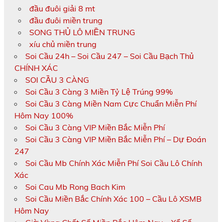
đầu đuôi giải 8 mt
đầu đuôi miền trung
SONG THỦ LÔ MIỀN TRUNG
xíu chủ miền trung
Soi Cầu 24h – Soi Cầu 247 – Soi Cầu Bạch Thủ
CHÍNH XÁC
SOI CẦU 3 CÀNG
Soi Cầu 3 Càng 3 Miền Tỷ Lệ Trúng 99%
Soi Cầu 3 Càng Miền Nam Cực Chuẩn Miễn Phí
Hôm Nay 100%
Soi Cầu 3 Càng VIP Miền Bắc Miễn Phí
Soi Cầu 3 Càng VIP Miền Bắc Miễn Phí – Dự Đoán
247
Soi Cầu Mb Chính Xác Miễn Phí Soi Cầu Lô Chính
Xác
Soi Cau Mb Rong Bach Kim
Soi Cầu Miền Bắc Chính Xác 100 – Cầu Lô XSMB
Hôm Nay