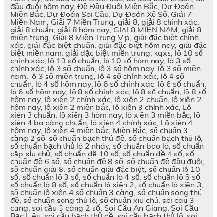
đầu đuôi hôm nay, Đề Đầu Đuôi Miền Bắc, Dự Đoán
Miền Bắc, Dự Đoán Soi Cầu, Dự Đoán Xổ Số, Giải 7
Miền Nam, Giải 7 Miền Trung, giải 8, giải 8 chính xác,
giải 8 chuẩn, giải 8 hôm nay, GIAI 8 MIỀN NAM, giải 8
miền trung, Giải 8 Miền Trung Vip, giải đặc biệt chính
xác, giải đặc biệt chuẩn, giải đặc biệt hôm nay, giải đặc
biệt miền nam, giải đặc biệt miền trung, kqxs, lô 10 số
chính xác, lô 10 số chuẩn, lô 10 số hôm nay, lô 3 số
chính xác, lô 3 số chuẩn, lô 3 số hôm nay, lô 3 số miền
nam, lô 3 số miền trung, lô 4 số chính xác, lô 4 số
chuẩn, lô 4 số hôm nay, lô 6 số chính xác, lô 6 số chuẩn,
lô 6 số hôm nay, lô 8 số chính xác, lô 8 số chuẩn, lô 8 số
hôm nay, lô xiên 2 chính xác, lô xiên 2 chuẩn, lô xiên 2
hôm nay, lô xiên 2 miền bắc, lô xiên 3 chính xác, Lô
xiên 3 chuẩn, lô xiên 3 hôm nay, lô xiên 3 miền bắc, lô
xiên 4 ba càng chuẩn, lô xiên 4 chính xác, Lô xiên 4
hôm nay, lô xiên 4 miền bắc, Miền Bắc, số chuẩn 3
càng 2 số, số chuẩn bạch thủ đề, số chuẩn bạch thủ lô,
số chuẩn bạch thủ lô 2 nháy, số chuẩn bao lô, số chuẩn
cặp xỉu chủ, số chuẩn đề 10 số, số chuẩn đề 4 số, số
chuẩn đề 6 số, số chuẩn đề 8 số, số chuẩn đề đầu đuôi,
số chuẩn giải 8, số chuẩn giải đặc biệt, số chuẩn lô 10
số, số chuẩn lô 3 số, số chuẩn lô 4 số, số chuẩn lô 6 số,
số chuẩn lô 8 số, số chuẩn lô xiên 2, số chuẩn lô xiên 3,
số chuẩn lô xiên 4 số chuẩn 3 càng, số chuẩn song thủ
đề, số chuẩn song thủ lô, số chuẩn xỉu chủ, soi cau 3
cang, soi cầu 3 càng 2 số, Soi Cầu An Giang, Soi Cầu
Bạc Liêu, soi cầu bạch thủ đề, soi cầu bạch thủ lô, soi