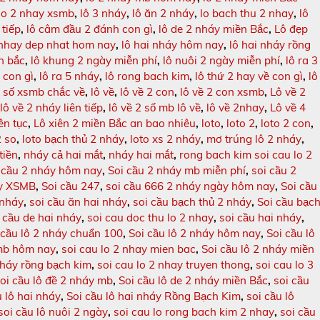
lo 2 nhay xsmb
,
lô 3 nháy
,
lô ăn 2 nháy
,
lo bach thu 2 nhay
,
lô
 tiếp
,
lô câm đầu 2 đánh con gì
,
lô de 2 nháy miền Bắc
,
Lô đẹp
 nhay dep nhat hom nay
,
lô hai nháy hôm nay
,
lô hai nháy rồng
n bắc
,
lô khung 2 ngày miễn phí
,
lô nuôi 2 ngày miễn phí
,
lô ra 3
 con gì
,
lô ra 5 nháy
,
lô rong bach kim
,
lô thứ 2 hay về con gì
,
lô
2 số xsmb chắc về
,
lô về
,
lô về 2 con
,
lô về 2 con xsmb
,
Lô về 2
,
lô về 2 nháy liên tiếp
,
lô về 2 số mb lô về
,
lô về 2nhay
,
Lô về 4
iên tục
,
Lô xiên 2 miền Bắc an bao nhiêu
,
loto
,
loto 2
,
loto 2 con
,
2 so
,
loto bạch thủ 2 nháy
,
loto xs 2 nháy
,
mơ trúng lô 2 nháy
,
tiền
,
nháy cả hai mắt
,
nháy hai mắt
,
rong bach kim soi cau lo 2
 cầu 2 nháy hôm nay
,
Soi cầu 2 nháy mb miễn phí
,
soi cầu 2
áy XSMB
,
Soi cầu 247
,
soi cầu 666 2 nháy ngày hôm nay
,
Soi cầu
 nháy
,
soi cầu ăn hai nháy
,
soi cầu bạch thủ 2 nháy
,
Soi cầu bạc
 cầu de hai nháy
,
soi cau doc thu lo 2 nhay
,
soi cầu hai nháy
,
 cầu lô 2 nháy chuẩn 100
,
Soi cầu lô 2 nháy hôm nay
,
Soi cầu lô
 mb hôm nay
,
soi cau lo 2 nhay mien bac
,
Soi cầu lô 2 nháy miền
nháy rồng bạch kim
,
soi cau lo 2 nhay truyen thong
,
soi cau lo 3
oi cầu lô đề 2 nháy mb
,
Soi cầu lô de 2 nháy miền Bắc
,
soi cầu
u lô hai nháy
,
Soi cầu lô hai nháy Rồng Bạch Kim
,
soi cầu lô
soi cầu lô nuôi 2 ngày
,
soi cau lo rong bach kim 2 nhay
,
soi cầu