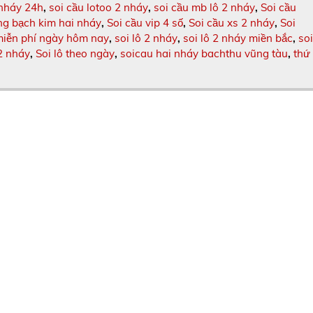
 nháy 24h
,
soi cầu lotoo 2 nháy
,
soi cầu mb lô 2 nháy
,
Soi cầu
ng bạch kim hai nháy
,
Soi cầu vip 4 số
,
Soi cầu xs 2 nháy
,
Soi
miễn phí ngày hôm nay
,
soi lô 2 nháy
,
soi lô 2 nháy miền bắc
,
so
 2 nháy
,
Soi lô theo ngày
,
soicau hai nháy bachthu vũng tàu
,
thứ