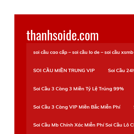
Skip
to
content
thanhsoide.com
soi cầu cao cấp – soi cầu lo de – soi cầu xsmb
SOI CẦU MIỀN TRUNG VIP
Soi Cầu 24
Soi Cầu 3 Càng 3 Miền Tỷ Lệ Trúng 99%
Soi Cầu 3 Càng VIP Miền Bắc Miễn Phí
Soi Cầu Mb Chính Xác Miễn Phí Soi Cầu Lô 