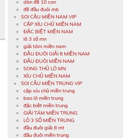
dàn đề 10 con
đề đầu đuôi mb
SOI CẦU MIỀN NAM VIP
i
CẶP XÍU CHỦ MIỀN NAM
ĐẶC BIỆT MIỀN NAM
lô 3 số mn
giải tám miền nam
ĐẦU ĐUÔI GIẢI 8 MIỀN NAM
ĐẦU ĐUÔI MIỀN NAM
SONG THỦ LÔ MN
XÍU CHỦ MIỀN NAM
SOI CẦU MIỀN TRUNG VIP
cặp xíu chủ miền trung
bao lô miền trung
đặc biệt miền trung
GIẢI TÁM MIỀN TRUNG
LÔ 3 SỐ MIỀN TRUNG
đầu đuôi giải 8 mt
đầu đuôi miền trung