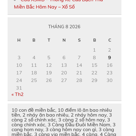
Miền Bắc Hôm Nay – Xổ Số
THÁNG 8 2026
H
B
T
N
S
B
C
1
2
3
4
5
6
7
8
9
10
11
12
13
14
15
16
17
18
19
20
21
22
23
24
25
26
27
28
29
30
31
« Th2
10 con đề miền bắc, 10 điểm lô ăn bao nhiêu
tiền, 2 nháy ăn bao nhiêu, 2 nháy hôm nay, 3
càng 2 số chính xác, 3 càng 2 số hôm nay, 3
càng chính xác, 3 Càng Đầu Đuôi Miền Nam, 3
cang hom nay, 3 càng hôm nay con gì, 3 càng
miền bắc, 3 càng vip miền bắc, 4 càng, 4 Càng