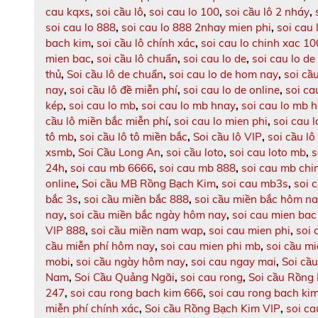
cau kqxs
,
soi cầu lô
,
soi cau lo 100
,
soi cầu lô 2 nháy
,
soi cau lo 888
,
soi cau lo 888 2nhay mien phi
,
soi cau 
bach kim
,
soi cầu lô chính xác
,
soi cau lo chinh xac 10
mien bac
,
soi cầu lô chuẩn
,
soi cau lo de
,
soi cau lo de
thủ
,
Soi cầu lô de chuẩn
,
soi cau lo de hom nay
,
soi cầ
nay
,
soi cầu lô đề miễn phí
,
soi cau lo de online
,
soi ca
kép
,
soi cau lo mb
,
soi cau lo mb hnay
,
soi cau lo mb 
cầu lô miền bắc miễn phí
,
soi cau lo mien phi
,
soi cau 
tô mb
,
soi cầu lô tô miền bắc
,
Soi cầu lô VIP
,
soi cầu lô
xsmb
,
Soi Cầu Long An
,
soi cầu loto
,
soi cau loto mb
,
s
24h
,
soi cau mb 6666
,
soi cau mb 888
,
soi cau mb chi
online
,
Soi cầu MB Rồng Bạch Kim
,
soi cau mb3s
,
soi 
bắc 3s
,
soi cầu miền bắc 888
,
soi cầu miền bắc hôm n
nay
,
soi cầu miền bắc ngày hôm nay
,
soi cau mien bac
VIP 888
,
soi cầu miền nam wap
,
soi cau mien phi
,
soi 
cầu miễn phí hôm nay
,
soi cau mien phi mb
,
soi cầu mi
mobi
,
soi cầu ngày hôm nay
,
soi cau ngay mai
,
Soi cầu
Nam
,
Soi Cầu Quảng Ngãi
,
soi cau rong
,
Soi cầu Rồng
247
,
soi cau rong bach kim 666
,
soi cau rong bach ki
miễn phí chính xác
,
Soi cầu Rồng Bạch Kim VIP
,
soi ca