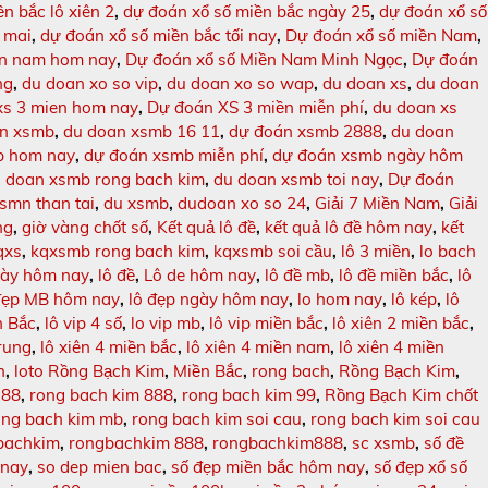
n bắc lô xiên 2
,
dự đoán xổ số miền bắc ngày 25
,
dự đoán xổ số
 mai
,
dự đoán xổ số miền bắc tối nay
,
Dự đoán xổ số miền Nam
,
en nam hom nay
,
Dự đoán xổ số Miền Nam Minh Ngọc
,
Dự đoán
ng
,
du doan xo so vip
,
du doan xo so wap
,
du doan xs
,
du doan
xs 3 mien hom nay
,
Dự đoán XS 3 miền miễn phí
,
du doan xs
an xsmb
,
du doan xsmb 16 11
,
dự đoán xsmb 2888
,
du doan
b hom nay
,
dự đoán xsmb miễn phí
,
dự đoán xsmb ngày hôm
 doan xsmb rong bach kim
,
du doan xsmb toi nay
,
Dự đoán
smn than tai
,
du xsmb
,
dudoan xo so 24
,
Giải 7 Miền Nam
,
Giải
ng
,
giờ vàng chốt số
,
Kết quả lô đề
,
kết quả lô đề hôm nay
,
kết
qxs
,
kqxsmb rong bach kim
,
kqxsmb soi cầu
,
lô 3 miền
,
lo bach
gày hôm nay
,
lô đề
,
Lô de hôm nay
,
lô đề mb
,
lô đề miền bắc
,
lô
đẹp MB hôm nay
,
lô đẹp ngày hôm nay
,
lo hom nay
,
lô kép
,
lô
n Bắc
,
lô vip 4 số
,
lo vip mb
,
lô vip miền bắc
,
lô xiên 2 miền bắc
,
trung
,
lô xiên 4 miền bắc
,
lô xiên 4 miền nam
,
lô xiên 4 miền
n
,
loto Rồng Bạch Kim
,
Miền Bắc
,
rong bach
,
Rồng Bạch Kim
,
 88
,
rong bach kim 888
,
rong bach kim 99
,
Rồng Bạch Kim chốt
ong bach kim mb
,
rong bach kim soi cau
,
rong bach kim soi cau
bachkim
,
rongbachkim 888
,
rongbachkim888
,
sc xsmb
,
số đề
 nay
,
so dep mien bac
,
số đẹp miền bắc hôm nay
,
số đẹp xổ số