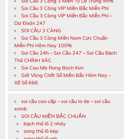
Soi Cầu 3 Càng 3 Miền Tỷ Lệ Trúng 99%
Soi Cầu 3 Càng VIP Miền Bắc Miễn Phí
Soi Cầu 3 Càng VIP Miền Bắc Miễn Phí –
Dự Đoán 247
SOI CẦU 3 CÀNG
h
Soi Cầu 3 Càng Miền Nam Cực Chuẩn
Miễn Phí Hôm Nay 100%
Soi Cầu 24h – Soi Cầu 247 – Soi Cầu Bạch
Thủ CHÍNH XÁC
Soi Cau Mb Rong Bach Kim
Giờ Vàng Chốt Số Miền Bắc Hôm Nay –
Xổ Số 666
soi cầu cao cấp – soi cầu lo de – soi cầu
xsmb
SOI CẦU MIỀN BẮC CHUẨN
bạch thủ lô 2 nháy
song thủ lô kép
song thủ lô mb