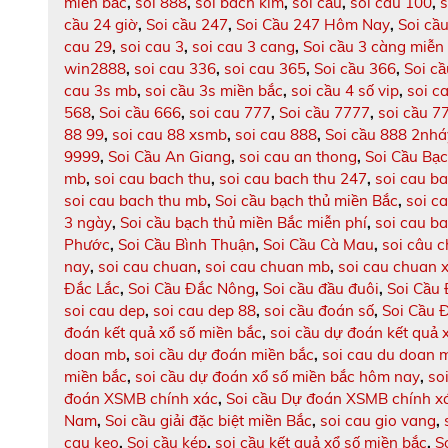
miền bắc
,
soi 888
,
soi bach kim
,
soi cầu
,
soi cau 100
,
s
cầu 24 giờ
,
Soi cầu 247
,
Soi Cầu 247 Hôm Nay
,
Soi cầ
cau 29
,
soi cau 3
,
soi cau 3 cang
,
Soi cầu 3 càng miễn
win2888
,
soi cau 336
,
soi cau 365
,
Soi cầu 366
,
Soi c
cau 3s mb
,
soi cầu 3s miền bắc
,
soi cầu 4 số vip
,
soi c
568
,
Soi cầu 666
,
soi cau 777
,
Soi cầu 7777
,
soi cầu 
88 99
,
soi cau 88 xsmb
,
soi cau 888
,
Soi cầu 888 2nhá
9999
,
Soi Cầu An Giang
,
soi cau an thong
,
Soi Cầu Bạc
mb
,
soi cau bach thu
,
soi cau bach thu 247
,
soi cau b
soi cau bach thu mb
,
Soi cầu bạch thủ miền Bắc
,
soi c
3 ngày
,
Soi cầu bạch thủ miền Bắc miễn phí
,
soi cau b
Phước
,
Soi Cầu Bình Thuận
,
Soi Cầu Cà Mau
,
soi câu c
nay
,
soi cau chuan
,
soi cau chuan mb
,
soi cau chuan 
Đắc Lắc
,
Soi Cầu Đắc Nông
,
Soi cầu đầu đuôi
,
Soi Cầu
soi cau dep
,
soi cau dep 88
,
soi cầu đoán số
,
Soi Cầu 
đoán kết quả xổ số miền bắc
,
soi cầu dự đoán kết quả 
doan mb
,
soi cầu dự đoán miền bắc
,
soi cau du doan 
miền bắc
,
soi cầu dự đoán xổ số miền bắc hôm nay
,
so
đoán XSMB chính xác
,
Soi cầu Dự đoán XSMB chính x
Nam
,
Soi cầu giải đặc biệt miền Bắc
,
soi cau gio vang
,
cau keo
,
Soi cầu kép
,
soi cầu kết quả xổ số miền bắc
,
S