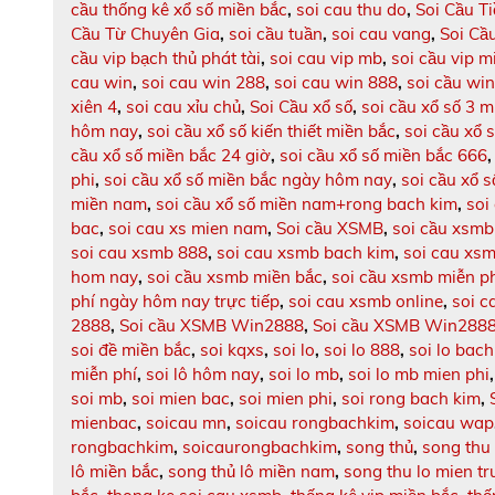
cầu thống kê xổ số miền bắc
,
soi cau thu do
,
Soi Cầu T
Cầu Từ Chuyên Gia
,
soi cầu tuần
,
soi cau vang
,
Soi Cầ
cầu vip bạch thủ phát tài
,
soi cau vip mb
,
soi cầu vip m
cau win
,
soi cau win 288
,
soi cau win 888
,
soi cầu wi
xiên 4
,
soi cau xỉu chủ
,
Soi Cầu xổ số
,
soi cầu xổ số 3 m
hôm nay
,
soi cầu xổ số kiến thiết miền bắc
,
soi cầu xổ 
cầu xổ số miền bắc 24 giờ
,
soi cầu xổ số miền bắc 666
phi
,
soi cầu xổ số miền bắc ngày hôm nay
,
soi cầu xổ 
miền nam
,
soi cầu xổ số miền nam+rong bach kim
,
soi
bac
,
soi cau xs mien nam
,
Soi cầu XSMB
,
soi cầu xsmb
soi cau xsmb 888
,
soi cau xsmb bach kim
,
soi cau xs
hom nay
,
soi cầu xsmb miền bắc
,
soi cầu xsmb miễn p
phí ngày hôm nay trực tiếp
,
soi cau xsmb online
,
soi c
2888
,
Soi cầu XSMB Win2888
,
Soi cầu XSMB Win2888
soi đề miền bắc
,
soi kqxs
,
soi lo
,
soi lo 888
,
soi lo bach
miễn phí
,
soi lô hôm nay
,
soi lo mb
,
soi lo mb mien phi
soi mb
,
soi mien bac
,
soi mien phi
,
soi rong bach kim
,
mienbac
,
soicau mn
,
soicau rongbachkim
,
soicau wap
rongbachkim
,
soicaurongbachkim
,
song thủ
,
song thu
lô miền bắc
,
song thủ lô miền nam
,
song thu lo mien t