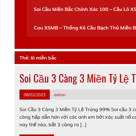
Soi Cầu Miền Bắc Chính Xác 100 – Cầu Lô 
Cau XSMB – Thống Kê Cầu Bạch Thủ Miền B
Thẻ:
lô miền bắc
Soi Cầu 3 Càng 3 Miền Tỷ Lệ
08/02/2023
admin
Soi Cầu 3 Càng 3 Miền Tỷ Lệ Trúng 99% Soi cầu 3 
càng hấp dẫn hơn với các anh em bởi xác suất nổ ca
nay thế nào, bắt 3 càng ra […]