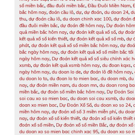
số miền bắc
,
đầu đuôi miền bắc
,
Đầu Đuôi Miền Nam
,
bắc hôm nay
,
đoán cầu lô
,
dự
,
dự đoán
,
du doan 24
,
d
thu
,
dự đoán cầu lô
,
du doan chinh xac 100
,
dự đoán đ
đầu đuôi miền bắc
,
dự đoán đề hôm nay
,
Dự đoán hôm
quả miền bắc hôm nay
,
dự đoán kết quả xổ số
,
dự đoán
kết quả xổ số kiến thiết
,
dự đoán kết quả xổ số mb
,
dự 
phát
,
dự đoán kết quả xổ số miền bắc hôm nay
,
dự đoá
bắc ngày hôm nay
,
dự đoán kết quả xổ số miền bắc tối
ngày hôm nay
,
Dự đoán kết quả xổ số siêu chính xác 
xsmb
,
dự đoán kết quả xsmb hôm nay
,
du đoan kqxs
,
ngày hôm nay
,
du doan lo de
,
dự đoán lô đề hôm nay
,
du doan lo to
,
du đoan lo to mien bac
,
du doan mb
,
du
nay
,
dự đoán miền nam
,
du doan mn
,
du doan rong ba
miền bắc
,
dự đoán số miền bắc hôm nay
,
Dự Đoán Soi
soi cau xo so mien bac
,
du doan soi cau xsmb
,
du doa
doan xo mien bac
,
Dự Đoán Xổ Số
,
du doan xo so 24
,
miền hôm nay
,
dự đoán xổ số 3 miền miễn phí
,
du doan
nay
,
dự đoán xổ số kiến thiết
,
dự đoán xổ số kiến thiết
đoán xổ số miền
,
Dự đoán xổ số miền Bắc
,
dự đoán xổ 
du doan xo so mien bac chinh xac 95
,
du doan xo so m