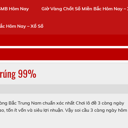
XSMB Hôm Nay
Giờ Vàng Chốt Số Miền Bắc Hôm Nay –
ắc Hôm Nay – Xổ Số
 Trúng 99%
càng Bắc Trung Nam chuẩn xác nhất Chơi lô đề 3 càng ngày
o, tốn ít vốn và siêu lợi nhuận. Vậy soi cầu 3 càng ngày hôm