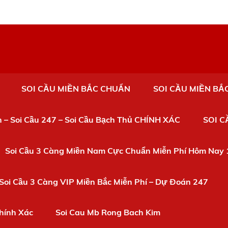
SOI CẦU MIỀN BẮC CHUẨN
SOI CẦU MIỀN BẮC
h – Soi Cầu 247 – Soi Cầu Bạch Thủ CHÍNH XÁC
SOI C
Soi Cầu 3 Càng Miền Nam Cực Chuẩn Miễn Phí Hôm Nay
Soi Cầu 3 Càng VIP Miền Bắc Miễn Phí – Dự Đoán 247
Chính Xác
Soi Cau Mb Rong Bach Kim