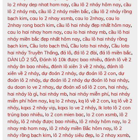
lo 2 nhay dep nhat hom nay
,
cầu lô 2 nháy hôm nay
,
cầu
lô 2 nháy mb
,
cầu lô 2 nháy miền bắc
,
cầu lô 2 nháy rồng
bạch kim
,
cau lo 2 nhay xsmb
,
cau lo 2nhay
,
cau lo
2nhay rong bach kim
,
cầu lô hai nháy đẹp nhất hôm nay
,
cau lo hai nhay hom nay
,
cau lo hai nhay mb
,
cầu lô hai
nháy miền bắc đẹp nhất hôm nay
,
cầu lô hai nháy rồng
bạch kim
,
Cầu loto bạch thủ
,
Cầu loto hai nháy
,
Cầu loto
hai nháy Truyền Thống
,
đá lô
,
đá lô 2 đài
,
đá lô miền bắc
,
DÀN LÔ 2 SỐ
,
Đánh lô 10k được bao nhiêu
,
đánh lô về 2
nháy ăn bao nhiêu
,
đánh lô xiên 3 về 2 nháy
,
đánh lô
xiên về 2 nháy
,
dự đoán 2 nháy
,
dự đoán lô 2 con
,
dự
đoán lô 2 nháy
,
dự đoán lô 2 nháy dự đoán lô hai nháy
,
du doan lo ve 2 nhay
,
dự đoán xổ số lô 2 con
,
hai nháy
,
hai nháy là gì
,
hai nháy mb
,
hai nháy miễn phí
,
hai nháy
miễn phí hôm nay
,
kq lo 2 nhay
,
kq lô về 2 con
,
kq lô về 2
nháy
,
kqxs 2 nháy vip
,
kqxs lo ve 2 nháy
,
lk loto lô 2 con
trúng bao nhiêu
,
lo 2 con mien bac
,
lo 2 con xsmb
,
lô 2
nháy
,
lô 2 nháy được bao nhiêu
,
lô 2 nháy hôm nay
,
lo 2
nhay mb hom nay
,
lô 2 nháy miền Bắc hôm nay
,
lô 2
nháy rồng bạch kim
,
lô 2 nháy siêu đẹp
,
lo 2 nhay xsmb
,