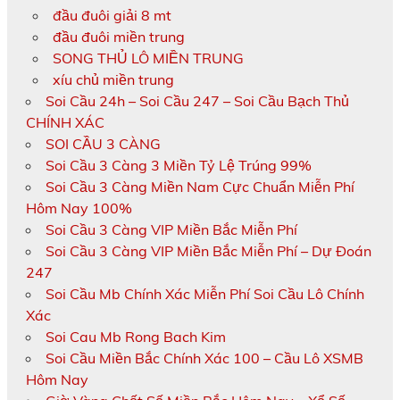
đầu đuôi giải 8 mt
đầu đuôi miền trung
SONG THỦ LÔ MIỀN TRUNG
xíu chủ miền trung
Soi Cầu 24h – Soi Cầu 247 – Soi Cầu Bạch Thủ
CHÍNH XÁC
SOI CẦU 3 CÀNG
Soi Cầu 3 Càng 3 Miền Tỷ Lệ Trúng 99%
Soi Cầu 3 Càng Miền Nam Cực Chuẩn Miễn Phí
Hôm Nay 100%
Soi Cầu 3 Càng VIP Miền Bắc Miễn Phí
Soi Cầu 3 Càng VIP Miền Bắc Miễn Phí – Dự Đoán
247
Soi Cầu Mb Chính Xác Miễn Phí Soi Cầu Lô Chính
Xác
Soi Cau Mb Rong Bach Kim
Soi Cầu Miền Bắc Chính Xác 100 – Cầu Lô XSMB
Hôm Nay