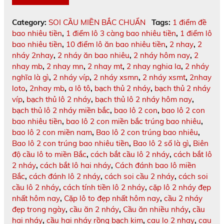
Category:
SOI CẦU MIỀN BẮC CHUẨN
Tags:
1 điểm đề
bao nhiêu tiền
,
1 điểm lô 3 càng bao nhiêu tiền
,
1 điểm lô
bao nhiêu tiền
,
10 điểm lô ăn bao nhiêu tiền
,
2 nhay
,
2
nháy 2nhay
,
2 nháy ăn bao nhiêu
,
2 nháy hôm nay
,
2
nhay mb
,
2 nhay mn
,
2 nhay mt
,
2 nhay nghia la
,
2 nháy
nghĩa là gì
,
2 nháy víp
,
2 nháy xsmn
,
2 nháy xsmt
,
2nhay
loto
,
2nhay mb
,
a lô tô
,
bạch thủ 2 nháy
,
bạch thủ 2 nháy
víp
,
bạch thủ lô 2 nháy
,
bạch thủ lô 2 nháy hôm nay
,
bạch thủ lô 2 nháy miền bắc
,
bao lô 2 con
,
bao lô 2 con
bao nhiêu tiền
,
bao lô 2 con miền bắc trúng bao nhiêu
,
bao lô 2 con miền nam
,
Bao lô 2 con trúng bao nhiêu
,
Bao lô 2 con trúng bao nhiêu tiền
,
Bao lô 2 số là gì
,
Biên
độ cầu lô to miền Bắc
,
cách bắt cầu lô 2 nháy
,
cách bắt lô
2 nháy
,
cách bắt lô hai nháy
,
Cách đánh bao lô miền
Bắc
,
cách đánh lô 2 nháy
,
cách soi cầu 2 nháy
,
cách soi
cầu lô 2 nháy
,
cách tính tiền lô 2 nháy
,
cặp lô 2 nháy đẹp
nhất hôm nay
,
Cặp lô to đẹp nhất hôm nay
,
cầu 2 nháy
đẹp trong ngày
,
cầu ăn 2 nháy
,
Cầu ăn nhiều nháy
,
cầu
hai nháy
,
cầu hai nháy rồng bạch kim
,
cau lo 2 nhay
,
cau