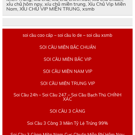
xỉu chủ hôm nay, xíu chủ miền trung, Xíu Chủ Vip Miền
Nam, XỈU CHỦ VIP MIỀN TRUNG, xsmb
soi cầu cao cấp – soi cầu lo de – soi cầu xsmb
SOI CẦU MIỀN BẮC CHUẨN
SOI CẦU MIỀN BẮC VIP
SOI CẦU MIỀN NAM VIP
SOI CẦU MIỀN TRUNG VIP
Soi Cầu 24h – Soi Cầu 247 – Soi Cầu Bạch Thủ CHÍNH
XÁC
SOI CẦU 3 CÀNG
Soi Cầu 3 Càng 3 Miền Tỷ Lệ Trúng 99%
Soi Cầu 3 Càng Miền Nam Cực Chuẩn Miễn Phí Hôm Nay