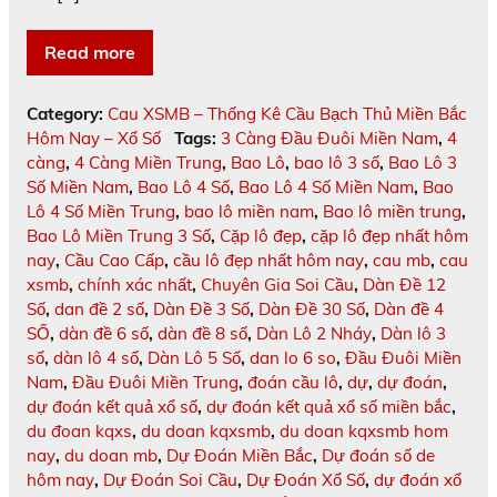
Read more
Category:
Cau XSMB – Thống Kê Cầu Bạch Thủ Miền Bắc
Hôm Nay – Xổ Số
Tags:
3 Càng Đầu Đuôi Miền Nam
,
4
càng
,
4 Càng Miền Trung
,
Bao Lô
,
bao lô 3 số
,
Bao Lô 3
Số Miền Nam
,
Bao Lô 4 Số
,
Bao Lô 4 Số Miền Nam
,
Bao
Lô 4 Số Miền Trung
,
bao lô miền nam
,
Bao lô miền trung
,
Bao Lô Miền Trung 3 Số
,
Cặp lô đẹp
,
cặp lô đẹp nhất hôm
nay
,
Cầu Cao Cấp
,
cầu lô đẹp nhất hôm nay
,
cau mb
,
cau
xsmb
,
chính xác nhất
,
Chuyên Gia Soi Cầu
,
Dàn Đề 12
Số
,
dan đề 2 số
,
Dàn Đề 3 Số
,
Dàn Đề 30 Số
,
Dàn đề 4
SỐ
,
dàn đề 6 số
,
dàn đề 8 số
,
Dàn Lô 2 Nháy
,
Dàn lô 3
số
,
dàn lô 4 số
,
Dàn Lô 5 Số
,
dan lo 6 so
,
Đầu Đuôi Miền
Nam
,
Đầu Đuôi Miền Trung
,
đoán cầu lô
,
dự
,
dự đoán
,
dự đoán kết quả xổ số
,
dự đoán kết quả xổ số miền bắc
,
du đoan kqxs
,
du doan kqxsmb
,
du doan kqxsmb hom
nay
,
du doan mb
,
Dự Đoán Miền Bắc
,
Dự đoán số de
hôm nay
,
Dự Đoán Soi Cầu
,
Dự Đoán Xổ Số
,
dự đoán xổ