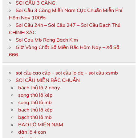
SOI CẦU 3 CÀNG
Soi Cầu 3 Càng Miền Nam Cực Chuẩn Miễn Phí
Hôm Nay 100%
Soi Cầu 24h – Soi Cầu 247 – Soi Cầu Bạch Thủ
CHÍNH XÁC
Soi Cau Mb Rong Bach Kim
Giờ Vàng Chốt Số Miền Bắc Hôm Nay – Xổ Số
666
soi cầu cao cấp – soi cầu lo de – soi cầu xsmb
SOI CẦU MIỀN BẮC CHUẨN
bạch thủ lô 2 nháy
song thủ lô kép
song thủ lô mb
bạch thủ lô kép
bạch thủ lô mb
BAO LÔ MIỀN NAM
dàn lô 4 con