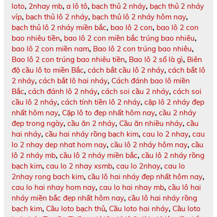
loto
,
2nhay mb
,
a lô tô
,
bạch thủ 2 nháy
,
bạch thủ 2 nháy
víp
,
bạch thủ lô 2 nháy
,
bạch thủ lô 2 nháy hôm nay
,
bạch thủ lô 2 nháy miền bắc
,
bao lô 2 con
,
bao lô 2 con
bao nhiêu tiền
,
bao lô 2 con miền bắc trúng bao nhiêu
,
bao lô 2 con miền nam
,
Bao lô 2 con trúng bao nhiêu
,
Bao lô 2 con trúng bao nhiêu tiền
,
Bao lô 2 số là gì
,
Biên
độ cầu lô to miền Bắc
,
cách bắt cầu lô 2 nháy
,
cách bắt lô
2 nháy
,
cách bắt lô hai nháy
,
Cách đánh bao lô miền
Bắc
,
cách đánh lô 2 nháy
,
cách soi cầu 2 nháy
,
cách soi
cầu lô 2 nháy
,
cách tính tiền lô 2 nháy
,
cặp lô 2 nháy đẹp
nhất hôm nay
,
Cặp lô to đẹp nhất hôm nay
,
cầu 2 nháy
đẹp trong ngày
,
cầu ăn 2 nháy
,
Cầu ăn nhiều nháy
,
cầu
hai nháy
,
cầu hai nháy rồng bạch kim
,
cau lo 2 nhay
,
cau
lo 2 nhay dep nhat hom nay
,
cầu lô 2 nháy hôm nay
,
cầu
lô 2 nháy mb
,
cầu lô 2 nháy miền bắc
,
cầu lô 2 nháy rồng
bạch kim
,
cau lo 2 nhay xsmb
,
cau lo 2nhay
,
cau lo
2nhay rong bach kim
,
cầu lô hai nháy đẹp nhất hôm nay
,
cau lo hai nhay hom nay
,
cau lo hai nhay mb
,
cầu lô hai
nháy miền bắc đẹp nhất hôm nay
,
cầu lô hai nháy rồng
bạch kim
,
Cầu loto bạch thủ
,
Cầu loto hai nháy
,
Cầu loto