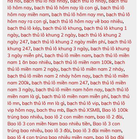
ha noi
,
bạch thủ lô hai nháy
,
bạch thủ lô hnay
,
bạch thủ
lô hôm nay
,
bạch thủ lô hôm nay là con gì
,
bạch thủ lô
hôm nay miền nam
,
bạch thủ lô hôm nay mn
,
bạch thủ lô
hôm nay ra con gì
,
bạch thủ lô hôm nay về bao nhiêu
,
bạch thủ lô kép
,
bạch thủ lô khung
,
bạch thủ lô khung 1
ngày
,
bạch thủ lô khung 2 ngày
,
bạch thủ lô khung 2
ngày 247
,
bạch thủ lô khung 2 ngày miễn phí
,
bạch thủ lô
khung 247
,
bạch thủ lô khung 3 ngày
,
bạch thủ lô khung
3 ngày miễn phí
,
bạch thủ lô miền nam
,
bạch thủ lô miền
nam 1 ăn bao nhiêu
,
bạch thủ lô miền nam 100k
,
bạch
thủ lô miền nam 2 ngày
,
bạch thủ lô miền nam 2 nháy
,
bạch thủ lô miền nam 2 nháy hôm nay
,
bạch thủ lô miền
nam 200k
,
bạch thủ lô miền nam 247
,
bạch thủ lô miền
nam 3 ngày
,
bạch thủ lô miền nam hôm nay
,
bạch thủ lô
miền nam là gì
,
bạch thủ lô miền nam miễn phí
,
bạch thủ
lô mn
,
bạch thủ lô mn là gì
,
bạch thủ lô vip
,
bạch thủ lô
vip hôm nay
,
bach thu mb
,
Bạch thủ XSMB
,
Bao lô 100k
trúng bao nhiêu
,
bao lô 2 con miền nam
,
bao lô 2 đài
,
Bao lô 3 con miền Nam bao nhiêu tiền
,
Bao lô 3 con
trúng bao nhiêu
,
bao lô 3 đài
,
bao lô 3 đài miền nam
,
bao lô 4 con trúng bao nhiêu miền nam
,
bao lô ba đài