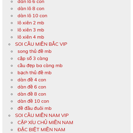
dàn lô 6 con
dàn lô 8 con
dàn lô 10 con
lô xiên 2 mb
lô xiên 3 mb
lô xiên 4 mb
SOI CẦU MIỀN BẮC VIP
song thủ đề mb
cặp số 3 càng
cầu đẹp ba càng mb
bạch thủ đề mb
dàn đề 4 con
dàn đề 6 con
dàn đề 8 con
dàn đề 10 con
đề đầu đuôi mb
SOI CẦU MIỀN NAM VIP
CẶP XÍU CHỦ MIỀN NAM
ĐẶC BIỆT MIỀN NAM