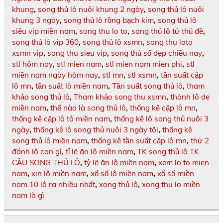
khung
,
song thủ lô nuôi khung 2 ngày
,
song thủ lô nuôi
khung 3 ngày
,
song thủ lô rồng bạch kim
,
song thủ lô
siêu vip miền nam
,
song thu lo to
,
song thủ lô tứ thủ đề
,
song thủ lô vip 360
,
song thủ lô xsmn
,
song thu loto
xsmn vip
,
song thu sieu vip
,
song thủ số đẹp chiều nay
,
stl hôm nay
,
stl mien nam
,
stl mien nam mien phi
,
stl
miền nam ngày hôm nay
,
stl mn
,
stl xsmn
,
tần suất cặp
lô mn
,
tần suất lô miền nam
,
Tần suất song thủ lô
,
tham
khảo song thủ lô
,
Tham khảo song thu xsmn
,
thành lô de
miền nam
,
thế nào là song thủ lô
,
thống kê cặp lô mn
,
thống kê cặp lô tô miền nam
,
thống kê lô song thủ nuôi 3
ngày
,
thống kê lô song thủ nuôi 3 ngày tôi
,
thống kê
song thủ lô miền nam
,
thống kê tần suất cặp lô mn
,
thứ 2
đánh lô con gì
,
tỉ lệ ăn lô miền nam
,
TK song thủ lô TK
CẦU SONG THỦ LÔ
,
tỷ lệ ăn lô miền nam
,
xem lo to mien
nam
,
xin lô miền nam
,
xổ số lô miền nam
,
xổ số miền
nam 10 lô ra nhiều nhất
,
xong thủ lô
,
xong thu lo miền
nam là gì