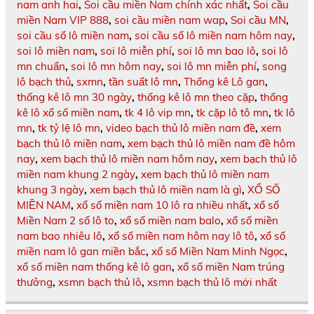
nam anh hai
,
Soi cầu miền Nam chính xác nhất
,
Soi cầu
miền Nam VIP 888
,
soi cầu miền nam wap
,
Soi cầu MN
,
soi cầu số lô miền nam
,
soi cầu số lô miền nam hôm nay
,
soi lô miền nam
,
soi lô miễn phí
,
soi lô mn bao lô
,
soi lô
mn chuẩn
,
soi lô mn hôm nay
,
soi lô mn miễn phí
,
song
lô bạch thủ
,
sxmn
,
tần suất lô mn
,
Thống kê Lô gan
,
thống kê lô mn 30 ngày
,
thống kê lô mn theo cặp
,
thống
kê lô xổ số miền nam
,
tk 4 lô vip mn
,
tk cặp lô tô mn
,
tk lô
mn
,
tk tỷ lệ lô mn
,
video bạch thủ lô miền nam đề
,
xem
bạch thủ lô miền nam
,
xem bạch thủ lô miền nam đề hôm
nay
,
xem bạch thủ lô miền nam hôm nay
,
xem bạch thủ lô
miền nam khung 2 ngày
,
xem bạch thủ lô miền nam
khung 3 ngày
,
xem bạch thủ lô miền nam là gì
,
XỔ SỐ
MIỀN NAM
,
xổ số miền nam 10 lô ra nhiều nhất
,
xổ số
Miền Nam 2 số lô to
,
xổ số miền nam balo
,
xổ số miền
nam bao nhiêu lô
,
xổ số miền nam hôm nay lô tô
,
xổ số
miền nam lô gan miền bắc
,
xổ số Miền Nam Minh Ngọc
,
xổ số miền nam thống kê lô gan
,
xổ số miền Nam trúng
thưởng
,
xsmn bạch thủ lô
,
xsmn bạch thủ lô mới nhất