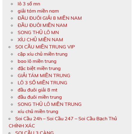
lô 3 số mn
giải tám miền nam
ĐẦU ĐUÔI GIẢI 8 MIỀN NAM
ĐẦU ĐUÔI MIỀN NAM
SONG THỦ LÔ MN
XÍU CHỦ MIỀN NAM
SOI CẦU MIỀN TRUNG VIP
cặp xíu chủ miền trung
bao lô miền trung
đặc biệt miền trung
GIẢI TÁM MIỀN TRUNG
LÔ 3 SỐ MIỀN TRUNG
đầu đuôi giải 8 mt
đầu đuôi miền trung
SONG THỦ LÔ MIỀN TRUNG
xíu chủ miền trung
Soi Cầu 24h – Soi Cầu 247 – Soi Cầu Bạch Thủ
CHÍNH XÁC
SOI CẦU 3 CÀNG