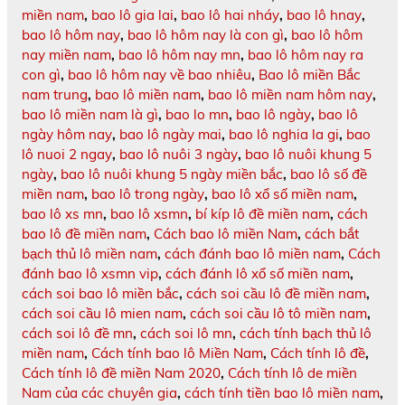
miền nam
,
bao lô gia lai
,
bao lô hai nháy
,
bao lô hnay
,
bao lô hôm nay
,
bao lô hôm nay là con gì
,
bao lô hôm
nay miền nam
,
bao lô hôm nay mn
,
bao lô hôm nay ra
con gì
,
bao lô hôm nay về bao nhiêu
,
Bao lô miền Bắc
nam trung
,
bao lô miền nam
,
bao lô miền nam hôm nay
,
bao lô miền nam là gì
,
bao lo mn
,
bao lô ngày
,
bao lô
ngày hôm nay
,
bao lô ngày mai
,
bao lô nghia la gi
,
bao
lô nuoi 2 ngay
,
bao lô nuôi 3 ngày
,
bao lô nuôi khung 5
ngày
,
bao lô nuôi khung 5 ngày miền bắc
,
bao lô số đề
miền nam
,
bao lô trong ngày
,
bao lô xổ số miền nam
,
bao lô xs mn
,
bao lô xsmn
,
bí kíp lô đề miền nam
,
cách
bao lô đề miền nam
,
Cách bao lô miền Nam
,
cách bắt
bạch thủ lô miền nam
,
cách đánh bao lô miền nam
,
Cách
đánh bao lô xsmn vip
,
cách đánh lô xổ số miền nam
,
cách soi bao lô miền bắc
,
cách soi cầu lô đề miền nam
,
cách soi cầu lô mien nam
,
cách soi cầu lô tô miền nam
,
cách soi lô đề mn
,
cách soi lô mn
,
cách tính bạch thủ lô
miền nam
,
Cách tính bao lô Miền Nam
,
Cách tính lô đề
,
Cách tính lô đề miền Nam 2020
,
Cách tính lô de miền
Nam của các chuyên gia
,
cách tính tiền bao lô miền nam
,