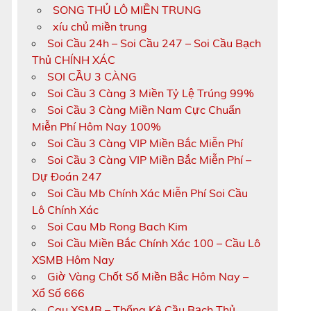
SONG THỦ LÔ MIỀN TRUNG
xíu chủ miền trung
Soi Cầu 24h – Soi Cầu 247 – Soi Cầu Bạch
Thủ CHÍNH XÁC
SOI CẦU 3 CÀNG
Soi Cầu 3 Càng 3 Miền Tỷ Lệ Trúng 99%
Soi Cầu 3 Càng Miền Nam Cực Chuẩn
Miễn Phí Hôm Nay 100%
Soi Cầu 3 Càng VIP Miền Bắc Miễn Phí
Soi Cầu 3 Càng VIP Miền Bắc Miễn Phí –
Dự Đoán 247
Soi Cầu Mb Chính Xác Miễn Phí Soi Cầu
Lô Chính Xác
Soi Cau Mb Rong Bach Kim
Soi Cầu Miền Bắc Chính Xác 100 – Cầu Lô
XSMB Hôm Nay
Giờ Vàng Chốt Số Miền Bắc Hôm Nay –
Xổ Số 666
Cau XSMB – Thống Kê Cầu Bạch Thủ