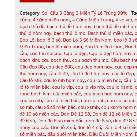
Category:
Soi Cầu 3 Càng 3 Miền Tỷ Lệ Trúng 99%
Ta
càng
,
4 càng miền nam
,
4 Càng Miền Trung
,
4 so vip
,
b
bạch thủ đề
,
bạch thủ đề hôm nay
,
bạch thủ đề mb hô
thủ lô hôm nay
,
bạch thủ lô mb
,
Bạch thủ lô miền bắc
,
Bao Lô
,
bao lô 3 số
,
Bao Lô 3 Số Miền Nam
,
bao lô 3 s
Miền Trung
,
bao lô miền nam
,
Bao lô miền trung
,
Bao L
cầu
,
cao thu soicau
,
Cặp lô đẹp
,
Cặp lô đẹp hôm nay
,
c
bach kim
,
cau bach thu
,
cau bach thu mb
,
Cầu bạch th
Cầu đẹp 88
,
cau dep 888
,
cau dep hom nay
,
cau dep 
thủ hôm nay
,
cầu lô đề
,
cầu lô đề hôm nay
,
cầu lô đẹp
,
Cầu lô MB
,
cau lo mb hom nay
,
cau lo mien bac
,
cầu l
lô tô miền bắc
,
cau lo vip
,
cau lo vip mb
,
cau lo xsmb
,
rong bach kim
,
cầu miền bắc
,
cau mien bac hom nay
,
c
cau so mb
,
cầu số miền bắc
,
cau soi mb
,
cau soi xsmb
so mb
,
cầu xổ số miền bắc
,
cau xsmb
,
cau xsmb hom n
đề 10 số miền bắc
,
Dàn Đề 12 Số
,
Dàn đề 12 số Miền B
đề 6 số
,
Dàn đề 6 số miền Bắc
,
dàn đề 8 số
,
dàn đề 8 s
nháy cao cấp
,
Dàn lô 3 số
,
dàn lô 4 số
,
Dàn lô 4 số miề
số miền bắc
,
đầu đuôi miền bắc
,
Đầu Đuôi Miền Nam
,