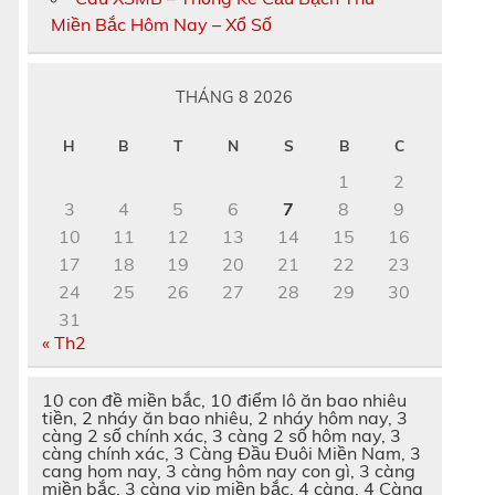
Miền Bắc Hôm Nay – Xổ Số
THÁNG 8 2026
H
B
T
N
S
B
C
1
2
3
4
5
6
7
8
9
10
11
12
13
14
15
16
17
18
19
20
21
22
23
24
25
26
27
28
29
30
31
« Th2
10 con đề miền bắc, 10 điểm lô ăn bao nhiêu
tiền, 2 nháy ăn bao nhiêu, 2 nháy hôm nay, 3
càng 2 số chính xác, 3 càng 2 số hôm nay, 3
càng chính xác, 3 Càng Đầu Đuôi Miền Nam, 3
cang hom nay, 3 càng hôm nay con gì, 3 càng
miền bắc, 3 càng vip miền bắc, 4 càng, 4 Càng