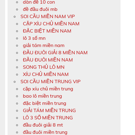
dàn đề 10 con
đề đầu đuôi mb
SOI CẦU MIỀN NAM VIP
CẶP XÍU CHỦ MIỀN NAM
h
ĐẶC BIỆT MIỀN NAM
lô 3 số mn
giải tám miền nam
ĐẦU ĐUÔI GIẢI 8 MIỀN NAM
ĐẦU ĐUÔI MIỀN NAM
SONG THỦ LÔ MN
XÍU CHỦ MIỀN NAM
SOI CẦU MIỀN TRUNG VIP
cặp xíu chủ miền trung
bao lô miền trung
đặc biệt miền trung
GIẢI TÁM MIỀN TRUNG
LÔ 3 SỐ MIỀN TRUNG
đầu đuôi giải 8 mt
đầu đuôi miền trung