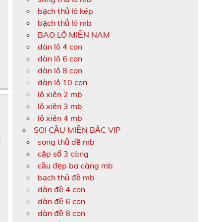
bạch thủ lô kép
bạch thủ lô mb
y
BAO LÔ MIỀN NAM
n
dàn lô 4 con
dàn lô 6 con
dàn lô 8 con
dàn lô 10 con
lô xiên 2 mb
lô xiên 3 mb
lô xiên 4 mb
SOI CẦU MIỀN BẮC VIP
song thủ đề mb
cặp số 3 càng
cầu đẹp ba càng mb
bạch thủ đề mb
dàn đề 4 con
dàn đề 6 con
dàn đề 8 con