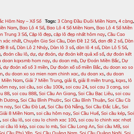
ắc Hôm Nay – Xổ Số
Tags:
3 Càng Đầu Đuôi Miền Nam
,
4 càng
,
Miền Nam
,
Bao Lô 4 Số
,
Bao Lô 4 Số Miền Nam
,
Bao Lô 4 Số Miền
n Trung 3 Số
,
Cặp lô đẹp
,
cặp lô đẹp nhất hôm nay
,
Cầu Cao
h xác nhất
,
Chuyên Gia Soi Cầu
,
Dàn Đề 12 Số
,
dan đề 2 số
,
Dàn
đề 8 số
,
Dàn Lô 2 Nháy
,
Dàn lô 3 số
,
dàn lô 4 số
,
Dàn Lô 5 Số
,
g
,
đoán cầu lô
,
dự
,
dự đoán
,
dự đoán kết quả xổ số
,
dự đoán kết
u doan kqxsmb hom nay
,
du doan mb
,
Dự Đoán Miền Bắc
,
Dự
ố
,
dự đoán xổ số 3 miền
,
Dự đoán xổ số miền Bắc
,
du doan xo so
en
,
du doan xo so mien nam chinh xac
,
du doan xs
,
du doan
7 Miền Nam
,
Giải 7 Miền Trung
,
giải 8
,
giải 8 miền trung
,
kqxs
,
lô
 hôm nay
,
soi cầu
,
soi cầu 100k
,
soi cau 24
,
soi cau 3 cang
,
soi
au 88
,
soi cau 888
,
Soi Cầu An Giang
,
Soi Cầu Bạc Liêu
,
soi cau
nh Dương
,
Soi Cầu Bình Phước
,
Soi Cầu Bình Thuận
,
Soi Cầu Cà
ôm nay
,
Soi Cầu Đà Lạt
,
Soi Cầu Đà Nẵng
,
Soi Cầu Đắc Lắc
,
Soi
 Giải 8 Miền Nam
,
soi cầu hôm nay
,
Soi Cầu Huế
,
Soi cầu kép
,
So
m
,
soi cầu lô
,
soi cau lo chinh xac 100
,
soi cau lo chinh xac nhat
soi cầu lô kép
,
soi cau lo mb
,
Soi Cầu Long An
,
Soi cầu MB
,
soi
Soi Cầu Phú Yên
,
Soi Cầu Quảng Nam
,
Soi Cầu Quảng Ngãi
,
Soi