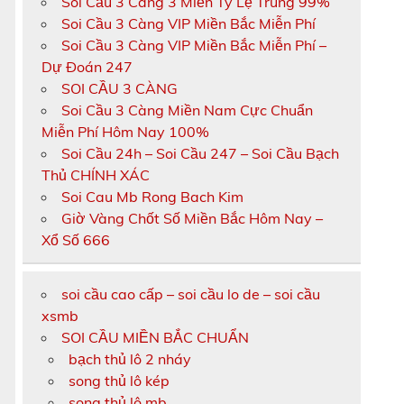
Soi Cầu 3 Càng 3 Miền Tỷ Lệ Trúng 99%
Soi Cầu 3 Càng VIP Miền Bắc Miễn Phí
Soi Cầu 3 Càng VIP Miền Bắc Miễn Phí –
Dự Đoán 247
SOI CẦU 3 CÀNG
Soi Cầu 3 Càng Miền Nam Cực Chuẩn
Miễn Phí Hôm Nay 100%
Soi Cầu 24h – Soi Cầu 247 – Soi Cầu Bạch
Thủ CHÍNH XÁC
Soi Cau Mb Rong Bach Kim
Giờ Vàng Chốt Số Miền Bắc Hôm Nay –
Xổ Số 666
soi cầu cao cấp – soi cầu lo de – soi cầu
xsmb
SOI CẦU MIỀN BẮC CHUẨN
i
bạch thủ lô 2 nháy
song thủ lô kép
song thủ lô mb