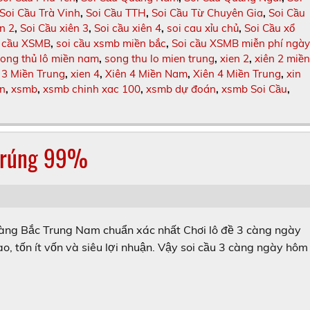
Soi Cầu Trà Vinh
,
Soi Cầu TTH
,
Soi Cầu Từ Chuyên Gia
,
Soi Cầu
ên 2
,
Soi Cầu xiên 3
,
Soi cầu xiên 4
,
soi cau xỉu chủ
,
Soi Cầu xổ
i cầu XSMB
,
soi cầu xsmb miền bắc
,
Soi cầu XSMB miễn phí ngà
ong thủ lô miền nam
,
song thu lo mien trung
,
xien 2
,
xiên 2 miề
 3 Miền Trung
,
xien 4
,
Xiên 4 Miền Nam
,
Xiên 4 Miền Trung
,
xin
ền
,
xsmb
,
xsmb chinh xac 100
,
xsmb dự đoán
,
xsmb Soi Cầu
,
 Trúng 99%
càng Bắc Trung Nam chuẩn xác nhất Chơi lô đề 3 càng ngày
o, tốn ít vốn và siêu lợi nhuận. Vậy soi cầu 3 càng ngày hôm