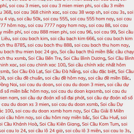
 phí
,
soi cau 3 mien
,
soi cau 3 mien mien phi
,
soi cầu 3 miền
ầu 368
,
soi cau 368 chinh xac
,
soi cau 38 wap sh
,
soi cau 3s
,
soi
au 4 vip
,
soi cầu 50k
,
soi cau 555
,
soi cau 555 hom nay
,
soi cau
7777 hôm nay
,
soi cau 7777 ngay hom nay
,
soi cau 88
,
soi cau
y miễn phí
,
soi cau 888 mien phi
,
soi cau 96
,
soi cau 99
,
Soi cầu
 Liêu
,
soi cau bach kim
,
soi cầu bạch kim 666
,
soi cau bach kim
ach thu 8785
,
soi cau bach thu 888
,
soi cau bach thu hom nay
,
au bach thu mien bac 24 gio
,
Soi cầu bạch thủ miền Bắc cầu chạ
ach thu xsmb
,
Soi Cầu Bến Tre
,
Soi Cầu Bình Dương
,
Soi Cầu Bìn
hinh xac
,
soi cau chinh xac 100
,
Soi cầu chính xác nhất hôm
xsmb
,
Soi Cầu Đà Lạt
,
Soi Cầu Đà Nẵng
,
soi cầu đặc biệt
,
Soi Cầu
 Đề
,
soi cầu đề chuẩn
,
soi cầu đề hôm nay
,
soi cầu đề miền Bắc
,
Đồng Nai
,
soi cau du doan
,
soi cau du doan 3 mien
,
soi cầu dự
xổ số miền bắc hôm nay
,
soi cau du doan kqxsmb
,
soi cau du
mien nam
,
soi cầu dự đoán xổ số đại phát
,
soi cầu dự đoán xổ số
i cau du doan xs 3 mien
,
soi cau du doan xsmb
,
Soi cầu Dự
ác 100
,
soi cau du doan xsmb hom nay
,
Soi Cầu Giải 8 Miền
soi cầu hôm nay
,
soi cầu hôm nay miền bắc
,
Soi Cầu Huế
,
soi
oi Cầu Khánh Hoà
,
Soi Cầu Kiên Giang
,
Soi Cầu Kom Tum
,
soi
soi cau lo 24
,
soi cầu lô 24 giờ
,
soi câu lô 3 miên
,
soi cau lo 3s
,