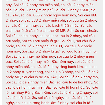
nay
,
Soi cầu 2 nháy mb miễn phí
,
soi cầu 2 nháy miền
bắc
,
Soi cầu 2 nháy mien phí
,
Soi cầu 2 nháy XSMB
,
Soi
cầu 247
,
soi cầu 666 2 nháy ngày hôm nay
,
Soi cầu 888
2 nháy
,
soi cầu 888 2 nháy miễn phí
,
soi cau ăn 2 nháy
,
soi cầu ăn hai nháy
,
soi cầu bạch thủ 2 nháy
,
Soi cầu
bạch thủ lô tô cầu lô bạch thủ XS MB
,
Soi cầu cực chuẩn
,
Soi cầu de hai nháy
,
soi cau doc thu lo 2 nhay
,
soi cầu
hai nháy
,
Soi cầu hai nháy là gì?
,
Soi cầu l
,
soi cầu lô 2
nháy
,
soi cầu lô 2 nháy chuẩn 100
,
Soi cầu lô 2 nháy
hôm nay
,
Soi cầu lô 2 nháy là gì?
,
soi cau lo 2 nhay mb
,
Soi cầu lô 2 nháy mb hôm nay
,
soi cau lo 2 nhay mien
bac
,
Soi cầu lô 2 nháy miền Bắc hôm nay
,
soi cầu lô 2
nháy miễn phí
,
soi cầu lô 2 nháy rồng bạch kim
,
soi cau
lo 2 nhay truyen thong
,
soi cau lo 3 nhay
,
soi cầu lô ăn 2
nháy MB
,
Soi cầu lô de 2 NHÁY
,
Soi cầu lô đề 2 nháy mb
,
Soi cầu lô de 2 nháy miền Bắc
,
soi cầu lô đề hai nháy
,
Soi
cầu lô de hai nháy miền Bắc
,
soi cầu lô hai nháy
,
Soi cầu
lô hai nháy Rồng Bạch Kim
,
soi cầu lô khung 2 ngày
,
soi
cầu lô miền bắc 3s
,
soi cầu lô ngày
,
soi cầu lô nuôi 2
ngày
,
soi cau lo rong bach kim 2 nhay
,
soi cầu lô tô 2