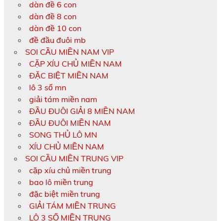
dàn đề 6 con
dàn đề 8 con
dàn đề 10 con
đề đầu đuôi mb
SOI CẦU MIỀN NAM VIP
CẶP XÍU CHỦ MIỀN NAM
ĐẶC BIỆT MIỀN NAM
lô 3 số mn
giải tám miền nam
ĐẦU ĐUÔI GIẢI 8 MIỀN NAM
ĐẦU ĐUÔI MIỀN NAM
SONG THỦ LÔ MN
XÍU CHỦ MIỀN NAM
SOI CẦU MIỀN TRUNG VIP
cặp xíu chủ miền trung
bao lô miền trung
đặc biệt miền trung
GIẢI TÁM MIỀN TRUNG
LÔ 3 SỐ MIỀN TRUNG