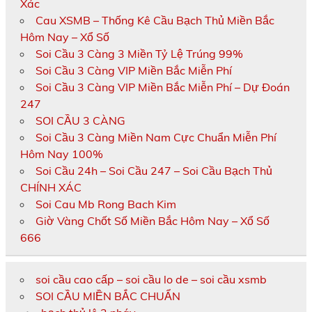
Xác
Cau XSMB – Thống Kê Cầu Bạch Thủ Miền Bắc
Hôm Nay – Xổ Số
Soi Cầu 3 Càng 3 Miền Tỷ Lệ Trúng 99%
Soi Cầu 3 Càng VIP Miền Bắc Miễn Phí
Soi Cầu 3 Càng VIP Miền Bắc Miễn Phí – Dự Đoán
247
SOI CẦU 3 CÀNG
Soi Cầu 3 Càng Miền Nam Cực Chuẩn Miễn Phí
Hôm Nay 100%
Soi Cầu 24h – Soi Cầu 247 – Soi Cầu Bạch Thủ
CHÍNH XÁC
Soi Cau Mb Rong Bach Kim
Giờ Vàng Chốt Số Miền Bắc Hôm Nay – Xổ Số
666
soi cầu cao cấp – soi cầu lo de – soi cầu xsmb
SOI CẦU MIỀN BẮC CHUẨN