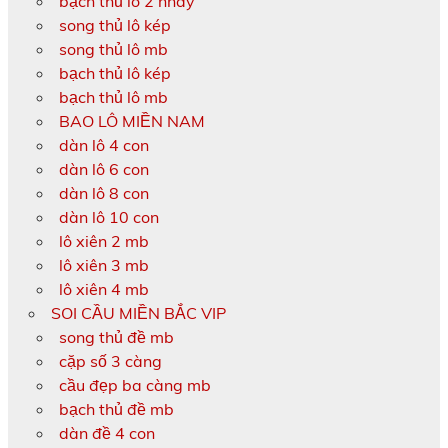
bạch thủ lô 2 nháy
song thủ lô kép
song thủ lô mb
bạch thủ lô kép
bạch thủ lô mb
BAO LÔ MIỀN NAM
dàn lô 4 con
dàn lô 6 con
dàn lô 8 con
dàn lô 10 con
lô xiên 2 mb
lô xiên 3 mb
lô xiên 4 mb
SOI CẦU MIỀN BẮC VIP
song thủ đề mb
cặp số 3 càng
cầu đẹp ba càng mb
bạch thủ đề mb
dàn đề 4 con