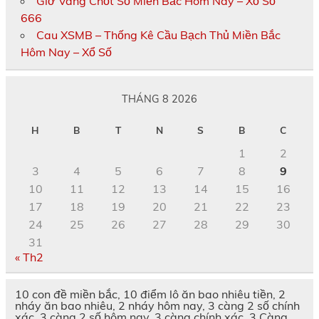
Giờ Vàng Chốt Số Miền Bắc Hôm Nay – Xổ Số
666
Cau XSMB – Thống Kê Cầu Bạch Thủ Miền Bắc
Hôm Nay – Xổ Số
THÁNG 8 2026
H
B
T
N
S
B
C
1
2
3
4
5
6
7
8
9
10
11
12
13
14
15
16
17
18
19
20
21
22
23
24
25
26
27
28
29
30
31
« Th2
10 con đề miền bắc, 10 điểm lô ăn bao nhiêu tiền, 2
nháy ăn bao nhiêu, 2 nháy hôm nay, 3 càng 2 số chính
xác, 3 càng 2 số hôm nay, 3 càng chính xác, 3 Càng