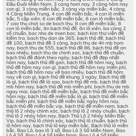
Đầu Đuôi Miền Nam, 3 cang hom nay, 3 càng hôm nay
con gì, 3 càng miền bắc, 3 càng vip miền bắc, 4 càng,
4 Càng Miền Trung, 4 con đề miền bắc, 4 con lô miền
bắc, 5 cặp xiên, 6 con đề miền bắc, 6 con lô miền bắc,
7 cao thu chot so de bach thu, 8 con đề miền bắc, 8
con lô miền bắc, ăn bạch thủ đề, ăn lô xiên, ba càng 2
số chuẩn, bac nho de mien bac, bạch kim thư viện đề
kiểm tra, bach thu dan de 365, bạch thủ đề, bạch thủ
đề 100, bạch thủ đề 3 càng, bach thu de 4h mb hom
nay, bach thu de 555, bạch thủ đề 86, bạch thủ đề an
bao nhiêu, bach thu de chinh xac, bạch thủ đề chuẩn,
bạch thủ đề đánh theo ngày, bạch thủ đề đẹp nhất
hôm nay, bạch thủ đề gan, bạch thủ đề hôm nay, bạch
thủ đề hôm nay con gì, bạch thủ đề hôm nay miễn phí,
bạch thủ đề hôm nay về bao nhiêu, bạch thủ đề hôm
nay về con gì, bạch thủ đề khung 3 ngày, Bạch thủ đề
là gì, bạch thủ đề là sao, bach thủ đề mb, bạch thủ đề
mb hôm nay, bạch thủ đề mb miễn phí, bach thu de mb
ngay mai, bạch thủ đề miền bắc, bạch thủ đề miền bắc
hôm nay, bạch thủ đề miền bắc là gì, bạch thủ đề miền
bắc miễn phí, bạch thủ đề miền bắc ngày hôm nay,
bạch thủ đề miền bắc vip, bạch thủ đề miền nam, bạch
thủ lô 2 nháy chính xác, bạch thủ lô 2 nháy chuẩn, bạch
thủ lô 2 nháy hôm nay, Bạch Thủ Lô 2 Nháy Miền Bắc
Vip, bạch thủ lô chính xác, bạch thủ lô chuẩn, bạch thủ
lô hôm nay, bạch thủ lô kép miền bắc, Bạch thủ lô miền
bắc, Bao Lô, bao lô 3 số, Bao Lô 3 Số Miền Nam, Bao
Lô 4 Số, Bao Lô 4 Số Miền Nam, Bao Lô 4 Số Miền