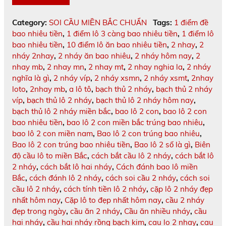
Category:
SOI CẦU MIỀN BẮC CHUẨN
Tags:
1 điểm đề
bao nhiêu tiền
,
1 điểm lô 3 càng bao nhiêu tiền
,
1 điểm lô
bao nhiêu tiền
,
10 điểm lô ăn bao nhiêu tiền
,
2 nhay
,
2
nháy 2nhay
,
2 nháy ăn bao nhiêu
,
2 nháy hôm nay
,
2
nhay mb
,
2 nhay mn
,
2 nhay mt
,
2 nhay nghia la
,
2 nháy
nghĩa là gì
,
2 nháy víp
,
2 nháy xsmn
,
2 nháy xsmt
,
2nhay
loto
,
2nhay mb
,
a lô tô
,
bạch thủ 2 nháy
,
bạch thủ 2 nháy
víp
,
bạch thủ lô 2 nháy
,
bạch thủ lô 2 nháy hôm nay
,
bạch thủ lô 2 nháy miền bắc
,
bao lô 2 con
,
bao lô 2 con
bao nhiêu tiền
,
bao lô 2 con miền bắc trúng bao nhiêu
,
bao lô 2 con miền nam
,
Bao lô 2 con trúng bao nhiêu
,
Bao lô 2 con trúng bao nhiêu tiền
,
Bao lô 2 số là gì
,
Biên
độ cầu lô to miền Bắc
,
cách bắt cầu lô 2 nháy
,
cách bắt lô
2 nháy
,
cách bắt lô hai nháy
,
Cách đánh bao lô miền
Bắc
,
cách đánh lô 2 nháy
,
cách soi cầu 2 nháy
,
cách soi
cầu lô 2 nháy
,
cách tính tiền lô 2 nháy
,
cặp lô 2 nháy đẹp
nhất hôm nay
,
Cặp lô to đẹp nhất hôm nay
,
cầu 2 nháy
đẹp trong ngày
,
cầu ăn 2 nháy
,
Cầu ăn nhiều nháy
,
cầu
hai nháy
,
cầu hai nháy rồng bạch kim
,
cau lo 2 nhay
,
cau