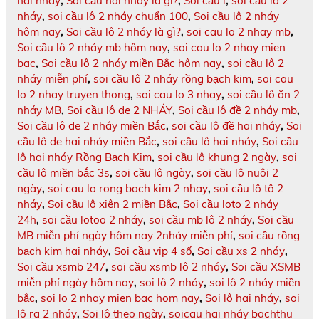
hai nháy
,
Soi cầu hai nháy là gì?
,
Soi cầu l
,
soi cầu lô 2
nháy
,
soi cầu lô 2 nháy chuẩn 100
,
Soi cầu lô 2 nháy
hôm nay
,
Soi cầu lô 2 nháy là gì?
,
soi cau lo 2 nhay mb
,
Soi cầu lô 2 nháy mb hôm nay
,
soi cau lo 2 nhay mien
bac
,
Soi cầu lô 2 nháy miền Bắc hôm nay
,
soi cầu lô 2
nháy miễn phí
,
soi cầu lô 2 nháy rồng bạch kim
,
soi cau
lo 2 nhay truyen thong
,
soi cau lo 3 nhay
,
soi cầu lô ăn 2
nháy MB
,
Soi cầu lô de 2 NHÁY
,
Soi cầu lô đề 2 nháy mb
,
Soi cầu lô de 2 nháy miền Bắc
,
soi cầu lô đề hai nháy
,
Soi
cầu lô de hai nháy miền Bắc
,
soi cầu lô hai nháy
,
Soi cầu
lô hai nháy Rồng Bạch Kim
,
soi cầu lô khung 2 ngày
,
soi
cầu lô miền bắc 3s
,
soi cầu lô ngày
,
soi cầu lô nuôi 2
ngày
,
soi cau lo rong bach kim 2 nhay
,
soi cầu lô tô 2
nháy
,
Soi cầu lô xiên 2 miền Bắc
,
Soi cầu loto 2 nháy
24h
,
soi cầu lotoo 2 nháy
,
soi cầu mb lô 2 nháy
,
Soi cầu
MB miễn phí ngày hôm nay 2nháy miễn phí
,
soi cầu rồng
bạch kim hai nháy
,
Soi cầu vip 4 số
,
Soi cầu xs 2 nháy
,
Soi cầu xsmb 247
,
soi cầu xsmb lô 2 nháy
,
Soi cầu XSMB
miễn phí ngày hôm nay
,
soi lô 2 nháy
,
soi lô 2 nháy miền
bắc
,
soi lo 2 nhay mien bac hom nay
,
Soi lô hai nháy
,
soi
lô ra 2 nháy
,
Soi lô theo ngày
,
soicau hai nháy bachthu