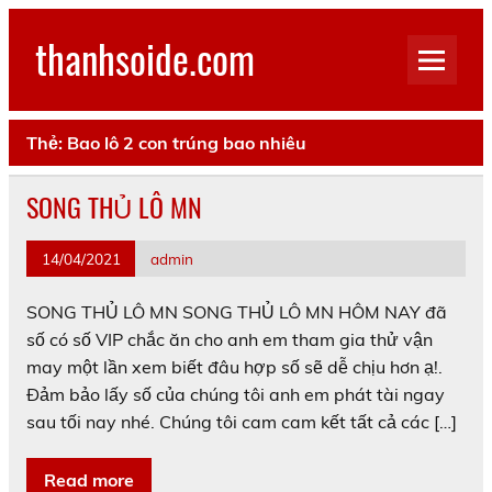
Skip
to
thanhsoide.com
content
Thẻ:
Bao lô 2 con trúng bao nhiêu
SONG THỦ LÔ MN
14/04/2021
admin
SONG THỦ LÔ MN SONG THỦ LÔ MN HÔM NAY đã
số có số VIP chắc ăn cho anh em tham gia thử vận
may một lần xem biết đâu hợp số sẽ dễ chịu hơn ạ!.
Đảm bảo lấy số của chúng tôi anh em phát tài ngay
sau tối nay nhé. Chúng tôi cam cam kết tất cả các […]
Read more