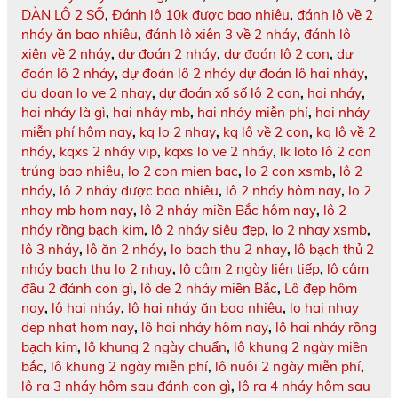
DÀN LÔ 2 SỐ
,
Đánh lô 10k được bao nhiêu
,
đánh lô về 2
nháy ăn bao nhiêu
,
đánh lô xiên 3 về 2 nháy
,
đánh lô
xiên về 2 nháy
,
dự đoán 2 nháy
,
dự đoán lô 2 con
,
dự
đoán lô 2 nháy
,
dự đoán lô 2 nháy dự đoán lô hai nháy
,
du doan lo ve 2 nhay
,
dự đoán xổ số lô 2 con
,
hai nháy
,
hai nháy là gì
,
hai nháy mb
,
hai nháy miễn phí
,
hai nháy
miễn phí hôm nay
,
kq lo 2 nhay
,
kq lô về 2 con
,
kq lô về 2
nháy
,
kqxs 2 nháy vip
,
kqxs lo ve 2 nháy
,
lk loto lô 2 con
trúng bao nhiêu
,
lo 2 con mien bac
,
lo 2 con xsmb
,
lô 2
nháy
,
lô 2 nháy được bao nhiêu
,
lô 2 nháy hôm nay
,
lo 2
nhay mb hom nay
,
lô 2 nháy miền Bắc hôm nay
,
lô 2
nháy rồng bạch kim
,
lô 2 nháy siêu đẹp
,
lo 2 nhay xsmb
,
lô 3 nháy
,
lô ăn 2 nháy
,
lo bach thu 2 nhay
,
lô bạch thủ 2
nháy bach thu lo 2 nhay
,
lô câm 2 ngày liên tiếp
,
lô câm
đầu 2 đánh con gì
,
lô de 2 nháy miền Bắc
,
Lô đẹp hôm
nay
,
lô hai nháy
,
lô hai nháy ăn bao nhiêu
,
lo hai nhay
dep nhat hom nay
,
lô hai nháy hôm nay
,
lô hai nháy rồng
bạch kim
,
lô khung 2 ngày chuẩn
,
lô khung 2 ngày miền
bắc
,
lô khung 2 ngày miễn phí
,
lô nuôi 2 ngày miễn phí
,
lô ra 3 nháy hôm sau đánh con gì
,
lô ra 4 nháy hôm sau