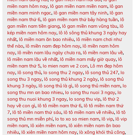
miền nam hôm nay
,
lô gan miền nam miền nam
,
lô gan
miền nam minh ngọc
,
lô gan miền nam tây ninh
,
lô gan
miền nam thứ 6
,
lô gan miền nam thứ bảy hàng tuần
,
lô
gan miền nam tiền giang
,
lô gan miền nam vũng tàu
,
lô
kép miền nam hôm nay
,
lô lô sông thủ khung 3 ngày hay
nhất
,
lô miền nam ăn bao nhiêu
,
lô miền nam chơi như
thế nào
,
lô miền nam đẹp hôm nay
,
lô miền nam hôm
nay
,
lô miền nam lâu ngày chưa ra
,
lô miền nam lâu về
,
lô miền nam lâu về nhất
,
lô miền nam mấy giờ quay
,
lô
miền nam thứ 5
,
lo mien nam ve 2 con
,
Lô mn đẹp hôm
nay
,
lô song thủ
,
lo song thu 2 ngay
,
lô song thủ 247
,
lo
song thu 3 ngay
,
lô song thủ khung 2 ngày
,
lô song thủ
khung 3 ngày
,
lô song thủ là gì
,
lô song thủ miền nam
,
lo
song thu mn an bao nhieu
,
lo song thu nuoi 3 ngay
,
lo
song thu nuoi khung 3 ngay
,
lo song thu vip
,
lô thứ 2
hay về con gì
,
lô tô miền nam thứ 6
,
lô tô miền nam thứ
7
,
lô tô miền nam thứ sáu
,
lô tô miền nam về nhiều
,
lô tô
song thủ mn miễn phí
,
lo to xo so mien nam
,
lô vip
,
lô vip
miền nam
,
lô xiên miền nam
,
lô xiên miền nam ăn bao
nhiêu
,
lô xiên miền nam hôm nay
,
lò xông khói thủ công
,