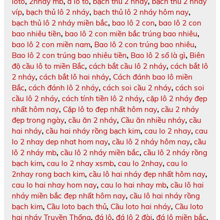
loto
,
2nhay mb
,
a lô tô
,
bạch thủ 2 nháy
,
bạch thủ 2 nháy
víp
,
bạch thủ lô 2 nháy
,
bạch thủ lô 2 nháy hôm nay
,
bạch thủ lô 2 nháy miền bắc
,
bao lô 2 con
,
bao lô 2 con
bao nhiêu tiền
,
bao lô 2 con miền bắc trúng bao nhiêu
,
bao lô 2 con miền nam
,
Bao lô 2 con trúng bao nhiêu
,
Bao lô 2 con trúng bao nhiêu tiền
,
Bao lô 2 số là gì
,
Biên
độ cầu lô to miền Bắc
,
cách bắt cầu lô 2 nháy
,
cách bắt lô
2 nháy
,
cách bắt lô hai nháy
,
Cách đánh bao lô miền
Bắc
,
cách đánh lô 2 nháy
,
cách soi cầu 2 nháy
,
cách soi
cầu lô 2 nháy
,
cách tính tiền lô 2 nháy
,
cặp lô 2 nháy đẹp
nhất hôm nay
,
Cặp lô to đẹp nhất hôm nay
,
cầu 2 nháy
đẹp trong ngày
,
cầu ăn 2 nháy
,
Cầu ăn nhiều nháy
,
cầu
hai nháy
,
cầu hai nháy rồng bạch kim
,
cau lo 2 nhay
,
cau
lo 2 nhay dep nhat hom nay
,
cầu lô 2 nháy hôm nay
,
cầu
lô 2 nháy mb
,
cầu lô 2 nháy miền bắc
,
cầu lô 2 nháy rồng
bạch kim
,
cau lo 2 nhay xsmb
,
cau lo 2nhay
,
cau lo
2nhay rong bach kim
,
cầu lô hai nháy đẹp nhất hôm nay
,
cau lo hai nhay hom nay
,
cau lo hai nhay mb
,
cầu lô hai
nháy miền bắc đẹp nhất hôm nay
,
cầu lô hai nháy rồng
bạch kim
,
Cầu loto bạch thủ
,
Cầu loto hai nháy
,
Cầu loto
hai nháy Truyền Thống
,
đá lô
,
đá lô 2 đài
,
đá lô miền bắc
,