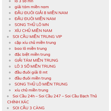
lô 3 số mn
giải tám miền nam
ĐẦU ĐUÔI GIẢI 8 MIỀN NAM
ĐẦU ĐUÔI MIỀN NAM
SONG THỦ LÔ MN
XÍU CHỦ MIỀN NAM
SOI CẦU MIỀN TRUNG VIP
cặp xíu chủ miền trung
bao lô miền trung
đặc biệt miền trung
GIẢI TÁM MIỀN TRUNG
LÔ 3 SỐ MIỀN TRUNG
đầu đuôi giải 8 mt
đầu đuôi miền trung
SONG THỦ LÔ MIỀN TRUNG
xíu chủ miền trung
Soi Cầu 24h – Soi Cầu 247 – Soi Cầu Bạch Thủ
CHÍNH XÁC
SOI CẦU 3 CÀNG