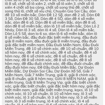
lô 8 số, chốt số lô xiên 2, chốt số lô xiên 3, chốt số lô
xiên 4 chốt số ba càng, chốt số song thủ đề, chốt số
song thủ lô, chốt số xỉu chủ, Chuyên Gia Soi Cầu, dàn
đề 10 số miền bắc, Dàn Đề 12 Số, dan đề 2 số, Dàn Đề
3 Số, Dàn Đề 30 Số, Dàn đề 4 SỐ, dàn đề 4 số miền
bắc, dàn đề 6 số, Dàn đề 6 số miền Bắc, dàn đề 8 số,
dàn đề 8 số miền bắc, dàn lô 10 số miền bắc, Dàn Lô 2
Nháy, Dàn lô 3 số, dàn lô 4 số, Dàn lô 4 số miền bắc,
Dàn Lô 5 Số, dan lo 6 so, dàn lô 6 số miền bắc, dàn lô
8 số miền bắc, đầu đuôi đặc biệt miền trung, đầu đuôi
giải 8 miền nam, đầu đuôi giải 8 miền trung, đầu đuôi
giải đặc biệt miền nam, Đầu Đuôi Miền Nam, Đầu Đuôi
Miền Trung, đề 10 số chính xác, đề 10 số chuẩn, đề 10
số hôm nay, đề 4 số chính xác, đề 4 số chuẩn, đề 4 số
hôm nay, đề 6 số chính xác, đề 6 số chuẩn, đề 6 số
hôm nay, đề 8 số chính xác, đề 8 số chuẩn, đề 8 số
hôm nay, đề đầu đuôi chính xác, đề đầu đuôi chuẩn, đề
đầu đuôi hôm nay, Đề Đầu Đuôi Miền Bắc, Dự Đoán
Miền Bắc, Dự Đoán Soi Cầu, Dự Đoán Xổ Số, Giải 7
Miền Nam, Giải 7 Miền Trung, giải 8, giải 8 chính xác,
giải 8 chuẩn, giải 8 hôm nay, GIAI 8 MIỀN NAM, giải 8
miền trung, Giải 8 Miền Trung Vip, giải đặc biệt chính
xác, giải đặc biệt chuẩn, giải đặc biệt hôm nay, giải đặc
biệt miền nam, giải đặc biệt miền trung, kqxs, lô 10 số
chính xác, lô 10 số chuẩn, lô 10 số hôm nay, lô 3 số
chính xác, lô 3 số chuẩn, lô 3 số hôm nay, lô 3 số miền
nam, lô 3 số miền trung, lô 4 số chính xác, lô 4 số
chuẩn, lô 4 số hôm nay, lô 6 số chính xác, lô 6 số chuẩn,