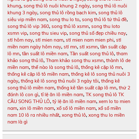
khung
,
song thủ lô nuôi khung 2 ngày
,
song thủ lô nuôi
khung 3 ngày
,
song thủ lô rồng bạch kim
,
song thủ lô
siêu vip miền nam
,
song thu lo to
,
song thủ lô tứ thủ đề
,
song thủ lô vip 360
,
song thủ lô xsmn
,
song thu loto
xsmn vip
,
song thu sieu vip
,
song thủ số đẹp chiều nay
,
stl hôm nay
,
stl mien nam
,
stl mien nam mien phi
,
stl
miền nam ngày hôm nay
,
stl mn
,
stl xsmn
,
tần suất cặp
lô mn
,
tần suất lô miền nam
,
Tần suất song thủ lô
,
tham
khảo song thủ lô
,
Tham khảo song thu xsmn
,
thành lô de
miền nam
,
thế nào là song thủ lô
,
thống kê cặp lô mn
,
thống kê cặp lô tô miền nam
,
thống kê lô song thủ nuôi 3
ngày
,
thống kê lô song thủ nuôi 3 ngày tôi
,
thống kê
song thủ lô miền nam
,
thống kê tần suất cặp lô mn
,
thứ 2
đánh lô con gì
,
tỉ lệ ăn lô miền nam
,
TK song thủ lô TK
CẦU SONG THỦ LÔ
,
tỷ lệ ăn lô miền nam
,
xem lo to mien
nam
,
xin lô miền nam
,
xổ số lô miền nam
,
xổ số miền
nam 10 lô ra nhiều nhất
,
xong thủ lô
,
xong thu lo miền
nam là gì