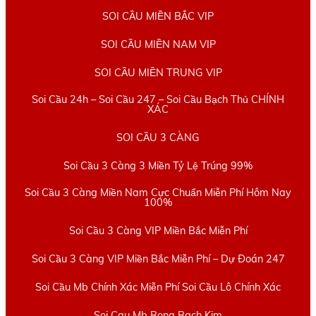
SOI CẦU MIỀN BẮC VIP
SOI CẦU MIỀN NAM VIP
SOI CẦU MIỀN TRUNG VIP
Soi Cầu 24h – Soi Cầu 247 – Soi Cầu Bạch Thủ CHÍNH
XÁC
SOI CẦU 3 CÀNG
Soi Cầu 3 Càng 3 Miền Tỷ Lệ Trúng 99%
Soi Cầu 3 Càng Miền Nam Cực Chuẩn Miễn Phí Hôm Nay
100%
Soi Cầu 3 Càng VIP Miền Bắc Miễn Phí
Soi Cầu 3 Càng VIP Miền Bắc Miễn Phí – Dự Đoán 247
Soi Cầu Mb Chính Xác Miễn Phí Soi Cầu Lô Chính Xác
Soi Cau Mb Rong Bach Kim