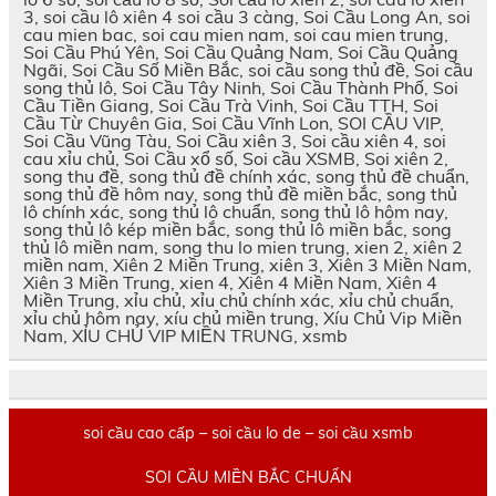
3, soi cầu lô xiên 4 soi cầu 3 càng, Soi Cầu Long An, soi
cau mien bac, soi cau mien nam, soi cau mien trung,
Soi Cầu Phú Yên, Soi Cầu Quảng Nam, Soi Cầu Quảng
Ngãi, Soi Cầu Số Miền Bắc, soi cầu song thủ đề, Soi cầu
song thủ lô, Soi Cầu Tây Ninh, Soi Cầu Thành Phố, Soi
Cầu Tiền Giang, Soi Cầu Trà Vinh, Soi Cầu TTH, Soi
Cầu Từ Chuyên Gia, Soi Cầu Vĩnh Lon, SOI CẦU VIP,
Soi Cầu Vũng Tàu, Soi Cầu xiên 3, Soi cầu xiên 4, soi
cau xỉu chủ, Soi Cầu xổ số, Soi cầu XSMB, Soi xiên 2,
song thu đề, song thủ đề chính xác, song thủ đề chuẩn,
song thủ đề hôm nay, song thủ đề miền bắc, song thủ
lô chính xác, song thủ lô chuẩn, song thủ lô hôm nay,
song thủ lô kép miền bắc, song thủ lô miền bắc, song
thủ lô miền nam, song thu lo mien trung, xien 2, xiên 2
miền nam, Xiên 2 Miền Trung, xiên 3, Xiên 3 Miền Nam,
Xiên 3 Miền Trung, xien 4, Xiên 4 Miền Nam, Xiên 4
Miền Trung, xỉu chủ, xỉu chủ chính xác, xỉu chủ chuẩn,
xỉu chủ hôm nay, xíu chủ miền trung, Xíu Chủ Vip Miền
Nam, XỈU CHỦ VIP MIỀN TRUNG, xsmb
soi cầu cao cấp – soi cầu lo de – soi cầu xsmb
SOI CẦU MIỀN BẮC CHUẨN