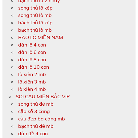
bạch thủ lô 2 nháy
song thủ lô kép
song thủ lô mb
bạch thủ lô kép
bạch thủ lô mb
BAO LÔ MIỀN NAM
dàn lô 4 con
dàn lô 6 con
dàn lô 8 con
dàn lô 10 con
lô xiên 2 mb
lô xiên 3 mb
lô xiên 4 mb
SOI CẦU MIỀN BẮC VIP
song thủ đề mb
cặp số 3 càng
cầu đẹp ba càng mb
bạch thủ đề mb
dàn đề 4 con