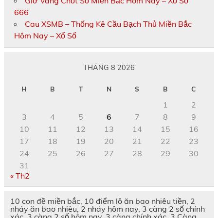
Giờ Vàng Chốt Số Miền Bắc Hôm Nay – Xổ Số
666
Cau XSMB – Thống Kê Cầu Bạch Thủ Miền Bắc
Hôm Nay – Xổ Số
THÁNG 8 2026
H
B
T
N
S
B
C
1
2
3
4
5
6
7
8
9
10
11
12
13
14
15
16
17
18
19
20
21
22
23
24
25
26
27
28
29
30
31
« Th2
10 con đề miền bắc, 10 điểm lô ăn bao nhiêu tiền, 2
nháy ăn bao nhiêu, 2 nháy hôm nay, 3 càng 2 số chính
xác, 3 càng 2 số hôm nay, 3 càng chính xác, 3 Càng