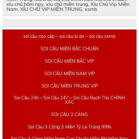
xỉu chủ hôm nay, xíu chủ miền trung, Xíu Chủ Vip Miền
Nam, XỈU CHỦ VIP MIỀN TRUNG, xsmb
soi cầu cao cấp – soi cầu lo de – soi cầu xsmb
SOI CẦU MIỀN BẮC CHUẨN
SOI CẦU MIỀN BẮC VIP
SOI CẦU MIỀN NAM VIP
SOI CẦU MIỀN TRUNG VIP
Soi Cầu 24h – Soi Cầu 247 – Soi Cầu Bạch Thủ CHÍNH
XÁC
SOI CẦU 3 CÀNG
Soi Cầu 3 Càng 3 Miền Tỷ Lệ Trúng 99%
Soi Cầu 3 Càng Miền Nam Cực Chuẩn Miễn Phí Hôm Nay