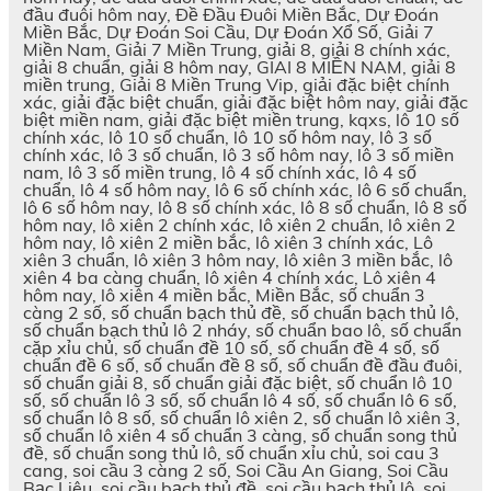
đầu đuôi hôm nay, Đề Đầu Đuôi Miền Bắc, Dự Đoán
Miền Bắc, Dự Đoán Soi Cầu, Dự Đoán Xổ Số, Giải 7
Miền Nam, Giải 7 Miền Trung, giải 8, giải 8 chính xác,
giải 8 chuẩn, giải 8 hôm nay, GIAI 8 MIỀN NAM, giải 8
miền trung, Giải 8 Miền Trung Vip, giải đặc biệt chính
xác, giải đặc biệt chuẩn, giải đặc biệt hôm nay, giải đặc
biệt miền nam, giải đặc biệt miền trung, kqxs, lô 10 số
chính xác, lô 10 số chuẩn, lô 10 số hôm nay, lô 3 số
chính xác, lô 3 số chuẩn, lô 3 số hôm nay, lô 3 số miền
nam, lô 3 số miền trung, lô 4 số chính xác, lô 4 số
chuẩn, lô 4 số hôm nay, lô 6 số chính xác, lô 6 số chuẩn,
lô 6 số hôm nay, lô 8 số chính xác, lô 8 số chuẩn, lô 8 số
hôm nay, lô xiên 2 chính xác, lô xiên 2 chuẩn, lô xiên 2
hôm nay, lô xiên 2 miền bắc, lô xiên 3 chính xác, Lô
xiên 3 chuẩn, lô xiên 3 hôm nay, lô xiên 3 miền bắc, lô
xiên 4 ba càng chuẩn, lô xiên 4 chính xác, Lô xiên 4
hôm nay, lô xiên 4 miền bắc, Miền Bắc, số chuẩn 3
càng 2 số, số chuẩn bạch thủ đề, số chuẩn bạch thủ lô,
số chuẩn bạch thủ lô 2 nháy, số chuẩn bao lô, số chuẩn
cặp xỉu chủ, số chuẩn đề 10 số, số chuẩn đề 4 số, số
chuẩn đề 6 số, số chuẩn đề 8 số, số chuẩn đề đầu đuôi,
số chuẩn giải 8, số chuẩn giải đặc biệt, số chuẩn lô 10
số, số chuẩn lô 3 số, số chuẩn lô 4 số, số chuẩn lô 6 số,
số chuẩn lô 8 số, số chuẩn lô xiên 2, số chuẩn lô xiên 3,
số chuẩn lô xiên 4 số chuẩn 3 càng, số chuẩn song thủ
đề, số chuẩn song thủ lô, số chuẩn xỉu chủ, soi cau 3
cang, soi cầu 3 càng 2 số, Soi Cầu An Giang, Soi Cầu
Bạc Liêu, soi cầu bạch thủ đề, soi cầu bạch thủ lô, soi