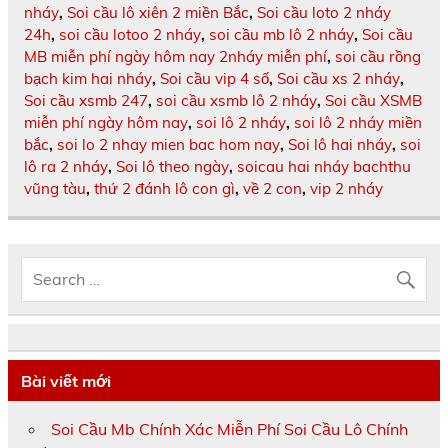
nháy
,
Soi cầu lô xiên 2 miền Bắc
,
Soi cầu loto 2 nháy
24h
,
soi cầu lotoo 2 nháy
,
soi cầu mb lô 2 nháy
,
Soi cầu
MB miễn phí ngày hôm nay 2nháy miễn phí
,
soi cầu rồng
bạch kim hai nháy
,
Soi cầu vip 4 số
,
Soi cầu xs 2 nháy
,
Soi cầu xsmb 247
,
soi cầu xsmb lô 2 nháy
,
Soi cầu XSMB
miễn phí ngày hôm nay
,
soi lô 2 nháy
,
soi lô 2 nháy miền
bắc
,
soi lo 2 nhay mien bac hom nay
,
Soi lô hai nháy
,
soi
lô ra 2 nháy
,
Soi lô theo ngày
,
soicau hai nháy bachthu
vũng tàu
,
thứ 2 đánh lô con gì
,
về 2 con
,
vip 2 nháy
Bài viết mới
Soi Cầu Mb Chính Xác Miễn Phí Soi Cầu Lô Chính