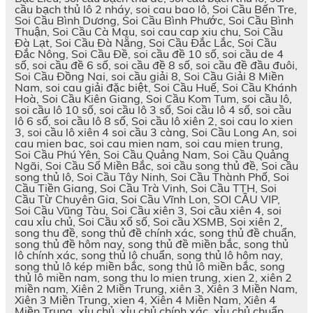
cầu bạch thủ lô 2 nháy, soi cau bao lô, Soi Cầu Bến Tre,
Soi Cầu Bình Dương, Soi Cầu Bình Phước, Soi Cầu Bình
Thuận, Soi Cầu Cà Mau, soi cau cap xiu chu, Soi Cầu
Đà Lạt, Soi Cầu Đà Nẵng, Soi Cầu Đắc Lắc, Soi Cầu
Đắc Nông, Soi Cầu Đề, soi cầu đề 10 số, soi cầu de 4
số, soi cầu đề 6 số, soi cầu đề 8 số, soi cầu đề đầu đuôi,
Soi Cầu Đồng Nai, soi cầu giải 8, Soi Cầu Giải 8 Miền
Nam, soi cau giải đặc biệt, Soi Cầu Huế, Soi Cầu Khánh
Hoà, Soi Cầu Kiên Giang, Soi Cầu Kom Tum, soi cầu lô,
soi cầu lô 10 số, soi cầu lô 3 số, Soi cầu lô 4 số, soi cầu
lô 6 số, soi cầu lô 8 số, Soi cầu lô xiên 2, soi cau lo xien
3, soi cầu lô xiên 4 soi cầu 3 càng, Soi Cầu Long An, soi
cau mien bac, soi cau mien nam, soi cau mien trung,
Soi Cầu Phú Yên, Soi Cầu Quảng Nam, Soi Cầu Quảng
Ngãi, Soi Cầu Số Miền Bắc, soi cầu song thủ đề, Soi cầu
song thủ lô, Soi Cầu Tây Ninh, Soi Cầu Thành Phố, Soi
Cầu Tiền Giang, Soi Cầu Trà Vinh, Soi Cầu TTH, Soi
Cầu Từ Chuyên Gia, Soi Cầu Vĩnh Lon, SOI CẦU VIP,
Soi Cầu Vũng Tàu, Soi Cầu xiên 3, Soi cầu xiên 4, soi
cau xỉu chủ, Soi Cầu xổ số, Soi cầu XSMB, Soi xiên 2,
song thu đề, song thủ đề chính xác, song thủ đề chuẩn,
song thủ đề hôm nay, song thủ đề miền bắc, song thủ
lô chính xác, song thủ lô chuẩn, song thủ lô hôm nay,
song thủ lô kép miền bắc, song thủ lô miền bắc, song
thủ lô miền nam, song thu lo mien trung, xien 2, xiên 2
miền nam, Xiên 2 Miền Trung, xiên 3, Xiên 3 Miền Nam,
Xiên 3 Miền Trung, xien 4, Xiên 4 Miền Nam, Xiên 4
Miền Trung, xỉu chủ, xỉu chủ chính xác, xỉu chủ chuẩn,