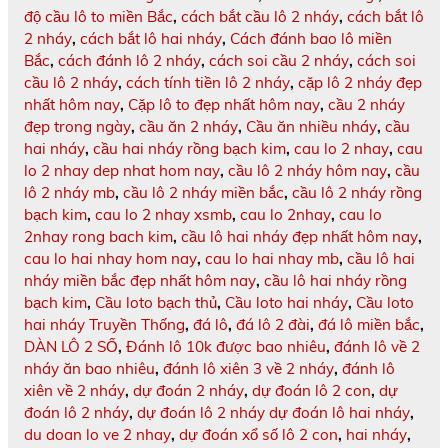
độ cầu lô to miền Bắc
,
cách bắt cầu lô 2 nháy
,
cách bắt lô
2 nháy
,
cách bắt lô hai nháy
,
Cách đánh bao lô miền
Bắc
,
cách đánh lô 2 nháy
,
cách soi cầu 2 nháy
,
cách soi
cầu lô 2 nháy
,
cách tính tiền lô 2 nháy
,
cặp lô 2 nháy đẹp
nhất hôm nay
,
Cặp lô to đẹp nhất hôm nay
,
cầu 2 nháy
đẹp trong ngày
,
cầu ăn 2 nháy
,
Cầu ăn nhiều nháy
,
cầu
hai nháy
,
cầu hai nháy rồng bạch kim
,
cau lo 2 nhay
,
cau
lo 2 nhay dep nhat hom nay
,
cầu lô 2 nháy hôm nay
,
cầu
lô 2 nháy mb
,
cầu lô 2 nháy miền bắc
,
cầu lô 2 nháy rồng
bạch kim
,
cau lo 2 nhay xsmb
,
cau lo 2nhay
,
cau lo
2nhay rong bach kim
,
cầu lô hai nháy đẹp nhất hôm nay
,
cau lo hai nhay hom nay
,
cau lo hai nhay mb
,
cầu lô hai
nháy miền bắc đẹp nhất hôm nay
,
cầu lô hai nháy rồng
bạch kim
,
Cầu loto bạch thủ
,
Cầu loto hai nháy
,
Cầu loto
hai nháy Truyền Thống
,
đá lô
,
đá lô 2 đài
,
đá lô miền bắc
,
DÀN LÔ 2 SỐ
,
Đánh lô 10k được bao nhiêu
,
đánh lô về 2
nháy ăn bao nhiêu
,
đánh lô xiên 3 về 2 nháy
,
đánh lô
xiên về 2 nháy
,
dự đoán 2 nháy
,
dự đoán lô 2 con
,
dự
đoán lô 2 nháy
,
dự đoán lô 2 nháy dự đoán lô hai nháy
,
du doan lo ve 2 nhay
,
dự đoán xổ số lô 2 con
,
hai nháy
,