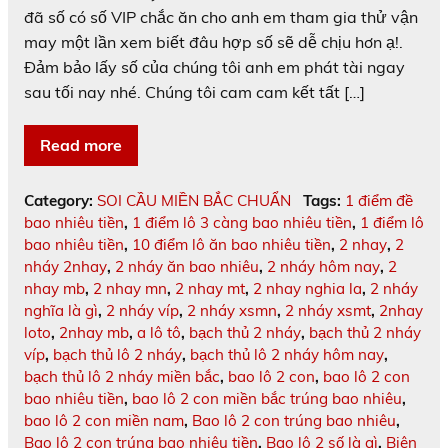
đã số có số VIP chắc ăn cho anh em tham gia thử vận
may một lần xem biết đâu hợp số sẽ dễ chịu hơn ạ!.
Đảm bảo lấy số của chúng tôi anh em phát tài ngay
sau tối nay nhé. Chúng tôi cam cam kết tất […]
Read more
Category:
SOI CẦU MIỀN BẮC CHUẨN
Tags:
1 điểm đề
bao nhiêu tiền
,
1 điểm lô 3 càng bao nhiêu tiền
,
1 điểm lô
bao nhiêu tiền
,
10 điểm lô ăn bao nhiêu tiền
,
2 nhay
,
2
nháy 2nhay
,
2 nháy ăn bao nhiêu
,
2 nháy hôm nay
,
2
nhay mb
,
2 nhay mn
,
2 nhay mt
,
2 nhay nghia la
,
2 nháy
nghĩa là gì
,
2 nháy víp
,
2 nháy xsmn
,
2 nháy xsmt
,
2nhay
loto
,
2nhay mb
,
a lô tô
,
bạch thủ 2 nháy
,
bạch thủ 2 nháy
víp
,
bạch thủ lô 2 nháy
,
bạch thủ lô 2 nháy hôm nay
,
bạch thủ lô 2 nháy miền bắc
,
bao lô 2 con
,
bao lô 2 con
bao nhiêu tiền
,
bao lô 2 con miền bắc trúng bao nhiêu
,
bao lô 2 con miền nam
,
Bao lô 2 con trúng bao nhiêu
,
Bao lô 2 con trúng bao nhiêu tiền
,
Bao lô 2 số là gì
,
Biên