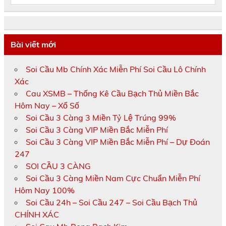
Bài viết mới
Soi Cầu Mb Chính Xác Miễn Phí Soi Cầu Lô Chính
Xác
Cau XSMB – Thống Kê Cầu Bạch Thủ Miền Bắc
Hôm Nay – Xổ Số
Soi Cầu 3 Càng 3 Miền Tỷ Lệ Trúng 99%
Soi Cầu 3 Càng VIP Miền Bắc Miễn Phí
Soi Cầu 3 Càng VIP Miền Bắc Miễn Phí – Dự Đoán
247
SOI CẦU 3 CÀNG
Soi Cầu 3 Càng Miền Nam Cực Chuẩn Miễn Phí
Hôm Nay 100%
Soi Cầu 24h – Soi Cầu 247 – Soi Cầu Bạch Thủ
CHÍNH XÁC