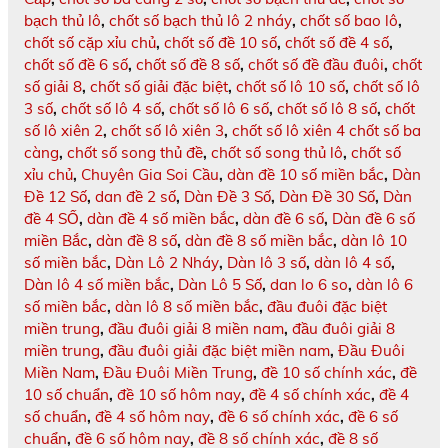
bạch thủ lô
,
chốt số bạch thủ lô 2 nháy
,
chốt số bao lô
,
chốt số cặp xỉu chủ
,
chốt số đề 10 số
,
chốt số đề 4 số
,
chốt số đề 6 số
,
chốt số đề 8 số
,
chốt số đề đầu đuôi
,
chốt
số giải 8
,
chốt số giải đặc biệt
,
chốt số lô 10 số
,
chốt số lô
3 số
,
chốt số lô 4 số
,
chốt số lô 6 số
,
chốt số lô 8 số
,
chốt
số lô xiên 2
,
chốt số lô xiên 3
,
chốt số lô xiên 4 chốt số ba
càng
,
chốt số song thủ đề
,
chốt số song thủ lô
,
chốt số
xỉu chủ
,
Chuyên Gia Soi Cầu
,
dàn đề 10 số miền bắc
,
Dàn
Đề 12 Số
,
dan đề 2 số
,
Dàn Đề 3 Số
,
Dàn Đề 30 Số
,
Dàn
đề 4 SỐ
,
dàn đề 4 số miền bắc
,
dàn đề 6 số
,
Dàn đề 6 số
miền Bắc
,
dàn đề 8 số
,
dàn đề 8 số miền bắc
,
dàn lô 10
số miền bắc
,
Dàn Lô 2 Nháy
,
Dàn lô 3 số
,
dàn lô 4 số
,
Dàn lô 4 số miền bắc
,
Dàn Lô 5 Số
,
dan lo 6 so
,
dàn lô 6
số miền bắc
,
dàn lô 8 số miền bắc
,
đầu đuôi đặc biệt
miền trung
,
đầu đuôi giải 8 miền nam
,
đầu đuôi giải 8
miền trung
,
đầu đuôi giải đặc biệt miền nam
,
Đầu Đuôi
Miền Nam
,
Đầu Đuôi Miền Trung
,
đề 10 số chính xác
,
đề
10 số chuẩn
,
đề 10 số hôm nay
,
đề 4 số chính xác
,
đề 4
số chuẩn
,
đề 4 số hôm nay
,
đề 6 số chính xác
,
đề 6 số
chuẩn
,
đề 6 số hôm nay
,
đề 8 số chính xác
,
đề 8 số