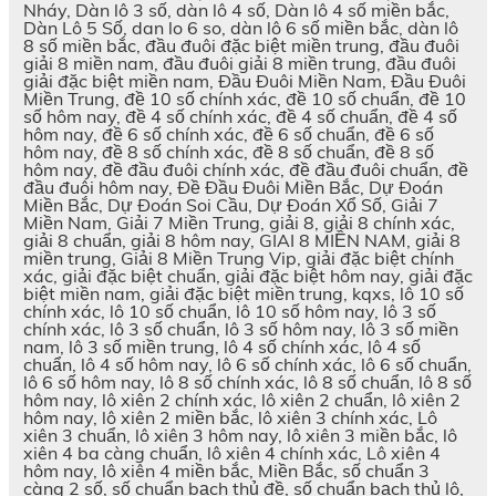
Nháy, Dàn lô 3 số, dàn lô 4 số, Dàn lô 4 số miền bắc,
Dàn Lô 5 Số, dan lo 6 so, dàn lô 6 số miền bắc, dàn lô
8 số miền bắc, đầu đuôi đặc biệt miền trung, đầu đuôi
giải 8 miền nam, đầu đuôi giải 8 miền trung, đầu đuôi
giải đặc biệt miền nam, Đầu Đuôi Miền Nam, Đầu Đuôi
Miền Trung, đề 10 số chính xác, đề 10 số chuẩn, đề 10
số hôm nay, đề 4 số chính xác, đề 4 số chuẩn, đề 4 số
hôm nay, đề 6 số chính xác, đề 6 số chuẩn, đề 6 số
hôm nay, đề 8 số chính xác, đề 8 số chuẩn, đề 8 số
hôm nay, đề đầu đuôi chính xác, đề đầu đuôi chuẩn, đề
đầu đuôi hôm nay, Đề Đầu Đuôi Miền Bắc, Dự Đoán
Miền Bắc, Dự Đoán Soi Cầu, Dự Đoán Xổ Số, Giải 7
Miền Nam, Giải 7 Miền Trung, giải 8, giải 8 chính xác,
giải 8 chuẩn, giải 8 hôm nay, GIAI 8 MIỀN NAM, giải 8
miền trung, Giải 8 Miền Trung Vip, giải đặc biệt chính
xác, giải đặc biệt chuẩn, giải đặc biệt hôm nay, giải đặc
biệt miền nam, giải đặc biệt miền trung, kqxs, lô 10 số
chính xác, lô 10 số chuẩn, lô 10 số hôm nay, lô 3 số
chính xác, lô 3 số chuẩn, lô 3 số hôm nay, lô 3 số miền
nam, lô 3 số miền trung, lô 4 số chính xác, lô 4 số
chuẩn, lô 4 số hôm nay, lô 6 số chính xác, lô 6 số chuẩn,
lô 6 số hôm nay, lô 8 số chính xác, lô 8 số chuẩn, lô 8 số
hôm nay, lô xiên 2 chính xác, lô xiên 2 chuẩn, lô xiên 2
hôm nay, lô xiên 2 miền bắc, lô xiên 3 chính xác, Lô
xiên 3 chuẩn, lô xiên 3 hôm nay, lô xiên 3 miền bắc, lô
xiên 4 ba càng chuẩn, lô xiên 4 chính xác, Lô xiên 4
hôm nay, lô xiên 4 miền bắc, Miền Bắc, số chuẩn 3
càng 2 số, số chuẩn bạch thủ đề, số chuẩn bạch thủ lô,