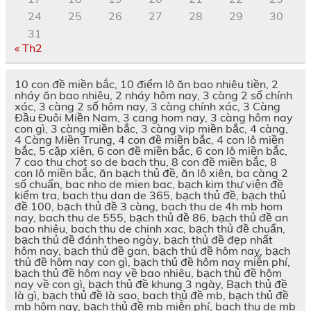
24
25
26
27
28
29
30
31
« Th2
10 con đề miền bắc, 10 điểm lô ăn bao nhiêu tiền, 2
nháy ăn bao nhiêu, 2 nháy hôm nay, 3 càng 2 số chính
xác, 3 càng 2 số hôm nay, 3 càng chính xác, 3 Càng
Đầu Đuôi Miền Nam, 3 cang hom nay, 3 càng hôm nay
con gì, 3 càng miền bắc, 3 càng vip miền bắc, 4 càng,
4 Càng Miền Trung, 4 con đề miền bắc, 4 con lô miền
bắc, 5 cặp xiên, 6 con đề miền bắc, 6 con lô miền bắc,
7 cao thu chot so de bach thu, 8 con đề miền bắc, 8
con lô miền bắc, ăn bạch thủ đề, ăn lô xiên, ba càng 2
số chuẩn, bac nho de mien bac, bạch kim thư viện đề
kiểm tra, bach thu dan de 365, bạch thủ đề, bạch thủ
đề 100, bạch thủ đề 3 càng, bach thu de 4h mb hom
nay, bach thu de 555, bạch thủ đề 86, bạch thủ đề an
bao nhiêu, bach thu de chinh xac, bạch thủ đề chuẩn,
bạch thủ đề đánh theo ngày, bạch thủ đề đẹp nhất
hôm nay, bạch thủ đề gan, bạch thủ đề hôm nay, bạch
thủ đề hôm nay con gì, bạch thủ đề hôm nay miễn phí,
bạch thủ đề hôm nay về bao nhiêu, bạch thủ đề hôm
nay về con gì, bạch thủ đề khung 3 ngày, Bạch thủ đề
là gì, bạch thủ đề là sao, bach thủ đề mb, bạch thủ đề
mb hôm nay, bạch thủ đề mb miễn phí, bach thu de mb