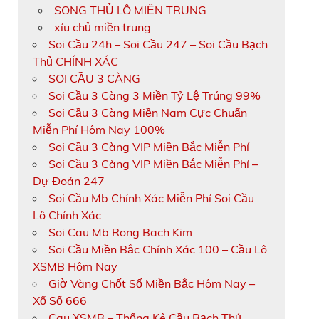
SONG THỦ LÔ MIỀN TRUNG
xíu chủ miền trung
Soi Cầu 24h – Soi Cầu 247 – Soi Cầu Bạch
Thủ CHÍNH XÁC
SOI CẦU 3 CÀNG
Soi Cầu 3 Càng 3 Miền Tỷ Lệ Trúng 99%
Soi Cầu 3 Càng Miền Nam Cực Chuẩn
Miễn Phí Hôm Nay 100%
Soi Cầu 3 Càng VIP Miền Bắc Miễn Phí
Soi Cầu 3 Càng VIP Miền Bắc Miễn Phí –
Dự Đoán 247
Soi Cầu Mb Chính Xác Miễn Phí Soi Cầu
Lô Chính Xác
Soi Cau Mb Rong Bach Kim
Soi Cầu Miền Bắc Chính Xác 100 – Cầu Lô
XSMB Hôm Nay
Giờ Vàng Chốt Số Miền Bắc Hôm Nay –
Xổ Số 666
Cau XSMB – Thống Kê Cầu Bạch Thủ