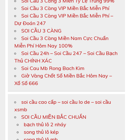
Soi Cầu 3 Càng 3 Miền Tỷ Lệ Trúng 99%
Soi Cầu 3 Càng VIP Miền Bắc Miễn Phí
Soi Cầu 3 Càng VIP Miền Bắc Miễn Phí –
Dự Đoán 247
SOI CẦU 3 CÀNG
Soi Cầu 3 Càng Miền Nam Cực Chuẩn
Miễn Phí Hôm Nay 100%
Soi Cầu 24h – Soi Cầu 247 – Soi Cầu Bạch
Thủ CHÍNH XÁC
Soi Cau Mb Rong Bach Kim
Giờ Vàng Chốt Số Miền Bắc Hôm Nay –
Xổ Số 666
i
soi cầu cao cấp – soi cầu lo de – soi cầu
xsmb
SOI CẦU MIỀN BẮC CHUẨN
bạch thủ lô 2 nháy
,
song thủ lô kép
song thủ lô mb