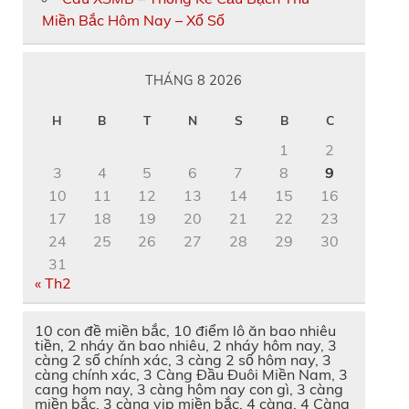
Miền Bắc Hôm Nay – Xổ Số
THÁNG 8 2026
H
B
T
N
S
B
C
1
2
3
4
5
6
7
8
9
10
11
12
13
14
15
16
17
18
19
20
21
22
23
24
25
26
27
28
29
30
31
« Th2
10 con đề miền bắc, 10 điểm lô ăn bao nhiêu
tiền, 2 nháy ăn bao nhiêu, 2 nháy hôm nay, 3
càng 2 số chính xác, 3 càng 2 số hôm nay, 3
càng chính xác, 3 Càng Đầu Đuôi Miền Nam, 3
cang hom nay, 3 càng hôm nay con gì, 3 càng
miền bắc, 3 càng vip miền bắc, 4 càng, 4 Càng