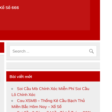
 Xổ Số 666
Bài viết mới
Soi Cầu Mb Chính Xác Miễn Phí Soi Cầu
Lô Chính Xác
Cau XSMB – Thống Kê Cầu Bạch Thủ
Miền Bắc Hôm Nay – Xổ Số