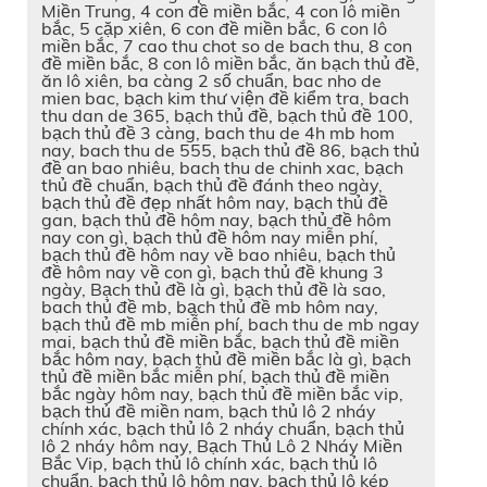
Miền Trung, 4 con đề miền bắc, 4 con lô miền
bắc, 5 cặp xiên, 6 con đề miền bắc, 6 con lô
miền bắc, 7 cao thu chot so de bach thu, 8 con
đề miền bắc, 8 con lô miền bắc, ăn bạch thủ đề,
ăn lô xiên, ba càng 2 số chuẩn, bac nho de
mien bac, bạch kim thư viện đề kiểm tra, bach
thu dan de 365, bạch thủ đề, bạch thủ đề 100,
bạch thủ đề 3 càng, bach thu de 4h mb hom
nay, bach thu de 555, bạch thủ đề 86, bạch thủ
đề an bao nhiêu, bach thu de chinh xac, bạch
thủ đề chuẩn, bạch thủ đề đánh theo ngày,
bạch thủ đề đẹp nhất hôm nay, bạch thủ đề
gan, bạch thủ đề hôm nay, bạch thủ đề hôm
nay con gì, bạch thủ đề hôm nay miễn phí,
bạch thủ đề hôm nay về bao nhiêu, bạch thủ
đề hôm nay về con gì, bạch thủ đề khung 3
ngày, Bạch thủ đề là gì, bạch thủ đề là sao,
bach thủ đề mb, bạch thủ đề mb hôm nay,
bạch thủ đề mb miễn phí, bach thu de mb ngay
mai, bạch thủ đề miền bắc, bạch thủ đề miền
bắc hôm nay, bạch thủ đề miền bắc là gì, bạch
thủ đề miền bắc miễn phí, bạch thủ đề miền
bắc ngày hôm nay, bạch thủ đề miền bắc vip,
bạch thủ đề miền nam, bạch thủ lô 2 nháy
chính xác, bạch thủ lô 2 nháy chuẩn, bạch thủ
lô 2 nháy hôm nay, Bạch Thủ Lô 2 Nháy Miền
Bắc Vip, bạch thủ lô chính xác, bạch thủ lô
chuẩn, bạch thủ lô hôm nay, bạch thủ lô kép