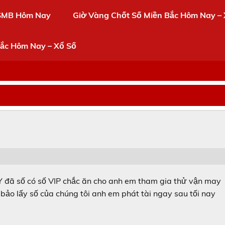
XSMB Hôm Nay
Giờ Vàng Chốt Số Miền Bắc Hôm Nay –
ắc Hôm Nay – Xổ Số
ã số có số VIP chắc ăn cho anh em tham gia thử vận may
 bảo lấy số của chúng tôi anh em phát tài ngay sau tối nay