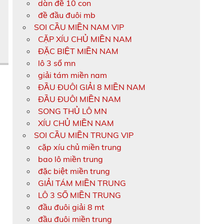
dàn đề 10 con
đề đầu đuôi mb
SOI CẦU MIỀN NAM VIP
i
CẶP XÍU CHỦ MIỀN NAM
ĐẶC BIỆT MIỀN NAM
lô 3 số mn
giải tám miền nam
ĐẦU ĐUÔI GIẢI 8 MIỀN NAM
ĐẦU ĐUÔI MIỀN NAM
SONG THỦ LÔ MN
XÍU CHỦ MIỀN NAM
SOI CẦU MIỀN TRUNG VIP
cặp xíu chủ miền trung
bao lô miền trung
đặc biệt miền trung
GIẢI TÁM MIỀN TRUNG
LÔ 3 SỐ MIỀN TRUNG
đầu đuôi giải 8 mt
đầu đuôi miền trung