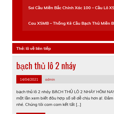
Soi Cầu Miền Bắc Chính Xác 100 – Cầu Lô 
Cau XSMB – Thống Kê Cầu Bạch Thủ Miền B
Thẻ:
lô về liên tiếp
bạch thủ lô 2 nháy
14/04/2021
admin
bạch thủ lô 2 nháy BẠCH THỦ LÔ 2 NHÁY HÔM NAY đ
một lần xem biết đâu hợp số sẽ dễ chịu hơn ạ!. Đảm
nhé. Chúng tôi cam cam kết tất […]