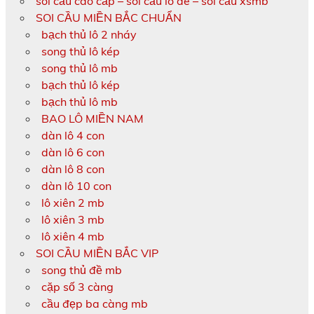
soi cầu cao cấp – soi cầu lo de – soi cầu xsmb
SOI CẦU MIỀN BẮC CHUẨN
bạch thủ lô 2 nháy
song thủ lô kép
song thủ lô mb
bạch thủ lô kép
bạch thủ lô mb
BAO LÔ MIỀN NAM
dàn lô 4 con
dàn lô 6 con
dàn lô 8 con
dàn lô 10 con
lô xiên 2 mb
lô xiên 3 mb
lô xiên 4 mb
SOI CẦU MIỀN BẮC VIP
song thủ đề mb
cặp số 3 càng
cầu đẹp ba càng mb