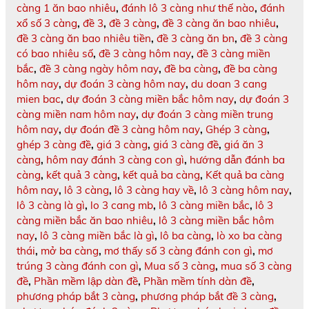
càng 1 ăn bao nhiêu
,
đánh lô 3 càng như thế nào
,
đánh
xổ số 3 càng
,
đề 3
,
đề 3 càng
,
đề 3 càng ăn bao nhiêu
,
đề 3 càng ăn bao nhiêu tiền
,
đề 3 càng ăn bn
,
đề 3 càng
có bao nhiêu số
,
đề 3 càng hôm nay
,
đề 3 càng miền
bắc
,
đề 3 càng ngày hôm nay
,
đề ba càng
,
đề ba càng
hôm nay
,
dự đoán 3 càng hôm nay
,
du doan 3 cang
mien bac
,
dự đoán 3 càng miền bắc hôm nay
,
dự đoán 3
càng miền nam hôm nay
,
dự đoán 3 càng miền trung
hôm nay
,
dự đoán đề 3 càng hôm nay
,
Ghép 3 càng
,
ghép 3 càng đề
,
giá 3 càng
,
giá 3 càng đề
,
giá ăn 3
càng
,
hôm nay đánh 3 càng con gì
,
hướng dẫn đánh ba
càng
,
kết quả 3 càng
,
kết quả ba càng
,
Kết quả ba càng
hôm nay
,
lô 3 càng
,
lô 3 càng hay về
,
lô 3 càng hôm nay
,
lô 3 càng là gì
,
lo 3 cang mb
,
lô 3 càng miền bắc
,
lô 3
càng miền bắc ăn bao nhiêu
,
lô 3 càng miền bắc hôm
nay
,
lô 3 càng miền bắc là gì
,
lô ba càng
,
lò xo ba càng
thái
,
mở ba càng
,
mơ thấy số 3 càng đánh con gì
,
mơ
trúng 3 càng đánh con gì
,
Mua số 3 càng
,
mua số 3 càng
đề
,
Phần mềm lập dàn đề
,
Phần mềm tính dàn đề
,
phương pháp bắt 3 càng
,
phương pháp bắt đề 3 càng
,