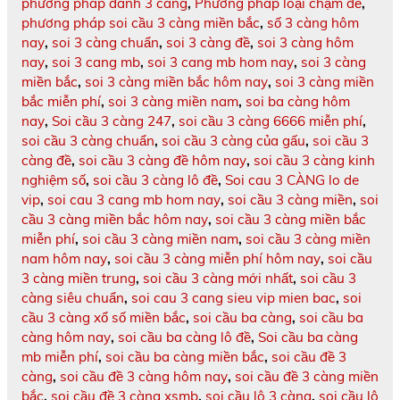
phương pháp đánh 3 càng
,
Phương pháp loại chạm đề
,
phương pháp soi cầu 3 càng miền bắc
,
số 3 càng hôm
nay
,
soi 3 càng chuẩn
,
soi 3 càng đề
,
soi 3 càng hôm
nay
,
soi 3 cang mb
,
soi 3 cang mb hom nay
,
soi 3 càng
miền bắc
,
soi 3 càng miền bắc hôm nay
,
soi 3 càng miền
bắc miễn phí
,
soi 3 càng miền nam
,
soi ba càng hôm
nay
,
Soi cầu 3 càng 247
,
soi cầu 3 càng 6666 miễn phí
,
soi cầu 3 càng chuẩn
,
soi cầu 3 càng của gấu
,
soi cầu 3
càng đề
,
soi cầu 3 càng đề hôm nay
,
soi cầu 3 càng kinh
nghiệm số
,
soi cầu 3 càng lô đề
,
Soi cau 3 CÀNG lo de
vip
,
soi cau 3 cang mb hom nay
,
soi cầu 3 càng miền
,
soi
cầu 3 càng miền bắc hôm nay
,
soi cầu 3 càng miền bắc
miễn phí
,
soi cầu 3 càng miền nam
,
soi cầu 3 càng miền
nam hôm nay
,
soi cầu 3 càng miễn phí hôm nay
,
soi cầu
3 càng miền trung
,
soi cầu 3 càng mới nhất
,
soi cầu 3
càng siêu chuẩn
,
soi cau 3 cang sieu vip mien bac
,
soi
cầu 3 càng xổ số miền bắc
,
soi cầu ba càng
,
soi cầu ba
càng hôm nay
,
soi cầu ba càng lô đề
,
Soi cầu ba càng
mb miễn phí
,
soi cầu ba càng miền bắc
,
soi cầu đề 3
càng
,
soi cầu đề 3 càng hôm nay
,
soi cầu đề 3 càng miền
bắc
,
soi cầu đề 3 càng xsmb
,
soi cầu lô 3 càng
,
soi cầu lô