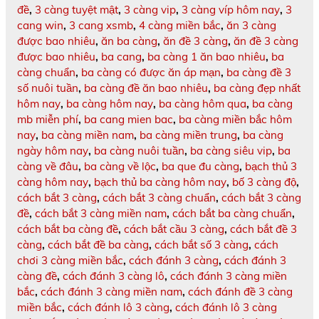
đề
,
3 càng tuyệt mật
,
3 càng vip
,
3 càng víp hôm nay
,
3
cang win
,
3 cang xsmb
,
4 càng miền bắc
,
ăn 3 càng
được bao nhiêu
,
ăn ba càng
,
ăn đề 3 càng
,
ăn đề 3 càng
được bao nhiêu
,
ba cang
,
ba càng 1 ăn bao nhiêu
,
ba
càng chuẩn
,
ba càng có được ăn áp mạn
,
ba càng đề 3
số nuôi tuần
,
ba càng đề ăn bao nhiêu
,
ba càng đẹp nhất
hôm nay
,
ba càng hôm nay
,
ba càng hôm qua
,
ba càng
mb miễn phí
,
ba cang mien bac
,
ba càng miền bắc hôm
nay
,
ba càng miền nam
,
ba càng miền trung
,
ba càng
ngày hôm nay
,
ba càng nuôi tuần
,
ba càng siêu vip
,
ba
càng về đâu
,
ba càng về lộc
,
ba que đu càng
,
bạch thủ 3
càng hôm nay
,
bạch thủ ba càng hôm nay
,
bố 3 càng độ
,
cách bắt 3 càng
,
cách bắt 3 càng chuẩn
,
cách bắt 3 càng
đề
,
cách bắt 3 càng miền nam
,
cách bắt ba càng chuẩn
,
cách bắt ba càng đề
,
cách bắt cầu 3 càng
,
cách bắt đề 3
càng
,
cách bắt đề ba càng
,
cách bắt số 3 càng
,
cách
chơi 3 càng miền bắc
,
cách đánh 3 càng
,
cách đánh 3
càng đề
,
cách đánh 3 càng lô
,
cách đánh 3 càng miền
bắc
,
cách đánh 3 càng miền nam
,
cách đánh đề 3 càng
miền bắc
,
cách đánh lô 3 càng
,
cách đánh lô 3 càng