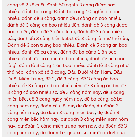
càng về 2 số cuối
,
đánh 50 nghìn 3 càng được bao
nhiêu
,
đánh ba càng
,
Đánh ba càng 10 nghìn an bao
nhiêu
,
đánh đề 3 càng
,
đánh đề 3 càng ăn bao nhiêu
,
đánh đề 3 càng an bao nhiêu tiền
,
đánh đề 3 càng được
bao nhiêu
,
đánh đề 3 càng là gì
,
đánh đề 3 càng miền
bắc
,
đánh đề 3 càng trên kubet đề 3 càng là như thế nào
,
Đánh đề 3 con trúng bao nhiêu
,
Đánh đề 5 càng ăn bao
nhiêu
,
đánh đề ba càng
,
đánh đề ba càng 1 ăn bao
nhiêu
,
đánh đề ba càng ăn bao nhiêu
,
đánh đề ba càng
là gì
,
đánh lô 3 càng 1 ăn bao nhiêu
,
đánh lô 3 càng như
thế nào
,
đánh xổ số 3 càng
,
Đầu Đuôi Miền Nam
,
Đầu
Đuôi Miền Trung
,
đề 3
,
đề 3 càng
,
đề 3 càng ăn bao
nhiêu
,
đề 3 càng ăn bao nhiêu tiền
,
đề 3 càng ăn bn
,
đề
3 càng có bao nhiêu số
,
đề 3 càng hôm nay
,
đề 3 càng
miền bắc
,
đề 3 càng ngày hôm nay
,
đề ba càng
,
đề ba
càng hôm nay
,
đoán cầu lô
,
dự
,
dự đoán
,
dự đoán 3
càng hôm nay
,
du doan 3 cang mien bac
,
dự đoán 3
càng miền bắc hôm nay
,
dự đoán 3 càng miền nam hôm
nay
,
dự đoán 3 càng miền trung hôm nay
,
dự đoán đề 3
càng hôm nay
,
dự đoán kết quả xổ số
,
dự đoán kết quả