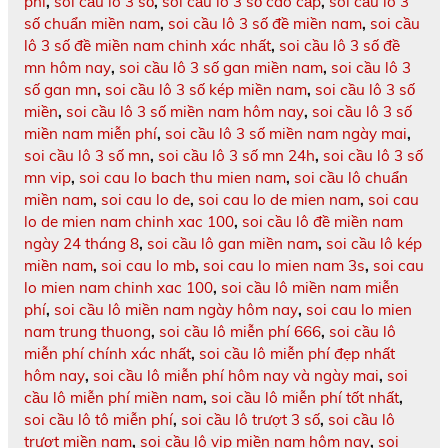
phí
,
soi cầu lô 3 số
,
soi cầu lô 3 số cao cấp
,
soi cầu lô 3
số chuẩn miền nam
,
soi cầu lô 3 số đề miền nam
,
soi cầu
lô 3 số đề miền nam chinh xác nhất
,
soi cầu lô 3 số đề
mn hôm nay
,
soi cầu lô 3 số gan miền nam
,
soi cầu lô 3
số gan mn
,
soi cầu lô 3 số kép miền nam
,
soi cầu lô 3 số
miền
,
soi cầu lô 3 số miền nam hôm nay
,
soi cầu lô 3 số
miền nam miễn phí
,
soi cầu lô 3 số miền nam ngày mai
,
soi cầu lô 3 số mn
,
soi cầu lô 3 số mn 24h
,
soi cầu lô 3 số
mn vip
,
soi cau lo bach thu mien nam
,
soi cầu lô chuẩn
miền nam
,
soi cau lo de
,
soi cau lo de mien nam
,
soi cau
lo de mien nam chinh xac 100
,
soi cầu lô đề miền nam
ngày 24 tháng 8
,
soi cầu lô gan miền nam
,
soi cầu lô kép
miền nam
,
soi cau lo mb
,
soi cau lo mien nam 3s
,
soi cau
lo mien nam chinh xac 100
,
soi cầu lô miền nam miễn
phí
,
soi cầu lô miền nam ngày hôm nay
,
soi cau lo mien
nam trung thuong
,
soi cầu lô miễn phí 666
,
soi cầu lô
miễn phí chính xác nhất
,
soi cầu lô miễn phí đẹp nhất
hôm nay
,
soi cầu lô miễn phí hôm nay và ngày mai
,
soi
cầu lô miễn phí miền nam
,
soi cầu lô miễn phí tốt nhất
,
soi cầu lô tô miễn phí
,
soi cầu lô trượt 3 số
,
soi cầu lô
trượt miền nam
,
soi cầu lô vip miền nam hôm nay
,
soi