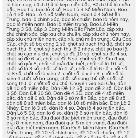
lô hôm nay, bạch thủ lô kép miền bắc, Bạch thủ lô miền
bắc, Bao Lô, bao lô 3 số, Bao Lô 3 Số Miền Nam, Bao
Lô 4 Số, Bao Lô 4 Số Miền Nam, Bao Lô 4 Số Miền
Trung, bao lô chính xác, bao lô chuẩn, bao lô hôm nay,
bao lô miền nam, Bao lô miền trung, Bao Lô Miền
Trung 3 Số, Cặp 3 Càng Miền Bắc Phát Lộc, cặp xíu
chủ chính xác, cặp xíu chủ chuẩn, cặp xỉu chủ hôm nay,
cặp xỉu chủ miền nam, cặp xíu chủ miền trung, Cầu Cao
Cấp, chốt số ba càng 2 số, chốt số bạch thủ đề, chốt số
bạch thủ lô, chốt số bạch thủ lô 2 nháy, chốt số bao lô,
chốt số cặp xỉu chủ, chốt số đề 10 số, chốt số đề 4 số,
chốt số đề 6 số, chốt số đề 8 số, chốt số đề đầu đuôi,
chốt số giải 8, chốt số giải đặc biệt, chốt số lô 10 số,
chốt số lô 3 số, chốt số lô 4 số, chốt số lô 6 số, chốt số
lô 8 số, chốt số lô xiên 2, chốt số lô xiên 3, chốt số lô
xiên 4 chốt số ba càng, chốt số song thủ đề, chốt số
song thủ lô, chốt số xỉu chủ, Chuyên Gia Soi Cầu, dàn
đề 10 số miền bắc, Dàn Đề 12 Số, dan đề 2 số, Dàn Đề
3 Số, Dàn Đề 30 Số, Dàn đề 4 SỐ, dàn đề 4 số miền
bắc, dàn đề 6 số, Dàn đề 6 số miền Bắc, dàn đề 8 số,
dàn đề 8 số miền bắc, dàn lô 10 số miền bắc, Dàn Lô 2
Nháy, Dàn lô 3 số, dàn lô 4 số, Dàn lô 4 số miền bắc,
Dàn Lô 5 Số, dan lo 6 so, dàn lô 6 số miền bắc, dàn lô
8 số miền bắc, đầu đuôi đặc biệt miền trung, đầu đuôi
giải 8 miền nam, đầu đuôi giải 8 miền trung, đầu đuôi
giải đặc biệt miền nam, Đầu Đuôi Miền Nam, Đầu Đuôi
Miền Trung, đề 10 số chính xác, đề 10 số chuẩn, đề 10
số hôm nay, đề 4 số chính xác, đề 4 số chuẩn, đề 4 số