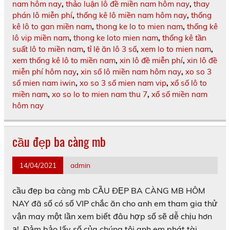
nam hôm nay
,
thảo luận lô đề miền nam hôm nay
,
thay
phán lô miễn phí
,
thống kê lô miền nam hôm nay
,
thống
kê lô to gan miền nam
,
thong ke lo to mien nam
,
thống kê
lô vip miền nam
,
thong ke loto mien nam
,
thống kê tần
suất lô to miền nam
,
tỉ lệ ăn lô 3 số
,
xem lo to mien nam
,
xem thống kê lô to miền nam
,
xin lô đề miễn phí
,
xin lô đề
miễn phí hôm nay
,
xin số lô miền nam hôm nay
,
xo so 3
số mien nam iwin
,
xo so 3 số mien nam vip
,
xổ số lô to
miền nam
,
xo so lo to mien nam thu 7
,
xổ số miền nam
hôm nay
cầu đẹp ba càng mb
14/04/2021
admin
cầu đẹp ba càng mb CẦU ĐẸP BA CÀNG MB HÔM
NAY đã số có số VIP chắc ăn cho anh em tham gia thử
vận may một lần xem biết đâu hợp số sẽ dễ chịu hơn
ạ!. Đảm bảo lấy số của chúng tôi anh em phát tài