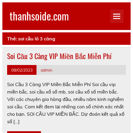
Skip
to
thanhsoide.com
content
Thẻ:
soi cầu lô 3 càng
Soi Cầu 3 Càng VIP Miền Bắc Miễn Phí
08/02/2023
admin
Soi Cầu 3 Càng VIP Miền Bắc Miễn Phí Soi cầu vip
miền bắc, soi cầu xổ số mb, soi cầu xổ số miền bắc.
Với các chuyên gia hàng đầu, nhiều năm kinh nghiệm
soi cầu. Cam kết đem lại những con số chính xác nhất
cho bạn. SOI CẦU VIP MIỀN BẮC. Dự đoán kết quả xổ
số […]