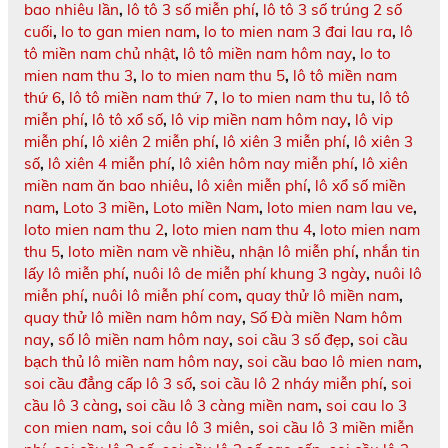
bao nhiêu lần
,
lô tô 3 số miễn phí
,
lô tô 3 số trúng 2 số
cuối
,
lo to gan mien nam
,
lo to mien nam 3 đai lau ra
,
lô
tô miền nam chủ nhật
,
lô tô miền nam hôm nay
,
lo to
mien nam thu 3
,
lo to mien nam thu 5
,
lô tô miền nam
thứ 6
,
lô tô miền nam thứ 7
,
lo to mien nam thu tu
,
lô tô
miễn phí
,
lô tô xổ số
,
lô vip miền nam hôm nay
,
lô vip
miễn phí
,
lô xiên 2 miễn phí
,
lô xiên 3 miễn phí
,
lô xiên 3
số
,
lô xiên 4 miễn phí
,
lô xiên hôm nay miễn phí
,
lô xiên
miền nam ăn bao nhiêu
,
lô xiên miễn phí
,
lô xổ số miền
nam
,
Loto 3 miền
,
Loto miền Nam
,
loto mien nam lau ve
,
loto mien nam thu 2
,
loto mien nam thu 4
,
loto mien nam
thu 5
,
loto miền nam về nhiều
,
nhận lô miễn phí
,
nhắn tin
lấy lô miễn phí
,
nuôi lô de miễn phí khung 3 ngày
,
nuôi lô
miễn phí
,
nuôi lô miễn phí com
,
quay thử lô miền nam
,
quay thử lô miền nam hôm nay
,
Số Đà miền Nam hôm
nay
,
số lô miền nam hôm nay
,
soi cầu 3 số đẹp
,
soi cầu
bạch thủ lô miền nam hôm nay
,
soi cầu bao lô mien nam
,
soi cầu đẳng cấp lô 3 số
,
soi cầu lô 2 nháy miễn phí
,
soi
cầu lô 3 càng
,
soi cầu lô 3 càng miền nam
,
soi cau lo 3
con mien nam
,
soi câu lô 3 miên
,
soi cầu lô 3 miền miễn