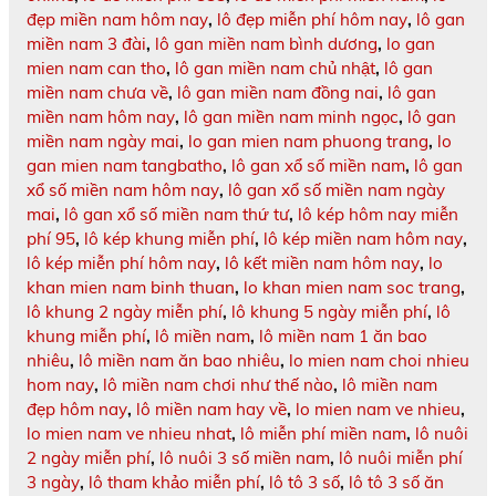
đẹp miền nam hôm nay
,
lô đẹp miễn phí hôm nay
,
lô gan
miền nam 3 đài
,
lô gan miền nam bình dương
,
lo gan
mien nam can tho
,
lô gan miền nam chủ nhật
,
lô gan
miền nam chưa về
,
lô gan miền nam đồng nai
,
lô gan
miền nam hôm nay
,
lô gan miền nam minh ngọc
,
lô gan
miền nam ngày mai
,
lo gan mien nam phuong trang
,
lo
gan mien nam tangbatho
,
lô gan xổ số miền nam
,
lô gan
xổ số miền nam hôm nay
,
lô gan xổ số miền nam ngày
mai
,
lô gan xổ số miền nam thứ tư
,
lô kép hôm nay miễn
phí 95
,
lô kép khung miễn phí
,
lô kép miền nam hôm nay
,
lô kép miễn phí hôm nay
,
lô kết miền nam hôm nay
,
lo
khan mien nam binh thuan
,
lo khan mien nam soc trang
,
lô khung 2 ngày miễn phí
,
lô khung 5 ngày miễn phí
,
lô
khung miễn phí
,
lô miền nam
,
lô miền nam 1 ăn bao
nhiêu
,
lô miền nam ăn bao nhiêu
,
lo mien nam choi nhieu
hom nay
,
lô miền nam chơi như thế nào
,
lô miền nam
đẹp hôm nay
,
lô miền nam hay về
,
lo mien nam ve nhieu
,
lo mien nam ve nhieu nhat
,
lô miễn phí miền nam
,
lô nuôi
2 ngày miễn phí
,
lô nuôi 3 số miền nam
,
lô nuôi miễn phí
3 ngày
,
lô tham khảo miễn phí
,
lô tô 3 số
,
lô tô 3 số ăn