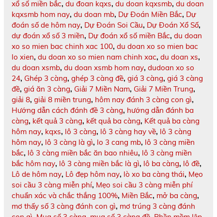
xổ số miền bắc
,
du đoan kqxs
,
du doan kqxsmb
,
du doan
kqxsmb hom nay
,
du doan mb
,
Dự Đoán Miền Bắc
,
Dự
đoán số de hôm nay
,
Dự Đoán Soi Cầu
,
Dự Đoán Xổ Số
,
dự đoán xổ số 3 miền
,
Dự đoán xổ số miền Bắc
,
du doan
xo so mien bac chinh xac 100
,
du doan xo so mien bac
lo xien
,
du doan xo so mien nam chinh xac
,
du doan xs
,
du doan xsmb
,
du doan xsmb hom nay
,
dudoan xo so
24
,
Ghép 3 càng
,
ghép 3 càng đề
,
giá 3 càng
,
giá 3 càng
đề
,
giá ăn 3 càng
,
Giải 7 Miền Nam
,
Giải 7 Miền Trung
,
giải 8
,
giải 8 miền trung
,
hôm nay đánh 3 càng con gì
,
Hướng dẫn cách đánh đề 3 càng
,
hướng dẫn đánh ba
càng
,
kết quả 3 càng
,
kết quả ba càng
,
Kết quả ba càng
hôm nay
,
kqxs
,
lô 3 càng
,
lô 3 càng hay về
,
lô 3 càng
hôm nay
,
lô 3 càng là gì
,
lo 3 cang mb
,
lô 3 càng miền
bắc
,
lô 3 càng miền bắc ăn bao nhiêu
,
lô 3 càng miền
bắc hôm nay
,
lô 3 càng miền bắc là gì
,
lô ba càng
,
lô đề
,
Lô de hôm nay
,
Lô đẹp hôm nay
,
lò xo ba càng thái
,
Mẹo
soi cầu 3 càng miễn phí
,
Mẹo soi cầu 3 càng miễn phí
chuẩn xác và chắc thắng 100%
,
Miền Bắc
,
mở ba càng
,
mơ thấy số 3 càng đánh con gì
,
mơ trúng 3 càng đánh
con gì
,
Mua số 3 càng
,
mua số 3 càng đề
,
Phần mềm lập