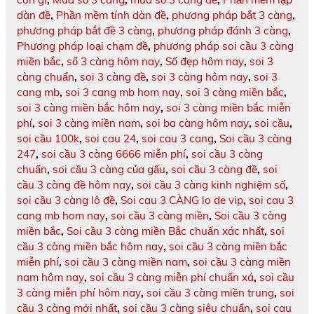
dàn đề
,
Phần mềm tính dàn đề
,
phương pháp bắt 3 càng
,
phương pháp bắt đề 3 càng
,
phương pháp đánh 3 càng
,
Phương pháp loại chạm đề
,
phương pháp soi cầu 3 càng
miền bắc
,
số 3 càng hôm nay
,
Số đẹp hôm nay
,
soi 3
càng chuẩn
,
soi 3 càng đề
,
soi 3 càng hôm nay
,
soi 3
cang mb
,
soi 3 cang mb hom nay
,
soi 3 càng miền bắc
,
soi 3 càng miền bắc hôm nay
,
soi 3 càng miền bắc miễn
phí
,
soi 3 càng miền nam
,
soi ba càng hôm nay
,
soi cầu
,
soi cầu 100k
,
soi cau 24
,
soi cau 3 cang
,
Soi cầu 3 càng
247
,
soi cầu 3 càng 6666 miễn phí
,
soi cầu 3 càng
chuẩn
,
soi cầu 3 càng của gấu
,
soi cầu 3 càng đề
,
soi
cầu 3 càng đề hôm nay
,
soi cầu 3 càng kinh nghiệm số
,
soi cầu 3 càng lô đề
,
Soi cau 3 CÀNG lo de vip
,
soi cau 3
cang mb hom nay
,
soi cầu 3 càng miền
,
Soi cầu 3 càng
miền bắc
,
Soi cầu 3 càng miền Bắc chuấn xác nhất
,
soi
cầu 3 càng miền bắc hôm nay
,
soi cầu 3 càng miền bắc
miễn phí
,
soi cầu 3 càng miền nam
,
soi cầu 3 càng miền
nam hôm nay
,
soi cầu 3 càng miễn phí chuẩn xá
,
soi cầu
3 càng miễn phí hôm nay
,
soi cầu 3 càng miền trung
,
soi
cầu 3 càng mới nhất
,
soi cầu 3 càng siêu chuẩn
,
soi cau