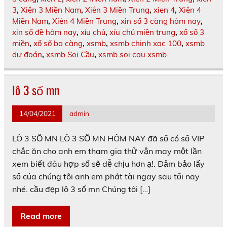
3
,
Xiên 3 Miền Nam
,
Xiên 3 Miền Trung
,
xien 4
,
Xiên 4
Miền Nam
,
Xiên 4 Miền Trung
,
xin số 3 càng hôm nay
,
xin số đề hôm nay
,
xỉu chủ
,
xíu chủ miền trung
,
xổ số 3
miền
,
xổ số ba càng
,
xsmb
,
xsmb chinh xac 100
,
xsmb
dự đoán
,
xsmb Soi Cầu
,
xsmb soi cau xsmb
lô 3 số mn
14/04/2021
admin
LÔ 3 SỐ MN LÔ 3 SỐ MN HÔM NAY đã số có số VIP
chắc ăn cho anh em tham gia thử vận may một lần
xem biết đâu hợp số sẽ dễ chịu hơn ạ!. Đảm bảo lấy
số của chúng tôi anh em phát tài ngay sau tối nay
nhé. cầu đẹp lô 3 số mn Chúng tôi […]
Read more