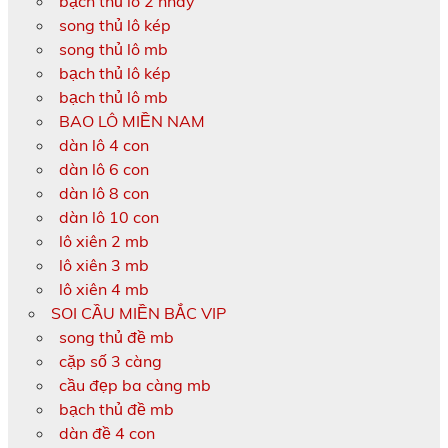
bạch thủ lô 2 nháy
song thủ lô kép
song thủ lô mb
bạch thủ lô kép
bạch thủ lô mb
BAO LÔ MIỀN NAM
dàn lô 4 con
dàn lô 6 con
dàn lô 8 con
dàn lô 10 con
lô xiên 2 mb
lô xiên 3 mb
lô xiên 4 mb
SOI CẦU MIỀN BẮC VIP
song thủ đề mb
cặp số 3 càng
cầu đẹp ba càng mb
bạch thủ đề mb
dàn đề 4 con