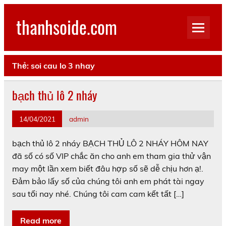
Skip
to
thanhsoide.com
content
Thẻ:
soi cau lo 3 nhay
bạch thủ lô 2 nháy
14/04/2021
admin
bạch thủ lô 2 nháy BẠCH THỦ LÔ 2 NHÁY HÔM NAY
đã số có số VIP chắc ăn cho anh em tham gia thử vận
may một lần xem biết đâu hợp số sẽ dễ chịu hơn ạ!.
Đảm bảo lấy số của chúng tôi anh em phát tài ngay
sau tối nay nhé. Chúng tôi cam cam kết tất […]
Read more