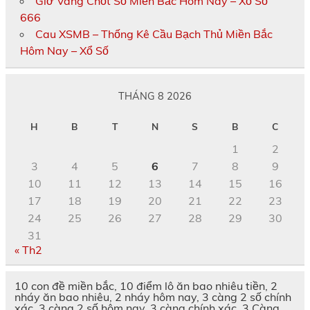
Giờ Vàng Chốt Số Miền Bắc Hôm Nay – Xổ Số
666
Cau XSMB – Thống Kê Cầu Bạch Thủ Miền Bắc
Hôm Nay – Xổ Số
THÁNG 8 2026
H
B
T
N
S
B
C
1
2
3
4
5
6
7
8
9
10
11
12
13
14
15
16
17
18
19
20
21
22
23
24
25
26
27
28
29
30
31
« Th2
10 con đề miền bắc, 10 điểm lô ăn bao nhiêu tiền, 2
nháy ăn bao nhiêu, 2 nháy hôm nay, 3 càng 2 số chính
xác, 3 càng 2 số hôm nay, 3 càng chính xác, 3 Càng