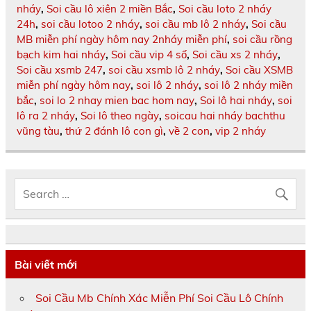
nháy
,
Soi cầu lô xiên 2 miền Bắc
,
Soi cầu loto 2 nháy
24h
,
soi cầu lotoo 2 nháy
,
soi cầu mb lô 2 nháy
,
Soi cầu
MB miễn phí ngày hôm nay 2nháy miễn phí
,
soi cầu rồng
bạch kim hai nháy
,
Soi cầu vip 4 số
,
Soi cầu xs 2 nháy
,
Soi cầu xsmb 247
,
soi cầu xsmb lô 2 nháy
,
Soi cầu XSMB
miễn phí ngày hôm nay
,
soi lô 2 nháy
,
soi lô 2 nháy miền
bắc
,
soi lo 2 nhay mien bac hom nay
,
Soi lô hai nháy
,
soi
lô ra 2 nháy
,
Soi lô theo ngày
,
soicau hai nháy bachthu
vũng tàu
,
thứ 2 đánh lô con gì
,
về 2 con
,
vip 2 nháy
Bài viết mới
Soi Cầu Mb Chính Xác Miễn Phí Soi Cầu Lô Chính