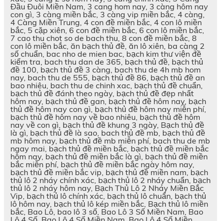
Đầu Đuôi Miền Nam, 3 cang hom nay, 3 càng hôm nay
con gì, 3 càng miền bắc, 3 càng vip miền bắc, 4 càng,
4 Càng Miền Trung, 4 con đề miền bắc, 4 con lô miền
bắc, 5 cặp xiên, 6 con đề miền bắc, 6 con lô miền bắc,
7 cao thu chot so de bach thu, 8 con đề miền bắc, 8
con lô miền bắc, ăn bạch thủ đề, ăn lô xiên, ba càng 2
số chuẩn, bac nho de mien bac, bạch kim thư viện đề
kiểm tra, bach thu dan de 365, bạch thủ đề, bạch thủ
đề 100, bạch thủ đề 3 càng, bach thu de 4h mb hom
nay, bach thu de 555, bạch thủ đề 86, bạch thủ đề an
bao nhiêu, bach thu de chinh xac, bạch thủ đề chuẩn,
bạch thủ đề đánh theo ngày, bạch thủ đề đẹp nhất
hôm nay, bạch thủ đề gan, bạch thủ đề hôm nay, bạch
thủ đề hôm nay con gì, bạch thủ đề hôm nay miễn phí,
bạch thủ đề hôm nay về bao nhiêu, bạch thủ đề hôm
nay về con gì, bạch thủ đề khung 3 ngày, Bạch thủ đề
là gì, bạch thủ đề là sao, bach thủ đề mb, bạch thủ đề
mb hôm nay, bạch thủ đề mb miễn phí, bach thu de mb
ngay mai, bạch thủ đề miền bắc, bạch thủ đề miền bắc
hôm nay, bạch thủ đề miền bắc là gì, bạch thủ đề miền
bắc miễn phí, bạch thủ đề miền bắc ngày hôm nay,
bạch thủ đề miền bắc vip, bạch thủ đề miền nam, bạch
thủ lô 2 nháy chính xác, bạch thủ lô 2 nháy chuẩn, bạch
thủ lô 2 nháy hôm nay, Bạch Thủ Lô 2 Nháy Miền Bắc
Vip, bạch thủ lô chính xác, bạch thủ lô chuẩn, bạch thủ
lô hôm nay, bạch thủ lô kép miền bắc, Bạch thủ lô miền
bắc, Bao Lô, bao lô 3 số, Bao Lô 3 Số Miền Nam, Bao
Lô 4 Số, Bao Lô 4 Số Miền Nam, Bao Lô 4 Số Miền