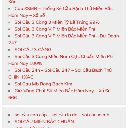
Xác
Cau XSMB – Thống Kê Cầu Bạch Thủ Miền Bắc
Hôm Nay – Xổ Số
Soi Cầu 3 Càng 3 Miền Tỷ Lệ Trúng 99%
Soi Cầu 3 Càng VIP Miền Bắc Miễn Phí
Soi Cầu 3 Càng VIP Miền Bắc Miễn Phí – Dự Đoán
247
SOI CẦU 3 CÀNG
Soi Cầu 3 Càng Miền Nam Cực Chuẩn Miễn Phí
Hôm Nay 100%
Soi Cầu 24h – Soi Cầu 247 – Soi Cầu Bạch Thủ
CHÍNH XÁC
Soi Cau Mb Rong Bach Kim
Giờ Vàng Chốt Số Miền Bắc Hôm Nay – Xổ Số
666
soi cầu cao cấp – soi cầu lo de – soi cầu xsmb
SOI CẦU MIỀN BẮC CHUẨN