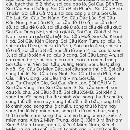
cầu bạch thủ lô 2 nháy, soi cau bao lô, Soi Cầu Bến Tre,
Soi Cầu Bình Dương, Soi Cầu Bình Phước, Soi Cầu Bình
Thuận, Soi Cầu Cà Mau, soi cau cap xiu chu, Soi Cầu
Đà Lạt, Soi Cầu Đà Nẵng, Soi Cầu Đắc Lắc, Soi Cầu
Đắc Nông, Soi Cầu Đề, soi cầu đề 10 số, soi cầu de 4
số, soi cầu đề 6 số, soi cầu đề 8 số, soi cầu đề đầu đuôi,
Soi Cầu Đồng Nai, soi cầu giải 8, Soi Cầu Giải 8 Miền
Nam, soi cau giải đặc biệt, Soi Cầu Huế, Soi Cầu Khánh
Hoà, Soi Cầu Kiên Giang, Soi Cầu Kom Tum, soi cầu lô,
soi cầu lô 10 số, soi cầu lô 3 số, Soi cầu lô 4 số, soi cầu
lô 6 số, soi cầu lô 8 số, Soi cầu lô xiên 2, soi cau lo xien
3, soi cầu lô xiên 4 soi cầu 3 càng, Soi Cầu Long An, soi
cau mien bac, soi cau mien nam, soi cau mien trung,
Soi Cầu Phú Yên, Soi Cầu Quảng Nam, Soi Cầu Quảng
Ngãi, Soi Cầu Số Miền Bắc, soi cầu song thủ đề, Soi cầu
song thủ lô, Soi Cầu Tây Ninh, Soi Cầu Thành Phố, Soi
Cầu Tiền Giang, Soi Cầu Trà Vinh, Soi Cầu TTH, Soi
Cầu Từ Chuyên Gia, Soi Cầu Vĩnh Lon, SOI CẦU VIP,
Soi Cầu Vũng Tàu, Soi Cầu xiên 3, Soi cầu xiên 4, soi
cau xỉu chủ, Soi Cầu xổ số, Soi cầu XSMB, Soi xiên 2,
song thu đề, song thủ đề chính xác, song thủ đề chuẩn,
song thủ đề hôm nay, song thủ đề miền bắc, song thủ
lô chính xác, song thủ lô chuẩn, song thủ lô hôm nay,
song thủ lô kép miền bắc, song thủ lô miền bắc, song
thủ lô miền nam, song thu lo mien trung, xien 2, xiên 2
miền nam, Xiên 2 Miền Trung, xiên 3, Xiên 3 Miền Nam,
Xiên 3 Miền Trung, xien 4, Xiên 4 Miền Nam, Xiên 4
Miền Trung, xỉu chủ, xỉu chủ chính xác, xỉu chủ chuẩn,