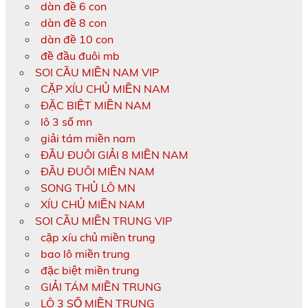
dàn đề 6 con
dàn đề 8 con
dàn đề 10 con
đề đầu đuôi mb
SOI CẦU MIỀN NAM VIP
CẶP XÍU CHỦ MIỀN NAM
ĐẶC BIỆT MIỀN NAM
lô 3 số mn
giải tám miền nam
ĐẦU ĐUÔI GIẢI 8 MIỀN NAM
ĐẦU ĐUÔI MIỀN NAM
SONG THỦ LÔ MN
XÍU CHỦ MIỀN NAM
SOI CẦU MIỀN TRUNG VIP
cặp xíu chủ miền trung
bao lô miền trung
đặc biệt miền trung
GIẢI TÁM MIỀN TRUNG
LÔ 3 SỐ MIỀN TRUNG