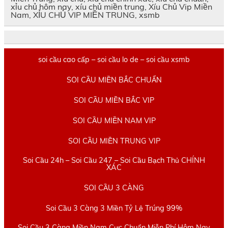
xỉu chủ hôm nay, xíu chủ miền trung, Xíu Chủ Vip Miền
Nam, XỈU CHỦ VIP MIỀN TRUNG, xsmb
soi cầu cao cấp – soi cầu lo de – soi cầu xsmb
SOI CẦU MIỀN BẮC CHUẨN
SOI CẦU MIỀN BẮC VIP
SOI CẦU MIỀN NAM VIP
SOI CẦU MIỀN TRUNG VIP
Soi Cầu 24h – Soi Cầu 247 – Soi Cầu Bạch Thủ CHÍNH
XÁC
SOI CẦU 3 CÀNG
Soi Cầu 3 Càng 3 Miền Tỷ Lệ Trúng 99%
Soi Cầu 3 Càng Miền Nam Cực Chuẩn Miễn Phí Hôm Nay