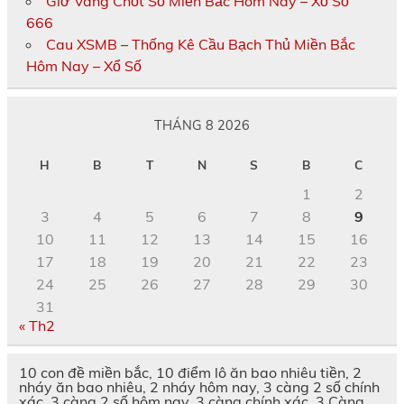
Giờ Vàng Chốt Số Miền Bắc Hôm Nay – Xổ Số
666
Cau XSMB – Thống Kê Cầu Bạch Thủ Miền Bắc
Hôm Nay – Xổ Số
THÁNG 8 2026
H
B
T
N
S
B
C
1
2
3
4
5
6
7
8
9
10
11
12
13
14
15
16
17
18
19
20
21
22
23
24
25
26
27
28
29
30
31
« Th2
10 con đề miền bắc, 10 điểm lô ăn bao nhiêu tiền, 2
nháy ăn bao nhiêu, 2 nháy hôm nay, 3 càng 2 số chính
xác, 3 càng 2 số hôm nay, 3 càng chính xác, 3 Càng