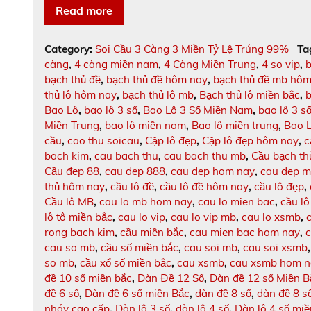
Read more
Category:
Soi Cầu 3 Càng 3 Miền Tỷ Lệ Trúng 99%
Ta
càng
,
4 càng miền nam
,
4 Càng Miền Trung
,
4 so vip
,
b
bạch thủ đề
,
bạch thủ đề hôm nay
,
bạch thủ đề mb hô
thủ lô hôm nay
,
bạch thủ lô mb
,
Bạch thủ lô miền bắc
,
Bao Lô
,
bao lô 3 số
,
Bao Lô 3 Số Miền Nam
,
bao lô 3 s
Miền Trung
,
bao lô miền nam
,
Bao lô miền trung
,
Bao L
cầu
,
cao thu soicau
,
Cặp lô đẹp
,
Cặp lô đẹp hôm nay
,
c
bach kim
,
cau bach thu
,
cau bach thu mb
,
Cầu bạch th
Cầu đẹp 88
,
cau dep 888
,
cau dep hom nay
,
cau dep 
thủ hôm nay
,
cầu lô đề
,
cầu lô đề hôm nay
,
cầu lô đẹp
,
Cầu lô MB
,
cau lo mb hom nay
,
cau lo mien bac
,
cầu l
lô tô miền bắc
,
cau lo vip
,
cau lo vip mb
,
cau lo xsmb
,
rong bach kim
,
cầu miền bắc
,
cau mien bac hom nay
,
c
cau so mb
,
cầu số miền bắc
,
cau soi mb
,
cau soi xsmb
so mb
,
cầu xổ số miền bắc
,
cau xsmb
,
cau xsmb hom n
đề 10 số miền bắc
,
Dàn Đề 12 Số
,
Dàn đề 12 số Miền B
đề 6 số
,
Dàn đề 6 số miền Bắc
,
dàn đề 8 số
,
dàn đề 8 s
nháy cao cấp
,
Dàn lô 3 số
,
dàn lô 4 số
,
Dàn lô 4 số miề