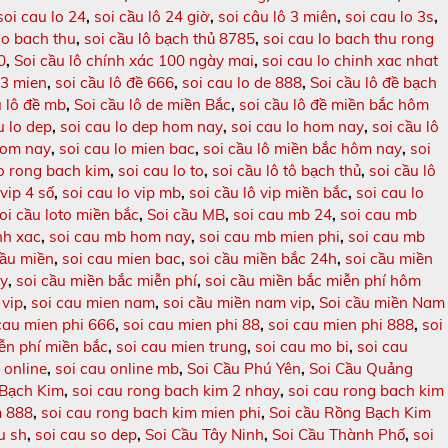
soi cau lo 24
,
soi cầu lô 24 giờ
,
soi câu lô 3 miên
,
soi cau lo 3s
,
lo bach thu
,
soi cầu lô bạch thủ 8785
,
soi cau lo bach thu rong
0
,
Soi cầu lô chính xác 100 ngày mai
,
soi cau lo chinh xac nhat
 3 mien
,
soi cầu lô đề 666
,
soi cau lo de 888
,
Soi cầu lô đề bạch
u lô đề mb
,
Soi cầu lô de miền Bắc
,
soi cầu lô đề miền bắc hôm
u lo dep
,
soi cau lo dep hom nay
,
soi cau lo hom nay
,
soi cầu lô
hom nay
,
soi cau lo mien bac
,
soi cầu lô miền bắc hôm nay
,
soi
lo rong bach kim
,
soi cau lo to
,
soi cầu lô tô bạch thủ
,
soi cầu lô
 vip 4 số
,
soi cau lo vip mb
,
soi cầu lô vip miền bắc
,
soi cau lo
oi cầu loto miền bắc
,
Soi cầu MB
,
soi cau mb 24
,
soi cau mb
nh xac
,
soi cau mb hom nay
,
soi cau mb mien phi
,
soi cau mb
cầu miền
,
soi cau mien bac
,
soi cầu miền bắc 24h
,
soi cầu miền
ay
,
soi cầu miền bắc miễn phí
,
soi cầu miền bắc miễn phí hôm
 vip
,
soi cau mien nam
,
soi cầu miền nam vip
,
Soi cầu miền Nam
cau mien phi 666
,
soi cau mien phi 88
,
soi cau mien phi 888
,
soi
ễn phí miền bắc
,
soi cau mien trung
,
soi cau mo bi
,
soi cau
 online
,
soi cau online mb
,
Soi Cầu Phú Yên
,
Soi Cầu Quảng
 Bạch Kim
,
soi cau rong bach kim 2 nhay
,
soi cau rong bach kim
m 888
,
soi cau rong bach kim mien phi
,
Soi cầu Rồng Bạch Kim
u sh
,
soi cau so dep
,
Soi Cầu Tây Ninh
,
Soi Cầu Thành Phố
,
soi