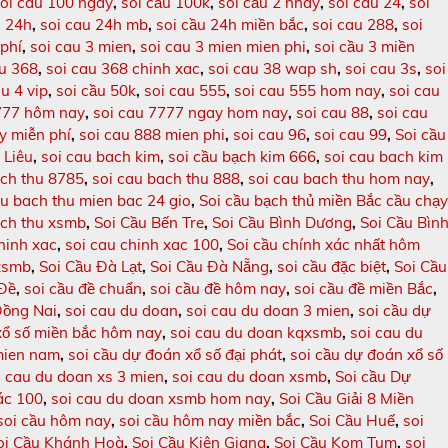
oi cau 100 ngay
,
soi cầu 100k
,
soi cầu 2 nháy
,
soi cau 24
,
soi
u 24h
,
soi cau 24h mb
,
soi cầu 24h miền bắc
,
soi cau 288
,
soi
 phí
,
soi cau 3 mien
,
soi cau 3 mien mien phi
,
soi cầu 3 miền
ầu 368
,
soi cau 368 chinh xac
,
soi cau 38 wap sh
,
soi cau 3s
,
soi
au 4 vip
,
soi cầu 50k
,
soi cau 555
,
soi cau 555 hom nay
,
soi cau
7777 hôm nay
,
soi cau 7777 ngay hom nay
,
soi cau 88
,
soi cau
y miễn phí
,
soi cau 888 mien phi
,
soi cau 96
,
soi cau 99
,
Soi cầu
 Liêu
,
soi cau bach kim
,
soi cầu bạch kim 666
,
soi cau bach kim
ach thu 8785
,
soi cau bach thu 888
,
soi cau bach thu hom nay
,
au bach thu mien bac 24 gio
,
Soi cầu bạch thủ miền Bắc cầu chạ
ach thu xsmb
,
Soi Cầu Bến Tre
,
Soi Cầu Bình Dương
,
Soi Cầu Bìn
hinh xac
,
soi cau chinh xac 100
,
Soi cầu chính xác nhất hôm
xsmb
,
Soi Cầu Đà Lạt
,
Soi Cầu Đà Nẵng
,
soi cầu đặc biệt
,
Soi Cầu
 Đề
,
soi cầu đề chuẩn
,
soi cầu đề hôm nay
,
soi cầu đề miền Bắc
,
Đồng Nai
,
soi cau du doan
,
soi cau du doan 3 mien
,
soi cầu dự
xổ số miền bắc hôm nay
,
soi cau du doan kqxsmb
,
soi cau du
mien nam
,
soi cầu dự đoán xổ số đại phát
,
soi cầu dự đoán xổ số
i cau du doan xs 3 mien
,
soi cau du doan xsmb
,
Soi cầu Dự
ác 100
,
soi cau du doan xsmb hom nay
,
Soi Cầu Giải 8 Miền
soi cầu hôm nay
,
soi cầu hôm nay miền bắc
,
Soi Cầu Huế
,
soi
oi Cầu Khánh Hoà
,
Soi Cầu Kiên Giang
,
Soi Cầu Kom Tum
,
soi