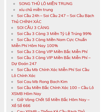
SONG THỦ LÔ MIỀN TRUNG
xíu chủ miền trung
Soi Cầu 24h – Soi Cầu 247 – Soi Cầu Bạch
Thủ CHÍNH XÁC
SOI CẦU 3 CÀNG
Soi Cầu 3 Càng 3 Miền Tỷ Lệ Trúng 99%
Soi Cầu 3 Càng Miền Nam Cực Chuẩn
Miễn Phí Hôm Nay 100%
y
Soi Cầu 3 Càng VIP Miền Bắc Miễn Phí
h
Soi Cầu 3 Càng VIP Miền Bắc Miễn Phí –
Dự Đoán 247
Soi Cầu Mb Chính Xác Miễn Phí Soi Cầu
Lô Chính Xác
Soi Cau Mb Rong Bach Kim
Soi Cầu Miền Bắc Chính Xác 100 – Cầu Lô
XSMB Hôm Nay
Giờ Vàng Chốt Số Miền Bắc Hôm Nay –
Xổ Số 666
Cau XSMB – Thống Kê Cầu Bạch Thủ