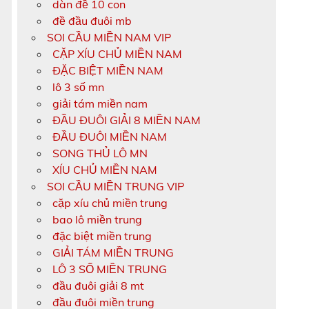
dàn đề 10 con
đề đầu đuôi mb
SOI CẦU MIỀN NAM VIP
CẶP XÍU CHỦ MIỀN NAM
ĐẶC BIỆT MIỀN NAM
lô 3 số mn
giải tám miền nam
ĐẦU ĐUÔI GIẢI 8 MIỀN NAM
ĐẦU ĐUÔI MIỀN NAM
SONG THỦ LÔ MN
XÍU CHỦ MIỀN NAM
SOI CẦU MIỀN TRUNG VIP
cặp xíu chủ miền trung
bao lô miền trung
đặc biệt miền trung
GIẢI TÁM MIỀN TRUNG
LÔ 3 SỐ MIỀN TRUNG
đầu đuôi giải 8 mt
đầu đuôi miền trung