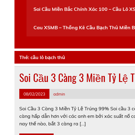
Soi Cầu Miền Bắc Chính Xác 100 – Cầu Lô 
Cau XSMB – Thống Kê Cầu Bạch Thủ Miền B
Thẻ:
cầu lô bạch thủ
Soi Cầu 3 Càng 3 Miền Tỷ Lệ
08/02/2023
admin
Soi Cầu 3 Càng 3 Miền Tỷ Lệ Trúng 99% Soi cầu 3 
càng hấp dẫn hơn với các anh em bởi xác suất nổ ca
nay thế nào, bắt 3 càng ra […]